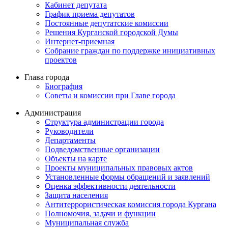
Кабинет депутата
График приема депутатов
Постоянные депутатские комиссии
Решения Курганской городской Думы
Интернет-приемная
Собрание граждан по поддержке инициативных
проектов
Глава города
Биография
Советы и комиссии при Главе города
Администрация
Структура администрации города
Руководители
Департаменты
Подведомственные организации
Объекты на карте
Проекты муниципальных правовых актов
Установленные формы обращений и заявлений
Оценка эффективности деятельности
Защита населения
Антитеррористическая комиссия города Кургана
Полномочия, задачи и функции
Муниципальная служба