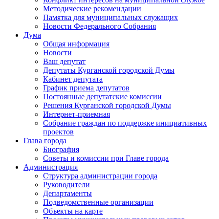
Методические рекомендации
Памятка для муниципальных служащих
Новости Федерального Cобрания
Дума
Общая информация
Новости
Ваш депутат
Депутаты Курганской городской Думы
Кабинет депутата
График приема депутатов
Постоянные депутатские комиссии
Решения Курганской городской Думы
Интернет-приемная
Собрание граждан по поддержке инициативных
проектов
Глава города
Биография
Советы и комиссии при Главе города
Администрация
Структура администрации города
Руководители
Департаменты
Подведомственные организации
Объекты на карте