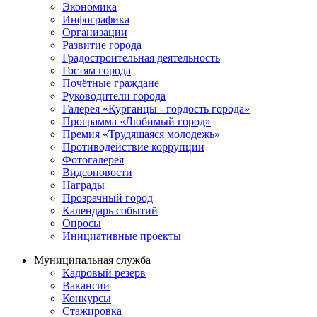
Экономика
Инфографика
Организации
Развитие города
Градостроительная деятельность
Гостям города
Почётные граждане
Руководители города
Галерея «Курганцы - гордость города»
Программа «Любимый город»
Премия «Трудящаяся молодежь»
Противодействие коррупции
Фотогалерея
Видеоновости
Награды
Прозрачный город
Календарь событий
Опросы
Инициативные проекты
Муниципальная служба
Кадровый резерв
Вакансии
Конкурсы
Стажировка