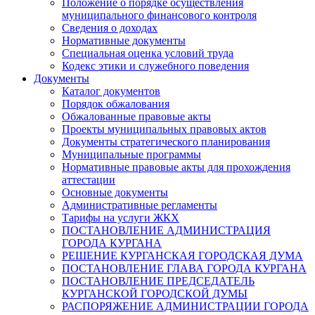
Положение о порядке осуществления
муниципального финансового контроля
Сведения о доходах
Нормативные документы
Специальная оценка условий труда
Кодекс этики и служебного поведения
Документы
Каталог документов
Порядок обжалования
Обжалованные правовые акты
Проекты муниципальных правовых актов
Документы стратегического планирования
Муниципальные программы
Нормативные правовые акты для прохождения
аттестации
Основные документы
Административные регламенты
Тарифы на услуги ЖКХ
ПОСТАНОВЛЕНИЕ АДМИНИСТРАЦИЯ
ГОРОДА КУРГАНА
РЕШЕНИЕ КУРГАНСКАЯ ГОРОДСКАЯ ДУМА
ПОСТАНОВЛЕНИЕ ГЛАВА ГОРОДА КУРГАНА
ПОСТАНОВЛЕНИЕ ПРЕДСЕДАТЕЛЬ
КУРГАНСКОЙ ГОРОДСКОЙ ДУМЫ
РАСПОРЯЖЕНИЕ АДМИНИСТРАЦИИ ГОРОДА