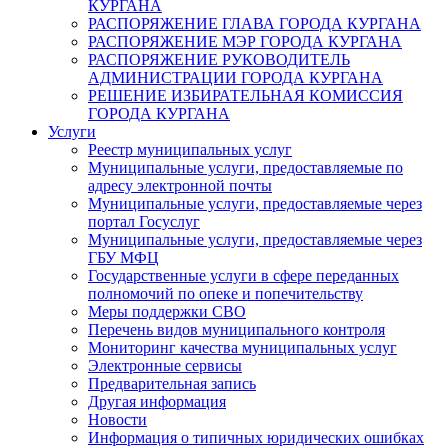
КУРГАНА
РАСПОРЯЖЕНИЕ ГЛАВА ГОРОДА КУРГАНА
РАСПОРЯЖЕНИЕ МЭР ГОРОДА КУРГАНА
РАСПОРЯЖЕНИЕ РУКОВОДИТЕЛЬ
АДМИНИСТРАЦИИ ГОРОДА КУРГАНА
РЕШЕНИЕ ИЗБИРАТЕЛЬНАЯ КОМИССИЯ
ГОРОДА КУРГАНА
Услуги
Реестр муниципальных услуг
Муниципальные услуги, предоставляемые по
адресу электронной почты
Муниципальные услуги, предоставляемые через
портал Госуслуг
Муниципальные услуги, предоставляемые через
ГБУ МФЦ
Государственные услуги в сфере переданных
полномочий по опеке и попечительству
Меры поддержки СВО
Перечень видов муниципального контроля
Мониторинг качества муниципальных услуг
Электронные сервисы
Предварительная запись
Другая информация
Новости
Информация о типичных юридических ошибках