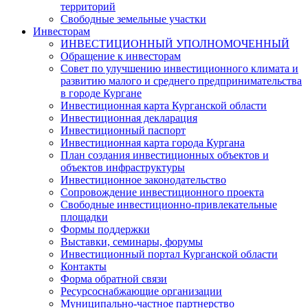
территорий
Свободные земельные участки
Инвесторам
ИНВЕСТИЦИОННЫЙ УПОЛНОМОЧЕННЫЙ
Обращение к инвесторам
Совет по улучшению инвестиционного климата и
развитию малого и среднего предпринимательства
в городе Кургане
Инвестиционная карта Курганской области
Инвестиционная декларация
Инвестиционный паспорт
Инвестиционная карта города Кургана
План создания инвестиционных объектов и
объектов инфраструктуры
Инвестиционное законодательство
Сопровождение инвестиционного проекта
Свободные инвестиционно-привлекательные
площадки
Формы поддержки
Выставки, семинары, форумы
Инвестиционный портал Курганской области
Контакты
Форма обратной связи
Ресурсоснабжающие организации
Муниципально-частное партнерство