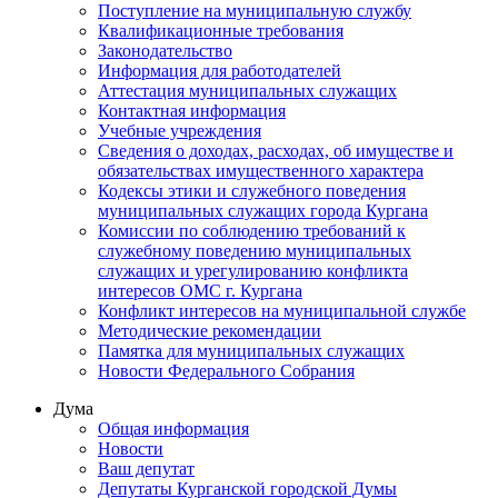
Поступление на муниципальную службу
Квалификационные требования
Законодательство
Информация для работодателей
Аттестация муниципальных служащих
Контактная информация
Учебные учреждения
Сведения о доходах, расходах, об имуществе и
обязательствах имущественного характера
Кодексы этики и служебного поведения
муниципальных служащих города Кургана
Комиссии по соблюдению требований к
служебному поведению муниципальных
служащих и урегулированию конфликта
интересов ОМС г. Кургана
Конфликт интересов на муниципальной службе
Методические рекомендации
Памятка для муниципальных служащих
Новости Федерального Cобрания
Дума
Общая информация
Новости
Ваш депутат
Депутаты Курганской городской Думы