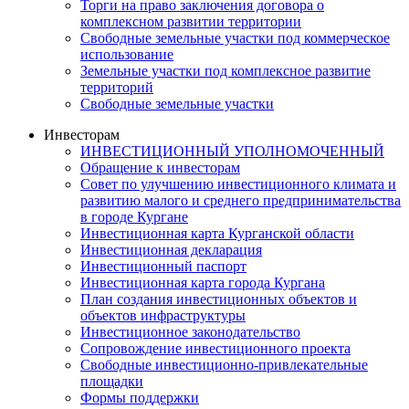
Торги на право заключения договора о
комплексном развитии территории
Свободные земельные участки под коммерческое
использование
Земельные участки под комплексное развитие
территорий
Свободные земельные участки
Инвесторам
ИНВЕСТИЦИОННЫЙ УПОЛНОМОЧЕННЫЙ
Обращение к инвесторам
Совет по улучшению инвестиционного климата и
развитию малого и среднего предпринимательства
в городе Кургане
Инвестиционная карта Курганской области
Инвестиционная декларация
Инвестиционный паспорт
Инвестиционная карта города Кургана
План создания инвестиционных объектов и
объектов инфраструктуры
Инвестиционное законодательство
Сопровождение инвестиционного проекта
Свободные инвестиционно-привлекательные
площадки
Формы поддержки