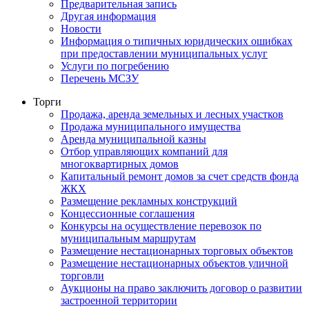
Предварительная запись
Другая информация
Новости
Информация о типичных юридических ошибках
при предоставлении муниципальных услуг
Услуги по погребению
Перечень МСЗУ
Торги
Продажа, аренда земельных и лесных участков
Продажа муниципального имущества
Аренда муниципальной казны
Отбор управляющих компаний для
многоквартирных домов
Капитальный ремонт домов за счет средств фонда
ЖКХ
Размещение рекламных конструкций
Концессионные соглашения
Конкурсы на осуществление перевозок по
муниципальным маршрутам
Размещение нестационарных торговых объектов
Размещение нестационарных объектов уличной
торговли
Аукционы на право заключить договор о развитии
застроенной территории