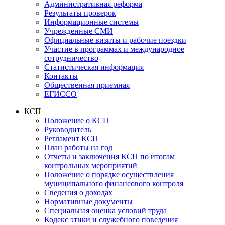
Административная реформа
Результаты проверок
Информационные системы
Учрежденные СМИ
Официальные визиты и рабочие поездки
Участие в программах и международное
сотрудничество
Статистическая информация
Контакты
Общественная приемная
ЕГИССО
КСП
Положение о КСП
Руководитель
Регламент КСП
План работы на год
Отчеты и заключения КСП по итогам
контрольных мероприятий
Положение о порядке осуществления
муниципального финансового контроля
Сведения о доходах
Нормативные документы
Специальная оценка условий труда
Кодекс этики и служебного поведения