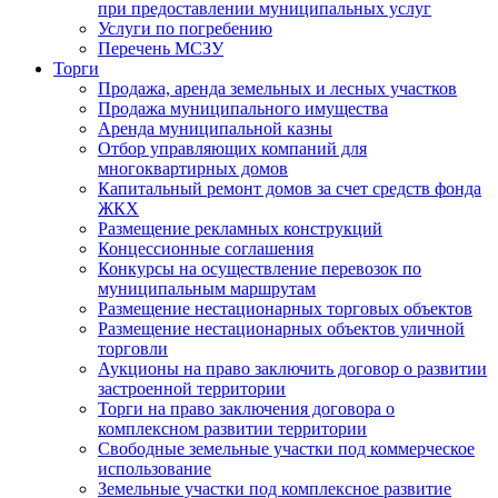
при предоставлении муниципальных услуг
Услуги по погребению
Перечень МСЗУ
Торги
Продажа, аренда земельных и лесных участков
Продажа муниципального имущества
Аренда муниципальной казны
Отбор управляющих компаний для
многоквартирных домов
Капитальный ремонт домов за счет средств фонда
ЖКХ
Размещение рекламных конструкций
Концессионные соглашения
Конкурсы на осуществление перевозок по
муниципальным маршрутам
Размещение нестационарных торговых объектов
Размещение нестационарных объектов уличной
торговли
Аукционы на право заключить договор о развитии
застроенной территории
Торги на право заключения договора о
комплексном развитии территории
Свободные земельные участки под коммерческое
использование
Земельные участки под комплексное развитие