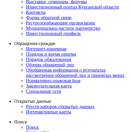
Выставки, семинары, форумы
Инвестиционный портал Курганской области
Контакты
Форма обратной связи
Ресурсоснабжающие организации
Муниципально-частное партнерство
Инвестиционный профиль
Обращения граждан
Интернет-приемная
Порядок и время приема
Порядок обжалования
Обзоры обращений лиц
Обобщенная информация о результатах
рассмотрения обращений лиц и принятых мерах
Нормативно-правовая база
Законодательная карта
Социальные сети
Открытые данные
Реестр наборов открытых данных
Интерактивные карты
Поиск
Поиск