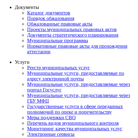
Документы
Каталог документов
Порядок обжалования
Обжалованные правовые акты
Проекты муниципальных правовых актов
Документы стратегического планирования
Муниципальные программы
Нормативные правовые акты для прохождения
аттестации
Услуги
Реестр муниципальных услуг
Муниципальные услуги, предоставляемые по
адресу электронной почты
Муниципальные услуги, предоставляемые через
портал Госуслуг
Муниципальные услуги, предоставляемые через
ГБУ МФЦ
Государственные услуги в сфере переданных
полномочий по опеке и попечительству
Меры поддержки СВО
Перечень видов муниципального контроля
Мониторинг качества муниципальных услуг
Электронные сервисы