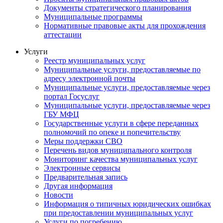
Документы стратегического планирования
Муниципальные программы
Нормативные правовые акты для прохождения
аттестации
Услуги
Реестр муниципальных услуг
Муниципальные услуги, предоставляемые по
адресу электронной почты
Муниципальные услуги, предоставляемые через
портал Госуслуг
Муниципальные услуги, предоставляемые через
ГБУ МФЦ
Государственные услуги в сфере переданных
полномочий по опеке и попечительству
Меры поддержки СВО
Перечень видов муниципального контроля
Мониторинг качества муниципальных услуг
Электронные сервисы
Предварительная запись
Другая информация
Новости
Информация о типичных юридических ошибках
при предоставлении муниципальных услуг
Услуги по погребению