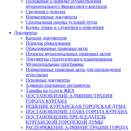
Положение о порядке осуществления
муниципального финансового контроля
Сведения о доходах
Нормативные документы
Специальная оценка условий труда
Кодекс этики и служебного поведения
Документы
Каталог документов
Порядок обжалования
Обжалованные правовые акты
Проекты муниципальных правовых актов
Документы стратегического планирования
Муниципальные программы
Нормативные правовые акты для прохождения
аттестации
Основные документы
Административные регламенты
Тарифы на услуги ЖКХ
ПОСТАНОВЛЕНИЕ АДМИНИСТРАЦИЯ
ГОРОДА КУРГАНА
РЕШЕНИЕ КУРГАНСКАЯ ГОРОДСКАЯ ДУМА
ПОСТАНОВЛЕНИЕ ГЛАВА ГОРОДА КУРГАНА
ПОСТАНОВЛЕНИЕ ПРЕДСЕДАТЕЛЬ
КУРГАНСКОЙ ГОРОДСКОЙ ДУМЫ
РАСПОРЯЖЕНИЕ АДМИНИСТРАЦИИ ГОРОДА