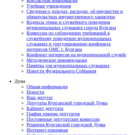
Контактная информация
Учебные учреждения
Сведения о доходах, расходах, об имуществе и
обязательствах имущественного характера
Кодексы этики и служебного поведения
муниципальных служащих города Кургана
Комиссии по соблюдению требований к
служебному поведению муниципальных
служащих и урегулированию конфликта
интересов ОМС г. Кургана
Конфликт интересов на муниципальной службе
Методические рекомендации
Памятка для муниципальных служащих
Новости Федерального Cобрания
Дума
Общая информация
Новости
Ваш депутат
Депутаты Курганской городской Думы
Кабинет депутата
График приема депутатов
Постоянные депутатские комиссии
Решения Курганской городской Думы
Интернет-приемная