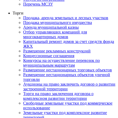
Перечень МСЗУ
Торги
Продажа, аренда земельных и лесных участков
Продажа муниципального имущества
Аренда муниципальной казны
Отбор управляющих компаний для
многоквартирных домов
Капитальный ремонт домов за счет средств фонда
ЖКХ
Размещение рекламных конструкций
Концессионные соглашения
Конкурсы на осуществление перевозок по
муниципальным маршрутам
Размещение нестационарных торговых объектов
Размещение нестационарных объектов уличной
торговли
Аукционы на право заключить договор о развитии
застроенной территории
Торги на право заключения договора о
комплексном развитии территории
Свободные земельные участки под коммерческое
использование
Земельные участки под комплексное развитие
территорий