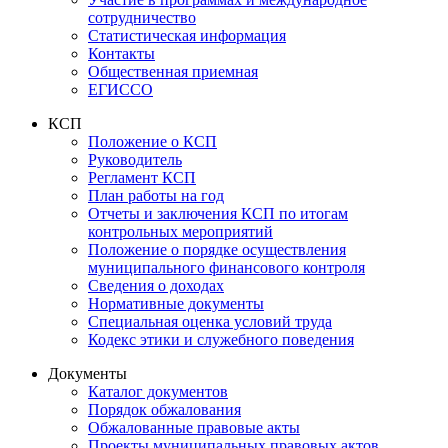
сотрудничество
Статистическая информация
Контакты
Общественная приемная
ЕГИССО
КСП
Положение о КСП
Руководитель
Регламент КСП
План работы на год
Отчеты и заключения КСП по итогам
контрольных мероприятий
Положение о порядке осуществления
муниципального финансового контроля
Сведения о доходах
Нормативные документы
Специальная оценка условий труда
Кодекс этики и служебного поведения
Документы
Каталог документов
Порядок обжалования
Обжалованные правовые акты
Проекты муниципальных правовых актов