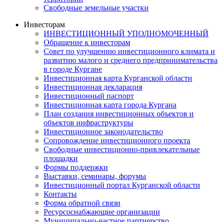
Свободные земельные участки
Инвесторам
ИНВЕСТИЦИОННЫЙ УПОЛНОМОЧЕННЫЙ
Обращение к инвесторам
Совет по улучшению инвестиционного климата и
развитию малого и среднего предпринимательства
в городе Кургане
Инвестиционная карта Курганской области
Инвестиционная декларация
Инвестиционный паспорт
Инвестиционная карта города Кургана
План создания инвестиционных объектов и
объектов инфраструктуры
Инвестиционное законодательство
Сопровождение инвестиционного проекта
Свободные инвестиционно-привлекательные
площадки
Формы поддержки
Выставки, семинары, форумы
Инвестиционный портал Курганской области
Контакты
Форма обратной связи
Ресурсоснабжающие организации
Муниципально-частное партнерство