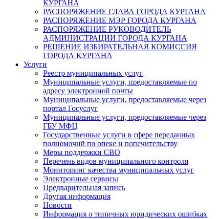
КУРГАНА
РАСПОРЯЖЕНИЕ ГЛАВА ГОРОДА КУРГАНА
РАСПОРЯЖЕНИЕ МЭР ГОРОДА КУРГАНА
РАСПОРЯЖЕНИЕ РУКОВОДИТЕЛЬ
АДМИНИСТРАЦИИ ГОРОДА КУРГАНА
РЕШЕНИЕ ИЗБИРАТЕЛЬНАЯ КОМИССИЯ
ГОРОДА КУРГАНА
Услуги
Реестр муниципальных услуг
Муниципальные услуги, предоставляемые по
адресу электронной почты
Муниципальные услуги, предоставляемые через
портал Госуслуг
Муниципальные услуги, предоставляемые через
ГБУ МФЦ
Государственные услуги в сфере переданных
полномочий по опеке и попечительству
Меры поддержки СВО
Перечень видов муниципального контроля
Мониторинг качества муниципальных услуг
Электронные сервисы
Предварительная запись
Другая информация
Новости
Информация о типичных юридических ошибках