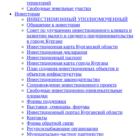
территорий
Свободные земельные участки
Инвесторам
ИНВЕСТИЦИОННЫЙ УПОЛНОМОЧЕННЫЙ
Обращение к инвесторам
Совет по улучшению инвестиционного климата и
развитию малого и среднего предпринимательства
в городе Кургане
Инвестиционная карта Курганской области
Инвестиционная декларация
Инвестиционный паспорт
Инвестиционная карта города Кургана
План создания инвестиционных объектов и
объектов инфраструктуры
Инвестиционное законодательство
Сопровождение инвестиционного проекта
Свободные инвестиционно-привлекательные
площадки
Формы поддержки
Выставки, семинары, форумы
Инвестиционный портал Курганской области
Контакты
Форма обратной связи
Ресурсоснабжающие организации
Муниципально-частное партнерство