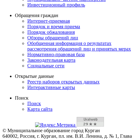
Инвестиционный профиль
Обращения граждан
Интернет-приемная
Порядок и время приема
Порядок обжалования
Обзоры обращений лиц
Обобщенная информация о результатах
рассмотрения обращений лиц и принятых мерах
Нормативно-правовая база
Законодательная карта
Социальные сети
Открытые данные
Реестр наборов открытых данных
Интерактивные карты
Поиск
Поиск
Карта сайта
© Муниципальное образование город Курган
640002, Россия, г. Курган, пл. им. В.И. Ленина, д. № 1, Глава