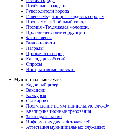
Гостям города
Почётные граждане
Руководители города
Галерея «Курганцы - гордость города»
Программа «Любимый город»
Премия «Трудящаяся молодежь»
Противодействие коррупции
Фотогалерея
Видеоновости
Награды
Прозрачный город
Календарь событий
Опросы
Инициативные проекты
Муниципальная служба
Кадровый резерв
Вакансии
Конкурсы
Стажировка
Поступление на муниципальную службу
Квалификационные требования
Законодательство
Информация для работодателей
Аттестация муниципальных служащих