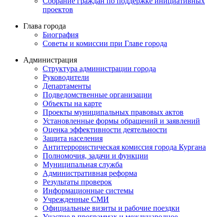
Собрание граждан по поддержке инициативных
проектов
Глава города
Биография
Советы и комиссии при Главе города
Администрация
Структура администрации города
Руководители
Департаменты
Подведомственные организации
Объекты на карте
Проекты муниципальных правовых актов
Установленные формы обращений и заявлений
Оценка эффективности деятельности
Защита населения
Антитеррористическая комиссия города Кургана
Полномочия, задачи и функции
Муниципальная служба
Административная реформа
Результаты проверок
Информационные системы
Учрежденные СМИ
Официальные визиты и рабочие поездки
Участие в программах и международное