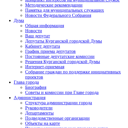
Методические рекомендации
Памятка для муниципальных служащих
Новости Федерального Cобрания
Дума
Общая информация
Новости
Ваш депутат
Депутаты Курганской городской Думы
Кабинет депутата
График приема депутатов
Постоянные депутатские комиссии
Решения Курганской городской Думы
Интернет-приемная
Собрание граждан по поддержке инициативных
проектов
Глава города
Биография
Советы и комиссии при Главе города
Администрация
Структура администрации города
Руководители
Департаменты
Подведомственные организации
Объекты на карте