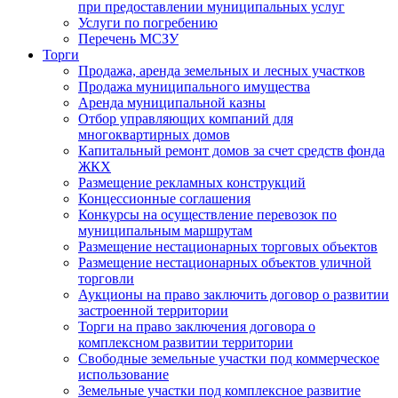
при предоставлении муниципальных услуг
Услуги по погребению
Перечень МСЗУ
Торги
Продажа, аренда земельных и лесных участков
Продажа муниципального имущества
Аренда муниципальной казны
Отбор управляющих компаний для
многоквартирных домов
Капитальный ремонт домов за счет средств фонда
ЖКХ
Размещение рекламных конструкций
Концессионные соглашения
Конкурсы на осуществление перевозок по
муниципальным маршрутам
Размещение нестационарных торговых объектов
Размещение нестационарных объектов уличной
торговли
Аукционы на право заключить договор о развитии
застроенной территории
Торги на право заключения договора о
комплексном развитии территории
Свободные земельные участки под коммерческое
использование
Земельные участки под комплексное развитие