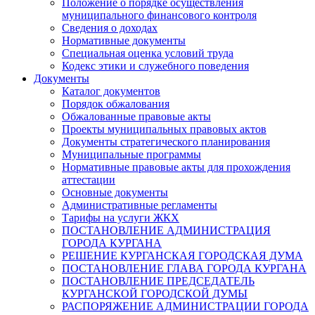
Положение о порядке осуществления
муниципального финансового контроля
Сведения о доходах
Нормативные документы
Специальная оценка условий труда
Кодекс этики и служебного поведения
Документы
Каталог документов
Порядок обжалования
Обжалованные правовые акты
Проекты муниципальных правовых актов
Документы стратегического планирования
Муниципальные программы
Нормативные правовые акты для прохождения
аттестации
Основные документы
Административные регламенты
Тарифы на услуги ЖКХ
ПОСТАНОВЛЕНИЕ АДМИНИСТРАЦИЯ
ГОРОДА КУРГАНА
РЕШЕНИЕ КУРГАНСКАЯ ГОРОДСКАЯ ДУМА
ПОСТАНОВЛЕНИЕ ГЛАВА ГОРОДА КУРГАНА
ПОСТАНОВЛЕНИЕ ПРЕДСЕДАТЕЛЬ
КУРГАНСКОЙ ГОРОДСКОЙ ДУМЫ
РАСПОРЯЖЕНИЕ АДМИНИСТРАЦИИ ГОРОДА