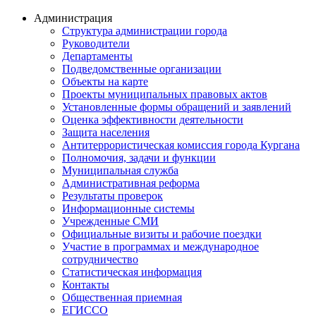
Администрация
Структура администрации города
Руководители
Департаменты
Подведомственные организации
Объекты на карте
Проекты муниципальных правовых актов
Установленные формы обращений и заявлений
Оценка эффективности деятельности
Защита населения
Антитеррористическая комиссия города Кургана
Полномочия, задачи и функции
Муниципальная служба
Административная реформа
Результаты проверок
Информационные системы
Учрежденные СМИ
Официальные визиты и рабочие поездки
Участие в программах и международное
сотрудничество
Статистическая информация
Контакты
Общественная приемная
ЕГИССО