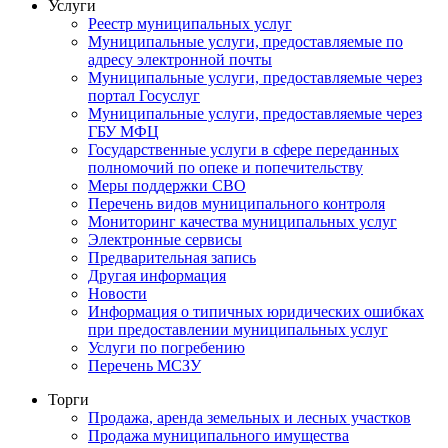
Услуги
Реестр муниципальных услуг
Муниципальные услуги, предоставляемые по
адресу электронной почты
Муниципальные услуги, предоставляемые через
портал Госуслуг
Муниципальные услуги, предоставляемые через
ГБУ МФЦ
Государственные услуги в сфере переданных
полномочий по опеке и попечительству
Меры поддержки СВО
Перечень видов муниципального контроля
Мониторинг качества муниципальных услуг
Электронные сервисы
Предварительная запись
Другая информация
Новости
Информация о типичных юридических ошибках
при предоставлении муниципальных услуг
Услуги по погребению
Перечень МСЗУ
Торги
Продажа, аренда земельных и лесных участков
Продажа муниципального имущества