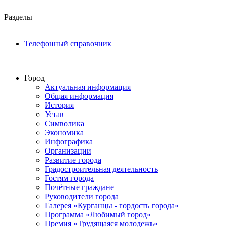
Разделы
Телефонный справочник
Город
Актуальная информация
Общая информация
История
Устав
Символика
Экономика
Инфографика
Организации
Развитие города
Градостроительная деятельность
Гостям города
Почётные граждане
Руководители города
Галерея «Курганцы - гордость города»
Программа «Любимый город»
Премия «Трудящаяся молодежь»