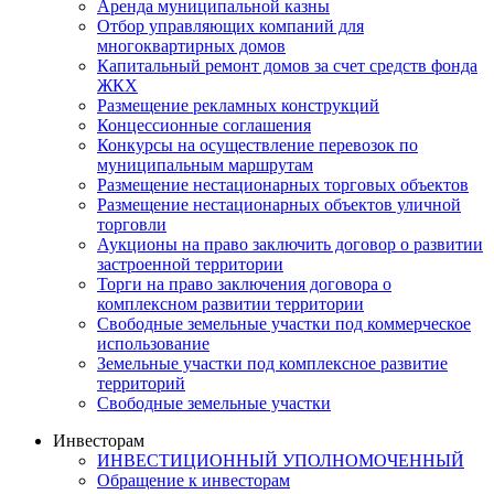
Аренда муниципальной казны
Отбор управляющих компаний для
многоквартирных домов
Капитальный ремонт домов за счет средств фонда
ЖКХ
Размещение рекламных конструкций
Концессионные соглашения
Конкурсы на осуществление перевозок по
муниципальным маршрутам
Размещение нестационарных торговых объектов
Размещение нестационарных объектов уличной
торговли
Аукционы на право заключить договор о развитии
застроенной территории
Торги на право заключения договора о
комплексном развитии территории
Свободные земельные участки под коммерческое
использование
Земельные участки под комплексное развитие
территорий
Свободные земельные участки
Инвесторам
ИНВЕСТИЦИОННЫЙ УПОЛНОМОЧЕННЫЙ
Обращение к инвесторам