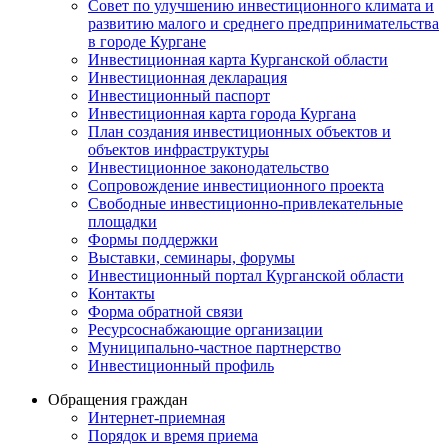
Совет по улучшению инвестиционного климата и
развитию малого и среднего предпринимательства
в городе Кургане
Инвестиционная карта Курганской области
Инвестиционная декларация
Инвестиционный паспорт
Инвестиционная карта города Кургана
План создания инвестиционных объектов и
объектов инфраструктуры
Инвестиционное законодательство
Сопровождение инвестиционного проекта
Свободные инвестиционно-привлекательные
площадки
Формы поддержки
Выставки, семинары, форумы
Инвестиционный портал Курганской области
Контакты
Форма обратной связи
Ресурсоснабжающие организации
Муниципально-частное партнерство
Инвестиционный профиль
Обращения граждан
Интернет-приемная
Порядок и время приема