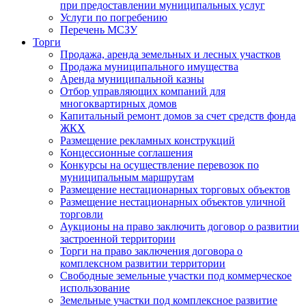
при предоставлении муниципальных услуг
Услуги по погребению
Перечень МСЗУ
Торги
Продажа, аренда земельных и лесных участков
Продажа муниципального имущества
Аренда муниципальной казны
Отбор управляющих компаний для
многоквартирных домов
Капитальный ремонт домов за счет средств фонда
ЖКХ
Размещение рекламных конструкций
Концессионные соглашения
Конкурсы на осуществление перевозок по
муниципальным маршрутам
Размещение нестационарных торговых объектов
Размещение нестационарных объектов уличной
торговли
Аукционы на право заключить договор о развитии
застроенной территории
Торги на право заключения договора о
комплексном развитии территории
Свободные земельные участки под коммерческое
использование
Земельные участки под комплексное развитие