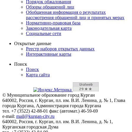
Порядок обжалования
Обзоры обращений лиц
Обобщенная информация о результатах
рассмотрения обращений лиц и принятых мерах
Нормативно-правовая база
Законодательная карта
Социальные сети
Открытые данные
Реестр наборов открытых данных
Интерактивные карты
Поиск
Поиск
Карта сайта
© Муниципальное образование город Курган
640002, Россия, г. Курган, пл. им. В.И. Ленина, д. № 1, Глава
города Кургана, Администрация города Кургана
тел. +7 (3522) 42-88-01 факс (автомат.) 46-59-69
e-mail:
mail@kurgan-city.ru
640002, Россия, г. Курган, пл. им. В.И. Ленина, д. № 1,
Курганская городская Дума