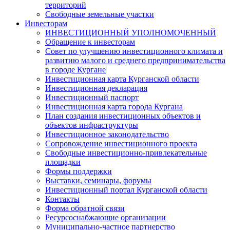
территорий
Свободные земельные участки
Инвесторам
ИНВЕСТИЦИОННЫЙ УПОЛНОМОЧЕННЫЙ
Обращение к инвесторам
Совет по улучшению инвестиционного климата и
развитию малого и среднего предпринимательства
в городе Кургане
Инвестиционная карта Курганской области
Инвестиционная декларация
Инвестиционный паспорт
Инвестиционная карта города Кургана
План создания инвестиционных объектов и
объектов инфраструктуры
Инвестиционное законодательство
Сопровождение инвестиционного проекта
Свободные инвестиционно-привлекательные
площадки
Формы поддержки
Выставки, семинары, форумы
Инвестиционный портал Курганской области
Контакты
Форма обратной связи
Ресурсоснабжающие организации
Муниципально-частное партнерство