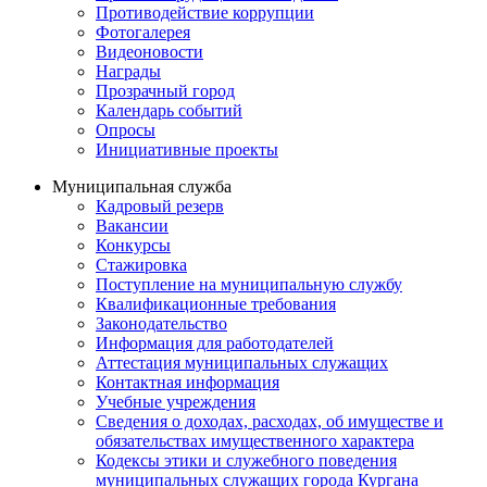
Противодействие коррупции
Фотогалерея
Видеоновости
Награды
Прозрачный город
Календарь событий
Опросы
Инициативные проекты
Муниципальная служба
Кадровый резерв
Вакансии
Конкурсы
Стажировка
Поступление на муниципальную службу
Квалификационные требования
Законодательство
Информация для работодателей
Аттестация муниципальных служащих
Контактная информация
Учебные учреждения
Сведения о доходах, расходах, об имуществе и
обязательствах имущественного характера
Кодексы этики и служебного поведения
муниципальных служащих города Кургана