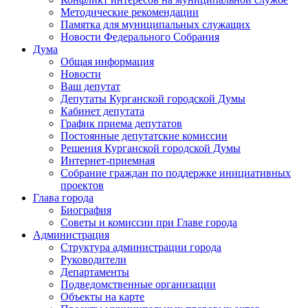
Методические рекомендации
Памятка для муниципальных служащих
Новости Федерального Cобрания
Дума
Общая информация
Новости
Ваш депутат
Депутаты Курганской городской Думы
Кабинет депутата
График приема депутатов
Постоянные депутатские комиссии
Решения Курганской городской Думы
Интернет-приемная
Собрание граждан по поддержке инициативных
проектов
Глава города
Биография
Советы и комиссии при Главе города
Администрация
Структура администрации города
Руководители
Департаменты
Подведомственные организации
Объекты на карте