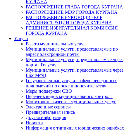
КУРГАНА
РАСПОРЯЖЕНИЕ ГЛАВА ГОРОДА КУРГАНА
РАСПОРЯЖЕНИЕ МЭР ГОРОДА КУРГАНА
РАСПОРЯЖЕНИЕ РУКОВОДИТЕЛЬ
АДМИНИСТРАЦИИ ГОРОДА КУРГАНА
РЕШЕНИЕ ИЗБИРАТЕЛЬНАЯ КОМИССИЯ
ГОРОДА КУРГАНА
Услуги
Реестр муниципальных услуг
Муниципальные услуги, предоставляемые по
адресу электронной почты
Муниципальные услуги, предоставляемые через
портал Госуслуг
Муниципальные услуги, предоставляемые через
ГБУ МФЦ
Государственные услуги в сфере переданных
полномочий по опеке и попечительству
Меры поддержки СВО
Перечень видов муниципального контроля
Мониторинг качества муниципальных услуг
Электронные сервисы
Предварительная запись
Другая информация
Новости
Информация о типичных юридических ошибках