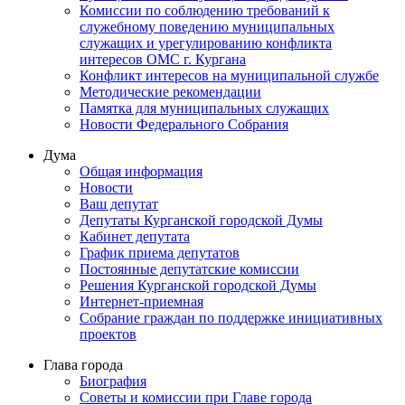
Комиссии по соблюдению требований к
служебному поведению муниципальных
служащих и урегулированию конфликта
интересов ОМС г. Кургана
Конфликт интересов на муниципальной службе
Методические рекомендации
Памятка для муниципальных служащих
Новости Федерального Cобрания
Дума
Общая информация
Новости
Ваш депутат
Депутаты Курганской городской Думы
Кабинет депутата
График приема депутатов
Постоянные депутатские комиссии
Решения Курганской городской Думы
Интернет-приемная
Собрание граждан по поддержке инициативных
проектов
Глава города
Биография
Советы и комиссии при Главе города