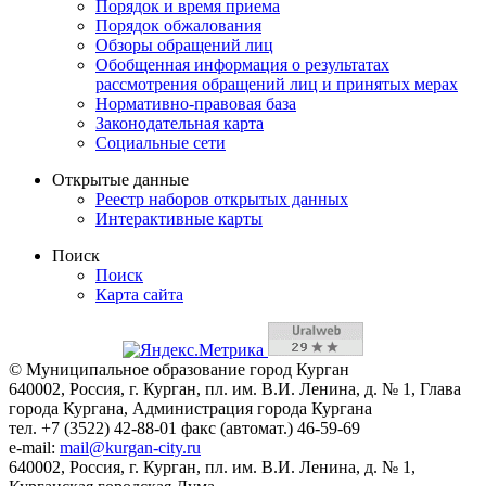
Порядок и время приема
Порядок обжалования
Обзоры обращений лиц
Обобщенная информация о результатах
рассмотрения обращений лиц и принятых мерах
Нормативно-правовая база
Законодательная карта
Социальные сети
Открытые данные
Реестр наборов открытых данных
Интерактивные карты
Поиск
Поиск
Карта сайта
© Муниципальное образование город Курган
640002, Россия, г. Курган, пл. им. В.И. Ленина, д. № 1, Глава
города Кургана, Администрация города Кургана
тел. +7 (3522) 42-88-01 факс (автомат.) 46-59-69
e-mail:
mail@kurgan-city.ru
640002, Россия, г. Курган, пл. им. В.И. Ленина, д. № 1,