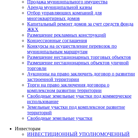
Продажа муниципального имущества
Аренда муниципальной казны
Отбор управляющих компаний для
многоквартирных домов
Капитальный ремонт домов за счет средств фонда
ЖКХ
Размещение рекламных конструкций
Концессионные соглашения
Конкурсы на осуществление перевозок по
муниципальным маршрутам
Размещение нестационарных торговых объектов
Размещение нестационарных объектов уличной
торговли
Аукционы на право заключить договор о развитии
застроенной территории
Торги на право заключения договора о
комплексном развитии территории
Свободные земельные участки под коммерческое
использование
Земельные участки под комплексное развитие
территорий
Свободные земельные участки
Инвесторам
ИНВЕСТИЦИОННЫЙ УПОЛНОМОЧЕННЫЙ