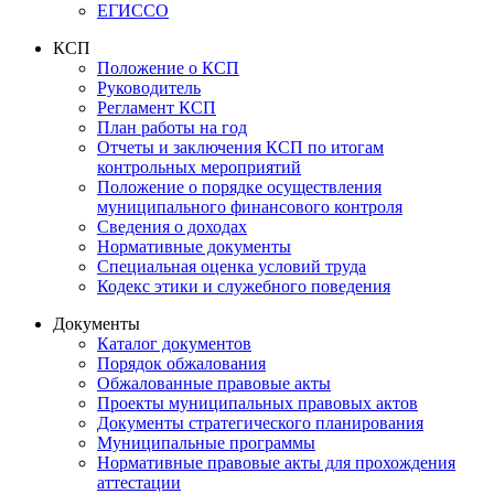
ЕГИССО
КСП
Положение о КСП
Руководитель
Регламент КСП
План работы на год
Отчеты и заключения КСП по итогам
контрольных мероприятий
Положение о порядке осуществления
муниципального финансового контроля
Сведения о доходах
Нормативные документы
Специальная оценка условий труда
Кодекс этики и служебного поведения
Документы
Каталог документов
Порядок обжалования
Обжалованные правовые акты
Проекты муниципальных правовых актов
Документы стратегического планирования
Муниципальные программы
Нормативные правовые акты для прохождения
аттестации