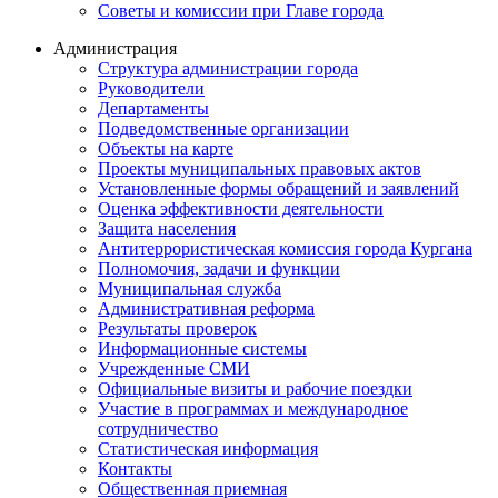
Советы и комиссии при Главе города
Администрация
Структура администрации города
Руководители
Департаменты
Подведомственные организации
Объекты на карте
Проекты муниципальных правовых актов
Установленные формы обращений и заявлений
Оценка эффективности деятельности
Защита населения
Антитеррористическая комиссия города Кургана
Полномочия, задачи и функции
Муниципальная служба
Административная реформа
Результаты проверок
Информационные системы
Учрежденные СМИ
Официальные визиты и рабочие поездки
Участие в программах и международное
сотрудничество
Статистическая информация
Контакты
Общественная приемная