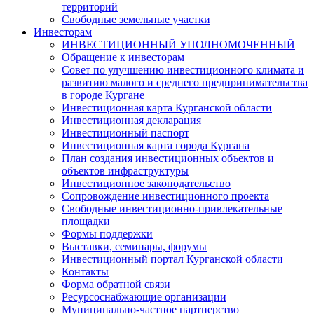
территорий
Свободные земельные участки
Инвесторам
ИНВЕСТИЦИОННЫЙ УПОЛНОМОЧЕННЫЙ
Обращение к инвесторам
Совет по улучшению инвестиционного климата и
развитию малого и среднего предпринимательства
в городе Кургане
Инвестиционная карта Курганской области
Инвестиционная декларация
Инвестиционный паспорт
Инвестиционная карта города Кургана
План создания инвестиционных объектов и
объектов инфраструктуры
Инвестиционное законодательство
Сопровождение инвестиционного проекта
Свободные инвестиционно-привлекательные
площадки
Формы поддержки
Выставки, семинары, форумы
Инвестиционный портал Курганской области
Контакты
Форма обратной связи
Ресурсоснабжающие организации
Муниципально-частное партнерство