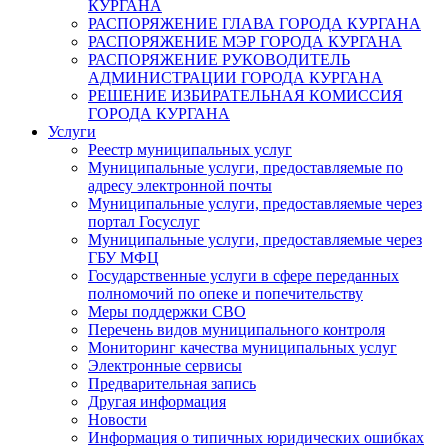
КУРГАНА
РАСПОРЯЖЕНИЕ ГЛАВА ГОРОДА КУРГАНА
РАСПОРЯЖЕНИЕ МЭР ГОРОДА КУРГАНА
РАСПОРЯЖЕНИЕ РУКОВОДИТЕЛЬ
АДМИНИСТРАЦИИ ГОРОДА КУРГАНА
РЕШЕНИЕ ИЗБИРАТЕЛЬНАЯ КОМИССИЯ
ГОРОДА КУРГАНА
Услуги
Реестр муниципальных услуг
Муниципальные услуги, предоставляемые по
адресу электронной почты
Муниципальные услуги, предоставляемые через
портал Госуслуг
Муниципальные услуги, предоставляемые через
ГБУ МФЦ
Государственные услуги в сфере переданных
полномочий по опеке и попечительству
Меры поддержки СВО
Перечень видов муниципального контроля
Мониторинг качества муниципальных услуг
Электронные сервисы
Предварительная запись
Другая информация
Новости
Информация о типичных юридических ошибках