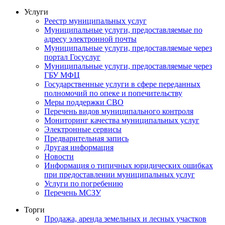
Услуги
Реестр муниципальных услуг
Муниципальные услуги, предоставляемые по
адресу электронной почты
Муниципальные услуги, предоставляемые через
портал Госуслуг
Муниципальные услуги, предоставляемые через
ГБУ МФЦ
Государственные услуги в сфере переданных
полномочий по опеке и попечительству
Меры поддержки СВО
Перечень видов муниципального контроля
Мониторинг качества муниципальных услуг
Электронные сервисы
Предварительная запись
Другая информация
Новости
Информация о типичных юридических ошибках
при предоставлении муниципальных услуг
Услуги по погребению
Перечень МСЗУ
Торги
Продажа, аренда земельных и лесных участков