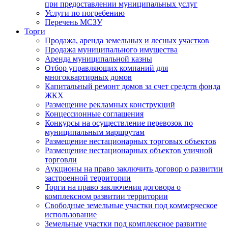
при предоставлении муниципальных услуг
Услуги по погребению
Перечень МСЗУ
Торги
Продажа, аренда земельных и лесных участков
Продажа муниципального имущества
Аренда муниципальной казны
Отбор управляющих компаний для
многоквартирных домов
Капитальный ремонт домов за счет средств фонда
ЖКХ
Размещение рекламных конструкций
Концессионные соглашения
Конкурсы на осуществление перевозок по
муниципальным маршрутам
Размещение нестационарных торговых объектов
Размещение нестационарных объектов уличной
торговли
Аукционы на право заключить договор о развитии
застроенной территории
Торги на право заключения договора о
комплексном развитии территории
Свободные земельные участки под коммерческое
использование
Земельные участки под комплексное развитие