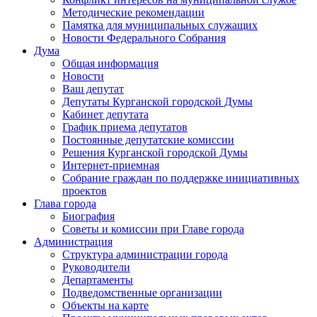
Методические рекомендации
Памятка для муниципальных служащих
Новости Федерального Cобрания
Дума
Общая информация
Новости
Ваш депутат
Депутаты Курганской городской Думы
Кабинет депутата
График приема депутатов
Постоянные депутатские комиссии
Решения Курганской городской Думы
Интернет-приемная
Собрание граждан по поддержке инициативных
проектов
Глава города
Биография
Советы и комиссии при Главе города
Администрация
Структура администрации города
Руководители
Департаменты
Подведомственные организации
Объекты на карте