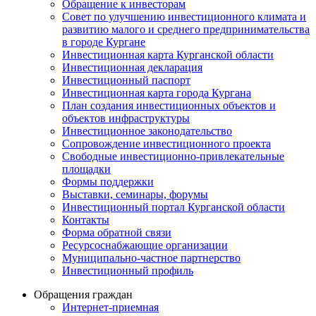
Обращение к инвесторам
Совет по улучшению инвестиционного климата и
развитию малого и среднего предпринимательства
в городе Кургане
Инвестиционная карта Курганской области
Инвестиционная декларация
Инвестиционный паспорт
Инвестиционная карта города Кургана
План создания инвестиционных объектов и
объектов инфраструктуры
Инвестиционное законодательство
Сопровождение инвестиционного проекта
Свободные инвестиционно-привлекательные
площадки
Формы поддержки
Выставки, семинары, форумы
Инвестиционный портал Курганской области
Контакты
Форма обратной связи
Ресурсоснабжающие организации
Муниципально-частное партнерство
Инвестиционный профиль
Обращения граждан
Интернет-приемная