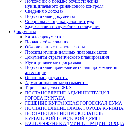
Положение о порядке осуществления
муниципального финансового контроля
Сведения о доходах
Нормативные документы
Специальная оценка условий труда
Кодекс этики и служебного поведения
Документы
Каталог документов
Порядок обжалования
Обжалованные правовые акты
Проекты муниципальных правовых актов
Документы стратегического планирования
Муниципальные программы
Нормативные правовые акты для прохождения
аттестации
Основные документы
Административные регламенты
Тарифы на услуги ЖКХ
ПОСТАНОВЛЕНИЕ АДМИНИСТРАЦИЯ
ГОРОДА КУРГАНА
РЕШЕНИЕ КУРГАНСКАЯ ГОРОДСКАЯ ДУМА
ПОСТАНОВЛЕНИЕ ГЛАВА ГОРОДА КУРГАНА
ПОСТАНОВЛЕНИЕ ПРЕДСЕДАТЕЛЬ
КУРГАНСКОЙ ГОРОДСКОЙ ДУМЫ
РАСПОРЯЖЕНИЕ АДМИНИСТРАЦИИ ГОРОДА