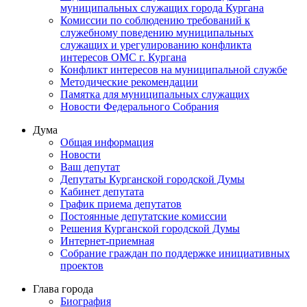
муниципальных служащих города Кургана
Комиссии по соблюдению требований к
служебному поведению муниципальных
служащих и урегулированию конфликта
интересов ОМС г. Кургана
Конфликт интересов на муниципальной службе
Методические рекомендации
Памятка для муниципальных служащих
Новости Федерального Cобрания
Дума
Общая информация
Новости
Ваш депутат
Депутаты Курганской городской Думы
Кабинет депутата
График приема депутатов
Постоянные депутатские комиссии
Решения Курганской городской Думы
Интернет-приемная
Собрание граждан по поддержке инициативных
проектов
Глава города
Биография