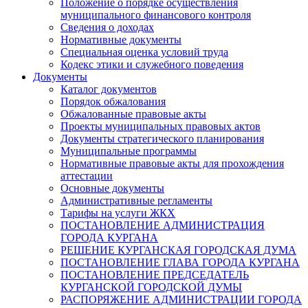
Положение о порядке осуществления
муниципального финансового контроля
Сведения о доходах
Нормативные документы
Специальная оценка условий труда
Кодекс этики и служебного поведения
Документы
Каталог документов
Порядок обжалования
Обжалованные правовые акты
Проекты муниципальных правовых актов
Документы стратегического планирования
Муниципальные программы
Нормативные правовые акты для прохождения
аттестации
Основные документы
Административные регламенты
Тарифы на услуги ЖКХ
ПОСТАНОВЛЕНИЕ АДМИНИСТРАЦИЯ
ГОРОДА КУРГАНА
РЕШЕНИЕ КУРГАНСКАЯ ГОРОДСКАЯ ДУМА
ПОСТАНОВЛЕНИЕ ГЛАВА ГОРОДА КУРГАНА
ПОСТАНОВЛЕНИЕ ПРЕДСЕДАТЕЛЬ
КУРГАНСКОЙ ГОРОДСКОЙ ДУМЫ
РАСПОРЯЖЕНИЕ АДМИНИСТРАЦИИ ГОРОДА