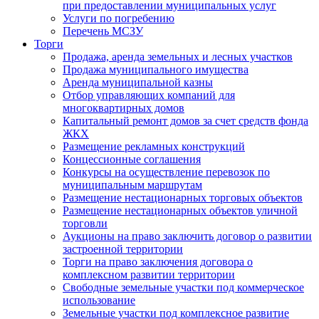
при предоставлении муниципальных услуг
Услуги по погребению
Перечень МСЗУ
Торги
Продажа, аренда земельных и лесных участков
Продажа муниципального имущества
Аренда муниципальной казны
Отбор управляющих компаний для
многоквартирных домов
Капитальный ремонт домов за счет средств фонда
ЖКХ
Размещение рекламных конструкций
Концессионные соглашения
Конкурсы на осуществление перевозок по
муниципальным маршрутам
Размещение нестационарных торговых объектов
Размещение нестационарных объектов уличной
торговли
Аукционы на право заключить договор о развитии
застроенной территории
Торги на право заключения договора о
комплексном развитии территории
Свободные земельные участки под коммерческое
использование
Земельные участки под комплексное развитие