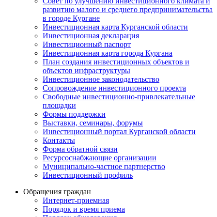
Совет по улучшению инвестиционного климата и
развитию малого и среднего предпринимательства
в городе Кургане
Инвестиционная карта Курганской области
Инвестиционная декларация
Инвестиционный паспорт
Инвестиционная карта города Кургана
План создания инвестиционных объектов и
объектов инфраструктуры
Инвестиционное законодательство
Сопровождение инвестиционного проекта
Свободные инвестиционно-привлекательные
площадки
Формы поддержки
Выставки, семинары, форумы
Инвестиционный портал Курганской области
Контакты
Форма обратной связи
Ресурсоснабжающие организации
Муниципально-частное партнерство
Инвестиционный профиль
Обращения граждан
Интернет-приемная
Порядок и время приема