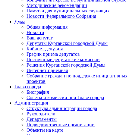
Методические рекомендации
Памятка для муниципальных служащих
Новости Федерального Cобрания
Дума
Общая информация
Новости
Ваш депутат
Депутаты Курганской городской Думы
Кабинет депутата
График приема депутатов
Постоянные депутатские комиссии
Решения Курганской городской Думы
Интернет-приемная
Собрание граждан по поддержке инициативных
проектов
Глава города
Биография
Советы и комиссии при Главе города
Администрация
Структура администрации города
Руководители
Департаменты
Подведомственные организации
Объекты на карте