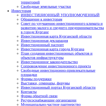
территорий
Свободные земельные участки
Инвесторам
ИНВЕСТИЦИОННЫЙ УПОЛНОМОЧЕННЫЙ
Обращение к инвесторам
Совет по улучшению инвестиционного климата и
развитию малого и среднего предпринимательства
в городе Кургане
Инвестиционная карта Курганской области
Инвестиционная декларация
Инвестиционный паспорт
Инвестиционная карта города Кургана
План создания инвестиционных объектов и
объектов инфраструктуры
Инвестиционное законодательство
Сопровождение инвестиционного проекта
Свободные инвестиционно-привлекательные
площадки
Формы поддержки
Выставки, семинары, форумы
Инвестиционный портал Курганской области
Контакты
Форма обратной связи
Ресурсоснабжающие организации
Муниципально-частное партнерство