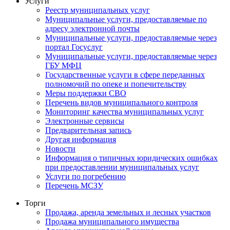
Услуги
Реестр муниципальных услуг
Муниципальные услуги, предоставляемые по
адресу электронной почты
Муниципальные услуги, предоставляемые через
портал Госуслуг
Муниципальные услуги, предоставляемые через
ГБУ МФЦ
Государственные услуги в сфере переданных
полномочий по опеке и попечительству
Меры поддержки СВО
Перечень видов муниципального контроля
Мониторинг качества муниципальных услуг
Электронные сервисы
Предварительная запись
Другая информация
Новости
Информация о типичных юридических ошибках
при предоставлении муниципальных услуг
Услуги по погребению
Перечень МСЗУ
Торги
Продажа, аренда земельных и лесных участков
Продажа муниципального имущества