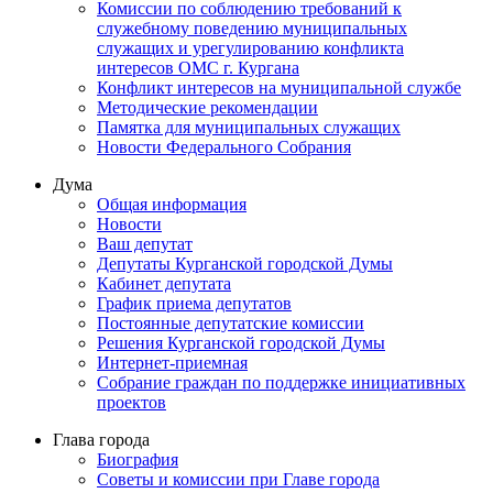
Комиссии по соблюдению требований к
служебному поведению муниципальных
служащих и урегулированию конфликта
интересов ОМС г. Кургана
Конфликт интересов на муниципальной службе
Методические рекомендации
Памятка для муниципальных служащих
Новости Федерального Cобрания
Дума
Общая информация
Новости
Ваш депутат
Депутаты Курганской городской Думы
Кабинет депутата
График приема депутатов
Постоянные депутатские комиссии
Решения Курганской городской Думы
Интернет-приемная
Собрание граждан по поддержке инициативных
проектов
Глава города
Биография
Советы и комиссии при Главе города