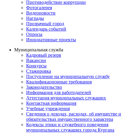
Противодействие коррупции
Фотогалерея
Видеоновости
Награды
Прозрачный город
Календарь событий
Опросы
Инициативные проекты
Муниципальная служба
Кадровый резерв
Вакансии
Конкурсы
Стажировка
Поступление на муниципальную службу
Квалификационные требования
Законодательство
Информация для работодателей
Аттестация муниципальных служащих
Контактная информация
Учебные учреждения
Сведения о доходах, расходах, об имуществе и
обязательствах имущественного характера
Кодексы этики и служебного поведения
муниципальных служащих города Кургана