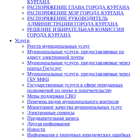
КУРГАНА
РАСПОРЯЖЕНИЕ ГЛАВА ГОРОДА КУРГАНА
РАСПОРЯЖЕНИЕ МЭР ГОРОДА КУРГАНА
РАСПОРЯЖЕНИЕ РУКОВОДИТЕЛЬ
АДМИНИСТРАЦИИ ГОРОДА КУРГАНА
РЕШЕНИЕ ИЗБИРАТЕЛЬНАЯ КОМИССИЯ
ГОРОДА КУРГАНА
Услуги
Реестр муниципальных услуг
Муниципальные услуги, предоставляемые по
адресу электронной почты
Муниципальные услуги, предоставляемые через
портал Госуслуг
Муниципальные услуги, предоставляемые через
ГБУ МФЦ
Государственные услуги в сфере переданных
полномочий по опеке и попечительству
Меры поддержки СВО
Перечень видов муниципального контроля
Мониторинг качества муниципальных услуг
Электронные сервисы
Предварительная запись
Другая информация
Новости
Информация о типичных юридических ошибках