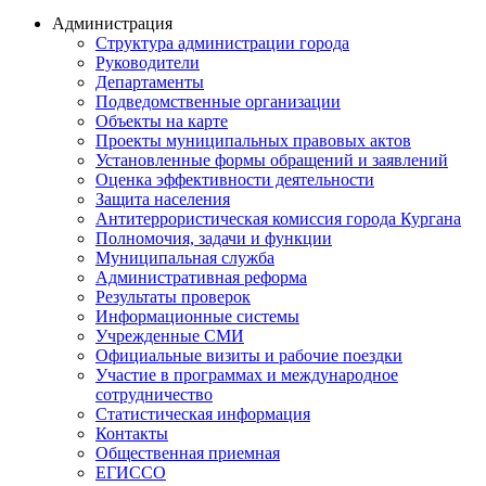
Администрация
Структура администрации города
Руководители
Департаменты
Подведомственные организации
Объекты на карте
Проекты муниципальных правовых актов
Установленные формы обращений и заявлений
Оценка эффективности деятельности
Защита населения
Антитеррористическая комиссия города Кургана
Полномочия, задачи и функции
Муниципальная служба
Административная реформа
Результаты проверок
Информационные системы
Учрежденные СМИ
Официальные визиты и рабочие поездки
Участие в программах и международное
сотрудничество
Статистическая информация
Контакты
Общественная приемная
ЕГИССО