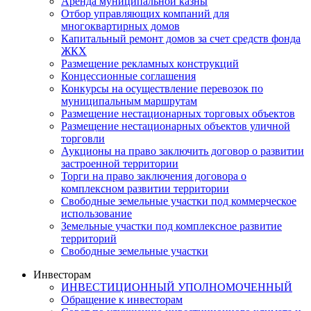
Аренда муниципальной казны
Отбор управляющих компаний для
многоквартирных домов
Капитальный ремонт домов за счет средств фонда
ЖКХ
Размещение рекламных конструкций
Концессионные соглашения
Конкурсы на осуществление перевозок по
муниципальным маршрутам
Размещение нестационарных торговых объектов
Размещение нестационарных объектов уличной
торговли
Аукционы на право заключить договор о развитии
застроенной территории
Торги на право заключения договора о
комплексном развитии территории
Свободные земельные участки под коммерческое
использование
Земельные участки под комплексное развитие
территорий
Свободные земельные участки
Инвесторам
ИНВЕСТИЦИОННЫЙ УПОЛНОМОЧЕННЫЙ
Обращение к инвесторам