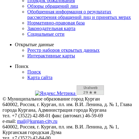
Порядок обжалования
Обзоры обращений лиц
Обобщенная информация о результатах
рассмотрения обращений лиц и принятых мерах
Нормативно-правовая база
Законодательная карта
Социальные сети
Открытые данные
Реестр наборов открытых данных
Интерактивные карты
Поиск
Поиск
Карта сайта
© Муниципальное образование город Курган
640002, Россия, г. Курган, пл. им. В.И. Ленина, д. № 1, Глава
города Кургана, Администрация города Кургана
тел. +7 (3522) 42-88-01 факс (автомат.) 46-59-69
e-mail:
mail@kurgan-city.ru
640002, Россия, г. Курган, пл. им. В.И. Ленина, д. № 1,
Курганская городская Дума
тел. +7 (3522) 42-84-00