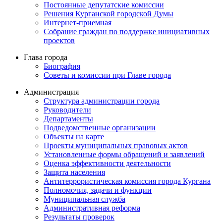
Постоянные депутатские комиссии
Решения Курганской городской Думы
Интернет-приемная
Собрание граждан по поддержке инициативных
проектов
Глава города
Биография
Советы и комиссии при Главе города
Администрация
Структура администрации города
Руководители
Департаменты
Подведомственные организации
Объекты на карте
Проекты муниципальных правовых актов
Установленные формы обращений и заявлений
Оценка эффективности деятельности
Защита населения
Антитеррористическая комиссия города Кургана
Полномочия, задачи и функции
Муниципальная служба
Административная реформа
Результаты проверок