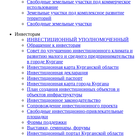
Свободные земельные участки под коммерческое
использование
Земельные участки под комплексное развитие
территорий
Свободные земельные участки
Инвесторам
ИНВЕСТИЦИОННЫЙ УПОЛНОМОЧЕННЫЙ
Обращение к инвесторам
Совет по улучшению инвестиционного климата и
развитию малого и среднего предпринимательства
в городе Кургане
Инвестиционная карта Курганской области
Инвестиционная декларация
Инвестиционный паспорт
Инвестиционная карта города Кургана
План создания инвестиционных объектов и
объектов инфраструктуры
Инвестиционное законодательство
Сопровождение инвестиционного проекта
Свободные инвестиционно-привлекательные
площадки
Формы поддержки
Выставки, семинары, форумы
Инвестиционный портал Курганской области