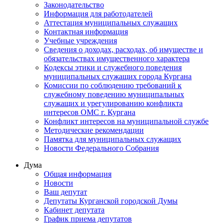
Законодательство
Информация для работодателей
Аттестация муниципальных служащих
Контактная информация
Учебные учреждения
Сведения о доходах, расходах, об имуществе и
обязательствах имущественного характера
Кодексы этики и служебного поведения
муниципальных служащих города Кургана
Комиссии по соблюдению требований к
служебному поведению муниципальных
служащих и урегулированию конфликта
интересов ОМС г. Кургана
Конфликт интересов на муниципальной службе
Методические рекомендации
Памятка для муниципальных служащих
Новости Федерального Cобрания
Дума
Общая информация
Новости
Ваш депутат
Депутаты Курганской городской Думы
Кабинет депутата
График приема депутатов