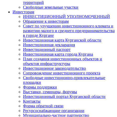
территорий
Свободные земельные участки
Инвесторам
ИНВЕСТИЦИОННЫЙ УПОЛНОМОЧЕННЫЙ
Обращение к инвесторам
Совет по улучшению инвестиционного климата и
развитию малого и среднего предпринимательства
в городе Кургане
Инвестиционная карта Курганской области
Инвестиционная декларация
Инвестиционный паспорт
Инвестиционная карта города Кургана
План создания инвестиционных объектов и
объектов инфраструктуры
Инвестиционное законодательство
Сопровождение инвестиционного проекта
Свободные инвестиционно-привлекательные
площадки
Формы поддержки
Выставки, семинары, форумы
Инвестиционный портал Курганской области
Контакты
Форма обратной связи
Ресурсоснабжающие организации
Муниципально-частное партнерство