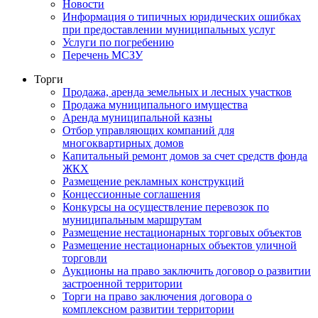
Новости
Информация о типичных юридических ошибках
при предоставлении муниципальных услуг
Услуги по погребению
Перечень МСЗУ
Торги
Продажа, аренда земельных и лесных участков
Продажа муниципального имущества
Аренда муниципальной казны
Отбор управляющих компаний для
многоквартирных домов
Капитальный ремонт домов за счет средств фонда
ЖКХ
Размещение рекламных конструкций
Концессионные соглашения
Конкурсы на осуществление перевозок по
муниципальным маршрутам
Размещение нестационарных торговых объектов
Размещение нестационарных объектов уличной
торговли
Аукционы на право заключить договор о развитии
застроенной территории
Торги на право заключения договора о
комплексном развитии территории