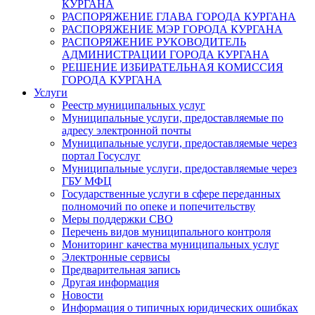
КУРГАНА
РАСПОРЯЖЕНИЕ ГЛАВА ГОРОДА КУРГАНА
РАСПОРЯЖЕНИЕ МЭР ГОРОДА КУРГАНА
РАСПОРЯЖЕНИЕ РУКОВОДИТЕЛЬ
АДМИНИСТРАЦИИ ГОРОДА КУРГАНА
РЕШЕНИЕ ИЗБИРАТЕЛЬНАЯ КОМИССИЯ
ГОРОДА КУРГАНА
Услуги
Реестр муниципальных услуг
Муниципальные услуги, предоставляемые по
адресу электронной почты
Муниципальные услуги, предоставляемые через
портал Госуслуг
Муниципальные услуги, предоставляемые через
ГБУ МФЦ
Государственные услуги в сфере переданных
полномочий по опеке и попечительству
Меры поддержки СВО
Перечень видов муниципального контроля
Мониторинг качества муниципальных услуг
Электронные сервисы
Предварительная запись
Другая информация
Новости
Информация о типичных юридических ошибках