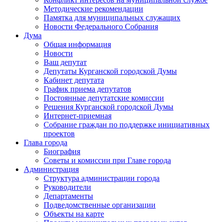
Методические рекомендации
Памятка для муниципальных служащих
Новости Федерального Cобрания
Дума
Общая информация
Новости
Ваш депутат
Депутаты Курганской городской Думы
Кабинет депутата
График приема депутатов
Постоянные депутатские комиссии
Решения Курганской городской Думы
Интернет-приемная
Собрание граждан по поддержке инициативных
проектов
Глава города
Биография
Советы и комиссии при Главе города
Администрация
Структура администрации города
Руководители
Департаменты
Подведомственные организации
Объекты на карте