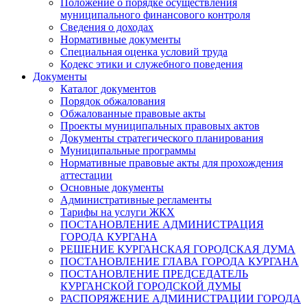
Положение о порядке осуществления
муниципального финансового контроля
Сведения о доходах
Нормативные документы
Специальная оценка условий труда
Кодекс этики и служебного поведения
Документы
Каталог документов
Порядок обжалования
Обжалованные правовые акты
Проекты муниципальных правовых актов
Документы стратегического планирования
Муниципальные программы
Нормативные правовые акты для прохождения
аттестации
Основные документы
Административные регламенты
Тарифы на услуги ЖКХ
ПОСТАНОВЛЕНИЕ АДМИНИСТРАЦИЯ
ГОРОДА КУРГАНА
РЕШЕНИЕ КУРГАНСКАЯ ГОРОДСКАЯ ДУМА
ПОСТАНОВЛЕНИЕ ГЛАВА ГОРОДА КУРГАНА
ПОСТАНОВЛЕНИЕ ПРЕДСЕДАТЕЛЬ
КУРГАНСКОЙ ГОРОДСКОЙ ДУМЫ
РАСПОРЯЖЕНИЕ АДМИНИСТРАЦИИ ГОРОДА