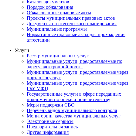
Каталог документов
Порядок обжалования
Обжалованные правовые акты
Проекты муниципальных правовых актов
Документы стратегического планирования
Муниципальные программы
Нормативные правовые акты для прохождения
аттестации
Услуги
Реестр муниципальных услуг
Муниципальные услуги, предоставляемые по
адресу электронной почты
Муниципальные услуги, предоставляемые через
портал Госуслуг
Муниципальные услуги, предоставляемые через
ГБУ МФЦ
Государственные услуги в сфере переданных
полномочий по опеке и попечительству
Меры поддержки СВО
Перечень видов муниципального контроля
Мониторинг качества муниципальных услуг
Электронные сервисы
Предварительная запись
Другая информация