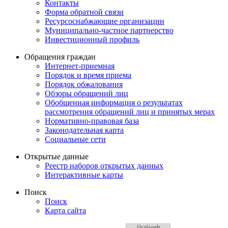
Контакты
Форма обратной связи
Ресурсоснабжающие организации
Муниципально-частное партнерство
Инвестиционный профиль
Обращения граждан
Интернет-приемная
Порядок и время приема
Порядок обжалования
Обзоры обращений лиц
Обобщенная информация о результатах
рассмотрения обращений лиц и принятых мерах
Нормативно-правовая база
Законодательная карта
Социальные сети
Открытые данные
Реестр наборов открытых данных
Интерактивные карты
Поиск
Поиск
Карта сайта