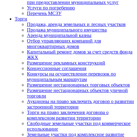
при предоставлении муниципальных услуг
Услуги по погребению
Перечень МСЗУ
Торги
Продажа, аренда земельных и лесных участков
Продажа муниципального имущества
Аренда муниципальной казны
Отбор управляющих компаний для
многоквартирных домов
Капитальный ремонт домов за счет средств фонда
ЖКХ
Размещение рекламных конструкций
Концессионные соглашения
Конкурсы на осуществление перевозок по
муниципальным маршрутам
Размещение нестационарных торговых объектов
Размещение нестационарных объектов уличной
торговли
Аукционы на право заключить договор о развитии
застроенной территории
Торги на право заключения договора о
комплексном развитии территории
Свободные земельные участки под коммерческое
использование
Земельные участки под комплексное развитие