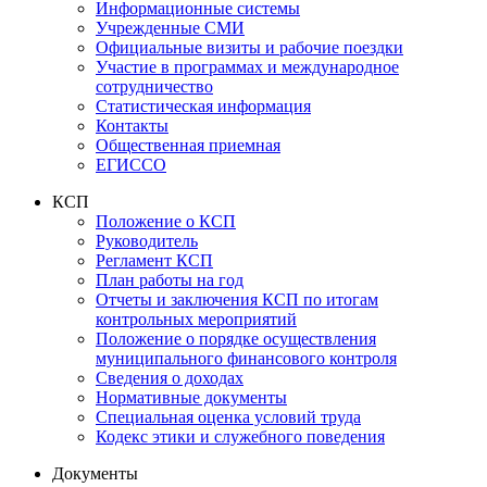
Информационные системы
Учрежденные СМИ
Официальные визиты и рабочие поездки
Участие в программах и международное
сотрудничество
Статистическая информация
Контакты
Общественная приемная
ЕГИССО
КСП
Положение о КСП
Руководитель
Регламент КСП
План работы на год
Отчеты и заключения КСП по итогам
контрольных мероприятий
Положение о порядке осуществления
муниципального финансового контроля
Сведения о доходах
Нормативные документы
Специальная оценка условий труда
Кодекс этики и служебного поведения
Документы