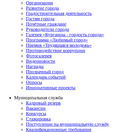
Организации
Развитие города
Градостроительная деятельность
Гостям города
Почётные граждане
Руководители города
Галерея «Курганцы - гордость города»
Программа «Любимый город»
Премия «Трудящаяся молодежь»
Противодействие коррупции
Фотогалерея
Видеоновости
Награды
Прозрачный город
Календарь событий
Опросы
Инициативные проекты
Муниципальная служба
Кадровый резерв
Вакансии
Конкурсы
Стажировка
Поступление на муниципальную службу
Квалификационные требования