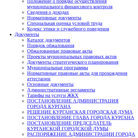
Положение о порядке осуществления
муниципального финансового контроля
Сведения о доходах
Нормативные документы
Специальная оценка условий труда
Кодекс этики и служебного поведения
Документы
Каталог документов
Порядок обжалования
Обжалованные правовые акты
Проекты муниципальных правовых актов
Документы стратегического планирования
Муниципальные программы
Нормативные правовые акты для прохождения
аттестации
Основные документы
Административные регламенты
Тарифы на услуги ЖКХ
ПОСТАНОВЛЕНИЕ АДМИНИСТРАЦИЯ
ГОРОДА КУРГАНА
РЕШЕНИЕ КУРГАНСКАЯ ГОРОДСКАЯ ДУМА
ПОСТАНОВЛЕНИЕ ГЛАВА ГОРОДА КУРГАНА
ПОСТАНОВЛЕНИЕ ПРЕДСЕДАТЕЛЬ
КУРГАНСКОЙ ГОРОДСКОЙ ДУМЫ
РАСПОРЯЖЕНИЕ АДМИНИСТРАЦИИ ГОРОДА