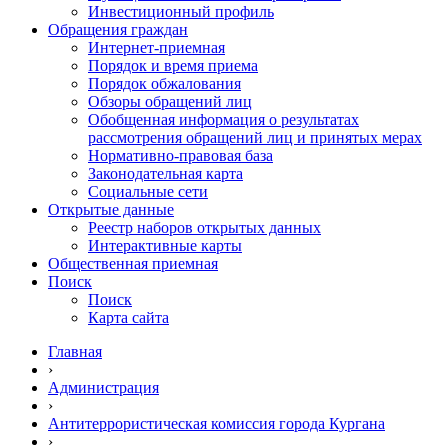
Инвестиционный профиль
Обращения граждан
Интернет-приемная
Порядок и время приема
Порядок обжалования
Обзоры обращений лиц
Обобщенная информация о результатах
рассмотрения обращений лиц и принятых мерах
Нормативно-правовая база
Законодательная карта
Социальные сети
Открытые данные
Реестр наборов открытых данных
Интерактивные карты
Общественная приемная
Поиск
Поиск
Карта сайта
Главная
›
Администрация
›
Антитеррористическая комиссия города Кургана
›