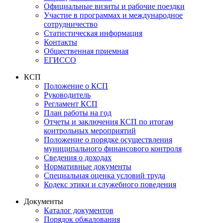
Официальные визиты и рабочие поездки
Участие в программах и международное
сотрудничество
Статистическая информация
Контакты
Общественная приемная
ЕГИССО
КСП
Положение о КСП
Руководитель
Регламент КСП
План работы на год
Отчеты и заключения КСП по итогам
контрольных мероприятий
Положение о порядке осуществления
муниципального финансового контроля
Сведения о доходах
Нормативные документы
Специальная оценка условий труда
Кодекс этики и служебного поведения
Документы
Каталог документов
Порядок обжалования