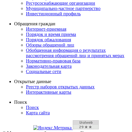
Ресурсоснабжающие организации
Муниципально-частное партнерство
Инвестиционный профиль
Обращения граждан
Интернет-приемная
Порядок и время приема
Порядок обжалования
Обзоры обращений лиц
Обобщенная информация о результатах
рассмотрения обращений лиц и принятых мерах
Нормативно-правовая база
Законодательная карта
Социальные сети
Открытые данные
Реестр наборов открытых данных
Интерактивные карты
Поиск
Поиск
Карта сайта