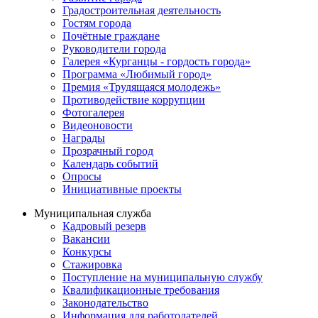
Градостроительная деятельность
Гостям города
Почётные граждане
Руководители города
Галерея «Курганцы - гордость города»
Программа «Любимый город»
Премия «Трудящаяся молодежь»
Противодействие коррупции
Фотогалерея
Видеоновости
Награды
Прозрачный город
Календарь событий
Опросы
Инициативные проекты
Муниципальная служба
Кадровый резерв
Вакансии
Конкурсы
Стажировка
Поступление на муниципальную службу
Квалификационные требования
Законодательство
Информация для работодателей