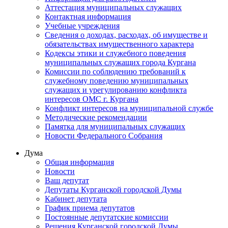
Аттестация муниципальных служащих
Контактная информация
Учебные учреждения
Сведения о доходах, расходах, об имуществе и
обязательствах имущественного характера
Кодексы этики и служебного поведения
муниципальных служащих города Кургана
Комиссии по соблюдению требований к
служебному поведению муниципальных
служащих и урегулированию конфликта
интересов ОМС г. Кургана
Конфликт интересов на муниципальной службе
Методические рекомендации
Памятка для муниципальных служащих
Новости Федерального Cобрания
Дума
Общая информация
Новости
Ваш депутат
Депутаты Курганской городской Думы
Кабинет депутата
График приема депутатов
Постоянные депутатские комиссии
Решения Курганской городской Думы