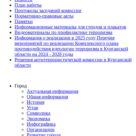
План работы
Протоколы заседаний комиссии
Нормативно-правовые акты
Памятки
Информационные материалы для стендов и плакатов
Видеоматериалы по профилактике терроризма
Информация о реализации в 2025 году Перечня
мероприятий по реализации Комплексного плана
противодействия идеологии терроризма в Курганской
области на 2024 - 2028 годы
Решения антитеррористической комиссии в Курганской
области
Город
Актуальная информация
Общая информация
История
Устав
Символика
Экономика
Инфографика
Организации
Развитие города