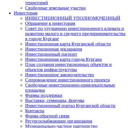
территорий
Свободные земельные участки
Инвесторам
ИНВЕСТИЦИОННЫЙ УПОЛНОМОЧЕННЫЙ
Обращение к инвесторам
Совет по улучшению инвестиционного климата и
развитию малого и среднего предпринимательства
в городе Кургане
Инвестиционная карта Курганской области
Инвестиционная декларация
Инвестиционный паспорт
Инвестиционная карта города Кургана
План создания инвестиционных объектов и
объектов инфраструктуры
Инвестиционное законодательство
Сопровождение инвестиционного проекта
Свободные инвестиционно-привлекательные
площадки
Формы поддержки
Выставки, семинары, форумы
Инвестиционный портал Курганской области
Контакты
Форма обратной связи
Ресурсоснабжающие организации
Муниципально-частное партнерство