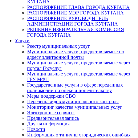
КУРГАНА
РАСПОРЯЖЕНИЕ ГЛАВА ГОРОДА КУРГАНА
РАСПОРЯЖЕНИЕ МЭР ГОРОДА КУРГАНА
РАСПОРЯЖЕНИЕ РУКОВОДИТЕЛЬ
АДМИНИСТРАЦИИ ГОРОДА КУРГАНА
РЕШЕНИЕ ИЗБИРАТЕЛЬНАЯ КОМИССИЯ
ГОРОДА КУРГАНА
Услуги
Реестр муниципальных услуг
Муниципальные услуги, предоставляемые по
адресу электронной почты
Муниципальные услуги, предоставляемые через
портал Госуслуг
Муниципальные услуги, предоставляемые через
ГБУ МФЦ
Государственные услуги в сфере переданных
полномочий по опеке и попечительству
Меры поддержки СВО
Перечень видов муниципального контроля
Мониторинг качества муниципальных услуг
Электронные сервисы
Предварительная запись
Другая информация
Новости
Информация о типичных юридических ошибках