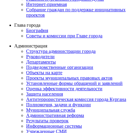
Интернет-приемная
Собрание граждан по поддержке инициативных
проектов
Глава города
Биография
Советы и комиссии при Главе города
Администрация
Структура администрации города
Руководители
Департаменты
Подведомственные организации
Объекты на карте
Проекты муниципальных правовых актов
Установленные формы обращений и заявлений
Оценка эффективности деятельности
Защита населения
Антитеррористическая комиссия города Кургана
Полномочия, задачи и функции
Муниципальная служба
Административная реформа
Результаты проверок
Информационные системы
Учрежденные СМИ