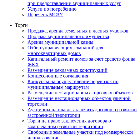
при предоставлении муниципальных услуг
Услуги по погребению
Перечень МСЗУ
Торги
Продажа, аренда земельных и лесных участков
Продажа муниципального имущества
Аренда муниципальной казны
Отбор управляющих компаний для
многоквартирных домов
Капитальный ремонт домов за счет средств фонда
ЖКХ
Размещение рекламных конструкций
Концессионные соглашения
Конкурсы на осуществление перевозок по
муниципальным маршрутам
Размещение нестационарных торговых объектов
Размещение нестационарных объектов уличной
торговли
Аукционы на право заключить договор о развитии
застроенной территории
Торги на право заключения договора о
комплексном развитии территории
Свободные земельные участки под коммерческое
использование