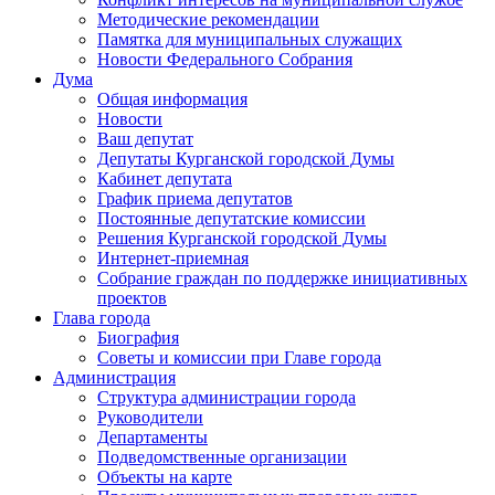
Методические рекомендации
Памятка для муниципальных служащих
Новости Федерального Cобрания
Дума
Общая информация
Новости
Ваш депутат
Депутаты Курганской городской Думы
Кабинет депутата
График приема депутатов
Постоянные депутатские комиссии
Решения Курганской городской Думы
Интернет-приемная
Собрание граждан по поддержке инициативных
проектов
Глава города
Биография
Советы и комиссии при Главе города
Администрация
Структура администрации города
Руководители
Департаменты
Подведомственные организации
Объекты на карте