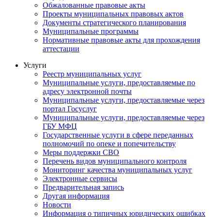
Обжалованные правовые акты
Проекты муниципальных правовых актов
Документы стратегического планирования
Муниципальные программы
Нормативные правовые акты для прохождения
аттестации
Услуги
Реестр муниципальных услуг
Муниципальные услуги, предоставляемые по
адресу электронной почты
Муниципальные услуги, предоставляемые через
портал Госуслуг
Муниципальные услуги, предоставляемые через
ГБУ МФЦ
Государственные услуги в сфере переданных
полномочий по опеке и попечительству
Меры поддержки СВО
Перечень видов муниципального контроля
Мониторинг качества муниципальных услуг
Электронные сервисы
Предварительная запись
Другая информация
Новости
Информация о типичных юридических ошибках