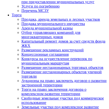
при предоставлении муниципальных услуг
Услуги по погребению
Перечень МСЗУ
Торги
Продажа, аренда земельных и лесных участков
Продажа муниципального имущества
Аренда муниципальной казны
Отбор управляющих компаний для
многоквартирных домов
Капитальный ремонт домов за счет средств фонда
ЖКХ
Размещение рекламных конструкций
Концессионные соглашения
Конкурсы на осуществление перевозок по
муниципальным маршрутам
Размещение нестационарных торговых объектов
Размещение нестационарных объектов уличной
торговли
Аукционы на право заключить договор о развитии
застроенной территории
Торги на право заключения договора о
комплексном развитии территории
Свободные земельные участки под коммерческое
использование
Земельные участки под комплексное развитие