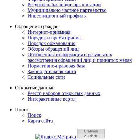
Ресурсоснабжающие организации
Муниципально-частное партнерство
Инвестиционный профиль
Обращения граждан
Интернет-приемная
Порядок и время приема
Порядок обжалования
Обзоры обращений лиц
Обобщенная информация о результатах
рассмотрения обращений лиц и принятых мерах
Нормативно-правовая база
Законодательная карта
Социальные сети
Открытые данные
Реестр наборов открытых данных
Интерактивные карты
Поиск
Поиск
Карта сайта