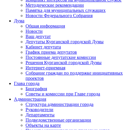
Методические рекомендации
Памятка для муниципальных служащих
Новости Федерального Cобрания
Дума
Общая информация
Новости
Ваш депутат
Депутаты Курганской городской Думы
Кабинет депутата
График приема депутатов
Постоянные депутатские комиссии
Решения Курганской городской Думы
Интернет-приемная
Собрание граждан по поддержке инициативных
проектов
Глава города
Биография
Советы и комиссии при Главе города
Администрация
Структура администрации города
Руководители
Департаменты
Подведомственные организации
Объекты на карте