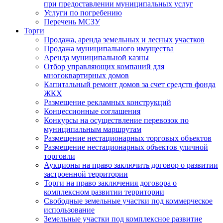
при предоставлении муниципальных услуг
Услуги по погребению
Перечень МСЗУ
Торги
Продажа, аренда земельных и лесных участков
Продажа муниципального имущества
Аренда муниципальной казны
Отбор управляющих компаний для
многоквартирных домов
Капитальный ремонт домов за счет средств фонда
ЖКХ
Размещение рекламных конструкций
Концессионные соглашения
Конкурсы на осуществление перевозок по
муниципальным маршрутам
Размещение нестационарных торговых объектов
Размещение нестационарных объектов уличной
торговли
Аукционы на право заключить договор о развитии
застроенной территории
Торги на право заключения договора о
комплексном развитии территории
Свободные земельные участки под коммерческое
использование
Земельные участки под комплексное развитие