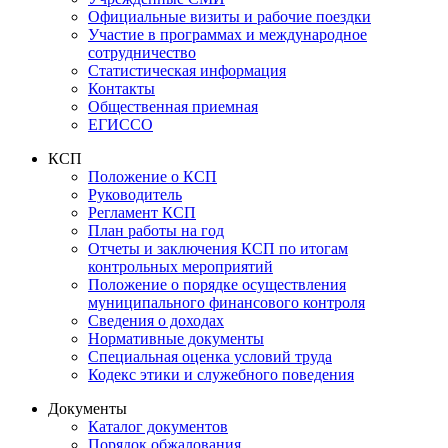
Официальные визиты и рабочие поездки
Участие в программах и международное
сотрудничество
Статистическая информация
Контакты
Общественная приемная
ЕГИССО
КСП
Положение о КСП
Руководитель
Регламент КСП
План работы на год
Отчеты и заключения КСП по итогам
контрольных мероприятий
Положение о порядке осуществления
муниципального финансового контроля
Сведения о доходах
Нормативные документы
Специальная оценка условий труда
Кодекс этики и служебного поведения
Документы
Каталог документов
Порядок обжалования