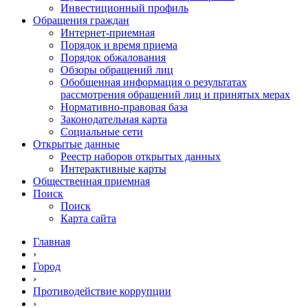
Инвестиционный профиль
Обращения граждан
Интернет-приемная
Порядок и время приема
Порядок обжалования
Обзоры обращений лиц
Обобщенная информация о результатах
рассмотрения обращений лиц и принятых мерах
Нормативно-правовая база
Законодательная карта
Социальные сети
Открытые данные
Реестр наборов открытых данных
Интерактивные карты
Общественная приемная
Поиск
Поиск
Карта сайта
Главная
›
Город
›
Противодействие коррупции
›