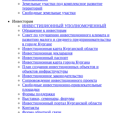
Земельные участки под комплексное развитие
территорий
Свободные земельные участки
Инвесторам
ИНВЕСТИЦИОННЫЙ УПОЛНОМОЧЕННЫЙ
Обращение к инвесторам
Совет по улучшению инвестиционного климата и
развитию малого и среднего предпринимательства
в городе Кургане
Инвестиционная карта Курганской области
Инвестиционная декларация
Инвестиционный паспорт
Инвестиционная карта города Кургана
План создания инвестиционных объектов и
объектов инфраструктуры
Инвестиционное законодательство
Сопровождение инвестиционного проекта
Свободные инвестиционно-привлекательные
площадки
Формы поддержки
Выставки, семинары, форумы
Инвестиционный портал Курганской области
Контакты
Форма обратной связи