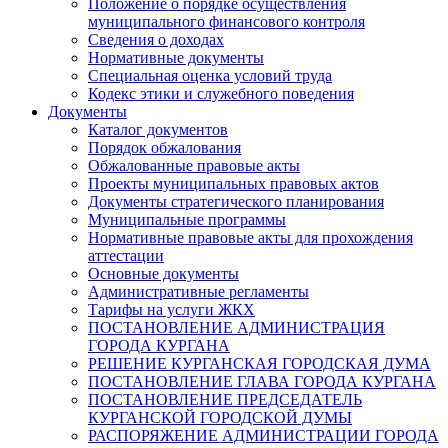
Положение о порядке осуществления
муниципального финансового контроля
Сведения о доходах
Нормативные документы
Специальная оценка условий труда
Кодекс этики и служебного поведения
Документы
Каталог документов
Порядок обжалования
Обжалованные правовые акты
Проекты муниципальных правовых актов
Документы стратегического планирования
Муниципальные программы
Нормативные правовые акты для прохождения
аттестации
Основные документы
Административные регламенты
Тарифы на услуги ЖКХ
ПОСТАНОВЛЕНИЕ АДМИНИСТРАЦИЯ
ГОРОДА КУРГАНА
РЕШЕНИЕ КУРГАНСКАЯ ГОРОДСКАЯ ДУМА
ПОСТАНОВЛЕНИЕ ГЛАВА ГОРОДА КУРГАНА
ПОСТАНОВЛЕНИЕ ПРЕДСЕДАТЕЛЬ
КУРГАНСКОЙ ГОРОДСКОЙ ДУМЫ
РАСПОРЯЖЕНИЕ АДМИНИСТРАЦИИ ГОРОДА