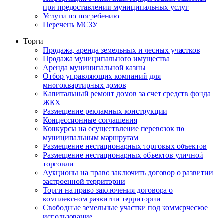
при предоставлении муниципальных услуг
Услуги по погребению
Перечень МСЗУ
Торги
Продажа, аренда земельных и лесных участков
Продажа муниципального имущества
Аренда муниципальной казны
Отбор управляющих компаний для
многоквартирных домов
Капитальный ремонт домов за счет средств фонда
ЖКХ
Размещение рекламных конструкций
Концессионные соглашения
Конкурсы на осуществление перевозок по
муниципальным маршрутам
Размещение нестационарных торговых объектов
Размещение нестационарных объектов уличной
торговли
Аукционы на право заключить договор о развитии
застроенной территории
Торги на право заключения договора о
комплексном развитии территории
Свободные земельные участки под коммерческое
использование