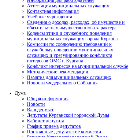
Информация для работодателей
Аттестация муниципальных служащих
Контактная информация
Учебные учреждения
Сведения о доходах, расходах, об имуществе и
обязательствах имущественного характера
Кодексы этики и служебного поведения
муниципальных служащих города Кургана
Комиссии по соблюдению требований к
служебному поведению муниципальных
служащих и урегулированию конфликта
интересов ОМС г. Кургана
Конфликт интересов на муниципальной службе
Методические рекомендации
Памятка для муниципальных служащих
Новости Федерального Cобрания
Дума
Общая информация
Новости
Ваш депутат
Депутаты Курганской городской Думы
Кабинет депутата
График приема депутатов
Постоянные депутатские комиссии