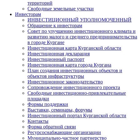
территорий
Свободные земельные участки
Инвесторам
ИНВЕСТИЦИОННЫЙ УПОЛНОМОЧЕННЫЙ
Обращение к инвесторам
Совет по улучшению инвестиционного климата и
развитию малого и среднего предпринимательства
в городе Кургане
Инвестиционная карта Курганской области
Инвестиционная декларация
Инвестиционный паспорт
Инвестиционная карта города Кургана
План создания инвестиционных объектов и
объектов инфраструктуры
Инвестиционное законодательство
Сопровождение инвестиционного проекта
Свободные инвестиционно-привлекательные
площадки
Формы поддержки
Выставки, семинары, форумы
Инвестиционный портал Курганской области
Контакты
Форма обратной связи
Ресурсоснабжающие организации
Муниципально-частное партнерство