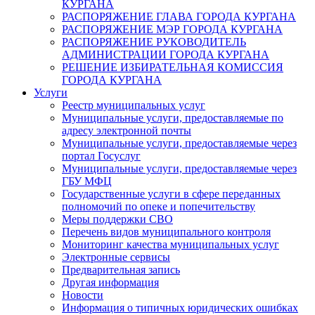
КУРГАНА
РАСПОРЯЖЕНИЕ ГЛАВА ГОРОДА КУРГАНА
РАСПОРЯЖЕНИЕ МЭР ГОРОДА КУРГАНА
РАСПОРЯЖЕНИЕ РУКОВОДИТЕЛЬ
АДМИНИСТРАЦИИ ГОРОДА КУРГАНА
РЕШЕНИЕ ИЗБИРАТЕЛЬНАЯ КОМИССИЯ
ГОРОДА КУРГАНА
Услуги
Реестр муниципальных услуг
Муниципальные услуги, предоставляемые по
адресу электронной почты
Муниципальные услуги, предоставляемые через
портал Госуслуг
Муниципальные услуги, предоставляемые через
ГБУ МФЦ
Государственные услуги в сфере переданных
полномочий по опеке и попечительству
Меры поддержки СВО
Перечень видов муниципального контроля
Мониторинг качества муниципальных услуг
Электронные сервисы
Предварительная запись
Другая информация
Новости
Информация о типичных юридических ошибках