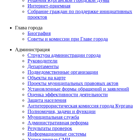
Решения Курганской городской Думы
Интернет-приемная
Собрание граждан по поддержке инициативных
проектов
Глава города
Биография
Советы и комиссии при Главе города
Администрация
Структура администрации города
Руководители
Департаменты
Подведомственные организации
Объекты на карте
Проекты муниципальных правовых актов
Установленные формы обращений и заявлений
Оценка эффективности деятельности
Защита населения
Антитеррористическая комиссия города Кургана
Полномочия, задачи и функции
Муниципальная служба
Административная реформа
Результаты проверок
Информационные системы
Учрежденные СМИ