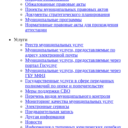
Обжалованные правовые акты
Проекты муниципальных правовых актов
Документы стратегического планирования
Муниципальные программы
Нормативные правовые акты для прохождения
аттестации
Услуги
Реестр муниципальных услуг
Муниципальные услуги, предоставляемые по
адресу электронной почты
Муниципальные услуги, предоставляемые через
портал Госуслуг
Муниципальные услуги, предоставляемые через
ГБУ МФЦ
Государственные услуги в сфере переданных
полномочий по опеке и попечительству
Меры поддержки СВО
Перечень видов муниципального контроля
Мониторинг качества муниципальных услуг
Электронные сервисы
Предварительная запись
Другая информация
Новости
Информация о типичных юридических ошибках