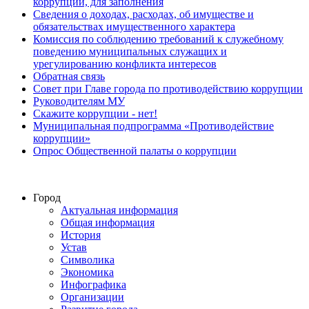
коррупции, для заполнения
Сведения о доходах, расходах, об имуществе и
обязательствах имущественного характера
Комиссия по соблюдению требований к служебному
поведению муниципальных служащих и
урегулированию конфликта интересов
Обратная связь
Совет при Главе города по противодействию коррупции
Руководителям МУ
Скажите коррупции - нет!
Муниципальная подпрограмма «Противодействие
коррупции»
Опрос Общественной палаты о коррупции
Город
Актуальная информация
Общая информация
История
Устав
Символика
Экономика
Инфографика
Организации