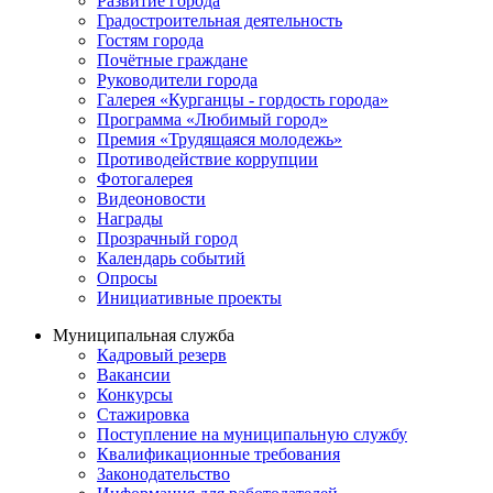
Развитие города
Градостроительная деятельность
Гостям города
Почётные граждане
Руководители города
Галерея «Курганцы - гордость города»
Программа «Любимый город»
Премия «Трудящаяся молодежь»
Противодействие коррупции
Фотогалерея
Видеоновости
Награды
Прозрачный город
Календарь событий
Опросы
Инициативные проекты
Муниципальная служба
Кадровый резерв
Вакансии
Конкурсы
Стажировка
Поступление на муниципальную службу
Квалификационные требования
Законодательство