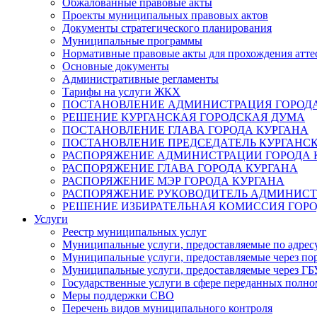
Обжалованные правовые акты
Проекты муниципальных правовых актов
Документы стратегического планирования
Муниципальные программы
Нормативные правовые акты для прохождения атте
Основные документы
Административные регламенты
Тарифы на услуги ЖКХ
ПОСТАНОВЛЕНИЕ АДМИНИСТРАЦИЯ ГОРОДА
РЕШЕНИЕ КУРГАНСКАЯ ГОРОДСКАЯ ДУМА
ПОСТАНОВЛЕНИЕ ГЛАВА ГОРОДА КУРГАНА
ПОСТАНОВЛЕНИЕ ПРЕДСЕДАТЕЛЬ КУРГАНС
РАСПОРЯЖЕНИЕ АДМИНИСТРАЦИИ ГОРОДА 
РАСПОРЯЖЕНИЕ ГЛАВА ГОРОДА КУРГАНА
РАСПОРЯЖЕНИЕ МЭР ГОРОДА КУРГАНА
РАСПОРЯЖЕНИЕ РУКОВОДИТЕЛЬ АДМИНИСТ
РЕШЕНИЕ ИЗБИРАТЕЛЬНАЯ КОМИССИЯ ГОРО
Услуги
Реестр муниципальных услуг
Муниципальные услуги, предоставляемые по адрес
Муниципальные услуги, предоставляемые через пор
Муниципальные услуги, предоставляемые через 
Государственные услуги в сфере переданных полно
Меры поддержки СВО
Перечень видов муниципального контроля