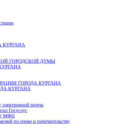
стации
 КУРГАНА
КОЙ ГОРОДСКОЙ ДУМЫ
КУРГАНА
РАЦИИ ГОРОДА КУРГАНА
ДА КУРГАНА
у электронной почты
тал Госуслуг
ГБУ МФЦ
мочий по опеке и попечительству