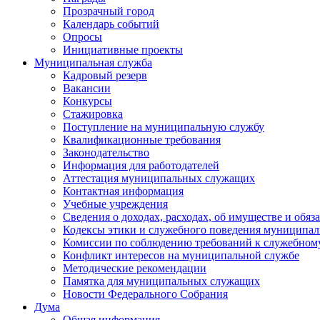
Прозрачный город
Календарь событий
Опросы
Инициативные проекты
Муниципальная служба
Кадровый резерв
Вакансии
Конкурсы
Стажировка
Поступление на муниципальную службу
Квалификационные требования
Законодательство
Информация для работодателей
Аттестация муниципальных служащих
Контактная информация
Учебные учреждения
Сведения о доходах, расходах, об имуществе и обяз
Кодексы этики и служебного поведения муниципал
Комиссии по соблюдению требований к служебном
Конфликт интересов на муниципальной службе
Методические рекомендации
Памятка для муниципальных служащих
Новости Федерального Cобрания
Дума
Общая информация