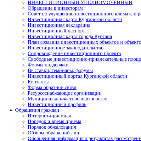
ИНВЕСТИЦИОННЫЙ УПОЛНОМОЧЕННЫЙ
Обращение к инвесторам
Совет по улучшению инвестиционного климата и ра
Инвестиционная карта Курганской области
Инвестиционная декларация
Инвестиционный паспорт
Инвестиционная карта города Кургана
План создания инвестиционных объектов и объект
Инвестиционное законодательство
Сопровождение инвестиционного проекта
Свободные инвестиционно-привлекательные площ
Формы поддержки
Выставки, семинары, форумы
Инвестиционный портал Курганской области
Контакты
Форма обратной связи
Ресурсоснабжающие организации
Муниципально-частное партнерство
Инвестиционный профиль
Обращения граждан
Интернет-приемная
Порядок и время приема
Порядок обжалования
Обзоры обращений лиц
Обобщенная информация о результатах рассмотрен