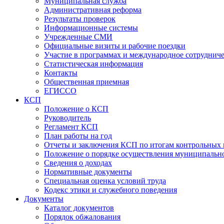
Муниципальная служба
Административная реформа
Результаты проверок
Информационные системы
Учрежденные СМИ
Официальные визиты и рабочие поездки
Участие в программах и международное сотруднич
Статистическая информация
Контакты
Общественная приемная
ЕГИССО
КСП
Положение о КСП
Руководитель
Регламент КСП
План работы на год
Отчеты и заключения КСП по итогам контрольных
Положение о порядке осуществления муниципально
Сведения о доходах
Нормативные документы
Специальная оценка условий труда
Кодекс этики и служебного поведения
Документы
Каталог документов
Порядок обжалования