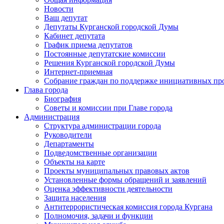
Новости
Ваш депутат
Депутаты Курганской городской Думы
Кабинет депутата
График приема депутатов
Постоянные депутатские комиссии
Решения Курганской городской Думы
Интернет-приемная
Собрание граждан по поддержке инициативных пр
Глава города
Биография
Советы и комиссии при Главе города
Администрация
Структура администрации города
Руководители
Департаменты
Подведомственные организации
Объекты на карте
Проекты муниципальных правовых актов
Установленные формы обращений и заявлений
Оценка эффективности деятельности
Защита населения
Антитеррористическая комиссия города Кургана
Полномочия, задачи и функции