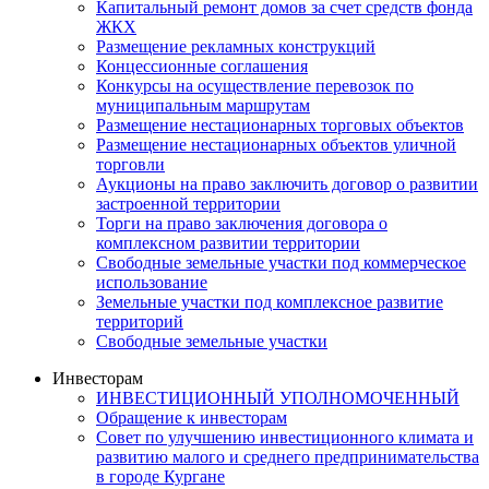
Капитальный ремонт домов за счет средств фонда
ЖКХ
Размещение рекламных конструкций
Концессионные соглашения
Конкурсы на осуществление перевозок по
муниципальным маршрутам
Размещение нестационарных торговых объектов
Размещение нестационарных объектов уличной
торговли
Аукционы на право заключить договор о развитии
застроенной территории
Торги на право заключения договора о
комплексном развитии территории
Свободные земельные участки под коммерческое
использование
Земельные участки под комплексное развитие
территорий
Свободные земельные участки
Инвесторам
ИНВЕСТИЦИОННЫЙ УПОЛНОМОЧЕННЫЙ
Обращение к инвесторам
Совет по улучшению инвестиционного климата и
развитию малого и среднего предпринимательства
в городе Кургане