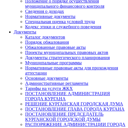
Положение о порядке осуществления
муниципального финансового контроля
Сведения о доходах
Нормативные документы
Специальная оценка условий труда
Кодекс этики и служебного поведения
Документы
Каталог документов
Порядок обжалования
Обжалованные правовые акты
Проекты муниципальных правовых актов
Документы стратегического планирования
Муниципальные программы
Нормативные правовые акты для прохождения
аттестации
Основные документы
Административные регламенты
Тарифы на услуги ЖКХ
ПОСТАНОВЛЕНИЕ АДМИНИСТРАЦИЯ
ГОРОДА КУРГАНА
РЕШЕНИЕ КУРГАНСКАЯ ГОРОДСКАЯ ДУМА
ПОСТАНОВЛЕНИЕ ГЛАВА ГОРОДА КУРГАНА
ПОСТАНОВЛЕНИЕ ПРЕДСЕДАТЕЛЬ
КУРГАНСКОЙ ГОРОДСКОЙ ДУМЫ
РАСПОРЯЖЕНИЕ АДМИНИСТРАЦИИ ГОРОДА