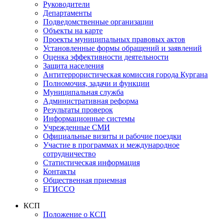
Руководители
Департаменты
Подведомственные организации
Объекты на карте
Проекты муниципальных правовых актов
Установленные формы обращений и заявлений
Оценка эффективности деятельности
Защита населения
Антитеррористическая комиссия города Кургана
Полномочия, задачи и функции
Муниципальная служба
Административная реформа
Результаты проверок
Информационные системы
Учрежденные СМИ
Официальные визиты и рабочие поездки
Участие в программах и международное
сотрудничество
Статистическая информация
Контакты
Общественная приемная
ЕГИССО
КСП
Положение о КСП