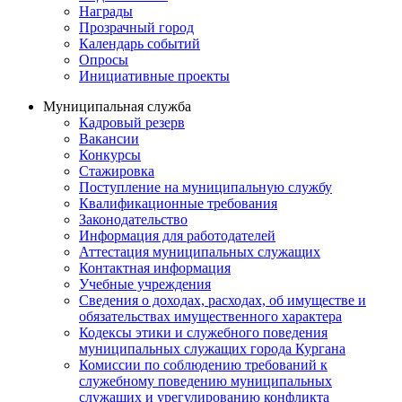
Награды
Прозрачный город
Календарь событий
Опросы
Инициативные проекты
Муниципальная служба
Кадровый резерв
Вакансии
Конкурсы
Стажировка
Поступление на муниципальную службу
Квалификационные требования
Законодательство
Информация для работодателей
Аттестация муниципальных служащих
Контактная информация
Учебные учреждения
Сведения о доходах, расходах, об имуществе и
обязательствах имущественного характера
Кодексы этики и служебного поведения
муниципальных служащих города Кургана
Комиссии по соблюдению требований к
служебному поведению муниципальных
служащих и урегулированию конфликта