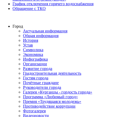
График отключения горячего водоснабжения
Обращение с ТКО
Город
Актуальная информация
Общая информация
История
Устав
Символика
Экономика
Инфографика
Организации
Развитие города
Градостроительная деятельность
Гостям города
Почётные граждане
Руководители города
Галерея «Курганцы - гордость города»
Программа «Любимый город»
Премия «Трудящаяся молодежь»
Противодействие коррупции
Фотогалерея
Видеоновости