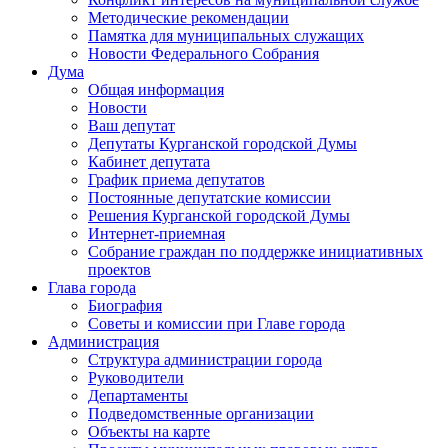
Методические рекомендации
Памятка для муниципальных служащих
Новости Федерального Cобрания
Дума
Общая информация
Новости
Ваш депутат
Депутаты Курганской городской Думы
Кабинет депутата
График приема депутатов
Постоянные депутатские комиссии
Решения Курганской городской Думы
Интернет-приемная
Собрание граждан по поддержке инициативных
проектов
Глава города
Биография
Советы и комиссии при Главе города
Администрация
Структура администрации города
Руководители
Департаменты
Подведомственные организации
Объекты на карте