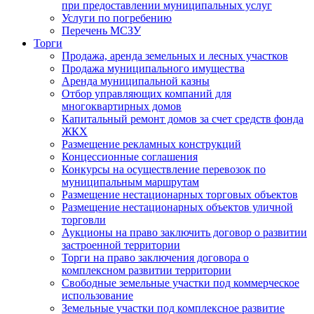
при предоставлении муниципальных услуг
Услуги по погребению
Перечень МСЗУ
Торги
Продажа, аренда земельных и лесных участков
Продажа муниципального имущества
Аренда муниципальной казны
Отбор управляющих компаний для
многоквартирных домов
Капитальный ремонт домов за счет средств фонда
ЖКХ
Размещение рекламных конструкций
Концессионные соглашения
Конкурсы на осуществление перевозок по
муниципальным маршрутам
Размещение нестационарных торговых объектов
Размещение нестационарных объектов уличной
торговли
Аукционы на право заключить договор о развитии
застроенной территории
Торги на право заключения договора о
комплексном развитии территории
Свободные земельные участки под коммерческое
использование
Земельные участки под комплексное развитие