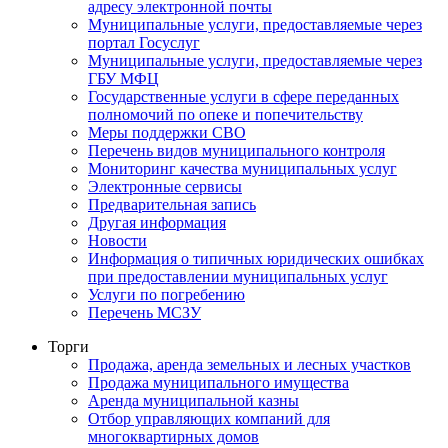
адресу электронной почты
Муниципальные услуги, предоставляемые через
портал Госуслуг
Муниципальные услуги, предоставляемые через
ГБУ МФЦ
Государственные услуги в сфере переданных
полномочий по опеке и попечительству
Меры поддержки СВО
Перечень видов муниципального контроля
Мониторинг качества муниципальных услуг
Электронные сервисы
Предварительная запись
Другая информация
Новости
Информация о типичных юридических ошибках
при предоставлении муниципальных услуг
Услуги по погребению
Перечень МСЗУ
Торги
Продажа, аренда земельных и лесных участков
Продажа муниципального имущества
Аренда муниципальной казны
Отбор управляющих компаний для
многоквартирных домов