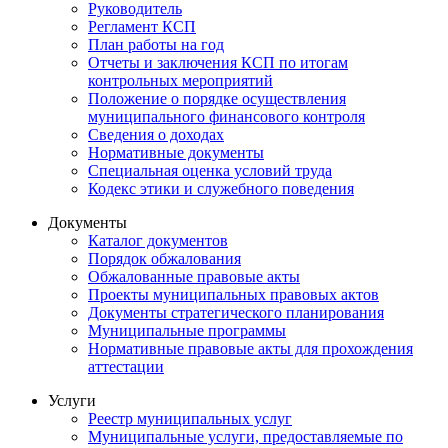
Руководитель
Регламент КСП
План работы на год
Отчеты и заключения КСП по итогам
контрольных мероприятий
Положение о порядке осуществления
муниципального финансового контроля
Сведения о доходах
Нормативные документы
Специальная оценка условий труда
Кодекс этики и служебного поведения
Документы
Каталог документов
Порядок обжалования
Обжалованные правовые акты
Проекты муниципальных правовых актов
Документы стратегического планирования
Муниципальные программы
Нормативные правовые акты для прохождения
аттестации
Услуги
Реестр муниципальных услуг
Муниципальные услуги, предоставляемые по