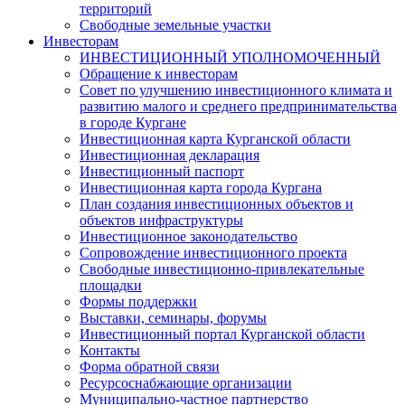
территорий
Свободные земельные участки
Инвесторам
ИНВЕСТИЦИОННЫЙ УПОЛНОМОЧЕННЫЙ
Обращение к инвесторам
Совет по улучшению инвестиционного климата и
развитию малого и среднего предпринимательства
в городе Кургане
Инвестиционная карта Курганской области
Инвестиционная декларация
Инвестиционный паспорт
Инвестиционная карта города Кургана
План создания инвестиционных объектов и
объектов инфраструктуры
Инвестиционное законодательство
Сопровождение инвестиционного проекта
Свободные инвестиционно-привлекательные
площадки
Формы поддержки
Выставки, семинары, форумы
Инвестиционный портал Курганской области
Контакты
Форма обратной связи
Ресурсоснабжающие организации
Муниципально-частное партнерство