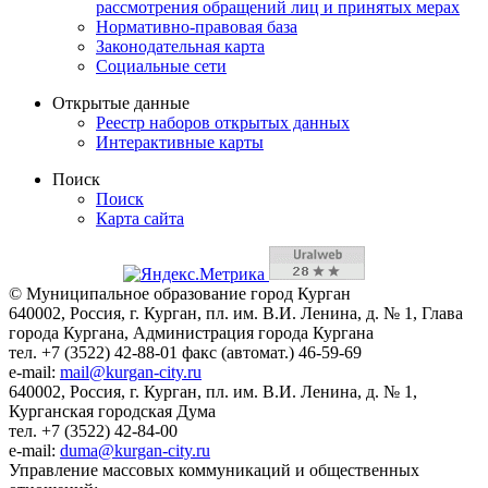
рассмотрения обращений лиц и принятых мерах
Нормативно-правовая база
Законодательная карта
Социальные сети
Открытые данные
Реестр наборов открытых данных
Интерактивные карты
Поиск
Поиск
Карта сайта
© Муниципальное образование город Курган
640002, Россия, г. Курган, пл. им. В.И. Ленина, д. № 1, Глава
города Кургана, Администрация города Кургана
тел. +7 (3522) 42-88-01 факс (автомат.) 46-59-69
e-mail:
mail@kurgan-city.ru
640002, Россия, г. Курган, пл. им. В.И. Ленина, д. № 1,
Курганская городская Дума
тел. +7 (3522) 42-84-00
e-mail:
duma@kurgan-city.ru
Управление массовых коммуникаций и общественных