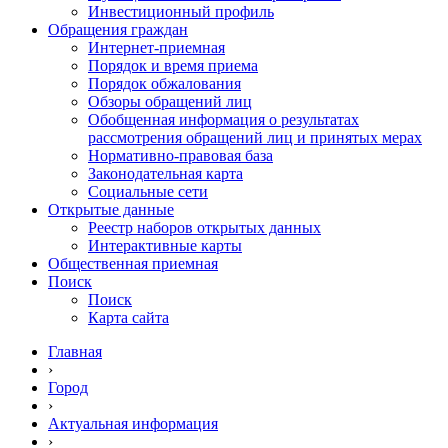
Инвестиционный профиль
Обращения граждан
Интернет-приемная
Порядок и время приема
Порядок обжалования
Обзоры обращений лиц
Обобщенная информация о результатах
рассмотрения обращений лиц и принятых мерах
Нормативно-правовая база
Законодательная карта
Социальные сети
Открытые данные
Реестр наборов открытых данных
Интерактивные карты
Общественная приемная
Поиск
Поиск
Карта сайта
Главная
›
Город
›
Актуальная информация
›