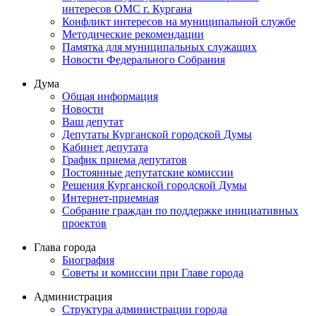
интересов ОМС г. Кургана
Конфликт интересов на муниципальной службе
Методические рекомендации
Памятка для муниципальных служащих
Новости Федерального Cобрания
Дума
Общая информация
Новости
Ваш депутат
Депутаты Курганской городской Думы
Кабинет депутата
График приема депутатов
Постоянные депутатские комиссии
Решения Курганской городской Думы
Интернет-приемная
Собрание граждан по поддержке инициативных
проектов
Глава города
Биография
Советы и комиссии при Главе города
Администрация
Структура администрации города