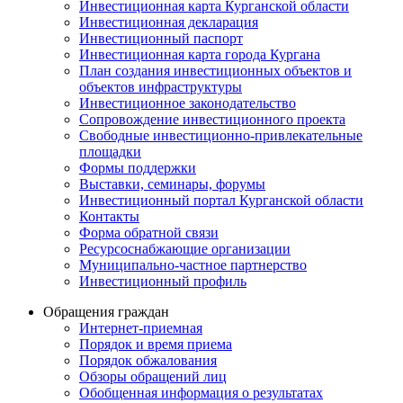
Инвестиционная карта Курганской области
Инвестиционная декларация
Инвестиционный паспорт
Инвестиционная карта города Кургана
План создания инвестиционных объектов и
объектов инфраструктуры
Инвестиционное законодательство
Сопровождение инвестиционного проекта
Свободные инвестиционно-привлекательные
площадки
Формы поддержки
Выставки, семинары, форумы
Инвестиционный портал Курганской области
Контакты
Форма обратной связи
Ресурсоснабжающие организации
Муниципально-частное партнерство
Инвестиционный профиль
Обращения граждан
Интернет-приемная
Порядок и время приема
Порядок обжалования
Обзоры обращений лиц
Обобщенная информация о результатах