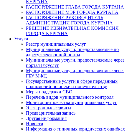
КУРГАНА
РАСПОРЯЖЕНИЕ ГЛАВА ГОРОДА КУРГАНА
РАСПОРЯЖЕНИЕ МЭР ГОРОДА КУРГАНА
РАСПОРЯЖЕНИЕ РУКОВОДИТЕЛЬ
АДМИНИСТРАЦИИ ГОРОДА КУРГАНА
РЕШЕНИЕ ИЗБИРАТЕЛЬНАЯ КОМИССИЯ
ГОРОДА КУРГАНА
Услуги
Реестр муниципальных услуг
Муниципальные услуги, предоставляемые по
адресу электронной почты
Муниципальные услуги, предоставляемые через
портал Госуслуг
Муниципальные услуги, предоставляемые через
ГБУ МФЦ
Государственные услуги в сфере переданных
полномочий по опеке и попечительству
Меры поддержки СВО
Перечень видов муниципального контроля
Мониторинг качества муниципальных услуг
Электронные сервисы
Предварительная запись
Другая информация
Новости
Информация о типичных юридических ошибках