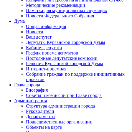
Методические рекомендации
Памятка для муниципальных служащих
Новости Федерального Cобрания
Дума
Общая информация
Новости
Ваш депутат
Депутаты Курганской городской Думы
Кабинет депутата
График приема депутатов
Постоянные депутатские комиссии
Решения Курганской городской Думы
Интернет-приемная
Собрание граждан по поддержке инициативных
проектов
Глава города
Биография
Советы и комиссии при Главе города
Администрация
Структура администрации города
Руководители
Департаменты
Подведомственные организации
Объекты на карте