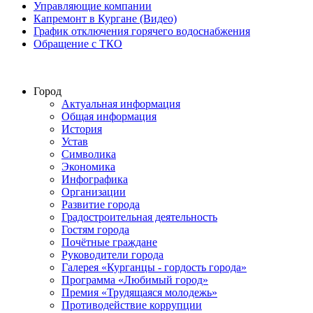
Управляющие компании
Капремонт в Кургане (Видео)
График отключения горячего водоснабжения
Обращение с ТКО
Город
Актуальная информация
Общая информация
История
Устав
Символика
Экономика
Инфографика
Организации
Развитие города
Градостроительная деятельность
Гостям города
Почётные граждане
Руководители города
Галерея «Курганцы - гордость города»
Программа «Любимый город»
Премия «Трудящаяся молодежь»
Противодействие коррупции