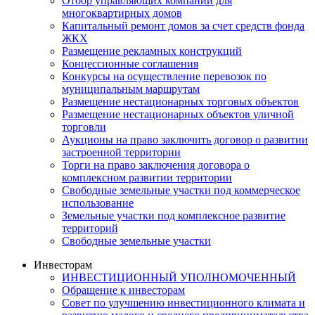
Отбор управляющих компаний для
многоквартирных домов
Капитальный ремонт домов за счет средств фонда
ЖКХ
Размещение рекламных конструкций
Концессионные соглашения
Конкурсы на осуществление перевозок по
муниципальным маршрутам
Размещение нестационарных торговых объектов
Размещение нестационарных объектов уличной
торговли
Аукционы на право заключить договор о развитии
застроенной территории
Торги на право заключения договора о
комплексном развитии территории
Свободные земельные участки под коммерческое
использование
Земельные участки под комплексное развитие
территорий
Свободные земельные участки
Инвесторам
ИНВЕСТИЦИОННЫЙ УПОЛНОМОЧЕННЫЙ
Обращение к инвесторам
Совет по улучшению инвестиционного климата и