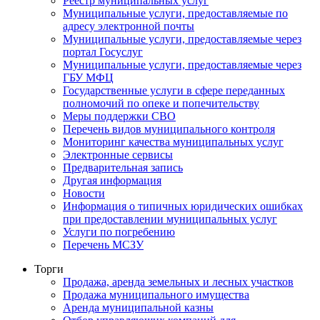
Реестр муниципальных услуг
Муниципальные услуги, предоставляемые по
адресу электронной почты
Муниципальные услуги, предоставляемые через
портал Госуслуг
Муниципальные услуги, предоставляемые через
ГБУ МФЦ
Государственные услуги в сфере переданных
полномочий по опеке и попечительству
Меры поддержки СВО
Перечень видов муниципального контроля
Мониторинг качества муниципальных услуг
Электронные сервисы
Предварительная запись
Другая информация
Новости
Информация о типичных юридических ошибках
при предоставлении муниципальных услуг
Услуги по погребению
Перечень МСЗУ
Торги
Продажа, аренда земельных и лесных участков
Продажа муниципального имущества
Аренда муниципальной казны