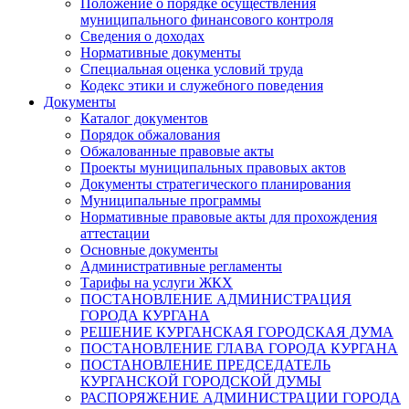
Положение о порядке осуществления
муниципального финансового контроля
Сведения о доходах
Нормативные документы
Специальная оценка условий труда
Кодекс этики и служебного поведения
Документы
Каталог документов
Порядок обжалования
Обжалованные правовые акты
Проекты муниципальных правовых актов
Документы стратегического планирования
Муниципальные программы
Нормативные правовые акты для прохождения
аттестации
Основные документы
Административные регламенты
Тарифы на услуги ЖКХ
ПОСТАНОВЛЕНИЕ АДМИНИСТРАЦИЯ
ГОРОДА КУРГАНА
РЕШЕНИЕ КУРГАНСКАЯ ГОРОДСКАЯ ДУМА
ПОСТАНОВЛЕНИЕ ГЛАВА ГОРОДА КУРГАНА
ПОСТАНОВЛЕНИЕ ПРЕДСЕДАТЕЛЬ
КУРГАНСКОЙ ГОРОДСКОЙ ДУМЫ
РАСПОРЯЖЕНИЕ АДМИНИСТРАЦИИ ГОРОДА