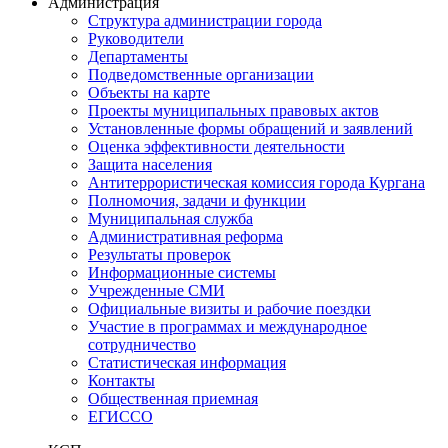
Администрация
Структура администрации города
Руководители
Департаменты
Подведомственные организации
Объекты на карте
Проекты муниципальных правовых актов
Установленные формы обращений и заявлений
Оценка эффективности деятельности
Защита населения
Антитеррористическая комиссия города Кургана
Полномочия, задачи и функции
Муниципальная служба
Административная реформа
Результаты проверок
Информационные системы
Учрежденные СМИ
Официальные визиты и рабочие поездки
Участие в программах и международное
сотрудничество
Статистическая информация
Контакты
Общественная приемная
ЕГИССО