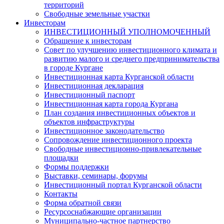
территорий
Свободные земельные участки
Инвесторам
ИНВЕСТИЦИОННЫЙ УПОЛНОМОЧЕННЫЙ
Обращение к инвесторам
Совет по улучшению инвестиционного климата и
развитию малого и среднего предпринимательства
в городе Кургане
Инвестиционная карта Курганской области
Инвестиционная декларация
Инвестиционный паспорт
Инвестиционная карта города Кургана
План создания инвестиционных объектов и
объектов инфраструктуры
Инвестиционное законодательство
Сопровождение инвестиционного проекта
Свободные инвестиционно-привлекательные
площадки
Формы поддержки
Выставки, семинары, форумы
Инвестиционный портал Курганской области
Контакты
Форма обратной связи
Ресурсоснабжающие организации
Муниципально-частное партнерство