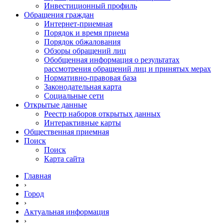
Инвестиционный профиль
Обращения граждан
Интернет-приемная
Порядок и время приема
Порядок обжалования
Обзоры обращений лиц
Обобщенная информация о результатах
рассмотрения обращений лиц и принятых мерах
Нормативно-правовая база
Законодательная карта
Социальные сети
Открытые данные
Реестр наборов открытых данных
Интерактивные карты
Общественная приемная
Поиск
Поиск
Карта сайта
Главная
›
Город
›
Актуальная информация
›