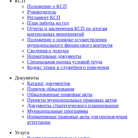
КСП
Положение о КСП
Руководитель
Регламент КСП
План работы на год
Отчеты и заключения КСП по итогам
контрольных мероприятий
Положение о порядке осуществления
муниципального финансового контроля
Сведения о доходах
Нормативные документы
Специальная оценка условий труда
Кодекс этики и служебного поведения
Документы
Каталог документов
Порядок обжалования
Обжалованные правовые акты
Проекты муниципальных правовых актов
Документы стратегического планирования
Муниципальные программы
Нормативные правовые акты для прохождения
аттестации
Услуги