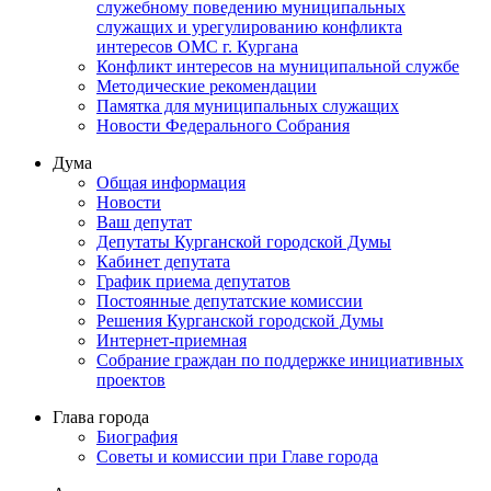
служебному поведению муниципальных
служащих и урегулированию конфликта
интересов ОМС г. Кургана
Конфликт интересов на муниципальной службе
Методические рекомендации
Памятка для муниципальных служащих
Новости Федерального Cобрания
Дума
Общая информация
Новости
Ваш депутат
Депутаты Курганской городской Думы
Кабинет депутата
График приема депутатов
Постоянные депутатские комиссии
Решения Курганской городской Думы
Интернет-приемная
Собрание граждан по поддержке инициативных
проектов
Глава города
Биография
Советы и комиссии при Главе города