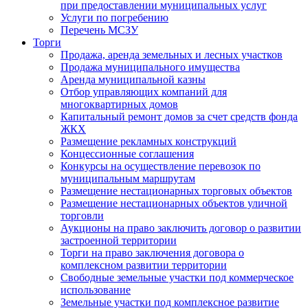
при предоставлении муниципальных услуг
Услуги по погребению
Перечень МСЗУ
Торги
Продажа, аренда земельных и лесных участков
Продажа муниципального имущества
Аренда муниципальной казны
Отбор управляющих компаний для
многоквартирных домов
Капитальный ремонт домов за счет средств фонда
ЖКХ
Размещение рекламных конструкций
Концессионные соглашения
Конкурсы на осуществление перевозок по
муниципальным маршрутам
Размещение нестационарных торговых объектов
Размещение нестационарных объектов уличной
торговли
Аукционы на право заключить договор о развитии
застроенной территории
Торги на право заключения договора о
комплексном развитии территории
Свободные земельные участки под коммерческое
использование
Земельные участки под комплексное развитие