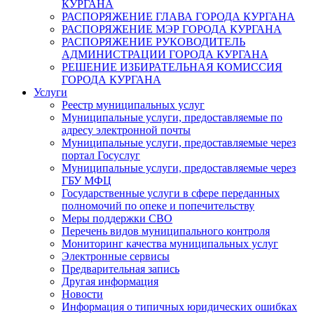
КУРГАНА
РАСПОРЯЖЕНИЕ ГЛАВА ГОРОДА КУРГАНА
РАСПОРЯЖЕНИЕ МЭР ГОРОДА КУРГАНА
РАСПОРЯЖЕНИЕ РУКОВОДИТЕЛЬ
АДМИНИСТРАЦИИ ГОРОДА КУРГАНА
РЕШЕНИЕ ИЗБИРАТЕЛЬНАЯ КОМИССИЯ
ГОРОДА КУРГАНА
Услуги
Реестр муниципальных услуг
Муниципальные услуги, предоставляемые по
адресу электронной почты
Муниципальные услуги, предоставляемые через
портал Госуслуг
Муниципальные услуги, предоставляемые через
ГБУ МФЦ
Государственные услуги в сфере переданных
полномочий по опеке и попечительству
Меры поддержки СВО
Перечень видов муниципального контроля
Мониторинг качества муниципальных услуг
Электронные сервисы
Предварительная запись
Другая информация
Новости
Информация о типичных юридических ошибках