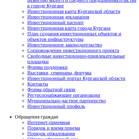
развитию малого и среднего предпринимательства
в городе Кургане
Инвестиционная карта Курганской области
Инвестиционная декларация
Инвестиционный паспорт
Инвестиционная карта города Кургана
План создания инвестиционных объектов и
объектов инфраструктуры
Инвестиционное законодательство
Сопровождение инвестиционного проекта
Свободные инвестиционно-привлекательные
площадки
Формы поддержки
Выставки, семинары, форумы
Инвестиционный портал Курганской области
Контакты
Форма обратной связи
Ресурсоснабжающие организации
Муниципально-частное партнерство
Инвестиционный профиль
Обращения граждан
Интернет-приемная
Порядок и время приема
Порядок обжалования