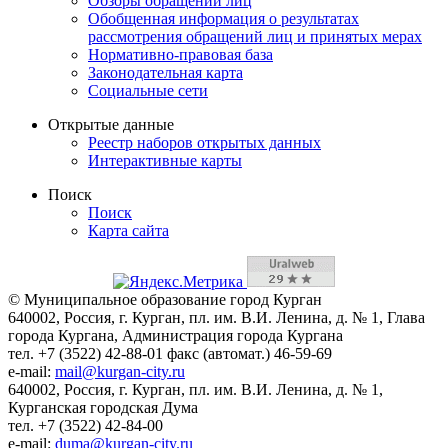
Обзоры обращений лиц
Обобщенная информация о результатах
рассмотрения обращений лиц и принятых мерах
Нормативно-правовая база
Законодательная карта
Социальные сети
Открытые данные
Реестр наборов открытых данных
Интерактивные карты
Поиск
Поиск
Карта сайта
© Муниципальное образование город Курган
640002, Россия, г. Курган, пл. им. В.И. Ленина, д. № 1, Глава
города Кургана, Администрация города Кургана
тел. +7 (3522) 42-88-01 факс (автомат.) 46-59-69
e-mail:
mail@kurgan-city.ru
640002, Россия, г. Курган, пл. им. В.И. Ленина, д. № 1,
Курганская городская Дума
тел. +7 (3522) 42-84-00
e-mail:
duma@kurgan-city.ru