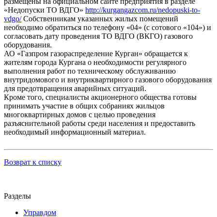
размещены на официальном сайте предприятия в разделе
«Недопуски ТО ВДГО»
http://kurgangazcom.ru/nedopuski-to-
vdgo/
Собственникам указанных жилых помещений
необходимо обратиться по телефону «04» (с сотового «104») и
согласовать дату проведения ТО ВДГО (ВКГО) газового
оборудования.
АО «Газпром газораспределение Курган» обращается к
жителям города Кургана о необходимости регулярного
выполнения работ по техническому обслуживанию
внутридомового и внутриквартирного газового оборудования
для предотвращения аварийных ситуаций.
Кроме того, специалисты акционерного общества готовы
принимать участие в общих собраниях жильцов
многоквартирных домов с целью проведения
разъяснительной работы среди населения и предоставить
необходимый информационный материал.
Возврат к списку
Разделы
Управдом