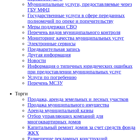
Муниципальные услуги, предоставляемые через
ГБУ МФЦ
Государственные услуги в сфере переданных
полномочий по опеке и попечительству
Меры поддержки СВО
Перечень видов муниципального контроля
Мониторинг качества муниципальных услуг
Электронные сервисы
Предварительная запись
Другая информация
Новости
Информация о типичных юридических ошибках
при предоставлении муниципальных услуг
Услуги по погребению
Перечень МСЗУ
Торги
Продажа, аренда земельных и лесных участков
Продажа муниципального имущества
Аренда муниципальной казны
Отбор управляющих компаний для
многоквартирных домов
Капитальный ремонт домов за счет средств фонда
ЖКХ
Размещение рекламных конструкций