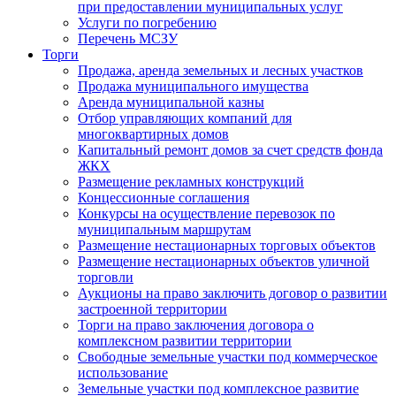
при предоставлении муниципальных услуг
Услуги по погребению
Перечень МСЗУ
Торги
Продажа, аренда земельных и лесных участков
Продажа муниципального имущества
Аренда муниципальной казны
Отбор управляющих компаний для
многоквартирных домов
Капитальный ремонт домов за счет средств фонда
ЖКХ
Размещение рекламных конструкций
Концессионные соглашения
Конкурсы на осуществление перевозок по
муниципальным маршрутам
Размещение нестационарных торговых объектов
Размещение нестационарных объектов уличной
торговли
Аукционы на право заключить договор о развитии
застроенной территории
Торги на право заключения договора о
комплексном развитии территории
Свободные земельные участки под коммерческое
использование
Земельные участки под комплексное развитие