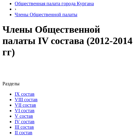
Общественная палата города Кургана
›
Члены Общественной палаты
Члены Общественной
палаты IV состава (2012-2014
гг)
Разделы
IX состав
VIII состав
VII состав
VI состав
V состав
IV состав
III состав
II состав