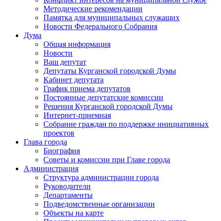
Методические рекомендации
Памятка для муниципальных служащих
Новости Федерального Cобрания
Дума
Общая информация
Новости
Ваш депутат
Депутаты Курганской городской Думы
Кабинет депутата
График приема депутатов
Постоянные депутатские комиссии
Решения Курганской городской Думы
Интернет-приемная
Собрание граждан по поддержке инициативных
проектов
Глава города
Биография
Советы и комиссии при Главе города
Администрация
Структура администрации города
Руководители
Департаменты
Подведомственные организации
Объекты на карте