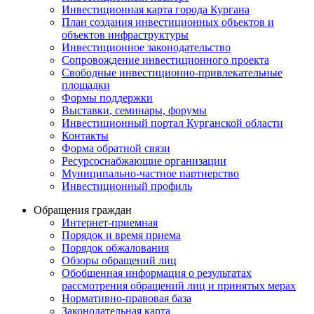
Инвестиционная карта города Кургана
План создания инвестиционных объектов и
объектов инфраструктуры
Инвестиционное законодательство
Сопровождение инвестиционного проекта
Свободные инвестиционно-привлекательные
площадки
Формы поддержки
Выставки, семинары, форумы
Инвестиционный портал Курганской области
Контакты
Форма обратной связи
Ресурсоснабжающие организации
Муниципально-частное партнерство
Инвестиционный профиль
Обращения граждан
Интернет-приемная
Порядок и время приема
Порядок обжалования
Обзоры обращений лиц
Обобщенная информация о результатах
рассмотрения обращений лиц и принятых мерах
Нормативно-правовая база
Законодательная карта