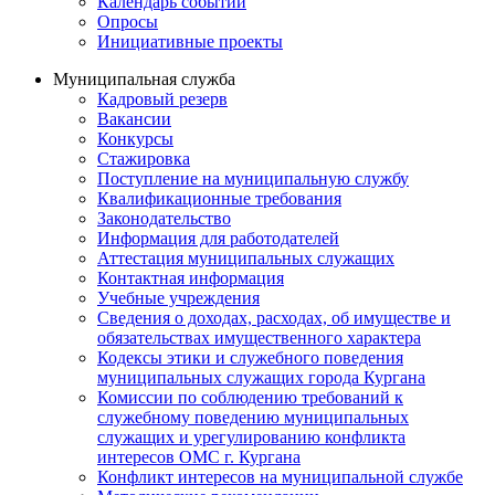
Календарь событий
Опросы
Инициативные проекты
Муниципальная служба
Кадровый резерв
Вакансии
Конкурсы
Стажировка
Поступление на муниципальную службу
Квалификационные требования
Законодательство
Информация для работодателей
Аттестация муниципальных служащих
Контактная информация
Учебные учреждения
Сведения о доходах, расходах, об имуществе и
обязательствах имущественного характера
Кодексы этики и служебного поведения
муниципальных служащих города Кургана
Комиссии по соблюдению требований к
служебному поведению муниципальных
служащих и урегулированию конфликта
интересов ОМС г. Кургана
Конфликт интересов на муниципальной службе