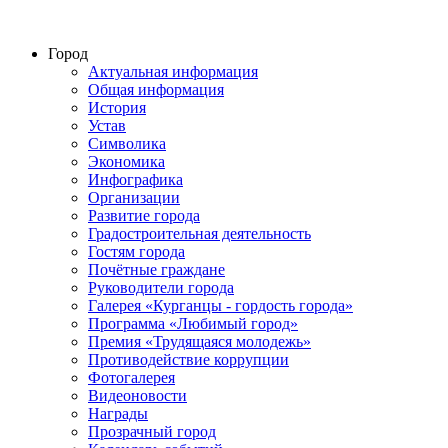
Город
Актуальная информация
Общая информация
История
Устав
Символика
Экономика
Инфографика
Организации
Развитие города
Градостроительная деятельность
Гостям города
Почётные граждане
Руководители города
Галерея «Курганцы - гордость города»
Программа «Любимый город»
Премия «Трудящаяся молодежь»
Противодействие коррупции
Фотогалерея
Видеоновости
Награды
Прозрачный город