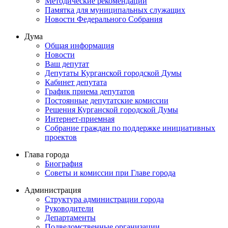
Методические рекомендации
Памятка для муниципальных служащих
Новости Федерального Cобрания
Дума
Общая информация
Новости
Ваш депутат
Депутаты Курганской городской Думы
Кабинет депутата
График приема депутатов
Постоянные депутатские комиссии
Решения Курганской городской Думы
Интернет-приемная
Собрание граждан по поддержке инициативных
проектов
Глава города
Биография
Советы и комиссии при Главе города
Администрация
Структура администрации города
Руководители
Департаменты
Подведомственные организации