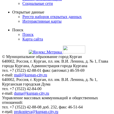
Социальные сети
Открытые данные
Реестр наборов открытых данных
Интерактивные карты
Поиск
Поиск
Карта сайта
© Муниципальное образование город Курган
640002, Россия, г. Курган, пл. им. В.И. Ленина, д. № 1, Глава
города Кургана, Администрация города Кургана
тел. +7 (3522) 42-88-01 факс (автомат.) 46-59-69
e-mail:
mail@kurgan-city.ru
640002, Россия, г. Курган, пл. им. В.И. Ленина, д. № 1,
Курганская городская Дума
тел. +7 (3522) 42-84-00
e-mail:
duma@kurgan-city.ru
Управление массовых коммуникаций и общественных
отношений:
тел. +7 (3522) 42-88-08 доб. 232, факс 46-51-64
e-mail:
prokopieva@kurgan-city.ru