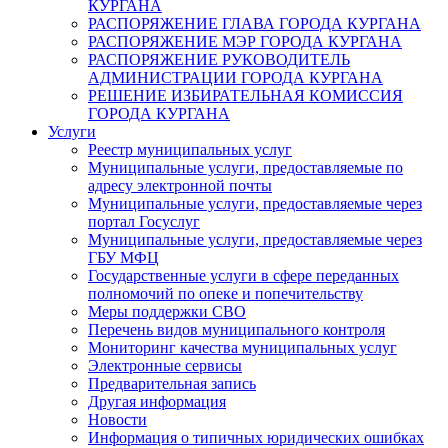
КУРГАНА
РАСПОРЯЖЕНИЕ ГЛАВА ГОРОДА КУРГАНА
РАСПОРЯЖЕНИЕ МЭР ГОРОДА КУРГАНА
РАСПОРЯЖЕНИЕ РУКОВОДИТЕЛЬ
АДМИНИСТРАЦИИ ГОРОДА КУРГАНА
РЕШЕНИЕ ИЗБИРАТЕЛЬНАЯ КОМИССИЯ
ГОРОДА КУРГАНА
Услуги
Реестр муниципальных услуг
Муниципальные услуги, предоставляемые по
адресу электронной почты
Муниципальные услуги, предоставляемые через
портал Госуслуг
Муниципальные услуги, предоставляемые через
ГБУ МФЦ
Государственные услуги в сфере переданных
полномочий по опеке и попечительству
Меры поддержки СВО
Перечень видов муниципального контроля
Мониторинг качества муниципальных услуг
Электронные сервисы
Предварительная запись
Другая информация
Новости
Информация о типичных юридических ошибках