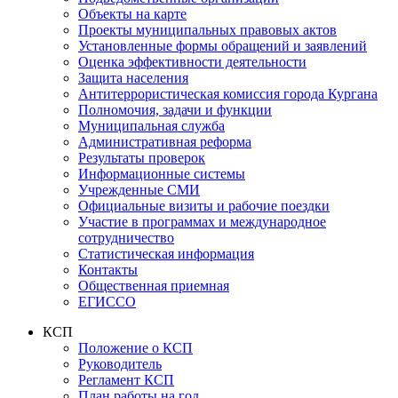
Объекты на карте
Проекты муниципальных правовых актов
Установленные формы обращений и заявлений
Оценка эффективности деятельности
Защита населения
Антитеррористическая комиссия города Кургана
Полномочия, задачи и функции
Муниципальная служба
Административная реформа
Результаты проверок
Информационные системы
Учрежденные СМИ
Официальные визиты и рабочие поездки
Участие в программах и международное
сотрудничество
Статистическая информация
Контакты
Общественная приемная
ЕГИССО
КСП
Положение о КСП
Руководитель
Регламент КСП
План работы на год