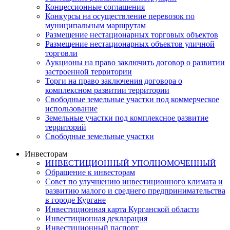
Концессионные соглашения
Конкурсы на осуществление перевозок по
муниципальным маршрутам
Размещение нестационарных торговых объектов
Размещение нестационарных объектов уличной
торговли
Аукционы на право заключить договор о развитии
застроенной территории
Торги на право заключения договора о
комплексном развитии территории
Свободные земельные участки под коммерческое
использование
Земельные участки под комплексное развитие
территорий
Свободные земельные участки
Инвесторам
ИНВЕСТИЦИОННЫЙ УПОЛНОМОЧЕННЫЙ
Обращение к инвесторам
Совет по улучшению инвестиционного климата и
развитию малого и среднего предпринимательства
в городе Кургане
Инвестиционная карта Курганской области
Инвестиционная декларация
Инвестиционный паспорт