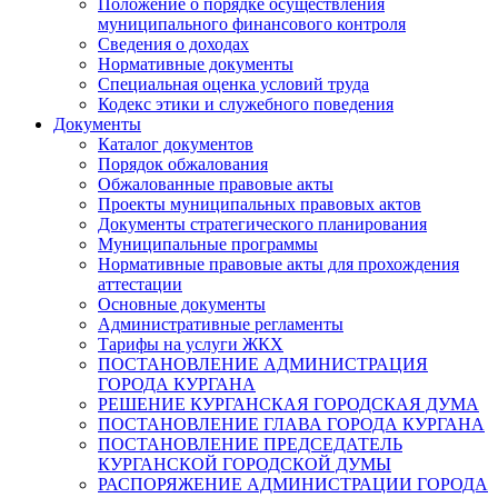
Положение о порядке осуществления
муниципального финансового контроля
Сведения о доходах
Нормативные документы
Специальная оценка условий труда
Кодекс этики и служебного поведения
Документы
Каталог документов
Порядок обжалования
Обжалованные правовые акты
Проекты муниципальных правовых актов
Документы стратегического планирования
Муниципальные программы
Нормативные правовые акты для прохождения
аттестации
Основные документы
Административные регламенты
Тарифы на услуги ЖКХ
ПОСТАНОВЛЕНИЕ АДМИНИСТРАЦИЯ
ГОРОДА КУРГАНА
РЕШЕНИЕ КУРГАНСКАЯ ГОРОДСКАЯ ДУМА
ПОСТАНОВЛЕНИЕ ГЛАВА ГОРОДА КУРГАНА
ПОСТАНОВЛЕНИЕ ПРЕДСЕДАТЕЛЬ
КУРГАНСКОЙ ГОРОДСКОЙ ДУМЫ
РАСПОРЯЖЕНИЕ АДМИНИСТРАЦИИ ГОРОДА