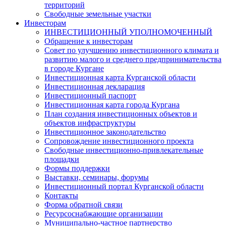
территорий
Свободные земельные участки
Инвесторам
ИНВЕСТИЦИОННЫЙ УПОЛНОМОЧЕННЫЙ
Обращение к инвесторам
Совет по улучшению инвестиционного климата и
развитию малого и среднего предпринимательства
в городе Кургане
Инвестиционная карта Курганской области
Инвестиционная декларация
Инвестиционный паспорт
Инвестиционная карта города Кургана
План создания инвестиционных объектов и
объектов инфраструктуры
Инвестиционное законодательство
Сопровождение инвестиционного проекта
Свободные инвестиционно-привлекательные
площадки
Формы поддержки
Выставки, семинары, форумы
Инвестиционный портал Курганской области
Контакты
Форма обратной связи
Ресурсоснабжающие организации
Муниципально-частное партнерство