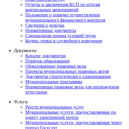
Отчеты и заключения КСП по итогам
контрольных мероприятий
Положение о порядке осуществления
муниципального финансового контроля
Сведения о доходах
Нормативные документы
Специальная оценка условий труда
Кодекс этики и служебного поведения
Документы
Каталог документов
Порядок обжалования
Обжалованные правовые акты
Проекты муниципальных правовых актов
Документы стратегического планирования
Муниципальные программы
Нормативные правовые акты для прохождения
аттестации
Услуги
Реестр муниципальных услуг
Муниципальные услуги, предоставляемые по
адресу электронной почты
Муниципальные услуги, предоставляемые через
портал Госуслуг