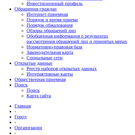
Инвестиционный профиль
Обращения граждан
Интернет-приемная
Порядок и время приема
Порядок обжалования
Обзоры обращений лиц
Обобщенная информация о результатах
рассмотрения обращений лиц и принятых мерах
Нормативно-правовая база
Законодательная карта
Социальные сети
Открытые данные
Реестр наборов открытых данных
Интерактивные карты
Общественная приемная
Поиск
Поиск
Карта сайта
Главная
›
Город
›
Организации
›