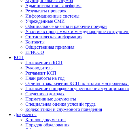
Муниципальная служба
Административная реформа
Результаты проверок
Информационные системы
Учрежденные СМИ
Официальные визиты и рабочие поездки
Участие в программах и международное сотруднич
Статистическая информация
Контакты
Общественная приемная
ЕГИССО
КСП
Положение о КСП
Руководитель
Регламент КСП
План работы на год
Отчеты и заключения КСП по итогам контрольных
Положение о порядке осуществления муниципально
Сведения о доходах
Нормативные документы
Специальная оценка условий труда
Кодекс этики и служебного поведения
Документы
Каталог документов
Порядок обжалования