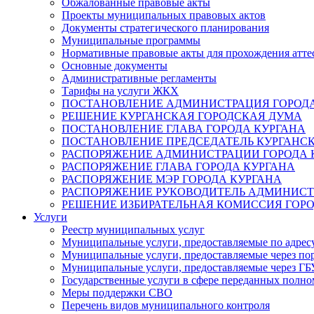
Обжалованные правовые акты
Проекты муниципальных правовых актов
Документы стратегического планирования
Муниципальные программы
Нормативные правовые акты для прохождения атте
Основные документы
Административные регламенты
Тарифы на услуги ЖКХ
ПОСТАНОВЛЕНИЕ АДМИНИСТРАЦИЯ ГОРОДА
РЕШЕНИЕ КУРГАНСКАЯ ГОРОДСКАЯ ДУМА
ПОСТАНОВЛЕНИЕ ГЛАВА ГОРОДА КУРГАНА
ПОСТАНОВЛЕНИЕ ПРЕДСЕДАТЕЛЬ КУРГАНС
РАСПОРЯЖЕНИЕ АДМИНИСТРАЦИИ ГОРОДА 
РАСПОРЯЖЕНИЕ ГЛАВА ГОРОДА КУРГАНА
РАСПОРЯЖЕНИЕ МЭР ГОРОДА КУРГАНА
РАСПОРЯЖЕНИЕ РУКОВОДИТЕЛЬ АДМИНИСТ
РЕШЕНИЕ ИЗБИРАТЕЛЬНАЯ КОМИССИЯ ГОРО
Услуги
Реестр муниципальных услуг
Муниципальные услуги, предоставляемые по адрес
Муниципальные услуги, предоставляемые через пор
Муниципальные услуги, предоставляемые через 
Государственные услуги в сфере переданных полно
Меры поддержки СВО
Перечень видов муниципального контроля