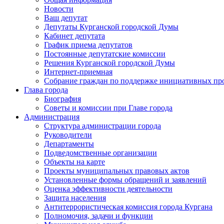
Новости
Ваш депутат
Депутаты Курганской городской Думы
Кабинет депутата
График приема депутатов
Постоянные депутатские комиссии
Решения Курганской городской Думы
Интернет-приемная
Собрание граждан по поддержке инициативных пр
Глава города
Биография
Советы и комиссии при Главе города
Администрация
Структура администрации города
Руководители
Департаменты
Подведомственные организации
Объекты на карте
Проекты муниципальных правовых актов
Установленные формы обращений и заявлений
Оценка эффективности деятельности
Защита населения
Антитеррористическая комиссия города Кургана
Полномочия, задачи и функции