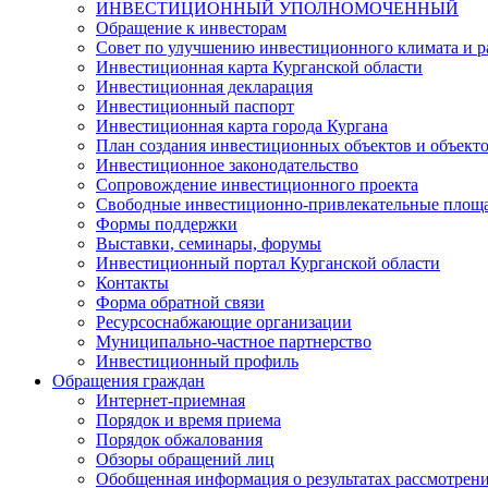
ИНВЕСТИЦИОННЫЙ УПОЛНОМОЧЕННЫЙ
Обращение к инвесторам
Совет по улучшению инвестиционного климата и ра
Инвестиционная карта Курганской области
Инвестиционная декларация
Инвестиционный паспорт
Инвестиционная карта города Кургана
План создания инвестиционных объектов и объект
Инвестиционное законодательство
Сопровождение инвестиционного проекта
Свободные инвестиционно-привлекательные площ
Формы поддержки
Выставки, семинары, форумы
Инвестиционный портал Курганской области
Контакты
Форма обратной связи
Ресурсоснабжающие организации
Муниципально-частное партнерство
Инвестиционный профиль
Обращения граждан
Интернет-приемная
Порядок и время приема
Порядок обжалования
Обзоры обращений лиц
Обобщенная информация о результатах рассмотрен