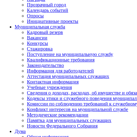
Прозрачный город
Календарь событий
Опросы
Инициативные проекты
Муниципальная служба
Кадровый резерв
Вакансии
Конкурсы
Стажировка
Поступление на муниципальную службу
Квалификационные требования
Законодательство
Информация для работодателей
Аттестация муниципальных служащих
Контактная информация
Учебные учреждения
Сведения о доходах, расходах, об имуществе и обяз
Кодексы этики и служебного поведения муниципал
Комиссии по соблюдению требований к служебном
Конфликт интересов на муниципальной службе
Методические рекомендации
Памятка для муниципальных служащих
Новости Федерального Cобрания
Дума
Общая информация