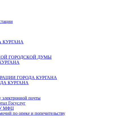
стации
 КУРГАНА
КОЙ ГОРОДСКОЙ ДУМЫ
КУРГАНА
РАЦИИ ГОРОДА КУРГАНА
ДА КУРГАНА
у электронной почты
тал Госуслуг
ГБУ МФЦ
мочий по опеке и попечительству