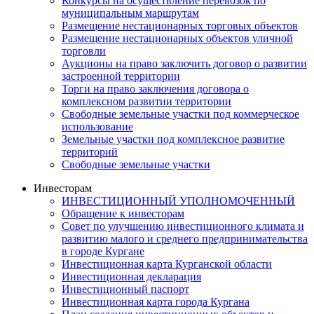
Конкурсы на осуществление перевозок по
муниципальным маршрутам
Размещение нестационарных торговых объектов
Размещение нестационарных объектов уличной
торговли
Аукционы на право заключить договор о развитии
застроенной территории
Торги на право заключения договора о
комплексном развитии территории
Свободные земельные участки под коммерческое
использование
Земельные участки под комплексное развитие
территорий
Свободные земельные участки
Инвесторам
ИНВЕСТИЦИОННЫЙ УПОЛНОМОЧЕННЫЙ
Обращение к инвесторам
Совет по улучшению инвестиционного климата и
развитию малого и среднего предпринимательства
в городе Кургане
Инвестиционная карта Курганской области
Инвестиционная декларация
Инвестиционный паспорт
Инвестиционная карта города Кургана