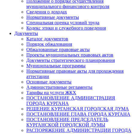
Положение о порядке осуществления
муниципального финансового контроля
Сведения о доходах
Нормативные документы
Специальная оценка условий труда
Кодекс этики и служебного поведения
Документы
Каталог документов
Порядок обжалования
Обжалованные правовые акты
Проекты муниципальных правовых актов
Документы стратегического планирования
Муниципальные программы
Нормативные правовые акты для прохождения
аттестации
Основные документы
Административные регламенты
Тарифы на услуги ЖКХ
ПОСТАНОВЛЕНИЕ АДМИНИСТРАЦИЯ
ГОРОДА КУРГАНА
РЕШЕНИЕ КУРГАНСКАЯ ГОРОДСКАЯ ДУМА
ПОСТАНОВЛЕНИЕ ГЛАВА ГОРОДА КУРГАНА
ПОСТАНОВЛЕНИЕ ПРЕДСЕДАТЕЛЬ
КУРГАНСКОЙ ГОРОДСКОЙ ДУМЫ
РАСПОРЯЖЕНИЕ АДМИНИСТРАЦИИ ГОРОДА