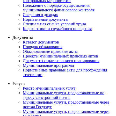
контрольных мероприятий
Положение о порядке осуществления
муниципального финансового контроля
Сведения о доходах
Нормативные документы
Специальная оценка условий труда
Кодекс этики и служебного поведения
Документы
Каталог документов
Порядок обжалования
Обжалованные правовые акты
Проекты муниципальных правовых актов
Документы стратегического планирования
Муниципальные программы
Нормативные правовые акты для прохождения
аттестации
Услуги
Реестр муниципальных услуг
Муниципальные услуги, предоставляемые по
адресу электронной почты
Муниципальные услуги, предоставляемые через
портал Госуслуг
Муниципальные услуги, предоставляемые через