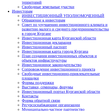
территорий
Свободные земельные участки
Инвесторам
ИНВЕСТИЦИОННЫЙ УПОЛНОМОЧЕННЫЙ
Обращение к инвесторам
Совет по улучшению инвестиционного климата и
развитию малого и среднего предпринимательства
в городе Кургане
Инвестиционная карта Курганской области
Инвестиционная декларация
Инвестиционный паспорт
Инвестиционная карта города Кургана
План создания инвестиционных объектов и
объектов инфраструктуры
Инвестиционное законодательство
Сопровождение инвестиционного проекта
Свободные инвестиционно-привлекательные
площадки
Формы поддержки
Выставки, семинары, форумы
Инвестиционный портал Курганской области
Контакты
Форма обратной связи
Ресурсоснабжающие организации
Муниципально-частное партнерство