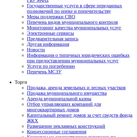
ГБУ МФЦ
Государственные услуги в сфере переданных
полномочий по опеке и попечительству
Меры поддержки СВО
Перечень видов муниципального контроля
Мониторинг качества муниципальных услуг
Электронные сервисы
Предварительная запись
Другая информация
Новости
Информация о типичных юридических ошибках
при предоставлении муниципальных услуг
Услуги по погребению
Перечень МСЗУ
Торги
Продажа, аренда земельных и лесных участков
Продажа муниципального имущества
Аренда муниципальной казны
Отбор управляющих компаний для
многоквартирных домов
Капитальный ремонт домов за счет средств фонда
ЖКХ
Размещение рекламных конструкций
Концессионные соглашения