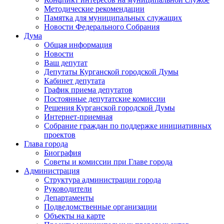
Методические рекомендации
Памятка для муниципальных служащих
Новости Федерального Cобрания
Дума
Общая информация
Новости
Ваш депутат
Депутаты Курганской городской Думы
Кабинет депутата
График приема депутатов
Постоянные депутатские комиссии
Решения Курганской городской Думы
Интернет-приемная
Собрание граждан по поддержке инициативных
проектов
Глава города
Биография
Советы и комиссии при Главе города
Администрация
Структура администрации города
Руководители
Департаменты
Подведомственные организации
Объекты на карте