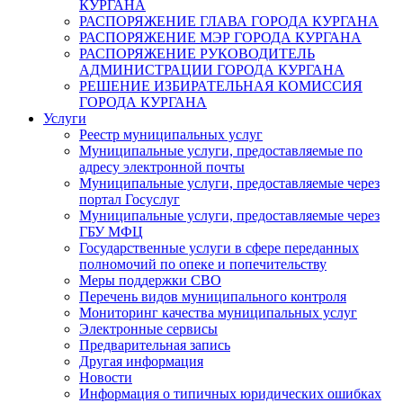
КУРГАНА
РАСПОРЯЖЕНИЕ ГЛАВА ГОРОДА КУРГАНА
РАСПОРЯЖЕНИЕ МЭР ГОРОДА КУРГАНА
РАСПОРЯЖЕНИЕ РУКОВОДИТЕЛЬ
АДМИНИСТРАЦИИ ГОРОДА КУРГАНА
РЕШЕНИЕ ИЗБИРАТЕЛЬНАЯ КОМИССИЯ
ГОРОДА КУРГАНА
Услуги
Реестр муниципальных услуг
Муниципальные услуги, предоставляемые по
адресу электронной почты
Муниципальные услуги, предоставляемые через
портал Госуслуг
Муниципальные услуги, предоставляемые через
ГБУ МФЦ
Государственные услуги в сфере переданных
полномочий по опеке и попечительству
Меры поддержки СВО
Перечень видов муниципального контроля
Мониторинг качества муниципальных услуг
Электронные сервисы
Предварительная запись
Другая информация
Новости
Информация о типичных юридических ошибках