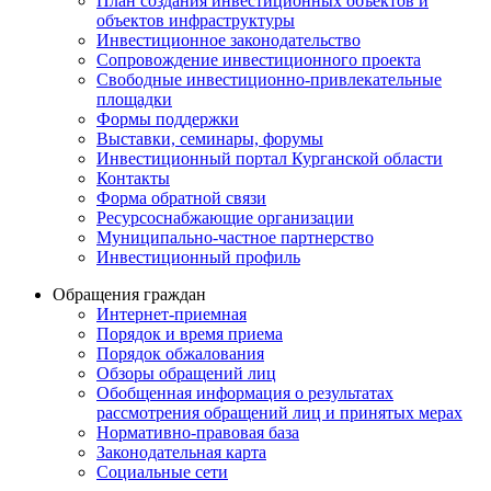
План создания инвестиционных объектов и
объектов инфраструктуры
Инвестиционное законодательство
Сопровождение инвестиционного проекта
Свободные инвестиционно-привлекательные
площадки
Формы поддержки
Выставки, семинары, форумы
Инвестиционный портал Курганской области
Контакты
Форма обратной связи
Ресурсоснабжающие организации
Муниципально-частное партнерство
Инвестиционный профиль
Обращения граждан
Интернет-приемная
Порядок и время приема
Порядок обжалования
Обзоры обращений лиц
Обобщенная информация о результатах
рассмотрения обращений лиц и принятых мерах
Нормативно-правовая база
Законодательная карта
Социальные сети