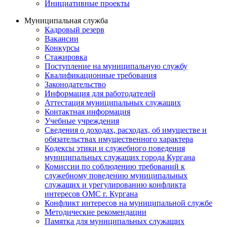
Инициативные проекты
Муниципальная служба
Кадровый резерв
Вакансии
Конкурсы
Стажировка
Поступление на муниципальную службу
Квалификационные требования
Законодательство
Информация для работодателей
Аттестация муниципальных служащих
Контактная информация
Учебные учреждения
Сведения о доходах, расходах, об имуществе и
обязательствах имущественного характера
Кодексы этики и служебного поведения
муниципальных служащих города Кургана
Комиссии по соблюдению требований к
служебному поведению муниципальных
служащих и урегулированию конфликта
интересов ОМС г. Кургана
Конфликт интересов на муниципальной службе
Методические рекомендации
Памятка для муниципальных служащих