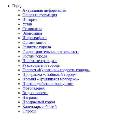
Город
Актуальная информация
Общая информация
История
Устав
Символика
Экономика
Инфографика
Организации
Развитие города
Градостроительная деятельность
Гостям города
Почётные граждане
Руководители города
Галерея «Курганцы - гордость города»
Программа «Любимый город»
Премия «Трудящаяся молодежь»
Противодействие коррупции
Фотогалерея
Видеоновости
Награды
Прозрачный город
Календарь событий
Опросы