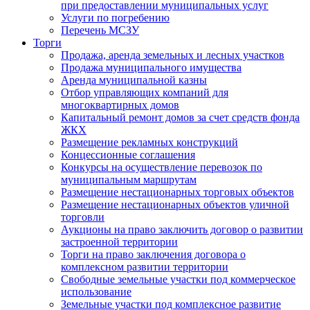
при предоставлении муниципальных услуг
Услуги по погребению
Перечень МСЗУ
Торги
Продажа, аренда земельных и лесных участков
Продажа муниципального имущества
Аренда муниципальной казны
Отбор управляющих компаний для
многоквартирных домов
Капитальный ремонт домов за счет средств фонда
ЖКХ
Размещение рекламных конструкций
Концессионные соглашения
Конкурсы на осуществление перевозок по
муниципальным маршрутам
Размещение нестационарных торговых объектов
Размещение нестационарных объектов уличной
торговли
Аукционы на право заключить договор о развитии
застроенной территории
Торги на право заключения договора о
комплексном развитии территории
Свободные земельные участки под коммерческое
использование
Земельные участки под комплексное развитие