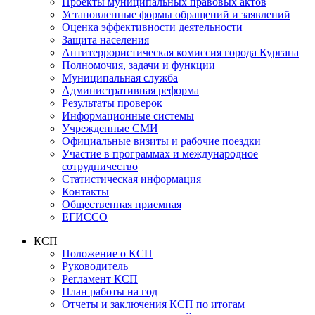
Проекты муниципальных правовых актов
Установленные формы обращений и заявлений
Оценка эффективности деятельности
Защита населения
Антитеррористическая комиссия города Кургана
Полномочия, задачи и функции
Муниципальная служба
Административная реформа
Результаты проверок
Информационные системы
Учрежденные СМИ
Официальные визиты и рабочие поездки
Участие в программах и международное
сотрудничество
Статистическая информация
Контакты
Общественная приемная
ЕГИССО
КСП
Положение о КСП
Руководитель
Регламент КСП
План работы на год
Отчеты и заключения КСП по итогам