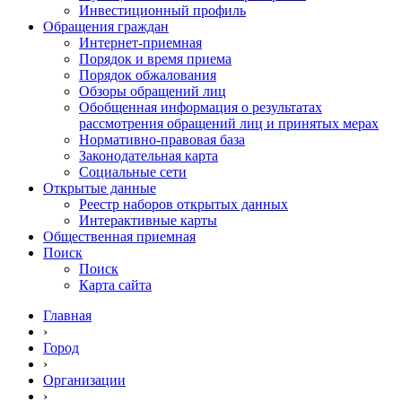
Инвестиционный профиль
Обращения граждан
Интернет-приемная
Порядок и время приема
Порядок обжалования
Обзоры обращений лиц
Обобщенная информация о результатах
рассмотрения обращений лиц и принятых мерах
Нормативно-правовая база
Законодательная карта
Социальные сети
Открытые данные
Реестр наборов открытых данных
Интерактивные карты
Общественная приемная
Поиск
Поиск
Карта сайта
Главная
›
Город
›
Организации
›