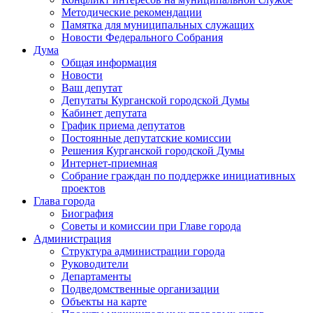
Методические рекомендации
Памятка для муниципальных служащих
Новости Федерального Cобрания
Дума
Общая информация
Новости
Ваш депутат
Депутаты Курганской городской Думы
Кабинет депутата
График приема депутатов
Постоянные депутатские комиссии
Решения Курганской городской Думы
Интернет-приемная
Собрание граждан по поддержке инициативных
проектов
Глава города
Биография
Советы и комиссии при Главе города
Администрация
Структура администрации города
Руководители
Департаменты
Подведомственные организации
Объекты на карте