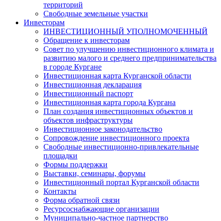
территорий
Свободные земельные участки
Инвесторам
ИНВЕСТИЦИОННЫЙ УПОЛНОМОЧЕННЫЙ
Обращение к инвесторам
Совет по улучшению инвестиционного климата и
развитию малого и среднего предпринимательства
в городе Кургане
Инвестиционная карта Курганской области
Инвестиционная декларация
Инвестиционный паспорт
Инвестиционная карта города Кургана
План создания инвестиционных объектов и
объектов инфраструктуры
Инвестиционное законодательство
Сопровождение инвестиционного проекта
Свободные инвестиционно-привлекательные
площадки
Формы поддержки
Выставки, семинары, форумы
Инвестиционный портал Курганской области
Контакты
Форма обратной связи
Ресурсоснабжающие организации
Муниципально-частное партнерство