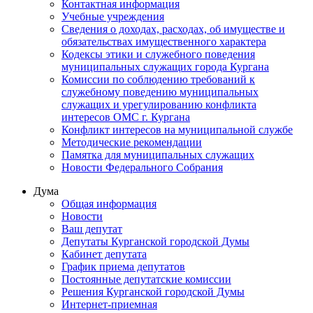
Контактная информация
Учебные учреждения
Сведения о доходах, расходах, об имуществе и
обязательствах имущественного характера
Кодексы этики и служебного поведения
муниципальных служащих города Кургана
Комиссии по соблюдению требований к
служебному поведению муниципальных
служащих и урегулированию конфликта
интересов ОМС г. Кургана
Конфликт интересов на муниципальной службе
Методические рекомендации
Памятка для муниципальных служащих
Новости Федерального Cобрания
Дума
Общая информация
Новости
Ваш депутат
Депутаты Курганской городской Думы
Кабинет депутата
График приема депутатов
Постоянные депутатские комиссии
Решения Курганской городской Думы
Интернет-приемная