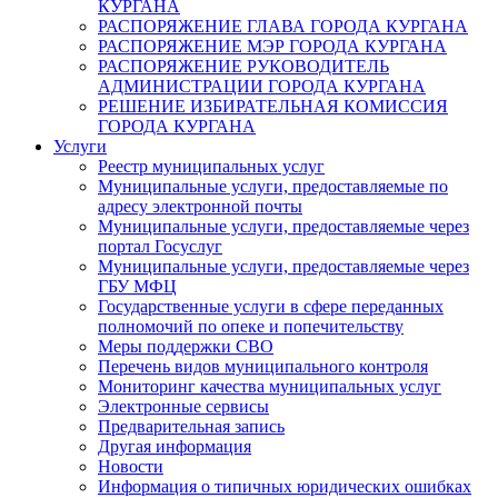
КУРГАНА
РАСПОРЯЖЕНИЕ ГЛАВА ГОРОДА КУРГАНА
РАСПОРЯЖЕНИЕ МЭР ГОРОДА КУРГАНА
РАСПОРЯЖЕНИЕ РУКОВОДИТЕЛЬ
АДМИНИСТРАЦИИ ГОРОДА КУРГАНА
РЕШЕНИЕ ИЗБИРАТЕЛЬНАЯ КОМИССИЯ
ГОРОДА КУРГАНА
Услуги
Реестр муниципальных услуг
Муниципальные услуги, предоставляемые по
адресу электронной почты
Муниципальные услуги, предоставляемые через
портал Госуслуг
Муниципальные услуги, предоставляемые через
ГБУ МФЦ
Государственные услуги в сфере переданных
полномочий по опеке и попечительству
Меры поддержки СВО
Перечень видов муниципального контроля
Мониторинг качества муниципальных услуг
Электронные сервисы
Предварительная запись
Другая информация
Новости
Информация о типичных юридических ошибках