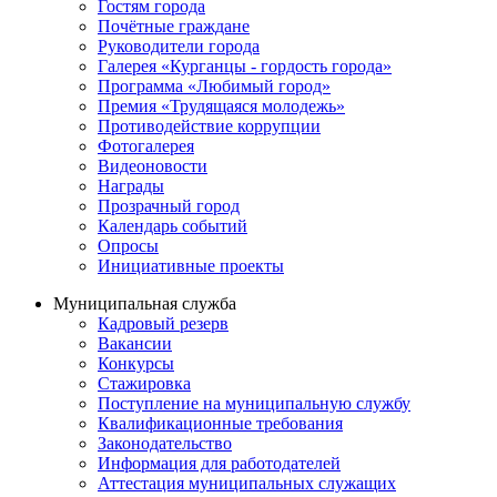
Гостям города
Почётные граждане
Руководители города
Галерея «Курганцы - гордость города»
Программа «Любимый город»
Премия «Трудящаяся молодежь»
Противодействие коррупции
Фотогалерея
Видеоновости
Награды
Прозрачный город
Календарь событий
Опросы
Инициативные проекты
Муниципальная служба
Кадровый резерв
Вакансии
Конкурсы
Стажировка
Поступление на муниципальную службу
Квалификационные требования
Законодательство
Информация для работодателей
Аттестация муниципальных служащих