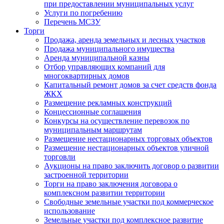
при предоставлении муниципальных услуг
Услуги по погребению
Перечень МСЗУ
Торги
Продажа, аренда земельных и лесных участков
Продажа муниципального имущества
Аренда муниципальной казны
Отбор управляющих компаний для
многоквартирных домов
Капитальный ремонт домов за счет средств фонда
ЖКХ
Размещение рекламных конструкций
Концессионные соглашения
Конкурсы на осуществление перевозок по
муниципальным маршрутам
Размещение нестационарных торговых объектов
Размещение нестационарных объектов уличной
торговли
Аукционы на право заключить договор о развитии
застроенной территории
Торги на право заключения договора о
комплексном развитии территории
Свободные земельные участки под коммерческое
использование
Земельные участки под комплексное развитие