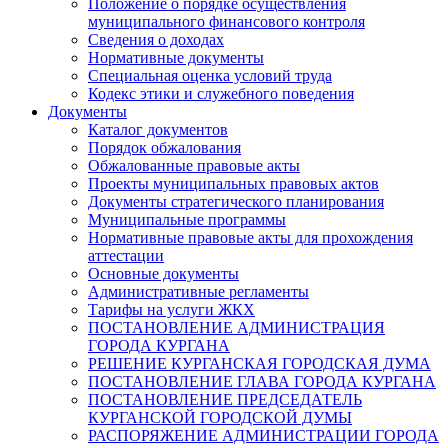
Положение о порядке осуществления
муниципального финансового контроля
Сведения о доходах
Нормативные документы
Специальная оценка условий труда
Кодекс этики и служебного поведения
Документы
Каталог документов
Порядок обжалования
Обжалованные правовые акты
Проекты муниципальных правовых актов
Документы стратегического планирования
Муниципальные программы
Нормативные правовые акты для прохождения
аттестации
Основные документы
Административные регламенты
Тарифы на услуги ЖКХ
ПОСТАНОВЛЕНИЕ АДМИНИСТРАЦИЯ
ГОРОДА КУРГАНА
РЕШЕНИЕ КУРГАНСКАЯ ГОРОДСКАЯ ДУМА
ПОСТАНОВЛЕНИЕ ГЛАВА ГОРОДА КУРГАНА
ПОСТАНОВЛЕНИЕ ПРЕДСЕДАТЕЛЬ
КУРГАНСКОЙ ГОРОДСКОЙ ДУМЫ
РАСПОРЯЖЕНИЕ АДМИНИСТРАЦИИ ГОРОДА