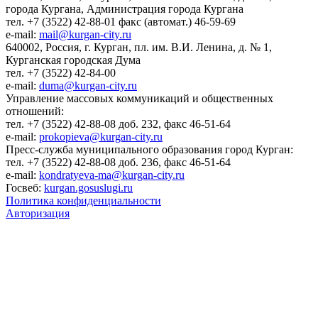
города Кургана, Администрация города Кургана
тел. +7 (3522) 42-88-01 факс (автомат.) 46-59-69
e-mail:
mail@kurgan-city.ru
640002, Россия, г. Курган, пл. им. В.И. Ленина, д. № 1,
Курганская городская Дума
тел. +7 (3522) 42-84-00
e-mail:
duma@kurgan-city.ru
Управление массовых коммуникаций и общественных
отношений:
тел. +7 (3522) 42-88-08 доб. 232, факс 46-51-64
e-mail:
prokopieva@kurgan-city.ru
Пресс-служба муниципального образования город Курган:
тел. +7 (3522) 42-88-08 доб. 236, факс 46-51-64
e-mail:
kondratyeva-ma@kurgan-city.ru
Госвеб:
kurgan.gosuslugi.ru
Политика конфиденциальности
Авторизация