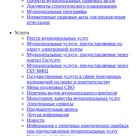
Проекты муниципальных правовых актов
Документы стратегического планирования
Муниципальные программы
Нормативные правовые акты для прохождения
аттестации
Услуги
Реестр муниципальных услуг
Муниципальные услуги, предоставляемые по
адресу электронной почты
Муниципальные услуги, предоставляемые через
портал Госуслуг
Муниципальные услуги, предоставляемые через
ГБУ МФЦ
Государственные услуги в сфере переданных
полномочий по опеке и попечительству
Меры поддержки СВО
Перечень видов муниципального контроля
Мониторинг качества муниципальных услуг
Электронные сервисы
Предварительная запись
Другая информация
Новости
Информация о типичных юридических ошибках
при предоставлении муниципальных услуг