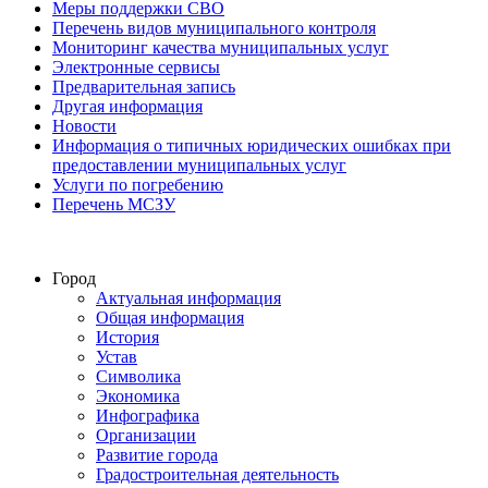
Меры поддержки СВО
Перечень видов муниципального контроля
Мониторинг качества муниципальных услуг
Электронные сервисы
Предварительная запись
Другая информация
Новости
Информация о типичных юридических ошибках при
предоставлении муниципальных услуг
Услуги по погребению
Перечень МСЗУ
Город
Актуальная информация
Общая информация
История
Устав
Символика
Экономика
Инфографика
Организации
Развитие города
Градостроительная деятельность