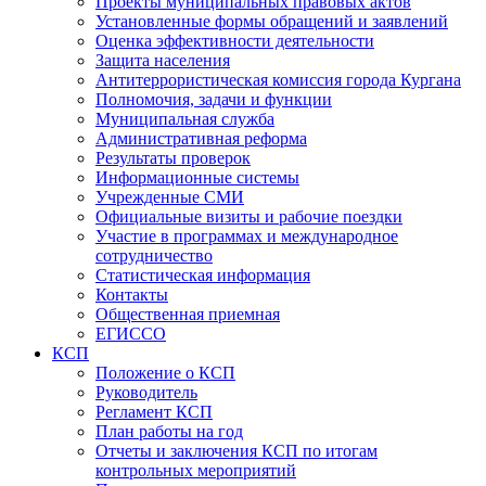
Проекты муниципальных правовых актов
Установленные формы обращений и заявлений
Оценка эффективности деятельности
Защита населения
Антитеррористическая комиссия города Кургана
Полномочия, задачи и функции
Муниципальная служба
Административная реформа
Результаты проверок
Информационные системы
Учрежденные СМИ
Официальные визиты и рабочие поездки
Участие в программах и международное
сотрудничество
Статистическая информация
Контакты
Общественная приемная
ЕГИССО
КСП
Положение о КСП
Руководитель
Регламент КСП
План работы на год
Отчеты и заключения КСП по итогам
контрольных мероприятий