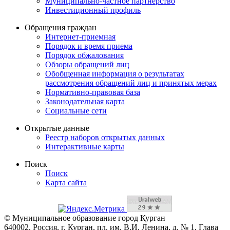
Муниципально-частное партнерство
Инвестиционный профиль
Обращения граждан
Интернет-приемная
Порядок и время приема
Порядок обжалования
Обзоры обращений лиц
Обобщенная информация о результатах
рассмотрения обращений лиц и принятых мерах
Нормативно-правовая база
Законодательная карта
Социальные сети
Открытые данные
Реестр наборов открытых данных
Интерактивные карты
Поиск
Поиск
Карта сайта
© Муниципальное образование город Курган
640002, Россия, г. Курган, пл. им. В.И. Ленина, д. № 1, Глава