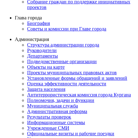
Собрание граждан по поддержке инициативных
проектов
Глава города
Биография
Советы и комиссии при Главе города
Администрация
Структура администрации города
Руководители
Департаменты
Подведомственные организации
Объекты на карте
Проекты муниципальных правовых актов
Установленные формы обращений и заявлений
Оценка эффективности деятельности
Защита населения
Антитеррористическая комиссия города Кургана
Полномочия, задачи и функции
Муниципальная служба
Административная реформа
Результаты проверок
Информационные системы
Учрежденные СМИ
Официальные визиты и рабочие поездки