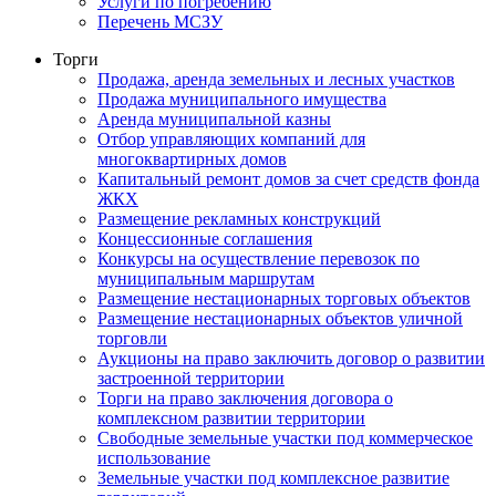
Услуги по погребению
Перечень МСЗУ
Торги
Продажа, аренда земельных и лесных участков
Продажа муниципального имущества
Аренда муниципальной казны
Отбор управляющих компаний для
многоквартирных домов
Капитальный ремонт домов за счет средств фонда
ЖКХ
Размещение рекламных конструкций
Концессионные соглашения
Конкурсы на осуществление перевозок по
муниципальным маршрутам
Размещение нестационарных торговых объектов
Размещение нестационарных объектов уличной
торговли
Аукционы на право заключить договор о развитии
застроенной территории
Торги на право заключения договора о
комплексном развитии территории
Свободные земельные участки под коммерческое
использование
Земельные участки под комплексное развитие