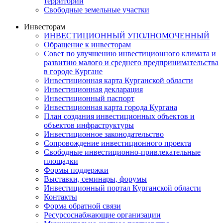
территорий
Свободные земельные участки
Инвесторам
ИНВЕСТИЦИОННЫЙ УПОЛНОМОЧЕННЫЙ
Обращение к инвесторам
Совет по улучшению инвестиционного климата и
развитию малого и среднего предпринимательства
в городе Кургане
Инвестиционная карта Курганской области
Инвестиционная декларация
Инвестиционный паспорт
Инвестиционная карта города Кургана
План создания инвестиционных объектов и
объектов инфраструктуры
Инвестиционное законодательство
Сопровождение инвестиционного проекта
Свободные инвестиционно-привлекательные
площадки
Формы поддержки
Выставки, семинары, форумы
Инвестиционный портал Курганской области
Контакты
Форма обратной связи
Ресурсоснабжающие организации