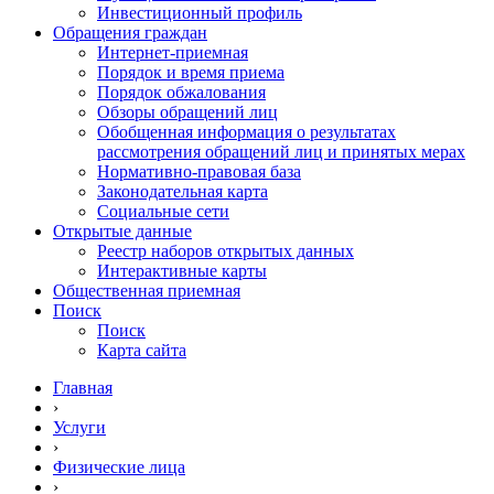
Инвестиционный профиль
Обращения граждан
Интернет-приемная
Порядок и время приема
Порядок обжалования
Обзоры обращений лиц
Обобщенная информация о результатах
рассмотрения обращений лиц и принятых мерах
Нормативно-правовая база
Законодательная карта
Социальные сети
Открытые данные
Реестр наборов открытых данных
Интерактивные карты
Общественная приемная
Поиск
Поиск
Карта сайта
Главная
›
Услуги
›
Физические лица
›