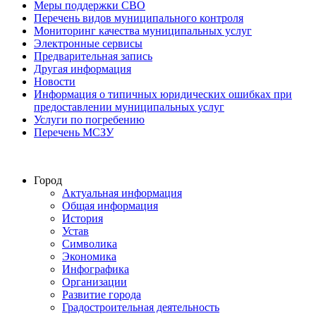
Меры поддержки СВО
Перечень видов муниципального контроля
Мониторинг качества муниципальных услуг
Электронные сервисы
Предварительная запись
Другая информация
Новости
Информация о типичных юридических ошибках при
предоставлении муниципальных услуг
Услуги по погребению
Перечень МСЗУ
Город
Актуальная информация
Общая информация
История
Устав
Символика
Экономика
Инфографика
Организации
Развитие города
Градостроительная деятельность