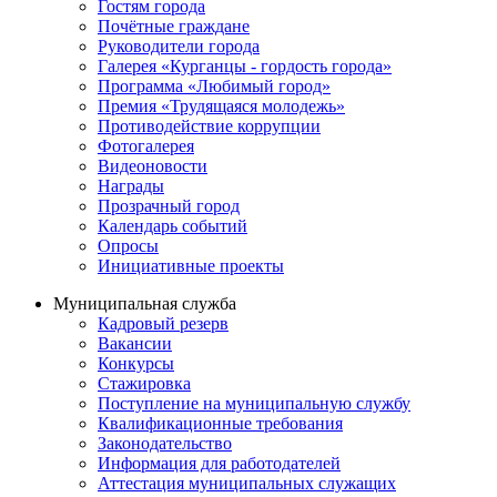
Гостям города
Почётные граждане
Руководители города
Галерея «Курганцы - гордость города»
Программа «Любимый город»
Премия «Трудящаяся молодежь»
Противодействие коррупции
Фотогалерея
Видеоновости
Награды
Прозрачный город
Календарь событий
Опросы
Инициативные проекты
Муниципальная служба
Кадровый резерв
Вакансии
Конкурсы
Стажировка
Поступление на муниципальную службу
Квалификационные требования
Законодательство
Информация для работодателей
Аттестация муниципальных служащих