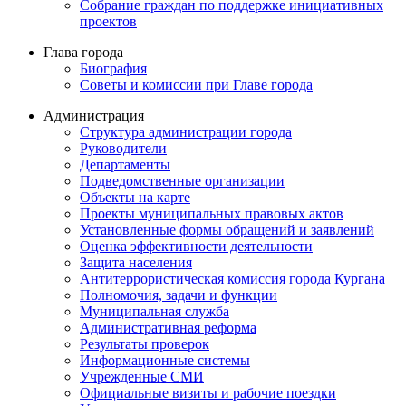
Собрание граждан по поддержке инициативных
проектов
Глава города
Биография
Советы и комиссии при Главе города
Администрация
Структура администрации города
Руководители
Департаменты
Подведомственные организации
Объекты на карте
Проекты муниципальных правовых актов
Установленные формы обращений и заявлений
Оценка эффективности деятельности
Защита населения
Антитеррористическая комиссия города Кургана
Полномочия, задачи и функции
Муниципальная служба
Административная реформа
Результаты проверок
Информационные системы
Учрежденные СМИ
Официальные визиты и рабочие поездки