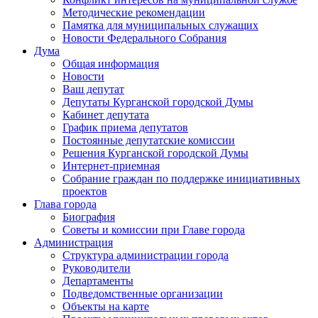
Методические рекомендации
Памятка для муниципальных служащих
Новости Федерального Cобрания
Дума
Общая информация
Новости
Ваш депутат
Депутаты Курганской городской Думы
Кабинет депутата
График приема депутатов
Постоянные депутатские комиссии
Решения Курганской городской Думы
Интернет-приемная
Собрание граждан по поддержке инициативных
проектов
Глава города
Биография
Советы и комиссии при Главе города
Администрация
Структура администрации города
Руководители
Департаменты
Подведомственные организации
Объекты на карте