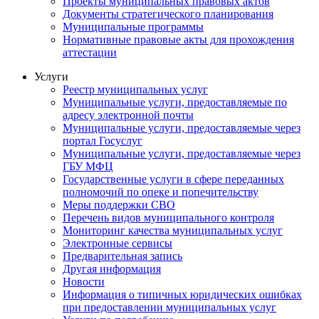
Проекты муниципальных правовых актов
Документы стратегического планирования
Муниципальные программы
Нормативные правовые акты для прохождения
аттестации
Услуги
Реестр муниципальных услуг
Муниципальные услуги, предоставляемые по
адресу электронной почты
Муниципальные услуги, предоставляемые через
портал Госуслуг
Муниципальные услуги, предоставляемые через
ГБУ МФЦ
Государственные услуги в сфере переданных
полномочий по опеке и попечительству
Меры поддержки СВО
Перечень видов муниципального контроля
Мониторинг качества муниципальных услуг
Электронные сервисы
Предварительная запись
Другая информация
Новости
Информация о типичных юридических ошибках
при предоставлении муниципальных услуг