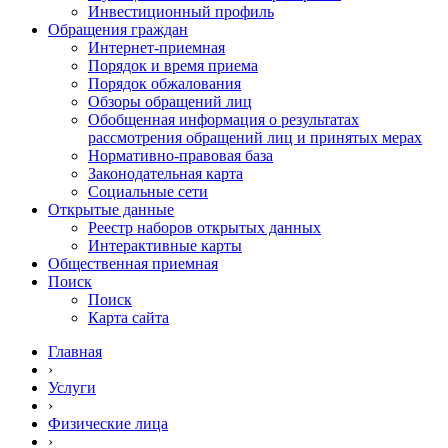
Инвестиционный профиль
Обращения граждан
Интернет-приемная
Порядок и время приема
Порядок обжалования
Обзоры обращений лиц
Обобщенная информация о результатах
рассмотрения обращений лиц и принятых мерах
Нормативно-правовая база
Законодательная карта
Социальные сети
Открытые данные
Реестр наборов открытых данных
Интерактивные карты
Общественная приемная
Поиск
Поиск
Карта сайта
Главная
›
Услуги
›
Физические лица
›