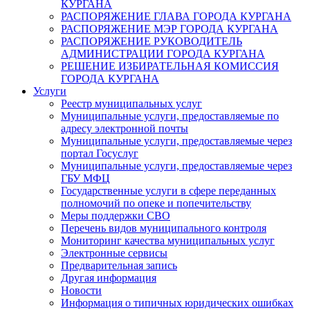
КУРГАНА
РАСПОРЯЖЕНИЕ ГЛАВА ГОРОДА КУРГАНА
РАСПОРЯЖЕНИЕ МЭР ГОРОДА КУРГАНА
РАСПОРЯЖЕНИЕ РУКОВОДИТЕЛЬ
АДМИНИСТРАЦИИ ГОРОДА КУРГАНА
РЕШЕНИЕ ИЗБИРАТЕЛЬНАЯ КОМИССИЯ
ГОРОДА КУРГАНА
Услуги
Реестр муниципальных услуг
Муниципальные услуги, предоставляемые по
адресу электронной почты
Муниципальные услуги, предоставляемые через
портал Госуслуг
Муниципальные услуги, предоставляемые через
ГБУ МФЦ
Государственные услуги в сфере переданных
полномочий по опеке и попечительству
Меры поддержки СВО
Перечень видов муниципального контроля
Мониторинг качества муниципальных услуг
Электронные сервисы
Предварительная запись
Другая информация
Новости
Информация о типичных юридических ошибках