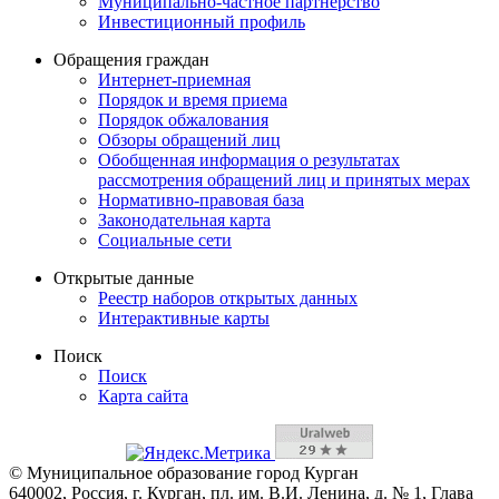
Муниципально-частное партнерство
Инвестиционный профиль
Обращения граждан
Интернет-приемная
Порядок и время приема
Порядок обжалования
Обзоры обращений лиц
Обобщенная информация о результатах
рассмотрения обращений лиц и принятых мерах
Нормативно-правовая база
Законодательная карта
Социальные сети
Открытые данные
Реестр наборов открытых данных
Интерактивные карты
Поиск
Поиск
Карта сайта
© Муниципальное образование город Курган
640002, Россия, г. Курган, пл. им. В.И. Ленина, д. № 1, Глава