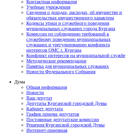
Контактная информация
Учебные учреждения
Сведения о доходах, расходах, об имуществе и
обязательствах имущественного характера
Кодексы этики и служебного поведения
муниципальных служащих города Кургана
Комиссии по соблюдению требований к
служебному поведению муниципальных
служащих и урегулированию конфликта
интересов ОМС г. Кургана
Конфликт интересов на муниципальной службе
Методические рекомендации
Памятка для муниципальных служащих
Новости Федерального Cобрания
Дума
Общая информация
Новости
Ваш депутат
Депутаты Курганской городской Думы
Кабинет депутата
График приема депутатов
Постоянные депутатские комиссии
Решения Курганской городской Думы
Интернет-приемная