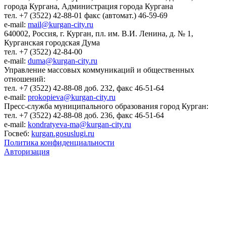
города Кургана, Администрация города Кургана
тел. +7 (3522) 42-88-01 факс (автомат.) 46-59-69
e-mail:
mail@kurgan-city.ru
640002, Россия, г. Курган, пл. им. В.И. Ленина, д. № 1,
Курганская городская Дума
тел. +7 (3522) 42-84-00
e-mail:
duma@kurgan-city.ru
Управление массовых коммуникаций и общественных
отношений:
тел. +7 (3522) 42-88-08 доб. 232, факс 46-51-64
e-mail:
prokopieva@kurgan-city.ru
Пресс-служба муниципального образования город Курган:
тел. +7 (3522) 42-88-08 доб. 236, факс 46-51-64
e-mail:
kondratyeva-ma@kurgan-city.ru
Госвеб:
kurgan.gosuslugi.ru
Политика конфиденциальности
Авторизация