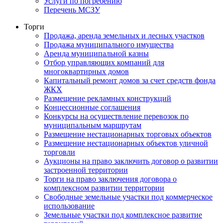
Услуги по погребению
Перечень МСЗУ
Торги
Продажа, аренда земельных и лесных участков
Продажа муниципального имущества
Аренда муниципальной казны
Отбор управляющих компаний для
многоквартирных домов
Капитальный ремонт домов за счет средств фонда
ЖКХ
Размещение рекламных конструкций
Концессионные соглашения
Конкурсы на осуществление перевозок по
муниципальным маршрутам
Размещение нестационарных торговых объектов
Размещение нестационарных объектов уличной
торговли
Аукционы на право заключить договор о развитии
застроенной территории
Торги на право заключения договора о
комплексном развитии территории
Свободные земельные участки под коммерческое
использование
Земельные участки под комплексное развитие