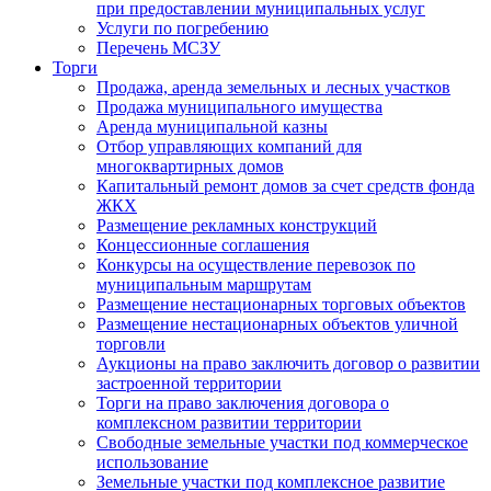
при предоставлении муниципальных услуг
Услуги по погребению
Перечень МСЗУ
Торги
Продажа, аренда земельных и лесных участков
Продажа муниципального имущества
Аренда муниципальной казны
Отбор управляющих компаний для
многоквартирных домов
Капитальный ремонт домов за счет средств фонда
ЖКХ
Размещение рекламных конструкций
Концессионные соглашения
Конкурсы на осуществление перевозок по
муниципальным маршрутам
Размещение нестационарных торговых объектов
Размещение нестационарных объектов уличной
торговли
Аукционы на право заключить договор о развитии
застроенной территории
Торги на право заключения договора о
комплексном развитии территории
Свободные земельные участки под коммерческое
использование
Земельные участки под комплексное развитие