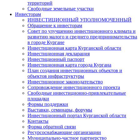
территорий
Свободные земельные участки
Инвесторам
ИНВЕСТИЦИОННЫЙ УПОЛНОМОЧЕННЫЙ
Обращение к инвесторам
Совет по улучшению инвестиционного климата и
развитию малого и среднего предпринимательства
в городе Кургане
Инвестиционная карта Курганской области
Инвестиционная декларация
Инвестиционный паспорт
Инвестиционная карта города Кургана
План создания инвестиционных объектов и
объектов инфраструктуры
Инвестиционное законодательство
Сопровождение инвестиционного проекта
Свободные инвестиционно-привлекательные
площадки
Формы поддержки
Выставки, семинары, форумы
Инвестиционный портал Курганской области
Контакты
Форма обратной связи
Ресурсоснабжающие организации
Муниципально-частное партнерство