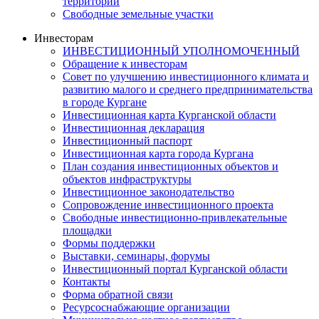
территорий
Свободные земельные участки
Инвесторам
ИНВЕСТИЦИОННЫЙ УПОЛНОМОЧЕННЫЙ
Обращение к инвесторам
Совет по улучшению инвестиционного климата и
развитию малого и среднего предпринимательства
в городе Кургане
Инвестиционная карта Курганской области
Инвестиционная декларация
Инвестиционный паспорт
Инвестиционная карта города Кургана
План создания инвестиционных объектов и
объектов инфраструктуры
Инвестиционное законодательство
Сопровождение инвестиционного проекта
Свободные инвестиционно-привлекательные
площадки
Формы поддержки
Выставки, семинары, форумы
Инвестиционный портал Курганской области
Контакты
Форма обратной связи
Ресурсоснабжающие организации