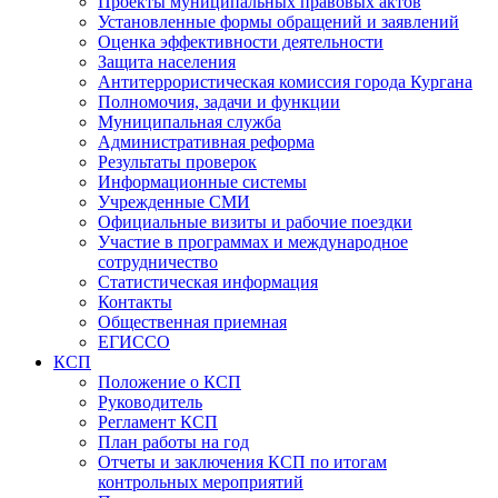
Проекты муниципальных правовых актов
Установленные формы обращений и заявлений
Оценка эффективности деятельности
Защита населения
Антитеррористическая комиссия города Кургана
Полномочия, задачи и функции
Муниципальная служба
Административная реформа
Результаты проверок
Информационные системы
Учрежденные СМИ
Официальные визиты и рабочие поездки
Участие в программах и международное
сотрудничество
Статистическая информация
Контакты
Общественная приемная
ЕГИССО
КСП
Положение о КСП
Руководитель
Регламент КСП
План работы на год
Отчеты и заключения КСП по итогам
контрольных мероприятий