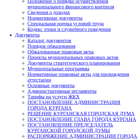
Положение о порядке осуществления
муниципального финансового контроля
Сведения о доходах
Нормативные документы
Специальная оценка условий труда
Кодекс этики и служебного поведения
Документы
Каталог документов
Порядок обжалования
Обжалованные правовые акты
Проекты муниципальных правовых актов
Документы стратегического планирования
Муниципальные программы
Нормативные правовые акты для прохождения
аттестации
Основные документы
Административные регламенты
Тарифы на услуги ЖКХ
ПОСТАНОВЛЕНИЕ АДМИНИСТРАЦИЯ
ГОРОДА КУРГАНА
РЕШЕНИЕ КУРГАНСКАЯ ГОРОДСКАЯ ДУМА
ПОСТАНОВЛЕНИЕ ГЛАВА ГОРОДА КУРГАНА
ПОСТАНОВЛЕНИЕ ПРЕДСЕДАТЕЛЬ
КУРГАНСКОЙ ГОРОДСКОЙ ДУМЫ
РАСПОРЯЖЕНИЕ АДМИНИСТРАЦИИ ГОРОДА