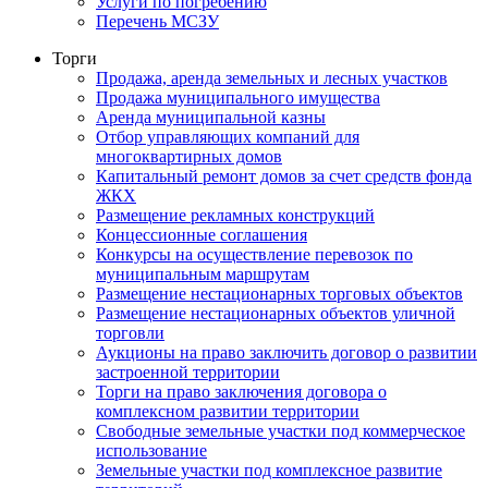
Услуги по погребению
Перечень МСЗУ
Торги
Продажа, аренда земельных и лесных участков
Продажа муниципального имущества
Аренда муниципальной казны
Отбор управляющих компаний для
многоквартирных домов
Капитальный ремонт домов за счет средств фонда
ЖКХ
Размещение рекламных конструкций
Концессионные соглашения
Конкурсы на осуществление перевозок по
муниципальным маршрутам
Размещение нестационарных торговых объектов
Размещение нестационарных объектов уличной
торговли
Аукционы на право заключить договор о развитии
застроенной территории
Торги на право заключения договора о
комплексном развитии территории
Свободные земельные участки под коммерческое
использование
Земельные участки под комплексное развитие