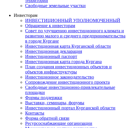
территорий
Свободные земельные участки
Инвесторам
ИНВЕСТИЦИОННЫЙ УПОЛНОМОЧЕННЫЙ
Обращение к инвесторам
Совет по улучшению инвестиционного климата и
развитию малого и среднего предпринимательства
в городе Кургане
Инвестиционная карта Курганской области
Инвестиционная декларация
Инвестиционный паспорт
Инвестиционная карта города Кургана
План создания инвестиционных объектов и
объектов инфраструктуры
Инвестиционное законодательство
Сопровождение инвестиционного проекта
Свободные инвестиционно-привлекательные
площадки
Формы поддержки
Выставки, семинары, форумы
Инвестиционный портал Курганской области
Контакты
Форма обратной связи
Ресурсоснабжающие организации