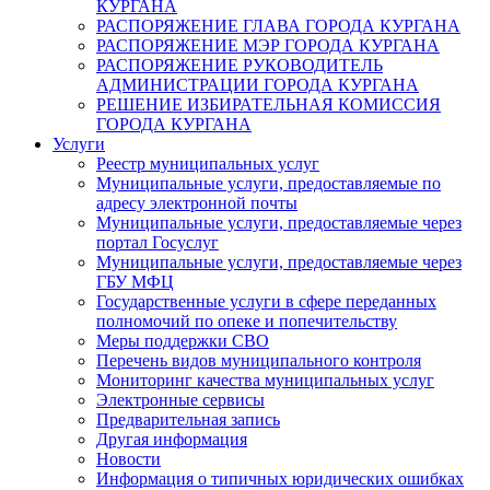
КУРГАНА
РАСПОРЯЖЕНИЕ ГЛАВА ГОРОДА КУРГАНА
РАСПОРЯЖЕНИЕ МЭР ГОРОДА КУРГАНА
РАСПОРЯЖЕНИЕ РУКОВОДИТЕЛЬ
АДМИНИСТРАЦИИ ГОРОДА КУРГАНА
РЕШЕНИЕ ИЗБИРАТЕЛЬНАЯ КОМИССИЯ
ГОРОДА КУРГАНА
Услуги
Реестр муниципальных услуг
Муниципальные услуги, предоставляемые по
адресу электронной почты
Муниципальные услуги, предоставляемые через
портал Госуслуг
Муниципальные услуги, предоставляемые через
ГБУ МФЦ
Государственные услуги в сфере переданных
полномочий по опеке и попечительству
Меры поддержки СВО
Перечень видов муниципального контроля
Мониторинг качества муниципальных услуг
Электронные сервисы
Предварительная запись
Другая информация
Новости
Информация о типичных юридических ошибках