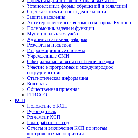
Проекты муниципальных правовых актов
Установленные формы обращений и заявлений
Оценка эффективности деятельности
Защита населения
Антитеррористическая комиссия города Кургана
Полномочия, задачи и функции
Муниципальная служба
Административная реформа
Результаты проверок
Информационные системы
Учрежденные СМИ
Официальные визиты и рабочие поездки
Участие в программах и международное
сотрудничество
Статистическая информация
Контакты
Общественная приемная
ЕГИССО
КСП
Положение о КСП
Руководитель
Регламент КСП
План работы на год
Отчеты и заключения КСП по итогам
контрольных мероприятий