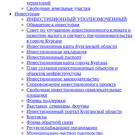
территорий
Свободные земельные участки
Инвесторам
ИНВЕСТИЦИОННЫЙ УПОЛНОМОЧЕННЫЙ
Обращение к инвесторам
Совет по улучшению инвестиционного климата и
развитию малого и среднего предпринимательства
в городе Кургане
Инвестиционная карта Курганской области
Инвестиционная декларация
Инвестиционный паспорт
Инвестиционная карта города Кургана
План создания инвестиционных объектов и
объектов инфраструктуры
Инвестиционное законодательство
Сопровождение инвестиционного проекта
Свободные инвестиционно-привлекательные
площадки
Формы поддержки
Выставки, семинары, форумы
Инвестиционный портал Курганской области
Контакты
Форма обратной связи
Ресурсоснабжающие организации
Муниципально-частное партнерство