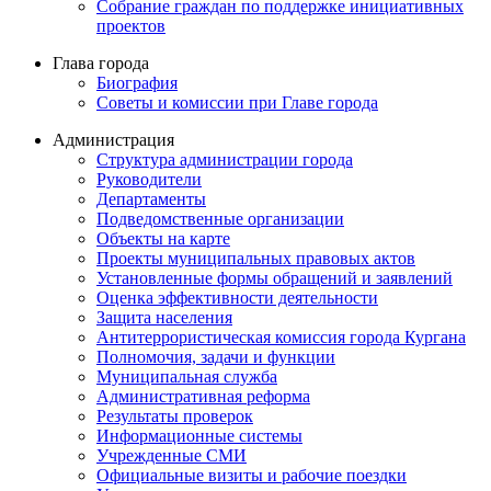
Собрание граждан по поддержке инициативных
проектов
Глава города
Биография
Советы и комиссии при Главе города
Администрация
Структура администрации города
Руководители
Департаменты
Подведомственные организации
Объекты на карте
Проекты муниципальных правовых актов
Установленные формы обращений и заявлений
Оценка эффективности деятельности
Защита населения
Антитеррористическая комиссия города Кургана
Полномочия, задачи и функции
Муниципальная служба
Административная реформа
Результаты проверок
Информационные системы
Учрежденные СМИ
Официальные визиты и рабочие поездки