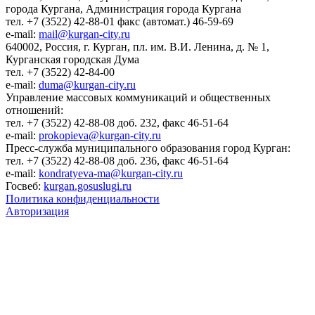
города Кургана, Администрация города Кургана
тел. +7 (3522) 42-88-01 факс (автомат.) 46-59-69
e-mail:
mail@kurgan-city.ru
640002, Россия, г. Курган, пл. им. В.И. Ленина, д. № 1,
Курганская городская Дума
тел. +7 (3522) 42-84-00
e-mail:
duma@kurgan-city.ru
Управление массовых коммуникаций и общественных
отношений:
тел. +7 (3522) 42-88-08 доб. 232, факс 46-51-64
e-mail:
prokopieva@kurgan-city.ru
Пресс-служба муниципального образования город Курган:
тел. +7 (3522) 42-88-08 доб. 236, факс 46-51-64
e-mail:
kondratyeva-ma@kurgan-city.ru
Госвеб:
kurgan.gosuslugi.ru
Политика конфиденциальности
Авторизация