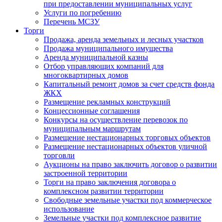
при предоставлении муниципальных услуг
Услуги по погребению
Перечень МСЗУ
Торги
Продажа, аренда земельных и лесных участков
Продажа муниципального имущества
Аренда муниципальной казны
Отбор управляющих компаний для
многоквартирных домов
Капитальный ремонт домов за счет средств фонда
ЖКХ
Размещение рекламных конструкций
Концессионные соглашения
Конкурсы на осуществление перевозок по
муниципальным маршрутам
Размещение нестационарных торговых объектов
Размещение нестационарных объектов уличной
торговли
Аукционы на право заключить договор о развитии
застроенной территории
Торги на право заключения договора о
комплексном развитии территории
Свободные земельные участки под коммерческое
использование
Земельные участки под комплексное развитие