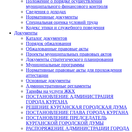
Положение о порядке осуществления
муниципального финансового контроля
Сведения о доходах
Нормативные документы
Специальная оценка условий труда
Кодекс этики и служебного поведения
Документы
Каталог документов
Порядок обжалования
Обжалованные правовые акты
Проекты муниципальных правовых актов
Документы стратегического планирования
Муниципальные программы
Нормативные правовые акты для прохождения
аттестации
Основные документы
Административные регламенты
Тарифы на услуги ЖКХ
ПОСТАНОВЛЕНИЕ АДМИНИСТРАЦИЯ
ГОРОДА КУРГАНА
РЕШЕНИЕ КУРГАНСКАЯ ГОРОДСКАЯ ДУМА
ПОСТАНОВЛЕНИЕ ГЛАВА ГОРОДА КУРГАНА
ПОСТАНОВЛЕНИЕ ПРЕДСЕДАТЕЛЬ
КУРГАНСКОЙ ГОРОДСКОЙ ДУМЫ
РАСПОРЯЖЕНИЕ АДМИНИСТРАЦИИ ГОРОДА