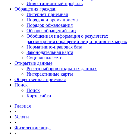
Инвестиционный профиль
Обращения граждан
Интернет-приемная
Порядок и время приема
Порядок обжалования
Обзоры обращений лиц
Обобщенная информация о результатах
рассмотрения обращений лиц и принятых мерах
Нормативно-правовая база
Законодательная карта
Социальные сети
Открытые данные
Реестр наборов открытых данных
Интерактивные карты
Общественная приемная
Поиск
Поиск
Карта сайта
Главная
›
Услуги
›
Физические лица
›