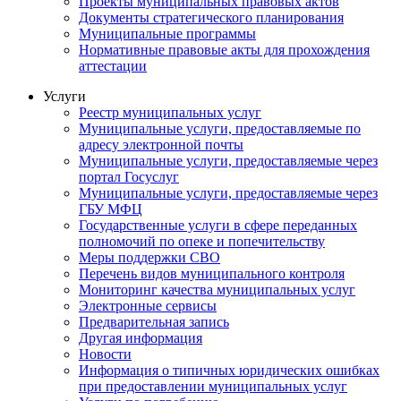
Проекты муниципальных правовых актов
Документы стратегического планирования
Муниципальные программы
Нормативные правовые акты для прохождения
аттестации
Услуги
Реестр муниципальных услуг
Муниципальные услуги, предоставляемые по
адресу электронной почты
Муниципальные услуги, предоставляемые через
портал Госуслуг
Муниципальные услуги, предоставляемые через
ГБУ МФЦ
Государственные услуги в сфере переданных
полномочий по опеке и попечительству
Меры поддержки СВО
Перечень видов муниципального контроля
Мониторинг качества муниципальных услуг
Электронные сервисы
Предварительная запись
Другая информация
Новости
Информация о типичных юридических ошибках
при предоставлении муниципальных услуг