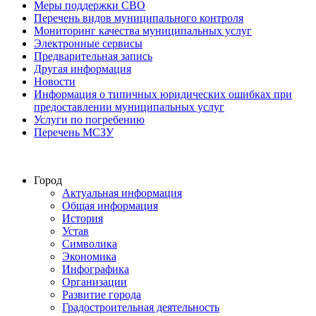
Меры поддержки СВО
Перечень видов муниципального контроля
Мониторинг качества муниципальных услуг
Электронные сервисы
Предварительная запись
Другая информация
Новости
Информация о типичных юридических ошибках при
предоставлении муниципальных услуг
Услуги по погребению
Перечень МСЗУ
Город
Актуальная информация
Общая информация
История
Устав
Символика
Экономика
Инфографика
Организации
Развитие города
Градостроительная деятельность