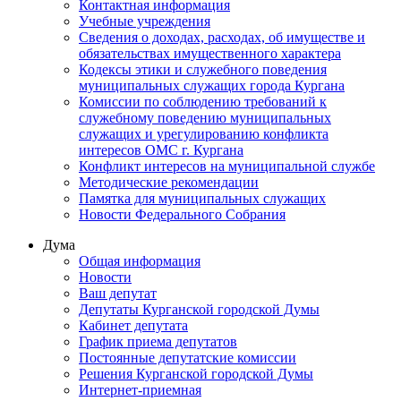
Контактная информация
Учебные учреждения
Сведения о доходах, расходах, об имуществе и
обязательствах имущественного характера
Кодексы этики и служебного поведения
муниципальных служащих города Кургана
Комиссии по соблюдению требований к
служебному поведению муниципальных
служащих и урегулированию конфликта
интересов ОМС г. Кургана
Конфликт интересов на муниципальной службе
Методические рекомендации
Памятка для муниципальных служащих
Новости Федерального Cобрания
Дума
Общая информация
Новости
Ваш депутат
Депутаты Курганской городской Думы
Кабинет депутата
График приема депутатов
Постоянные депутатские комиссии
Решения Курганской городской Думы
Интернет-приемная