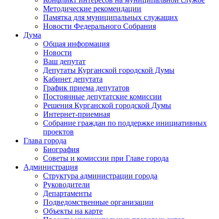
Методические рекомендации
Памятка для муниципальных служащих
Новости Федерального Cобрания
Дума
Общая информация
Новости
Ваш депутат
Депутаты Курганской городской Думы
Кабинет депутата
График приема депутатов
Постоянные депутатские комиссии
Решения Курганской городской Думы
Интернет-приемная
Собрание граждан по поддержке инициативных
проектов
Глава города
Биография
Советы и комиссии при Главе города
Администрация
Структура администрации города
Руководители
Департаменты
Подведомственные организации
Объекты на карте