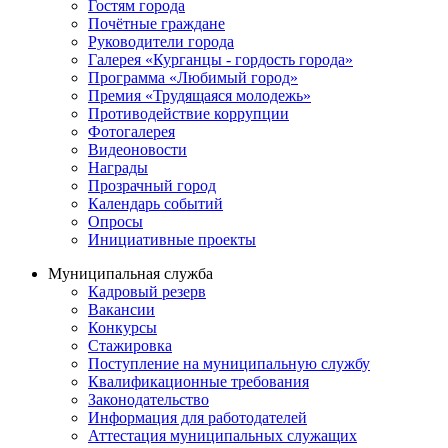
Гостям города
Почётные граждане
Руководители города
Галерея «Курганцы - гордость города»
Программа «Любимый город»
Премия «Трудящаяся молодежь»
Противодействие коррупции
Фотогалерея
Видеоновости
Награды
Прозрачный город
Календарь событий
Опросы
Инициативные проекты
Муниципальная служба
Кадровый резерв
Вакансии
Конкурсы
Стажировка
Поступление на муниципальную службу
Квалификационные требования
Законодательство
Информация для работодателей
Аттестация муниципальных служащих