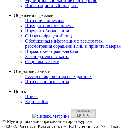
Муниципально-частное партнерство
Инвестиционный профиль
Обращения граждан
Интернет-приемная
Порядок и время приема
Порядок обжалования
Обзоры обращений лиц
Обобщенная информация о результатах
рассмотрения обращений лиц и принятых мерах
Нормативно-правовая база
Законодательная карта
Социальные сети
Открытые данные
Реестр наборов открытых данных
Интерактивные карты
Поиск
Поиск
Карта сайта
© Муниципальное образование город Курган
640002, Россия, г. Курган, пл. им. В.И. Ленина, д. № 1, Глава