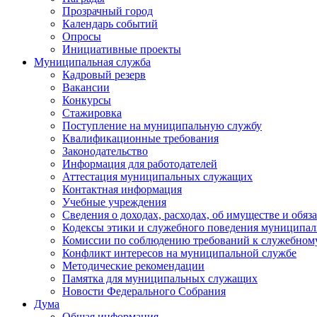
Прозрачный город
Календарь событий
Опросы
Инициативные проекты
Муниципальная служба
Кадровый резерв
Вакансии
Конкурсы
Стажировка
Поступление на муниципальную службу
Квалификационные требования
Законодательство
Информация для работодателей
Аттестация муниципальных служащих
Контактная информация
Учебные учреждения
Сведения о доходах, расходах, об имуществе и обяз
Кодексы этики и служебного поведения муниципал
Комиссии по соблюдению требований к служебном
Конфликт интересов на муниципальной службе
Методические рекомендации
Памятка для муниципальных служащих
Новости Федерального Cобрания
Дума
Общая информация