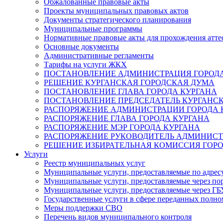
Обжалованные правовые акты
Проекты муниципальных правовых актов
Документы стратегического планирования
Муниципальные программы
Нормативные правовые акты для прохождения атте
Основные документы
Административные регламенты
Тарифы на услуги ЖКХ
ПОСТАНОВЛЕНИЕ АДМИНИСТРАЦИЯ ГОРОДА
РЕШЕНИЕ КУРГАНСКАЯ ГОРОДСКАЯ ДУМА
ПОСТАНОВЛЕНИЕ ГЛАВА ГОРОДА КУРГАНА
ПОСТАНОВЛЕНИЕ ПРЕДСЕДАТЕЛЬ КУРГАНС
РАСПОРЯЖЕНИЕ АДМИНИСТРАЦИИ ГОРОДА 
РАСПОРЯЖЕНИЕ ГЛАВА ГОРОДА КУРГАНА
РАСПОРЯЖЕНИЕ МЭР ГОРОДА КУРГАНА
РАСПОРЯЖЕНИЕ РУКОВОДИТЕЛЬ АДМИНИСТ
РЕШЕНИЕ ИЗБИРАТЕЛЬНАЯ КОМИССИЯ ГОРО
Услуги
Реестр муниципальных услуг
Муниципальные услуги, предоставляемые по адрес
Муниципальные услуги, предоставляемые через пор
Муниципальные услуги, предоставляемые через 
Государственные услуги в сфере переданных полно
Меры поддержки СВО
Перечень видов муниципального контроля