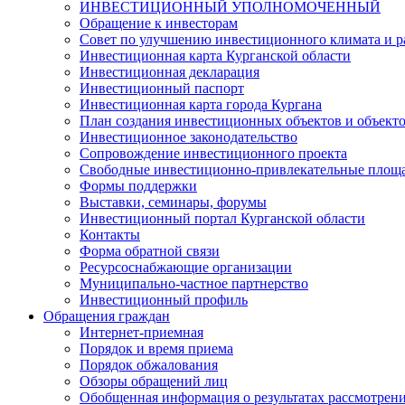
ИНВЕСТИЦИОННЫЙ УПОЛНОМОЧЕННЫЙ
Обращение к инвесторам
Совет по улучшению инвестиционного климата и ра
Инвестиционная карта Курганской области
Инвестиционная декларация
Инвестиционный паспорт
Инвестиционная карта города Кургана
План создания инвестиционных объектов и объект
Инвестиционное законодательство
Сопровождение инвестиционного проекта
Свободные инвестиционно-привлекательные площ
Формы поддержки
Выставки, семинары, форумы
Инвестиционный портал Курганской области
Контакты
Форма обратной связи
Ресурсоснабжающие организации
Муниципально-частное партнерство
Инвестиционный профиль
Обращения граждан
Интернет-приемная
Порядок и время приема
Порядок обжалования
Обзоры обращений лиц
Обобщенная информация о результатах рассмотрен