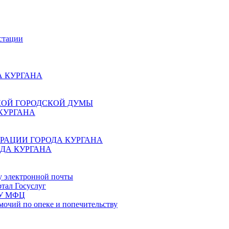
стации
 КУРГАНА
КОЙ ГОРОДСКОЙ ДУМЫ
КУРГАНА
РАЦИИ ГОРОДА КУРГАНА
ДА КУРГАНА
у электронной почты
тал Госуслуг
ГБУ МФЦ
мочий по опеке и попечительству