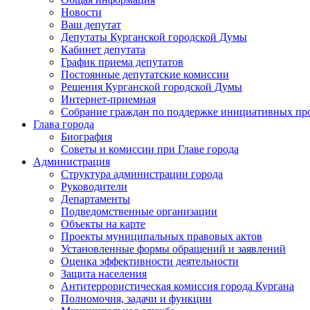
Новости
Ваш депутат
Депутаты Курганской городской Думы
Кабинет депутата
График приема депутатов
Постоянные депутатские комиссии
Решения Курганской городской Думы
Интернет-приемная
Собрание граждан по поддержке инициативных пр
Глава города
Биография
Советы и комиссии при Главе города
Администрация
Структура администрации города
Руководители
Департаменты
Подведомственные организации
Объекты на карте
Проекты муниципальных правовых актов
Установленные формы обращений и заявлений
Оценка эффективности деятельности
Защита населения
Антитеррористическая комиссия города Кургана
Полномочия, задачи и функции