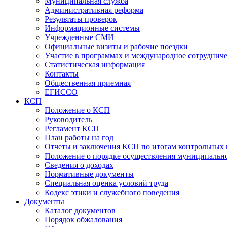
Муниципальная служба
Административная реформа
Результаты проверок
Информационные системы
Учрежденные СМИ
Официальные визиты и рабочие поездки
Участие в программах и международное сотруднич
Статистическая информация
Контакты
Общественная приемная
ЕГИССО
КСП
Положение о КСП
Руководитель
Регламент КСП
План работы на год
Отчеты и заключения КСП по итогам контрольных
Положение о порядке осуществления муниципально
Сведения о доходах
Нормативные документы
Специальная оценка условий труда
Кодекс этики и служебного поведения
Документы
Каталог документов
Порядок обжалования