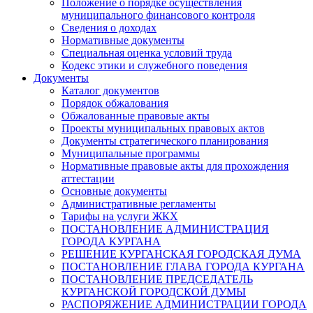
Положение о порядке осуществления
муниципального финансового контроля
Сведения о доходах
Нормативные документы
Специальная оценка условий труда
Кодекс этики и служебного поведения
Документы
Каталог документов
Порядок обжалования
Обжалованные правовые акты
Проекты муниципальных правовых актов
Документы стратегического планирования
Муниципальные программы
Нормативные правовые акты для прохождения
аттестации
Основные документы
Административные регламенты
Тарифы на услуги ЖКХ
ПОСТАНОВЛЕНИЕ АДМИНИСТРАЦИЯ
ГОРОДА КУРГАНА
РЕШЕНИЕ КУРГАНСКАЯ ГОРОДСКАЯ ДУМА
ПОСТАНОВЛЕНИЕ ГЛАВА ГОРОДА КУРГАНА
ПОСТАНОВЛЕНИЕ ПРЕДСЕДАТЕЛЬ
КУРГАНСКОЙ ГОРОДСКОЙ ДУМЫ
РАСПОРЯЖЕНИЕ АДМИНИСТРАЦИИ ГОРОДА