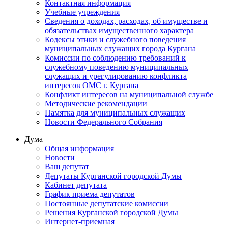
Контактная информация
Учебные учреждения
Сведения о доходах, расходах, об имуществе и
обязательствах имущественного характера
Кодексы этики и служебного поведения
муниципальных служащих города Кургана
Комиссии по соблюдению требований к
служебному поведению муниципальных
служащих и урегулированию конфликта
интересов ОМС г. Кургана
Конфликт интересов на муниципальной службе
Методические рекомендации
Памятка для муниципальных служащих
Новости Федерального Cобрания
Дума
Общая информация
Новости
Ваш депутат
Депутаты Курганской городской Думы
Кабинет депутата
График приема депутатов
Постоянные депутатские комиссии
Решения Курганской городской Думы
Интернет-приемная