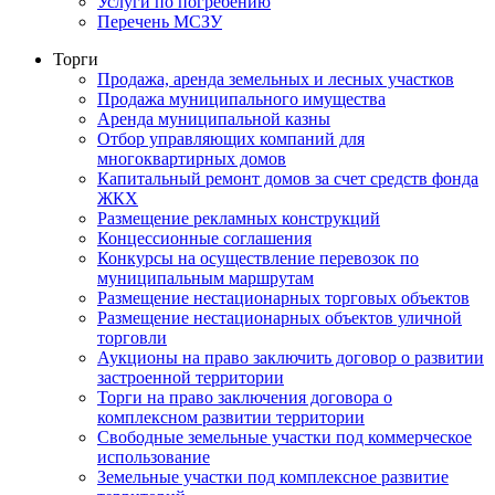
Услуги по погребению
Перечень МСЗУ
Торги
Продажа, аренда земельных и лесных участков
Продажа муниципального имущества
Аренда муниципальной казны
Отбор управляющих компаний для
многоквартирных домов
Капитальный ремонт домов за счет средств фонда
ЖКХ
Размещение рекламных конструкций
Концессионные соглашения
Конкурсы на осуществление перевозок по
муниципальным маршрутам
Размещение нестационарных торговых объектов
Размещение нестационарных объектов уличной
торговли
Аукционы на право заключить договор о развитии
застроенной территории
Торги на право заключения договора о
комплексном развитии территории
Свободные земельные участки под коммерческое
использование
Земельные участки под комплексное развитие