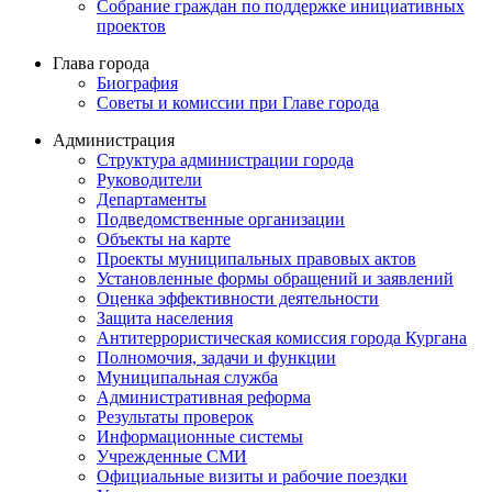
Собрание граждан по поддержке инициативных
проектов
Глава города
Биография
Советы и комиссии при Главе города
Администрация
Структура администрации города
Руководители
Департаменты
Подведомственные организации
Объекты на карте
Проекты муниципальных правовых актов
Установленные формы обращений и заявлений
Оценка эффективности деятельности
Защита населения
Антитеррористическая комиссия города Кургана
Полномочия, задачи и функции
Муниципальная служба
Административная реформа
Результаты проверок
Информационные системы
Учрежденные СМИ
Официальные визиты и рабочие поездки