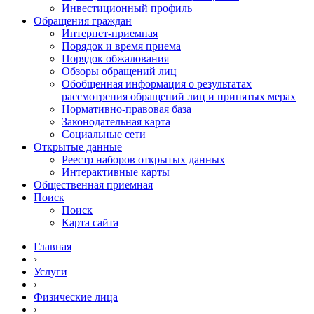
Инвестиционный профиль
Обращения граждан
Интернет-приемная
Порядок и время приема
Порядок обжалования
Обзоры обращений лиц
Обобщенная информация о результатах
рассмотрения обращений лиц и принятых мерах
Нормативно-правовая база
Законодательная карта
Социальные сети
Открытые данные
Реестр наборов открытых данных
Интерактивные карты
Общественная приемная
Поиск
Поиск
Карта сайта
Главная
›
Услуги
›
Физические лица
›