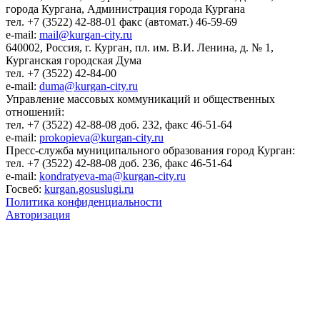
города Кургана, Администрация города Кургана
тел. +7 (3522) 42-88-01 факс (автомат.) 46-59-69
e-mail:
mail@kurgan-city.ru
640002, Россия, г. Курган, пл. им. В.И. Ленина, д. № 1,
Курганская городская Дума
тел. +7 (3522) 42-84-00
e-mail:
duma@kurgan-city.ru
Управление массовых коммуникаций и общественных
отношений:
тел. +7 (3522) 42-88-08 доб. 232, факс 46-51-64
e-mail:
prokopieva@kurgan-city.ru
Пресс-служба муниципального образования город Курган:
тел. +7 (3522) 42-88-08 доб. 236, факс 46-51-64
e-mail:
kondratyeva-ma@kurgan-city.ru
Госвеб:
kurgan.gosuslugi.ru
Политика конфиденциальности
Авторизация