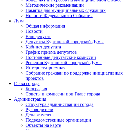
Методические рекомендации
Памятка для муниципальных служащих
Новости Федерального Cобрания
Дума
Общая информация
Новости
Ваш депутат
Депутаты Курганской городской Думы
Кабинет депутата
График приема депутатов
Постоянные депутатские комиссии
Решения Курганской городской Думы
Интернет-приемная
Собрание граждан по поддержке инициативных
проектов
Глава города
Биография
Советы и комиссии при Главе города
Администрация
Структура администрации города
Руководители
Департаменты
Подведомственные организации
Объекты на карте