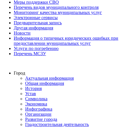
Меры поддержки СВО
Перечень видов муниципального контроля
Мониторинг качества муниципальных услуг
Электронные сервисы
Предварительная запись
Другая информация
Новости
Информация о типичных юридических ошибках при
предоставлении муниципальных услуг
Услуги по погребению
Перечень МСЗУ
Город
Актуальная информация
Общая информация
История
Устав
Символика
Экономика
Инфографика
Организации
Развитие города
Градостроительная деятельность