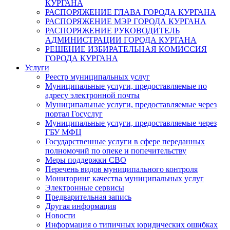
КУРГАНА
РАСПОРЯЖЕНИЕ ГЛАВА ГОРОДА КУРГАНА
РАСПОРЯЖЕНИЕ МЭР ГОРОДА КУРГАНА
РАСПОРЯЖЕНИЕ РУКОВОДИТЕЛЬ
АДМИНИСТРАЦИИ ГОРОДА КУРГАНА
РЕШЕНИЕ ИЗБИРАТЕЛЬНАЯ КОМИССИЯ
ГОРОДА КУРГАНА
Услуги
Реестр муниципальных услуг
Муниципальные услуги, предоставляемые по
адресу электронной почты
Муниципальные услуги, предоставляемые через
портал Госуслуг
Муниципальные услуги, предоставляемые через
ГБУ МФЦ
Государственные услуги в сфере переданных
полномочий по опеке и попечительству
Меры поддержки СВО
Перечень видов муниципального контроля
Мониторинг качества муниципальных услуг
Электронные сервисы
Предварительная запись
Другая информация
Новости
Информация о типичных юридических ошибках