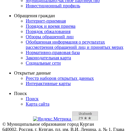
Муниципально-частное партнерство
Инвестиционный профиль
Обращения граждан
Интернет-приемная
Порядок и время приема
Порядок обжалования
Обзоры обращений лиц
Обобщенная информация о результатах
рассмотрения обращений лиц и принятых мерах
Нормативно-правовая база
Законодательная карта
Социальные сети
Открытые данные
Реестр наборов открытых данных
Интерактивные карты
Поиск
Поиск
Карта сайта
© Муниципальное образование город Курган
640002, Россия, г. Курган, пл. им. В.И. Ленина, д. № 1, Глава