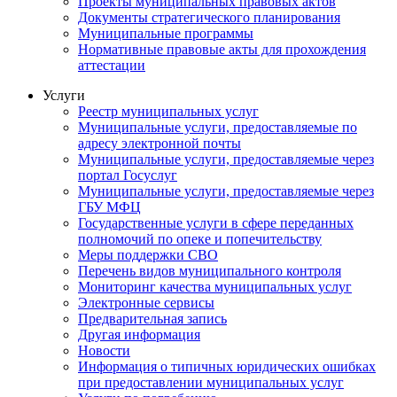
Проекты муниципальных правовых актов
Документы стратегического планирования
Муниципальные программы
Нормативные правовые акты для прохождения
аттестации
Услуги
Реестр муниципальных услуг
Муниципальные услуги, предоставляемые по
адресу электронной почты
Муниципальные услуги, предоставляемые через
портал Госуслуг
Муниципальные услуги, предоставляемые через
ГБУ МФЦ
Государственные услуги в сфере переданных
полномочий по опеке и попечительству
Меры поддержки СВО
Перечень видов муниципального контроля
Мониторинг качества муниципальных услуг
Электронные сервисы
Предварительная запись
Другая информация
Новости
Информация о типичных юридических ошибках
при предоставлении муниципальных услуг