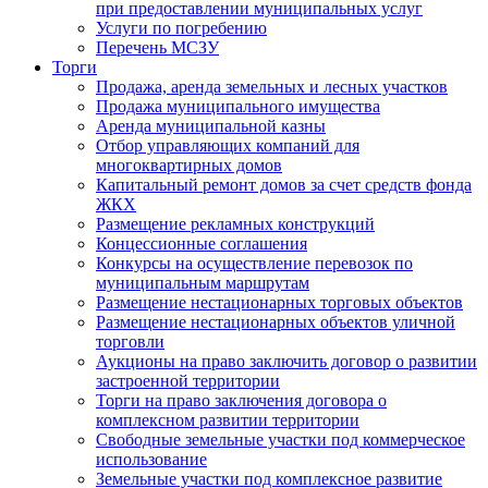
при предоставлении муниципальных услуг
Услуги по погребению
Перечень МСЗУ
Торги
Продажа, аренда земельных и лесных участков
Продажа муниципального имущества
Аренда муниципальной казны
Отбор управляющих компаний для
многоквартирных домов
Капитальный ремонт домов за счет средств фонда
ЖКХ
Размещение рекламных конструкций
Концессионные соглашения
Конкурсы на осуществление перевозок по
муниципальным маршрутам
Размещение нестационарных торговых объектов
Размещение нестационарных объектов уличной
торговли
Аукционы на право заключить договор о развитии
застроенной территории
Торги на право заключения договора о
комплексном развитии территории
Свободные земельные участки под коммерческое
использование
Земельные участки под комплексное развитие