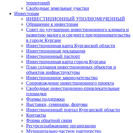
территорий
Свободные земельные участки
Инвесторам
ИНВЕСТИЦИОННЫЙ УПОЛНОМОЧЕННЫЙ
Обращение к инвесторам
Совет по улучшению инвестиционного климата и
развитию малого и среднего предпринимательства
в городе Кургане
Инвестиционная карта Курганской области
Инвестиционная декларация
Инвестиционный паспорт
Инвестиционная карта города Кургана
План создания инвестиционных объектов и
объектов инфраструктуры
Инвестиционное законодательство
Сопровождение инвестиционного проекта
Свободные инвестиционно-привлекательные
площадки
Формы поддержки
Выставки, семинары, форумы
Инвестиционный портал Курганской области
Контакты
Форма обратной связи
Ресурсоснабжающие организации
Муниципально-частное партнерство