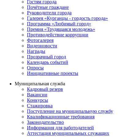
Гостям города
Почётные граждане
Руководители города
Галерея «Курганцы - гордость города»
Программа «Любимый город»
Премия «Трудящаяся молодежь»
Противодействие коррупции
Фотогалерея
Видеоновости
Награды
Прозрачный город
Календарь событий
Опросы
Инициативные проекты
Муниципальная служба
Кадровый резерв
Вакансии
Конкурсы
Стажировка
Поступление на муниципальную службу
Квалификационные требования
Законодательство
Информация для работодателей
Аттестация муниципальных служащих