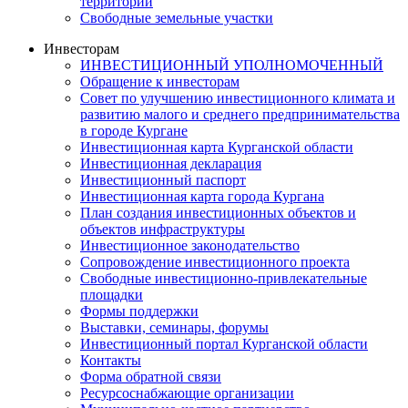
территорий
Свободные земельные участки
Инвесторам
ИНВЕСТИЦИОННЫЙ УПОЛНОМОЧЕННЫЙ
Обращение к инвесторам
Совет по улучшению инвестиционного климата и
развитию малого и среднего предпринимательства
в городе Кургане
Инвестиционная карта Курганской области
Инвестиционная декларация
Инвестиционный паспорт
Инвестиционная карта города Кургана
План создания инвестиционных объектов и
объектов инфраструктуры
Инвестиционное законодательство
Сопровождение инвестиционного проекта
Свободные инвестиционно-привлекательные
площадки
Формы поддержки
Выставки, семинары, форумы
Инвестиционный портал Курганской области
Контакты
Форма обратной связи
Ресурсоснабжающие организации