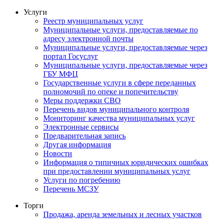
Услуги
Реестр муниципальных услуг
Муниципальные услуги, предоставляемые по
адресу электронной почты
Муниципальные услуги, предоставляемые через
портал Госуслуг
Муниципальные услуги, предоставляемые через
ГБУ МФЦ
Государственные услуги в сфере переданных
полномочий по опеке и попечительству
Меры поддержки СВО
Перечень видов муниципального контроля
Мониторинг качества муниципальных услуг
Электронные сервисы
Предварительная запись
Другая информация
Новости
Информация о типичных юридических ошибках
при предоставлении муниципальных услуг
Услуги по погребению
Перечень МСЗУ
Торги
Продажа, аренда земельных и лесных участков