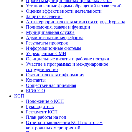
Проекты муниципальных правовых актов
Установленные формы обращений и заявлений
Оценка эффективности деятельности
Защита населения
Антитеррористическая комиссия города Кургана
Полномочия, задачи и функции
Муниципальная служба
Административная реформа
Результаты проверок
Информационные системы
Учрежденные СМИ
Официальные визиты и рабочие поездки
Участие в программах и международное
сотрудничество
Статистическая информация
Контакты
Общественная приемная
ЕГИССО
КСП
Положение о КСП
Руководитель
Регламент КСП
План работы на год
Отчеты и заключения КСП по итогам
контрольных мероприятий