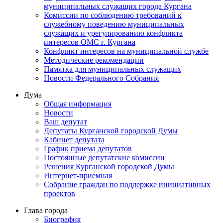
муниципальных служащих города Кургана
Комиссии по соблюдению требований к
служебному поведению муниципальных
служащих и урегулированию конфликта
интересов ОМС г. Кургана
Конфликт интересов на муниципальной службе
Методические рекомендации
Памятка для муниципальных служащих
Новости Федерального Cобрания
Дума
Общая информация
Новости
Ваш депутат
Депутаты Курганской городской Думы
Кабинет депутата
График приема депутатов
Постоянные депутатские комиссии
Решения Курганской городской Думы
Интернет-приемная
Собрание граждан по поддержке инициативных
проектов
Глава города
Биография