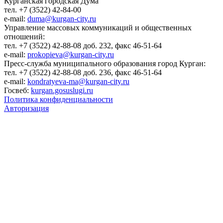
Курганская городская Дума
тел. +7 (3522) 42-84-00
e-mail:
duma@kurgan-city.ru
Управление массовых коммуникаций и общественных
отношений:
тел. +7 (3522) 42-88-08 доб. 232, факс 46-51-64
e-mail:
prokopieva@kurgan-city.ru
Пресс-служба муниципального образования город Курган:
тел. +7 (3522) 42-88-08 доб. 236, факс 46-51-64
e-mail:
kondratyeva-ma@kurgan-city.ru
Госвеб:
kurgan.gosuslugi.ru
Политика конфиденциальности
Авторизация