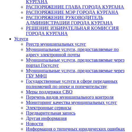
КУРГАНА
РАСПОРЯЖЕНИЕ ГЛАВА ГОРОДА КУРГАНА
РАСПОРЯЖЕНИЕ МЭР ГОРОДА КУРГАНА
РАСПОРЯЖЕНИЕ РУКОВОДИТЕЛЬ
АДМИНИСТРАЦИИ ГОРОДА КУРГАНА
РЕШЕНИЕ ИЗБИРАТЕЛЬНАЯ КОМИССИЯ
ГОРОДА КУРГАНА
Услуги
Реестр муниципальных услуг
Муниципальные услуги, предоставляемые по
адресу электронной почты
Муниципальные услуги, предоставляемые через
портал Госуслуг
Муниципальные услуги, предоставляемые через
ГБУ МФЦ
Государственные услуги в сфере переданных
полномочий по опеке и попечительству
Меры поддержки СВО
Перечень видов муниципального контроля
Мониторинг качества муниципальных услуг
Электронные сервисы
Предварительная запись
Другая информация
Новости
Информация о типичных юридических ошибках