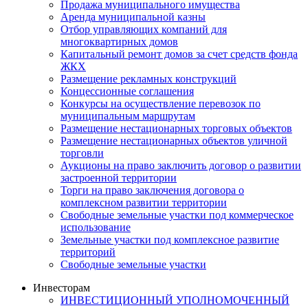
Продажа муниципального имущества
Аренда муниципальной казны
Отбор управляющих компаний для
многоквартирных домов
Капитальный ремонт домов за счет средств фонда
ЖКХ
Размещение рекламных конструкций
Концессионные соглашения
Конкурсы на осуществление перевозок по
муниципальным маршрутам
Размещение нестационарных торговых объектов
Размещение нестационарных объектов уличной
торговли
Аукционы на право заключить договор о развитии
застроенной территории
Торги на право заключения договора о
комплексном развитии территории
Свободные земельные участки под коммерческое
использование
Земельные участки под комплексное развитие
территорий
Свободные земельные участки
Инвесторам
ИНВЕСТИЦИОННЫЙ УПОЛНОМОЧЕННЫЙ