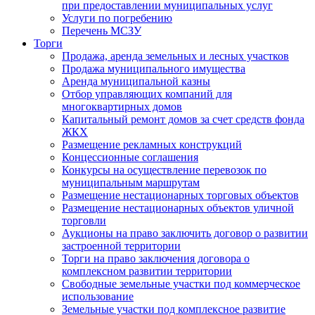
при предоставлении муниципальных услуг
Услуги по погребению
Перечень МСЗУ
Торги
Продажа, аренда земельных и лесных участков
Продажа муниципального имущества
Аренда муниципальной казны
Отбор управляющих компаний для
многоквартирных домов
Капитальный ремонт домов за счет средств фонда
ЖКХ
Размещение рекламных конструкций
Концессионные соглашения
Конкурсы на осуществление перевозок по
муниципальным маршрутам
Размещение нестационарных торговых объектов
Размещение нестационарных объектов уличной
торговли
Аукционы на право заключить договор о развитии
застроенной территории
Торги на право заключения договора о
комплексном развитии территории
Свободные земельные участки под коммерческое
использование
Земельные участки под комплексное развитие