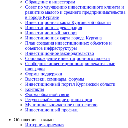
Обращение к инвесторам
Совет по улучшению инвестиционного климата и
развитию малого и среднего предпринимательства
в городе Кургане
Инвестиционная карта Курганской области
Инвестиционная декларация
Инвестиционный паспорт
Инвестиционная карта города Кургана
План создания инвестиционных объектов и
объектов инфраструктуры
Инвестиционное законодательство
Сопровождение инвестиционного проекта
Свободные инвестиционно-привлекательные
площадки
Формы поддержки
Выставки, семинары, форумы
Инвестиционный портал Курганской области
Контакты
Форма обратной связи
Ресурсоснабжающие организации
Муниципально-частное партнерство
Инвестиционный профиль
Обращения граждан
Интернет-приемная