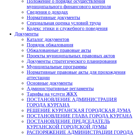
Положение о порядке осуществления
муниципального финансового контроля
Сведения о доходах
Нормативные документы
Специальная оценка условий труда
Кодекс этики и служебного поведения
Документы
Каталог документов
Порядок обжалования
Обжалованные правовые акты
Проекты муниципальных правовых актов
Документы стратегического планирования
Муниципальные программы
Нормативные правовые акты для прохождения
аттестации
Основные документы
Административные регламенты
Тарифы на услуги ЖКХ
ПОСТАНОВЛЕНИЕ АДМИНИСТРАЦИЯ
ГОРОДА КУРГАНА
РЕШЕНИЕ КУРГАНСКАЯ ГОРОДСКАЯ ДУМА
ПОСТАНОВЛЕНИЕ ГЛАВА ГОРОДА КУРГАНА
ПОСТАНОВЛЕНИЕ ПРЕДСЕДАТЕЛЬ
КУРГАНСКОЙ ГОРОДСКОЙ ДУМЫ
РАСПОРЯЖЕНИЕ АДМИНИСТРАЦИИ ГОРОДА