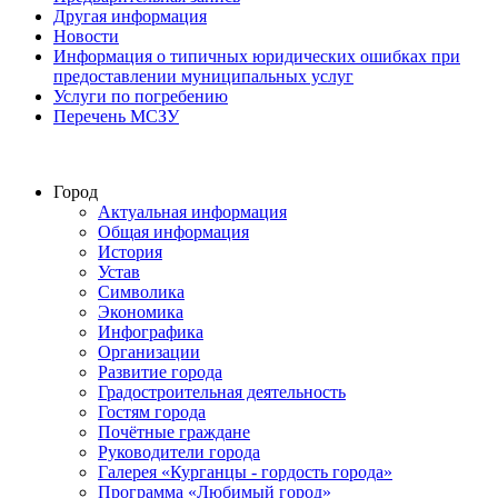
Другая информация
Новости
Информация о типичных юридических ошибках при
предоставлении муниципальных услуг
Услуги по погребению
Перечень МСЗУ
Город
Актуальная информация
Общая информация
История
Устав
Символика
Экономика
Инфографика
Организации
Развитие города
Градостроительная деятельность
Гостям города
Почётные граждане
Руководители города
Галерея «Курганцы - гордость города»
Программа «Любимый город»