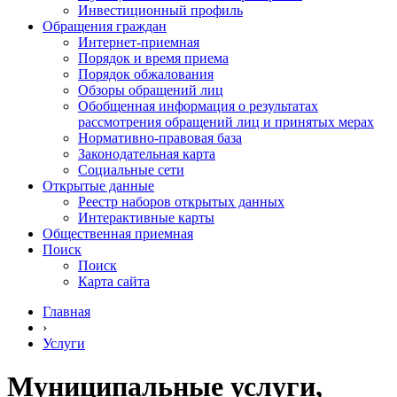
Инвестиционный профиль
Обращения граждан
Интернет-приемная
Порядок и время приема
Порядок обжалования
Обзоры обращений лиц
Обобщенная информация о результатах
рассмотрения обращений лиц и принятых мерах
Нормативно-правовая база
Законодательная карта
Социальные сети
Открытые данные
Реестр наборов открытых данных
Интерактивные карты
Общественная приемная
Поиск
Поиск
Карта сайта
Главная
›
Услуги
Муниципальные услуги,