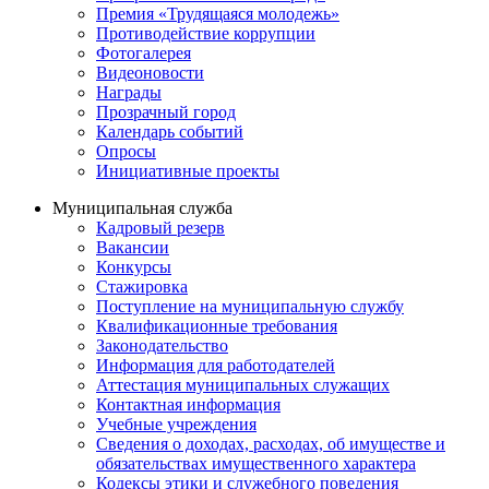
Премия «Трудящаяся молодежь»
Противодействие коррупции
Фотогалерея
Видеоновости
Награды
Прозрачный город
Календарь событий
Опросы
Инициативные проекты
Муниципальная служба
Кадровый резерв
Вакансии
Конкурсы
Стажировка
Поступление на муниципальную службу
Квалификационные требования
Законодательство
Информация для работодателей
Аттестация муниципальных служащих
Контактная информация
Учебные учреждения
Сведения о доходах, расходах, об имуществе и
обязательствах имущественного характера
Кодексы этики и служебного поведения