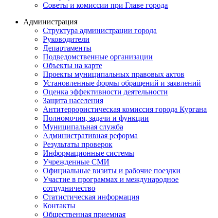
Советы и комиссии при Главе города
Администрация
Структура администрации города
Руководители
Департаменты
Подведомственные организации
Объекты на карте
Проекты муниципальных правовых актов
Установленные формы обращений и заявлений
Оценка эффективности деятельности
Защита населения
Антитеррористическая комиссия города Кургана
Полномочия, задачи и функции
Муниципальная служба
Административная реформа
Результаты проверок
Информационные системы
Учрежденные СМИ
Официальные визиты и рабочие поездки
Участие в программах и международное
сотрудничество
Статистическая информация
Контакты
Общественная приемная