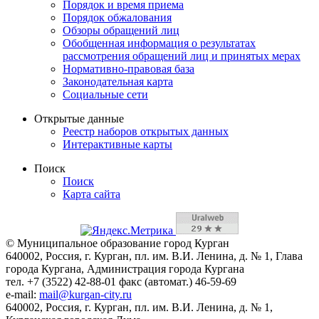
Порядок и время приема
Порядок обжалования
Обзоры обращений лиц
Обобщенная информация о результатах
рассмотрения обращений лиц и принятых мерах
Нормативно-правовая база
Законодательная карта
Социальные сети
Открытые данные
Реестр наборов открытых данных
Интерактивные карты
Поиск
Поиск
Карта сайта
© Муниципальное образование город Курган
640002, Россия, г. Курган, пл. им. В.И. Ленина, д. № 1, Глава
города Кургана, Администрация города Кургана
тел. +7 (3522) 42-88-01 факс (автомат.) 46-59-69
e-mail:
mail@kurgan-city.ru
640002, Россия, г. Курган, пл. им. В.И. Ленина, д. № 1,