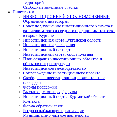
территорий
Свободные земельные участки
Инвесторам
ИНВЕСТИЦИОННЫЙ УПОЛНОМОЧЕННЫЙ
Обращение к инвесторам
Совет по улучшению инвестиционного климата и
развитию малого и среднего предпринимательства
в городе Кургане
Инвестиционная карта Курганской области
Инвестиционная декларация
Инвестиционный паспорт
Инвестиционная карта города Кургана
План создания инвестиционных объектов и
объектов инфраструктуры
Инвестиционное законодательство
Сопровождение инвестиционного проекта
Свободные инвестиционно-привлекательные
площадки
Формы поддержки
Выставки, семинары, форумы
Инвестиционный портал Курганской области
Контакты
Форма обратной связи
Ресурсоснабжающие организации
Муниципально-частное партнерство