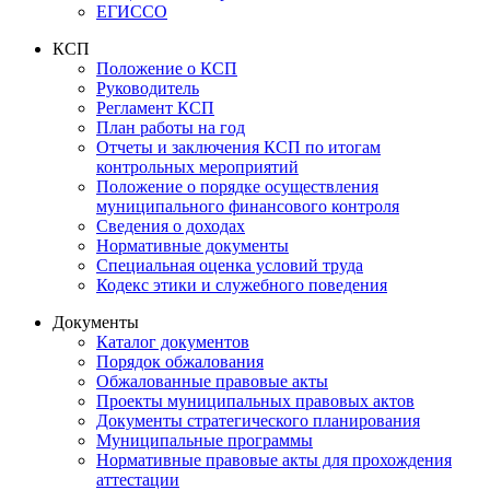
ЕГИССО
КСП
Положение о КСП
Руководитель
Регламент КСП
План работы на год
Отчеты и заключения КСП по итогам
контрольных мероприятий
Положение о порядке осуществления
муниципального финансового контроля
Сведения о доходах
Нормативные документы
Специальная оценка условий труда
Кодекс этики и служебного поведения
Документы
Каталог документов
Порядок обжалования
Обжалованные правовые акты
Проекты муниципальных правовых актов
Документы стратегического планирования
Муниципальные программы
Нормативные правовые акты для прохождения
аттестации