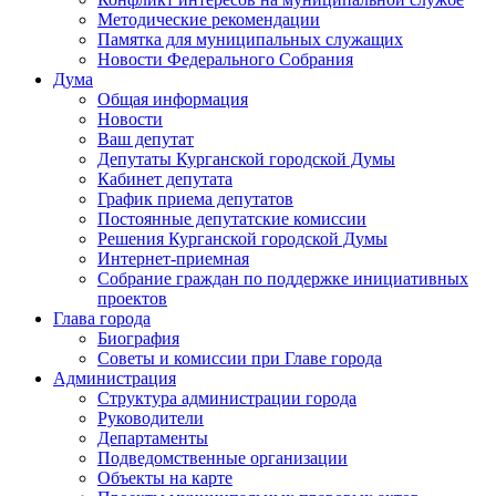
Методические рекомендации
Памятка для муниципальных служащих
Новости Федерального Cобрания
Дума
Общая информация
Новости
Ваш депутат
Депутаты Курганской городской Думы
Кабинет депутата
График приема депутатов
Постоянные депутатские комиссии
Решения Курганской городской Думы
Интернет-приемная
Собрание граждан по поддержке инициативных
проектов
Глава города
Биография
Советы и комиссии при Главе города
Администрация
Структура администрации города
Руководители
Департаменты
Подведомственные организации
Объекты на карте