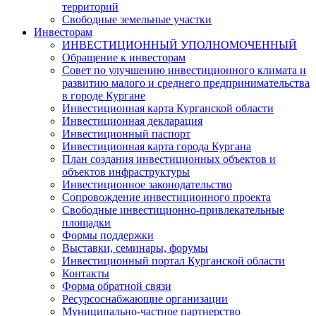
территорий
Свободные земельные участки
Инвесторам
ИНВЕСТИЦИОННЫЙ УПОЛНОМОЧЕННЫЙ
Обращение к инвесторам
Совет по улучшению инвестиционного климата и
развитию малого и среднего предпринимательства
в городе Кургане
Инвестиционная карта Курганской области
Инвестиционная декларация
Инвестиционный паспорт
Инвестиционная карта города Кургана
План создания инвестиционных объектов и
объектов инфраструктуры
Инвестиционное законодательство
Сопровождение инвестиционного проекта
Свободные инвестиционно-привлекательные
площадки
Формы поддержки
Выставки, семинары, форумы
Инвестиционный портал Курганской области
Контакты
Форма обратной связи
Ресурсоснабжающие организации
Муниципально-частное партнерство