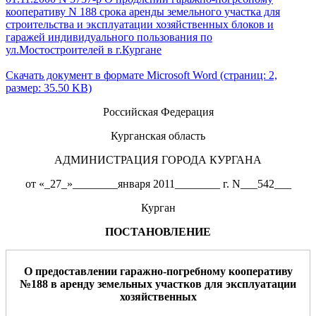
кооперативу N 188 срока аренды земельного участка для
строительства и эксплуатации хозяйственных блоков и
гаражей индивидуального пользования по
ул.Мостостроителей в г.Кургане
Скачать документ в формате Microsoft Word (страниц: 2,
размер: 35.50 KB)
Российская Федерация
Курганская область
АДМИНИСТРАЦИЯ ГОРОДА КУРГАНА
от «_27_»________января 2011________ г. N___542___
Курган
ПОСТАНОВЛЕНИЕ
О предоставлении гаражно-погребному кооперативу
№188 в аренду земельных участков для эксплуатации
хозяйственных