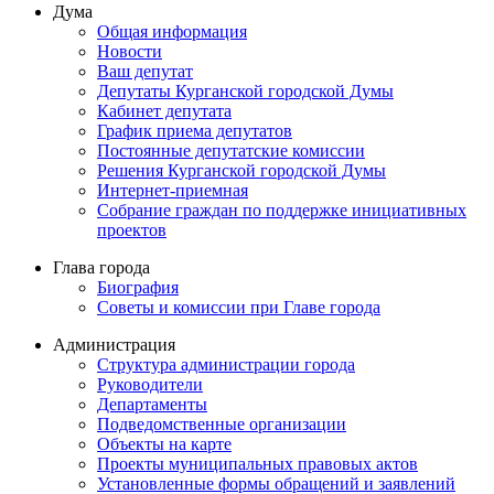
Дума
Общая информация
Новости
Ваш депутат
Депутаты Курганской городской Думы
Кабинет депутата
График приема депутатов
Постоянные депутатские комиссии
Решения Курганской городской Думы
Интернет-приемная
Собрание граждан по поддержке инициативных
проектов
Глава города
Биография
Советы и комиссии при Главе города
Администрация
Структура администрации города
Руководители
Департаменты
Подведомственные организации
Объекты на карте
Проекты муниципальных правовых актов
Установленные формы обращений и заявлений