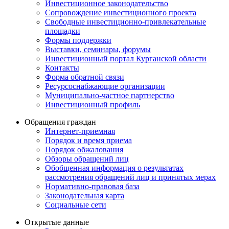
Инвестиционное законодательство
Сопровождение инвестиционного проекта
Свободные инвестиционно-привлекательные
площадки
Формы поддержки
Выставки, семинары, форумы
Инвестиционный портал Курганской области
Контакты
Форма обратной связи
Ресурсоснабжающие организации
Муниципально-частное партнерство
Инвестиционный профиль
Обращения граждан
Интернет-приемная
Порядок и время приема
Порядок обжалования
Обзоры обращений лиц
Обобщенная информация о результатах
рассмотрения обращений лиц и принятых мерах
Нормативно-правовая база
Законодательная карта
Социальные сети
Открытые данные