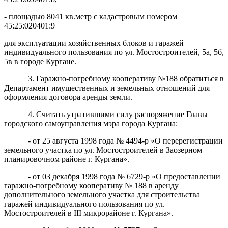
- площадью 8041 кв.метр с кадастровым номером
45:25:020401:9
для эксплуатации хозяйственных блоков и гаражей
индивидуального пользования по ул. Мостостроителей, 5а, 5б,
5в в городе Кургане.
3. Гаражно-погребному кооперативу №188 обратиться в
Департамент имущественных и земельных отношений для
оформления договора аренды земли.
4. Считать утратившими силу распоряжение Главы
городского самоуправления мэра города Кургана:
- от 25 августа 1998 года № 4494-р «О перерегистрации
земельного участка по ул. Мостостроителей в Заозерном
планировочном районе г. Кургана».
- от 03 декабря 1998 года № 6729-р «О предоставлении
гаражно-погребному кооперативу № 188 в аренду
дополнительного земельного участка для строительства
гаражей индивидуального пользования по ул.
Мостостроителей в III микрорайоне г. Кургана».