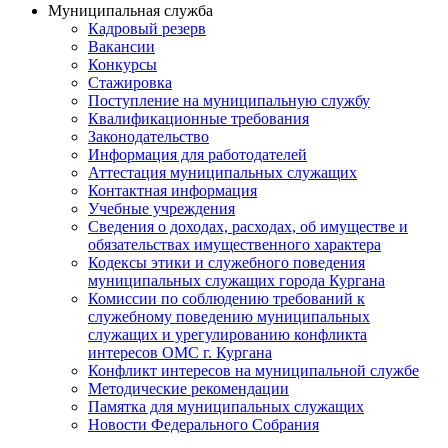
Муниципальная служба
Кадровый резерв
Вакансии
Конкурсы
Стажировка
Поступление на муниципальную службу
Квалификационные требования
Законодательство
Информация для работодателей
Аттестация муниципальных служащих
Контактная информация
Учебные учреждения
Сведения о доходах, расходах, об имуществе и
обязательствах имущественного характера
Кодексы этики и служебного поведения
муниципальных служащих города Кургана
Комиссии по соблюдению требований к
служебному поведению муниципальных
служащих и урегулированию конфликта
интересов ОМС г. Кургана
Конфликт интересов на муниципальной службе
Методические рекомендации
Памятка для муниципальных служащих
Новости Федерального Cобрания