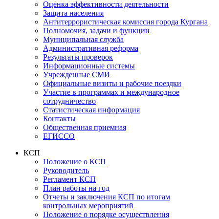
Оценка эффективности деятельности
Защита населения
Антитеррористическая комиссия города Кургана
Полномочия, задачи и функции
Муниципальная служба
Административная реформа
Результаты проверок
Информационные системы
Учрежденные СМИ
Официальные визиты и рабочие поездки
Участие в программах и международное
сотрудничество
Статистическая информация
Контакты
Общественная приемная
ЕГИССО
КСП
Положение о КСП
Руководитель
Регламент КСП
План работы на год
Отчеты и заключения КСП по итогам
контрольных мероприятий
Положение о порядке осуществления