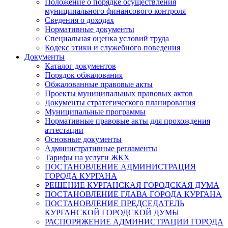
Положение о порядке осуществления
муниципального финансового контроля
Сведения о доходах
Нормативные документы
Специальная оценка условий труда
Кодекс этики и служебного поведения
Документы
Каталог документов
Порядок обжалования
Обжалованные правовые акты
Проекты муниципальных правовых актов
Документы стратегического планирования
Муниципальные программы
Нормативные правовые акты для прохождения
аттестации
Основные документы
Административные регламенты
Тарифы на услуги ЖКХ
ПОСТАНОВЛЕНИЕ АДМИНИСТРАЦИЯ
ГОРОДА КУРГАНА
РЕШЕНИЕ КУРГАНСКАЯ ГОРОДСКАЯ ДУМА
ПОСТАНОВЛЕНИЕ ГЛАВА ГОРОДА КУРГАНА
ПОСТАНОВЛЕНИЕ ПРЕДСЕДАТЕЛЬ
КУРГАНСКОЙ ГОРОДСКОЙ ДУМЫ
РАСПОРЯЖЕНИЕ АДМИНИСТРАЦИИ ГОРОДА