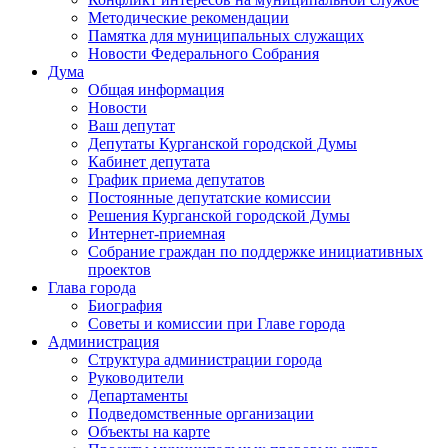
Методические рекомендации
Памятка для муниципальных служащих
Новости Федерального Cобрания
Дума
Общая информация
Новости
Ваш депутат
Депутаты Курганской городской Думы
Кабинет депутата
График приема депутатов
Постоянные депутатские комиссии
Решения Курганской городской Думы
Интернет-приемная
Собрание граждан по поддержке инициативных
проектов
Глава города
Биография
Советы и комиссии при Главе города
Администрация
Структура администрации города
Руководители
Департаменты
Подведомственные организации
Объекты на карте