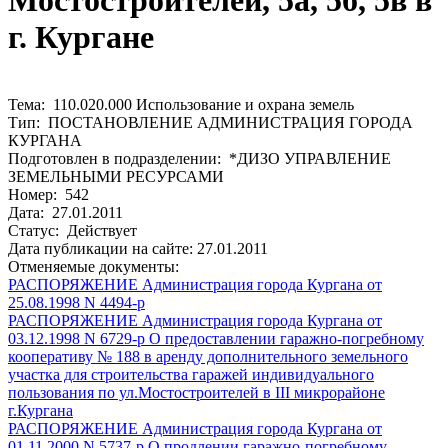
Мостостроителей, 5а, 5б, 5в в
г. Кургане
Тема: 110.020.000 Использование и охрана земель
Тип: ПОСТАНОВЛЕНИЕ АДМИНИСТРАЦИЯ ГОРОДА
КУРГАНА
Подготовлен в подразделении: *ДИЗО УПРАВЛЕНИЕ
ЗЕМЕЛЬНЫМИ РЕСУРСАМИ
Номер: 542
Дата: 27.01.2011
Статус: Действует
Дата публикации на сайте: 27.01.2011
Отменяемые документы:
РАСПОРЯЖЕНИЕ Администрация города Кургана от
25.08.1998 N 4494-р
РАСПОРЯЖЕНИЕ Администрация города Кургана от
03.12.1998 N 6729-р О предоставлении гаражно-погребному
кооперативу № 188 в аренду дополнительного земельного
участка для строительства гаражей индивидуального
пользования по ул.Мостостроителей в III микрорайоне
г.Кургана
РАСПОРЯЖЕНИЕ Администрация города Кургана от
01.11.2000 N 5737-р О продлении гаражно-погребному