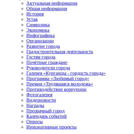
Актуальная информация
Общая информация
История
Устав
Символика
Экономика
Инфографика
Организации
Развитие города
Градостроительная деятельность
Гостям города
Почётные граждане
Руководители города
Галерея «Курганцы - гордость города»
Программа «Любимый город»
Премия «Трудящаяся молодежь»
Противодействие коррупции
Фотогалерея
Видеоновости
Награды
Прозрачный город
Календарь событий
Опросы
Инициативные проекты