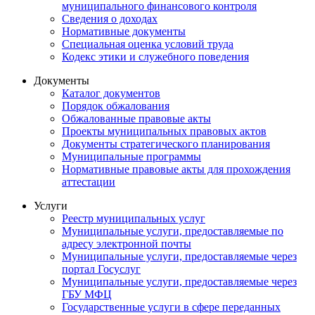
муниципального финансового контроля
Сведения о доходах
Нормативные документы
Специальная оценка условий труда
Кодекс этики и служебного поведения
Документы
Каталог документов
Порядок обжалования
Обжалованные правовые акты
Проекты муниципальных правовых актов
Документы стратегического планирования
Муниципальные программы
Нормативные правовые акты для прохождения
аттестации
Услуги
Реестр муниципальных услуг
Муниципальные услуги, предоставляемые по
адресу электронной почты
Муниципальные услуги, предоставляемые через
портал Госуслуг
Муниципальные услуги, предоставляемые через
ГБУ МФЦ
Государственные услуги в сфере переданных