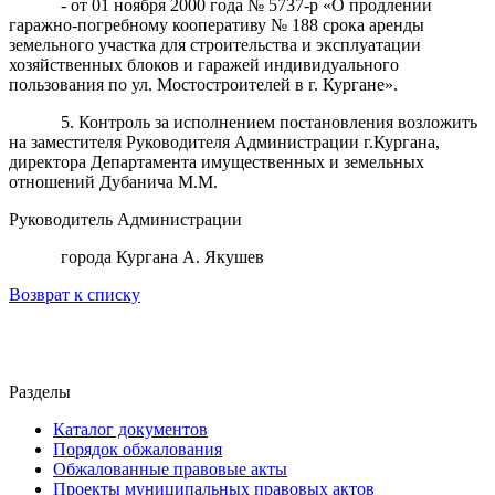
- от 01 ноября 2000 года № 5737-р «О продлении
гаражно-погребному кооперативу № 188 срока аренды
земельного участка для строительства и эксплуатации
хозяйственных блоков и гаражей индивидуального
пользования по ул. Мостостроителей в г. Кургане».
5. Контроль за исполнением постановления возложить
на заместителя Руководителя Администрации г.Кургана,
директора Департамента имущественных и земельных
отношений Дубанича М.М.
Руководитель Администрации
города Кургана А. Якушев
Возврат к списку
Разделы
Каталог документов
Порядок обжалования
Обжалованные правовые акты
Проекты муниципальных правовых актов