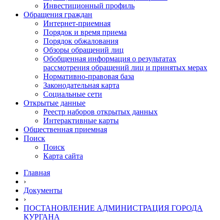
Инвестиционный профиль
Обращения граждан
Интернет-приемная
Порядок и время приема
Порядок обжалования
Обзоры обращений лиц
Обобщенная информация о результатах
рассмотрения обращений лиц и принятых мерах
Нормативно-правовая база
Законодательная карта
Социальные сети
Открытые данные
Реестр наборов открытых данных
Интерактивные карты
Общественная приемная
Поиск
Поиск
Карта сайта
Главная
›
Документы
›
ПОСТАНОВЛЕНИЕ АДМИНИСТРАЦИЯ ГОРОДА
КУРГАНА