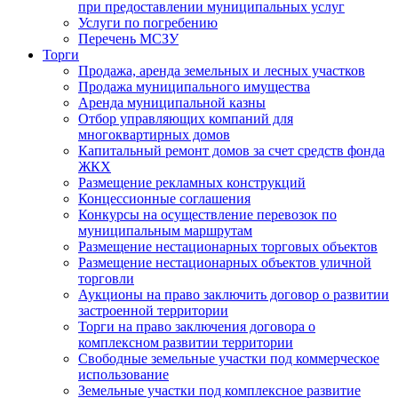
при предоставлении муниципальных услуг
Услуги по погребению
Перечень МСЗУ
Торги
Продажа, аренда земельных и лесных участков
Продажа муниципального имущества
Аренда муниципальной казны
Отбор управляющих компаний для
многоквартирных домов
Капитальный ремонт домов за счет средств фонда
ЖКХ
Размещение рекламных конструкций
Концессионные соглашения
Конкурсы на осуществление перевозок по
муниципальным маршрутам
Размещение нестационарных торговых объектов
Размещение нестационарных объектов уличной
торговли
Аукционы на право заключить договор о развитии
застроенной территории
Торги на право заключения договора о
комплексном развитии территории
Свободные земельные участки под коммерческое
использование
Земельные участки под комплексное развитие