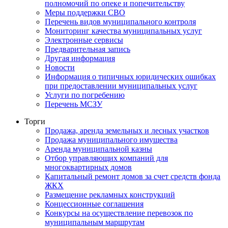
полномочий по опеке и попечительству
Меры поддержки СВО
Перечень видов муниципального контроля
Мониторинг качества муниципальных услуг
Электронные сервисы
Предварительная запись
Другая информация
Новости
Информация о типичных юридических ошибках
при предоставлении муниципальных услуг
Услуги по погребению
Перечень МСЗУ
Торги
Продажа, аренда земельных и лесных участков
Продажа муниципального имущества
Аренда муниципальной казны
Отбор управляющих компаний для
многоквартирных домов
Капитальный ремонт домов за счет средств фонда
ЖКХ
Размещение рекламных конструкций
Концессионные соглашения
Конкурсы на осуществление перевозок по
муниципальным маршрутам