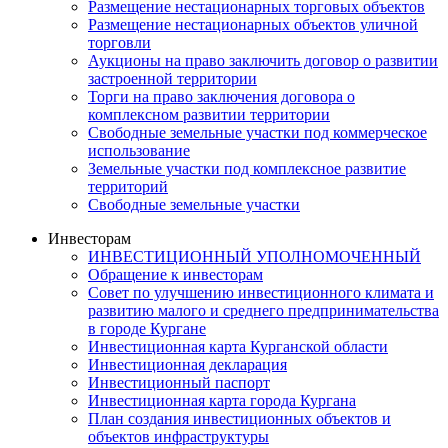
Размещение нестационарных торговых объектов
Размещение нестационарных объектов уличной
торговли
Аукционы на право заключить договор о развитии
застроенной территории
Торги на право заключения договора о
комплексном развитии территории
Свободные земельные участки под коммерческое
использование
Земельные участки под комплексное развитие
территорий
Свободные земельные участки
Инвесторам
ИНВЕСТИЦИОННЫЙ УПОЛНОМОЧЕННЫЙ
Обращение к инвесторам
Совет по улучшению инвестиционного климата и
развитию малого и среднего предпринимательства
в городе Кургане
Инвестиционная карта Курганской области
Инвестиционная декларация
Инвестиционный паспорт
Инвестиционная карта города Кургана
План создания инвестиционных объектов и
объектов инфраструктуры