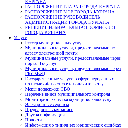
КУРГАНА
РАСПОРЯЖЕНИЕ ГЛАВА ГОРОДА КУРГАНА
РАСПОРЯЖЕНИЕ МЭР ГОРОДА КУРГАНА
РАСПОРЯЖЕНИЕ РУКОВОДИТЕЛЬ
АДМИНИСТРАЦИИ ГОРОДА КУРГАНА
РЕШЕНИЕ ИЗБИРАТЕЛЬНАЯ КОМИССИЯ
ГОРОДА КУРГАНА
Услуги
Реестр муниципальных услуг
Муниципальные услуги, предоставляемые по
адресу электронной почты
Муниципальные услуги, предоставляемые через
портал Госуслуг
Муниципальные услуги, предоставляемые через
ГБУ МФЦ
Государственные услуги в сфере переданных
полномочий по опеке и попечительству
Меры поддержки СВО
Перечень видов муниципального контроля
Мониторинг качества муниципальных услуг
Электронные сервисы
Предварительная запись
Другая информация
Новости
Информация о типичных юридических ошибках