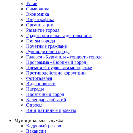
Устав
Символика
Экономика
Инфографика
Организации
Развитие города
Градостроительная деятельность
Гостям города
Почётные граждане
Руководители города
Галерея «Курганцы - гордость города»
Программа «Любимый город»
Премия «Трудящаяся молодежь»
Противодействие коррупции
Фотогалерея
Видеоновости
Награды
Прозрачный город
Календарь событий
Опросы
Инициативные проекты
Муниципальная служба
Кадровый резерв
Вакансии