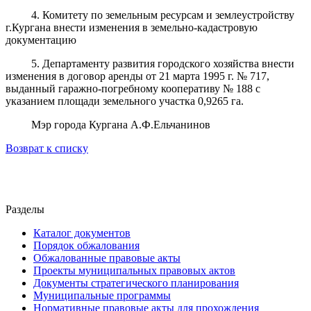
4. Комитету по земельным ресурсам и землеустройству
г.Кургана внести изменения в земельно-кадастровую
документацию
5. Департаменту развития городского хозяйства внести
изменения в договор аренды от 21 марта 1995 г. № 717,
выданный гаражно-погребному кооперативу № 188 с
указанием площади земельного участка 0,9265 га.
Мэр города Кургана А.Ф.Ельчанинов
Возврат к списку
Разделы
Каталог документов
Порядок обжалования
Обжалованные правовые акты
Проекты муниципальных правовых актов
Документы стратегического планирования
Муниципальные программы
Нормативные правовые акты для прохождения