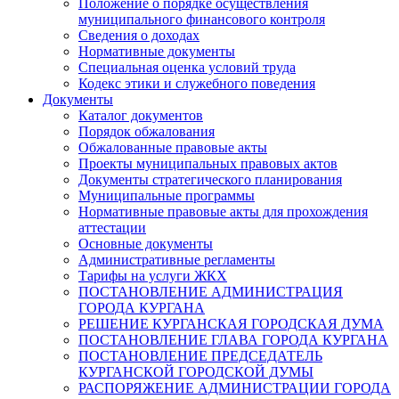
Положение о порядке осуществления
муниципального финансового контроля
Сведения о доходах
Нормативные документы
Специальная оценка условий труда
Кодекс этики и служебного поведения
Документы
Каталог документов
Порядок обжалования
Обжалованные правовые акты
Проекты муниципальных правовых актов
Документы стратегического планирования
Муниципальные программы
Нормативные правовые акты для прохождения
аттестации
Основные документы
Административные регламенты
Тарифы на услуги ЖКХ
ПОСТАНОВЛЕНИЕ АДМИНИСТРАЦИЯ
ГОРОДА КУРГАНА
РЕШЕНИЕ КУРГАНСКАЯ ГОРОДСКАЯ ДУМА
ПОСТАНОВЛЕНИЕ ГЛАВА ГОРОДА КУРГАНА
ПОСТАНОВЛЕНИЕ ПРЕДСЕДАТЕЛЬ
КУРГАНСКОЙ ГОРОДСКОЙ ДУМЫ
РАСПОРЯЖЕНИЕ АДМИНИСТРАЦИИ ГОРОДА