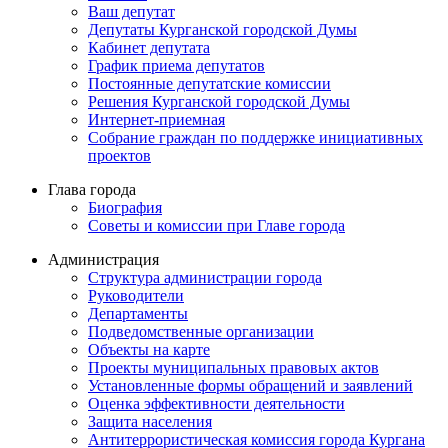
Ваш депутат
Депутаты Курганской городской Думы
Кабинет депутата
График приема депутатов
Постоянные депутатские комиссии
Решения Курганской городской Думы
Интернет-приемная
Собрание граждан по поддержке инициативных
проектов
Глава города
Биография
Советы и комиссии при Главе города
Администрация
Структура администрации города
Руководители
Департаменты
Подведомственные организации
Объекты на карте
Проекты муниципальных правовых актов
Установленные формы обращений и заявлений
Оценка эффективности деятельности
Защита населения
Антитеррористическая комиссия города Кургана