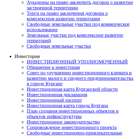
Аукционы на право заключить договор о развитии
застроенной территории
Торги на право заключения договора о
комплексном развитии территории
Свободные земельные участки под коммерческое
использование
Земельные участки под комплексное развитие
территорий
Свободные земельные участки
Инвесторам
ИНВЕСТИЦИОННЫЙ УПОЛНОМОЧЕННЫЙ
Обращение к инвесторам
Совет по улучшению инвестиционного климата и
развитию малого и среднего предпринимательства
в городе Кургане
Инвестиционная карта Курганской области
Инвестиционная декларация
Инвестиционный паспорт
Инвестиционная карта города Кургана
План создания инвестиционных объектов и
объектов инфраструктуры
Инвестиционное законодательство
Сопровождение инвестиционного проекта
Свободные инвестиционно-привлекательные