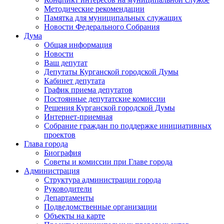
Методические рекомендации
Памятка для муниципальных служащих
Новости Федерального Cобрания
Дума
Общая информация
Новости
Ваш депутат
Депутаты Курганской городской Думы
Кабинет депутата
График приема депутатов
Постоянные депутатские комиссии
Решения Курганской городской Думы
Интернет-приемная
Собрание граждан по поддержке инициативных
проектов
Глава города
Биография
Советы и комиссии при Главе города
Администрация
Структура администрации города
Руководители
Департаменты
Подведомственные организации
Объекты на карте