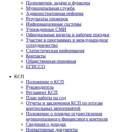
Полномочия, задачи и функции
Муниципальная служба
Административная реформа
Результаты проверок
Информационные системы
Учрежденные СМИ
Официальные визиты и рабочие поездки
Участие в программах и международное
сотрудничество
Статистическая информация
Контакты
Общественная приемная
ЕГИССО
КСП
Положение о КСП
Руководитель
Регламент КСП
План работы на год
Отчеты и заключения КСП по итогам
контрольных мероприятий
Положение о порядке осуществления
муниципального финансового контроля
Сведения о доходах
Нормативные документы