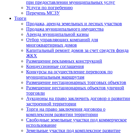
при предоставлении муниципальных услуг
Услуги по погребению
Перечень МСЗУ
Торги
Продажа, аренда земельных и лесных участков
Продажа муниципального имущества
Аренда муниципальной казны
Отбор управляющих компаний для
многоквартирных домов
Капитальный ремонт домов за счет средств фонда
ЖКХ
Размещение рекламных конструкций
Концессионные соглашения
Конкурсы на осуществление перевозок по
муниципальным маршрутам
Размещение нестационарных торговых объектов
Размещение нестационарных объектов уличной
торговли
Аукционы на право заключить договор о развитии
застроенной территории
Торги на право заключения договора о
комплексном развитии территории
Свободные земельные участки под коммерческое
использование
Земельные участки под комплексное развитие