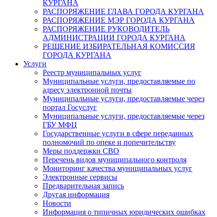
КУРГАНА
РАСПОРЯЖЕНИЕ ГЛАВА ГОРОДА КУРГАНА
РАСПОРЯЖЕНИЕ МЭР ГОРОДА КУРГАНА
РАСПОРЯЖЕНИЕ РУКОВОДИТЕЛЬ
АДМИНИСТРАЦИИ ГОРОДА КУРГАНА
РЕШЕНИЕ ИЗБИРАТЕЛЬНАЯ КОМИССИЯ
ГОРОДА КУРГАНА
Услуги
Реестр муниципальных услуг
Муниципальные услуги, предоставляемые по
адресу электронной почты
Муниципальные услуги, предоставляемые через
портал Госуслуг
Муниципальные услуги, предоставляемые через
ГБУ МФЦ
Государственные услуги в сфере переданных
полномочий по опеке и попечительству
Меры поддержки СВО
Перечень видов муниципального контроля
Мониторинг качества муниципальных услуг
Электронные сервисы
Предварительная запись
Другая информация
Новости
Информация о типичных юридических ошибках