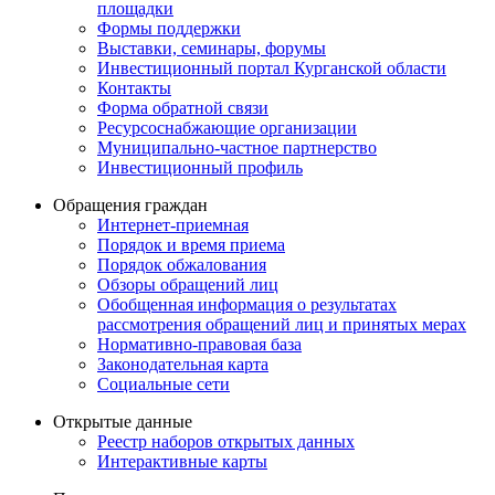
площадки
Формы поддержки
Выставки, семинары, форумы
Инвестиционный портал Курганской области
Контакты
Форма обратной связи
Ресурсоснабжающие организации
Муниципально-частное партнерство
Инвестиционный профиль
Обращения граждан
Интернет-приемная
Порядок и время приема
Порядок обжалования
Обзоры обращений лиц
Обобщенная информация о результатах
рассмотрения обращений лиц и принятых мерах
Нормативно-правовая база
Законодательная карта
Социальные сети
Открытые данные
Реестр наборов открытых данных
Интерактивные карты