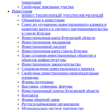
территорий
Свободные земельные участки
Инвесторам
ИНВЕСТИЦИОННЫЙ УПОЛНОМОЧЕННЫЙ
Обращение к инвесторам
Совет по улучшению инвестиционного климата и
развитию малого и среднего предпринимательства
в городе Кургане
Инвестиционная карта Курганской области
Инвестиционная декларация
Инвестиционный паспорт
Инвестиционная карта города Кургана
План создания инвестиционных объектов и
объектов инфраструктуры
Инвестиционное законодательство
Сопровождение инвестиционного проекта
Свободные инвестиционно-привлекательные
площадки
Формы поддержки
Выставки, семинары, форумы
Инвестиционный портал Курганской области
Контакты
Форма обратной связи
Ресурсоснабжающие организации
Муниципально-частное партнерство