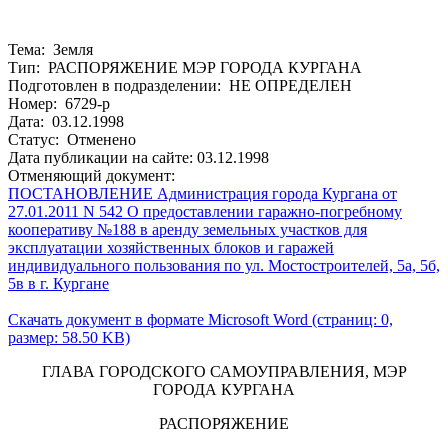
Тема: Земля
Тип: РАСПОРЯЖЕНИЕ МЭР ГОРОДА КУРГАНА
Подготовлен в подразделении: НЕ ОПРЕДЕЛЕН
Номер: 6729-р
Дата: 03.12.1998
Статус: Отменено
Дата публикации на сайте: 03.12.1998
Отменяющий документ:
ПОСТАНОВЛЕНИЕ Администрация города Кургана от
27.01.2011 N 542 О предоставлении гаражно-погребному
кооперативу №188 в аренду земельных участков для
эксплуатации хозяйственных блоков и гаражей
индивидуального пользования по ул. Мостостроителей, 5а, 5б,
5в в г. Кургане
Скачать документ в формате Microsoft Word (страниц: 0,
размер: 58.50 KB)
ГЛАВА ГОРОДСКОГО САМОУПРАВЛЕНИЯ, МЭР
ГОРОДА КУРГАНА
РАСПОРЯЖЕНИЕ