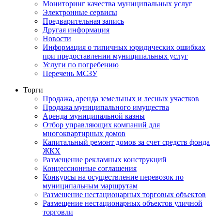
Мониторинг качества муниципальных услуг
Электронные сервисы
Предварительная запись
Другая информация
Новости
Информация о типичных юридических ошибках
при предоставлении муниципальных услуг
Услуги по погребению
Перечень МСЗУ
Торги
Продажа, аренда земельных и лесных участков
Продажа муниципального имущества
Аренда муниципальной казны
Отбор управляющих компаний для
многоквартирных домов
Капитальный ремонт домов за счет средств фонда
ЖКХ
Размещение рекламных конструкций
Концессионные соглашения
Конкурсы на осуществление перевозок по
муниципальным маршрутам
Размещение нестационарных торговых объектов
Размещение нестационарных объектов уличной
торговли