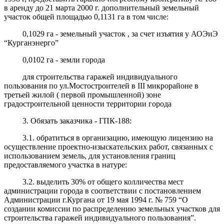
в аренду до 21 марта 2000 г. дополнительный земельный
участок общей площадью 0,1131 га в том числе:
0,1029 га - земельный участок , за счет изъятия у АОЭиЭ
“Курганэнерго”
0,0102 га - земли города
для строительства гаражей индивидуального
пользования по ул.Мостостроителей в III микрорайоне в
третьей жилой ( первой промышленной) зоне
градостроительной ценности территории города
3. Обязать заказчика - ГПК-188:
3.1. обратиться в организацию, имеющую лицензию на
осуществление проектно-изыскательских работ, связанных с
использованием земель, для установления границ
предоставляемого участка в натуре:
3.2. выделить 30% от общего колличества мест
администрации города в соответствии с постановлением
Администрации г.Кургана от 19 мая 1994 г. № 759 “О
создании комиссии по распределению земельных участков для
строительства гаражей индивидуального пользования”.