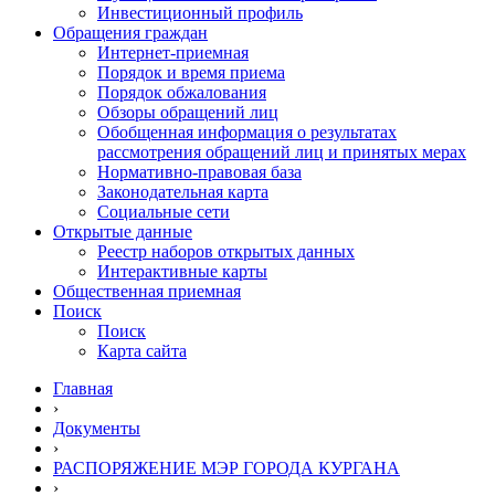
Инвестиционный профиль
Обращения граждан
Интернет-приемная
Порядок и время приема
Порядок обжалования
Обзоры обращений лиц
Обобщенная информация о результатах
рассмотрения обращений лиц и принятых мерах
Нормативно-правовая база
Законодательная карта
Социальные сети
Открытые данные
Реестр наборов открытых данных
Интерактивные карты
Общественная приемная
Поиск
Поиск
Карта сайта
Главная
›
Документы
›
РАСПОРЯЖЕНИЕ МЭР ГОРОДА КУРГАНА
›