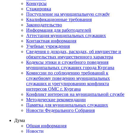
Конкурсы
Стажировка
Поступление на муниципальную службу
Квалификационные требования
Законодательство
Информация для работодателей
Аттестация муниципальных служащих
Контактная информация
Учебные учреждения
Сведения о доходах, расходах, об имуществе и
обязательствах имущественного характера
Кодексы этики и служебного поведения
муниципальных служащих города Кургана
Комиссии по соблюдению требований к
служебному поведению муниципальных
служащих и урегулированию конфликта
интересов ОМС г. Кургана
Конфликт интересов на муниципальной службе
Методические рекомендации
Памятка для муниципальных служащих
Новости Федерального Cобрания
Дума
Общая информация
Новости