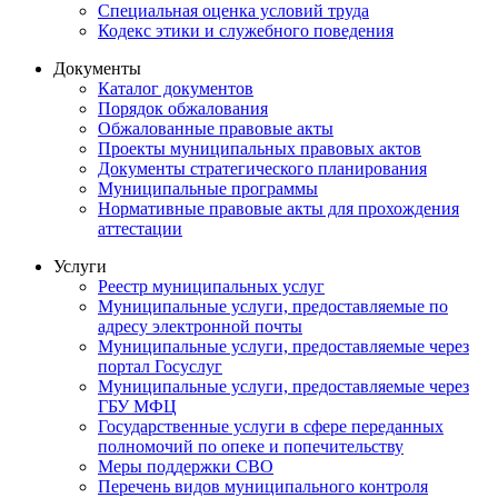
Специальная оценка условий труда
Кодекс этики и служебного поведения
Документы
Каталог документов
Порядок обжалования
Обжалованные правовые акты
Проекты муниципальных правовых актов
Документы стратегического планирования
Муниципальные программы
Нормативные правовые акты для прохождения
аттестации
Услуги
Реестр муниципальных услуг
Муниципальные услуги, предоставляемые по
адресу электронной почты
Муниципальные услуги, предоставляемые через
портал Госуслуг
Муниципальные услуги, предоставляемые через
ГБУ МФЦ
Государственные услуги в сфере переданных
полномочий по опеке и попечительству
Меры поддержки СВО
Перечень видов муниципального контроля