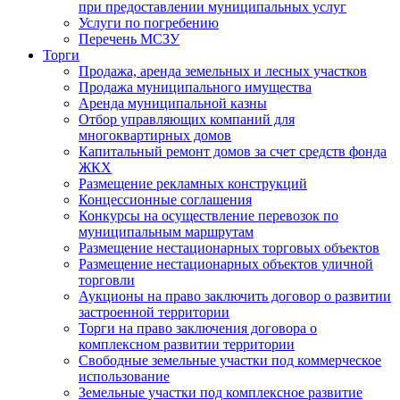
при предоставлении муниципальных услуг
Услуги по погребению
Перечень МСЗУ
Торги
Продажа, аренда земельных и лесных участков
Продажа муниципального имущества
Аренда муниципальной казны
Отбор управляющих компаний для
многоквартирных домов
Капитальный ремонт домов за счет средств фонда
ЖКХ
Размещение рекламных конструкций
Концессионные соглашения
Конкурсы на осуществление перевозок по
муниципальным маршрутам
Размещение нестационарных торговых объектов
Размещение нестационарных объектов уличной
торговли
Аукционы на право заключить договор о развитии
застроенной территории
Торги на право заключения договора о
комплексном развитии территории
Свободные земельные участки под коммерческое
использование
Земельные участки под комплексное развитие