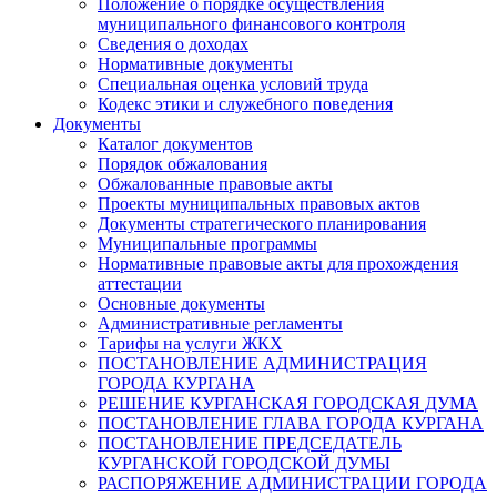
Положение о порядке осуществления
муниципального финансового контроля
Сведения о доходах
Нормативные документы
Специальная оценка условий труда
Кодекс этики и служебного поведения
Документы
Каталог документов
Порядок обжалования
Обжалованные правовые акты
Проекты муниципальных правовых актов
Документы стратегического планирования
Муниципальные программы
Нормативные правовые акты для прохождения
аттестации
Основные документы
Административные регламенты
Тарифы на услуги ЖКХ
ПОСТАНОВЛЕНИЕ АДМИНИСТРАЦИЯ
ГОРОДА КУРГАНА
РЕШЕНИЕ КУРГАНСКАЯ ГОРОДСКАЯ ДУМА
ПОСТАНОВЛЕНИЕ ГЛАВА ГОРОДА КУРГАНА
ПОСТАНОВЛЕНИЕ ПРЕДСЕДАТЕЛЬ
КУРГАНСКОЙ ГОРОДСКОЙ ДУМЫ
РАСПОРЯЖЕНИЕ АДМИНИСТРАЦИИ ГОРОДА