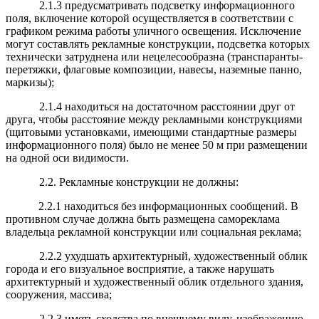
2.1.3 предусматривать подсветку информационного
поля, включение которой осуществляется в соответствии с
графиком режима работы уличного освещения. Исключение
могут составлять рекламные конструкции, подсветка которых
технически затруднена или нецелесообразна (транспаранты-
перетяжки, флаговые композиции, навесы, наземные панно,
маркизы);
2.1.4 находиться на достаточном расстоянии друг от
друга, чтобы расстояние между рекламными конструкциями
(щитовыми установками, имеющими стандартные размеры
информационного поля) было не менее 50 м при размещении
на одной оси видимости.
2.2. Рекламные конструкции не должны:
2.2.1 находиться без информационных сообщений. В
противном случае должна быть размещена самореклама
владельца рекламной конструкции или социальная реклама;
2.2.2 ухудшать архитектурный, художественный облик
города и его визуальное восприятие, а также нарушать
архитектурный и художественный облик отдельного здания,
сооружения, массива;
2.2.3 иметь сходства по внешнему виду, изображению,