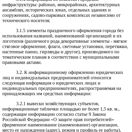
инфраструктуры: районах, микрорайонах, архитектурных
ансамблях, исторических зонах, отдельных зданиях и
сооружениях, садово-парковых комплексах независимо от
технического носителя;
3.1.5 элементы праздничного оформления города без
использования названий, наименований организаций и их
логотипов (различного рода декоративные элементы - мягкое
стяговое оформление, флаги, световые установки, перетяжки,
настенные панно, гирлянды и другое), производимого по
тематическим планам в соответствии с муниципальными
правовыми актами.
3.2. К информационному оформлению юридических
лиц и индивидуальных предпринимателей относится
следующая информация о юридических лицах и
индивидуальных предпринимателях, распространяемая на
принадлежащих им средствах информации:
3.2.1 вывески хозяйствующих субъектов,
информационные таблички площадью не более 1,5 кв. м.,
содержащие информацию согласно статье 9 Закона
Российской Федерации «О защите прав потребителей»
(фирменное наименование (наименование) организации,
место ее нахождения (адрес), режим и профиль ее работы),