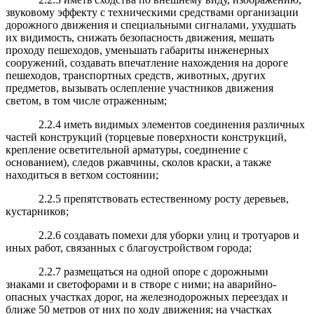
звуковому эффекту с техническими средствами организации
дорожного движения и специальными сигналами, ухудшать
их видимость, снижать безопасность движения, мешать
проходу пешеходов, уменьшать габариты инженерных
сооружений, создавать впечатление нахождения на дороге
пешеходов, транспортных средств, животных, других
предметов, вызывать ослепление участников движения
светом, в том числе отраженным;
2.2.4 иметь видимых элементов соединения различных
частей конструкций (торцевые поверхности конструкций,
крепление осветительной арматуры, соединение с
основанием), следов ржавчины, сколов краски, а также
находиться в ветхом состоянии;
2.2.5 препятствовать естественному росту деревьев,
кустарников;
2.2.6 создавать помехи для уборки улиц и тротуаров и
иных работ, связанных с благоустройством города;
2.2.7 размещаться на одной опоре с дорожными
знаками и светофорами и в створе с ними; на аварийно-
опасных участках дорог, на железнодорожных переездах и
ближе 50 метров от них по ходу движения; на участках