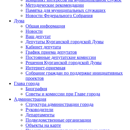
Методические рекомендации
Памятка для муниципальных служащих
Новости Федерального Cобрания
Дума
Общая информация
Новости
Ваш депутат
Депутаты Курганской городской Думы
Кабинет депутата
График приема депутатов
Постоянные депутатские комиссии
Решения Курганской городской Думы
Интернет-приемная
Собрание граждан по поддержке инициативных
проектов
Глава города
Биография
Советы и комиссии при Главе города
Администрация
Структура администрации города
Руководители
Департаменты
Подведомственные организации
Объекты на карте