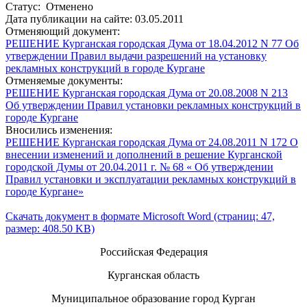
Статус: Отменено
Дата публикации на сайте: 03.05.2011
Отменяющий документ:
РЕШЕНИЕ Курганская городская Дума от 18.04.2012 N 77 Об
утверждении Правил выдачи разрешений на установку
рекламных конструкций в городе Кургане
Отменяемые документы:
РЕШЕНИЕ Курганская городская Дума от 20.08.2008 N 213
Об утверждении Правил установки рекламных конструкций в
городе Кургане
Вносились изменения:
РЕШЕНИЕ Курганская городская Дума от 24.08.2011 N 172 О
внесении изменений и дополнений в решение Курганской
городской Думы от 20.04.2011 г. № 68 « Об утверждении
Правил установки и эксплуатации рекламных конструкций в
городе Кургане»
Скачать документ в формате Microsoft Word (страниц: 47,
размер: 408.50 KB)
Российская Федерация
Курганская область
Муниципальное образование город Курган