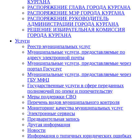
КУРГАНА
РАСПОРЯЖЕНИЕ ГЛАВА ГОРОДА КУРГАНА
РАСПОРЯЖЕНИЕ МЭР ГОРОДА КУРГАНА
РАСПОРЯЖЕНИЕ РУКОВОДИТЕЛЬ
АДМИНИСТРАЦИИ ГОРОДА КУРГАНА
РЕШЕНИЕ ИЗБИРАТЕЛЬНАЯ КОМИССИЯ
ГОРОДА КУРГАНА
Услуги
Реестр муниципальных услуг
Муниципальные услуги, предоставляемые по
адресу электронной почты
Муниципальные услуги, предоставляемые через
портал Госуслуг
Муниципальные услуги, предоставляемые через
ГБУ МФЦ
Государственные услуги в сфере переданных
полномочий по опеке и попечительству
Меры поддержки СВО
Перечень видов муниципального контроля
Мониторинг качества муниципальных услуг
Электронные сервисы
Предварительная запись
Другая информация
Новости
Информация о типичных юридических ошибках