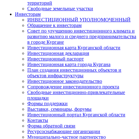
территорий
Свободные земельные участки
Инвесторам
ИНВЕСТИЦИОННЫЙ УПОЛНОМОЧЕННЫЙ
Обращение к инвесторам
Совет по улучшению инвестиционного климата и
развитию малого и среднего предпринимательства
в городе Кургане
Инвестиционная карта Курганской области
Инвестиционная декларация
Инвестиционный паспорт
Инвестиционная карта города Кургана
План создания инвестиционных объектов и
объектов инфраструктуры
Инвестиционное законодательство
Сопровождение инвестиционного проекта
Свободные инвестиционно-привлекательные
площадки
Формы поддержки
Выставки, семинары, форумы
Инвестиционный портал Курганской области
Контакты
Форма обратной связи
Ресурсоснабжающие организации
Муниципально-частное партнерство