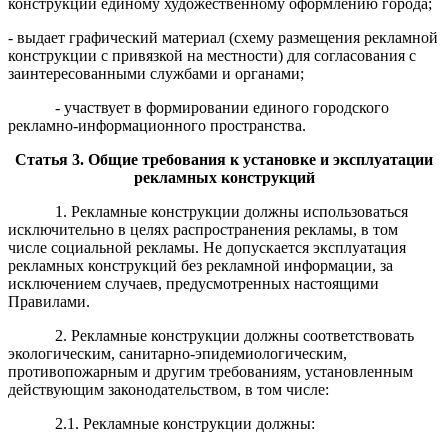
конструкций единому художественному оформлению города;
- выдает графический материал (схему размещения рекламной
конструкции с привязкой на местности) для согласования с
заинтересованными службами и органами;
- участвует в формировании единого городского
рекламно-информационного пространства.
Статья
3
.
Общие
требования к устано
в
ке
и эксплуатации
рекламных конструкций
1. Рекламные конструкции должны использоваться
исключительно в целях распространения рекламы, в том
числе социальной рекламы. Не допускается эксплуатация
рекламных конструкций без рекламной информации, за
исключением случаев, предусмотренных настоящими
Правилами.
2. Рекламные конструкции должны соответствовать
экологическим, санитарно-эпидемиологическим,
противопожарным и другим требованиям, установленным
действующим законодательством, в том числе:
2.1. Рекламные конструкции должны: