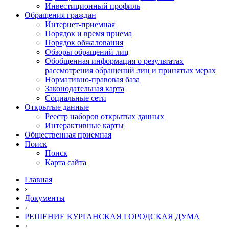
Инвестиционный профиль
Обращения граждан
Интернет-приемная
Порядок и время приема
Порядок обжалования
Обзоры обращений лиц
Обобщенная информация о результатах
рассмотрения обращений лиц и принятых мерах
Нормативно-правовая база
Законодательная карта
Социальные сети
Открытые данные
Реестр наборов открытых данных
Интерактивные карты
Общественная приемная
Поиск
Поиск
Карта сайта
Главная
›
Документы
›
РЕШЕНИЕ КУРГАНСКАЯ ГОРОДСКАЯ ДУМА
›