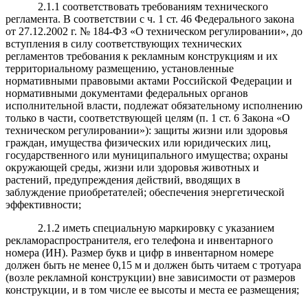
2.1.1 соответствовать требованиям технического
регламента. В соответствии с ч. 1 ст. 46 Федерального закона
от 27.12.2002 г. № 184-ФЗ «О техническом регулировании», до
вступления в силу соответствующих технических
регламентов требования к рекламным конструкциям и их
территориальному размещению, установленные
нормативными правовыми актами Российской Федерации и
нормативными документами федеральных органов
исполнительной власти, подлежат обязательному исполнению
только в части, соответствующей целям (п. 1 ст. 6 Закона «О
техническом регулировании»): защиты жизни или здоровья
граждан, имущества физических или юридических лиц,
государственного или муниципального имущества; охраны
окружающей среды, жизни или здоровья животных и
растений, предупреждения действий, вводящих в
заблуждение приобретателей; обеспечения энергетической
эффективности;
2.1.2 иметь специальную маркировку с указанием
рекламораспространителя, его телефона и инвентарного
номера (ИН). Размер букв и цифр в инвентарном номере
должен быть не менее 0,15 м и должен быть читаем с тротуара
(возле рекламной конструкции) вне зависимости от размеров
конструкции, и в том числе ее высоты и места ее размещения;