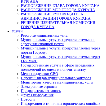
КУРГАНА
РАСПОРЯЖЕНИЕ ГЛАВА ГОРОДА КУРГАНА
РАСПОРЯЖЕНИЕ МЭР ГОРОДА КУРГАНА
РАСПОРЯЖЕНИЕ РУКОВОДИТЕЛЬ
АДМИНИСТРАЦИИ ГОРОДА КУРГАНА
РЕШЕНИЕ ИЗБИРАТЕЛЬНАЯ КОМИССИЯ
ГОРОДА КУРГАНА
Услуги
Реестр муниципальных услуг
Муниципальные услуги, предоставляемые по
адресу электронной почты
Муниципальные услуги, предоставляемые через
портал Госуслуг
Муниципальные услуги, предоставляемые через
ГБУ МФЦ
Государственные услуги в сфере переданных
полномочий по опеке и попечительству
Меры поддержки СВО
Перечень видов муниципального контроля
Мониторинг качества муниципальных услуг
Электронные сервисы
Предварительная запись
Другая информация
Новости
Информация о типичных юридических ошибках