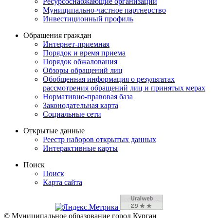
Ресурсоснабжающие организации
Муниципально-частное партнерство
Инвестиционный профиль
Обращения граждан
Интернет-приемная
Порядок и время приема
Порядок обжалования
Обзоры обращений лиц
Обобщенная информация о результатах
рассмотрения обращений лиц и принятых мерах
Нормативно-правовая база
Законодательная карта
Социальные сети
Открытые данные
Реестр наборов открытых данных
Интерактивные карты
Поиск
Поиск
Карта сайта
© Муниципальное образование город Курган