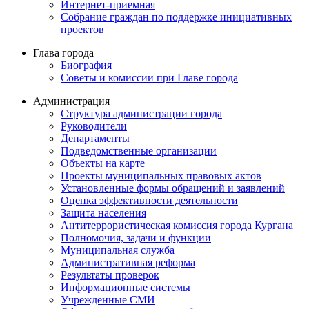
Интернет-приемная
Собрание граждан по поддержке инициативных
проектов
Глава города
Биография
Советы и комиссии при Главе города
Администрация
Структура администрации города
Руководители
Департаменты
Подведомственные организации
Объекты на карте
Проекты муниципальных правовых актов
Установленные формы обращений и заявлений
Оценка эффективности деятельности
Защита населения
Антитеррористическая комиссия города Кургана
Полномочия, задачи и функции
Муниципальная служба
Административная реформа
Результаты проверок
Информационные системы
Учрежденные СМИ