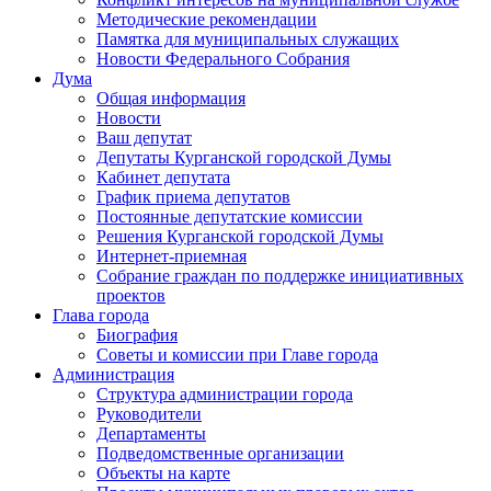
Методические рекомендации
Памятка для муниципальных служащих
Новости Федерального Cобрания
Дума
Общая информация
Новости
Ваш депутат
Депутаты Курганской городской Думы
Кабинет депутата
График приема депутатов
Постоянные депутатские комиссии
Решения Курганской городской Думы
Интернет-приемная
Собрание граждан по поддержке инициативных
проектов
Глава города
Биография
Советы и комиссии при Главе города
Администрация
Структура администрации города
Руководители
Департаменты
Подведомственные организации
Объекты на карте