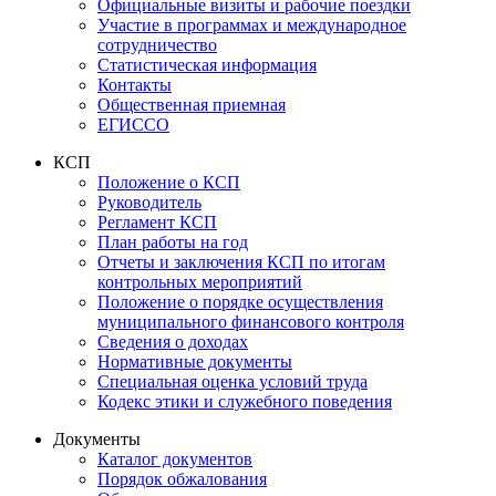
Официальные визиты и рабочие поездки
Участие в программах и международное
сотрудничество
Статистическая информация
Контакты
Общественная приемная
ЕГИССО
КСП
Положение о КСП
Руководитель
Регламент КСП
План работы на год
Отчеты и заключения КСП по итогам
контрольных мероприятий
Положение о порядке осуществления
муниципального финансового контроля
Сведения о доходах
Нормативные документы
Специальная оценка условий труда
Кодекс этики и служебного поведения
Документы
Каталог документов
Порядок обжалования