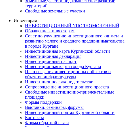
Земельные участки под комплексное развитие
территорий
Свободные земельные участки
Инвесторам
ИНВЕСТИЦИОННЫЙ УПОЛНОМОЧЕННЫЙ
Обращение к инвесторам
Совет по улучшению инвестиционного климата и
развитию малого и среднего предпринимательства
в городе Кургане
Инвестиционная карта Курганской области
Инвестиционная декларация
Инвестиционный паспорт
Инвестиционная карта города Кургана
План создания инвестиционных объектов и
объектов инфраструктуры
Инвестиционное законодательство
Сопровождение инвестиционного проекта
Свободные инвестиционно-привлекательные
площадки
Формы поддержки
Выставки, семинары, форумы
Инвестиционный портал Курганской области
Контакты
Форма обратной связи