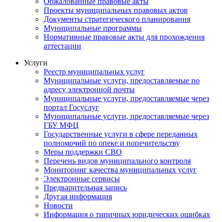
Обжалованные правовые акты
Проекты муниципальных правовых актов
Документы стратегического планирования
Муниципальные программы
Нормативные правовые акты для прохождения
аттестации
Услуги
Реестр муниципальных услуг
Муниципальные услуги, предоставляемые по
адресу электронной почты
Муниципальные услуги, предоставляемые через
портал Госуслуг
Муниципальные услуги, предоставляемые через
ГБУ МФЦ
Государственные услуги в сфере переданных
полномочий по опеке и попечительству
Меры поддержки СВО
Перечень видов муниципального контроля
Мониторинг качества муниципальных услуг
Электронные сервисы
Предварительная запись
Другая информация
Новости
Информация о типичных юридических ошибках