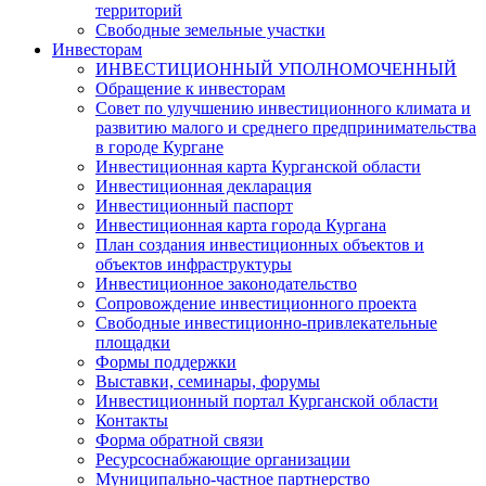
территорий
Свободные земельные участки
Инвесторам
ИНВЕСТИЦИОННЫЙ УПОЛНОМОЧЕННЫЙ
Обращение к инвесторам
Совет по улучшению инвестиционного климата и
развитию малого и среднего предпринимательства
в городе Кургане
Инвестиционная карта Курганской области
Инвестиционная декларация
Инвестиционный паспорт
Инвестиционная карта города Кургана
План создания инвестиционных объектов и
объектов инфраструктуры
Инвестиционное законодательство
Сопровождение инвестиционного проекта
Свободные инвестиционно-привлекательные
площадки
Формы поддержки
Выставки, семинары, форумы
Инвестиционный портал Курганской области
Контакты
Форма обратной связи
Ресурсоснабжающие организации
Муниципально-частное партнерство