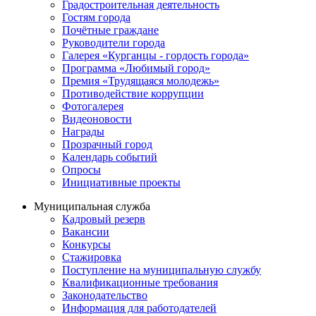
Градостроительная деятельность
Гостям города
Почётные граждане
Руководители города
Галерея «Курганцы - гордость города»
Программа «Любимый город»
Премия «Трудящаяся молодежь»
Противодействие коррупции
Фотогалерея
Видеоновости
Награды
Прозрачный город
Календарь событий
Опросы
Инициативные проекты
Муниципальная служба
Кадровый резерв
Вакансии
Конкурсы
Стажировка
Поступление на муниципальную службу
Квалификационные требования
Законодательство
Информация для работодателей