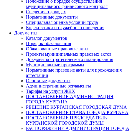
Положение о порядке осуществления
муниципального финансового контроля
Сведения о доходах
Нормативные документы
Специальная оценка условий труда
Кодекс этики и служебного поведения
Документы
Каталог документов
Порядок обжалования
Обжалованные правовые акты
Проекты муниципальных правовых актов
Документы стратегического планирования
Муниципальные программы
Нормативные правовые акты для прохождения
аттестации
Основные документы
Административные регламенты
Тарифы на услуги ЖКХ
ПОСТАНОВЛЕНИЕ АДМИНИСТРАЦИЯ
ГОРОДА КУРГАНА
РЕШЕНИЕ КУРГАНСКАЯ ГОРОДСКАЯ ДУМА
ПОСТАНОВЛЕНИЕ ГЛАВА ГОРОДА КУРГАНА
ПОСТАНОВЛЕНИЕ ПРЕДСЕДАТЕЛЬ
КУРГАНСКОЙ ГОРОДСКОЙ ДУМЫ
РАСПОРЯЖЕНИЕ АДМИНИСТРАЦИИ ГОРОДА