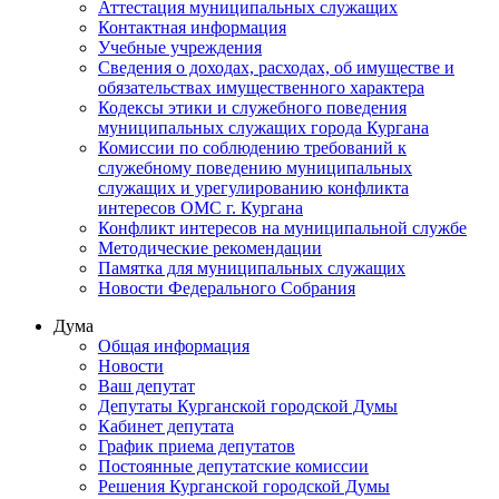
Аттестация муниципальных служащих
Контактная информация
Учебные учреждения
Сведения о доходах, расходах, об имуществе и
обязательствах имущественного характера
Кодексы этики и служебного поведения
муниципальных служащих города Кургана
Комиссии по соблюдению требований к
служебному поведению муниципальных
служащих и урегулированию конфликта
интересов ОМС г. Кургана
Конфликт интересов на муниципальной службе
Методические рекомендации
Памятка для муниципальных служащих
Новости Федерального Cобрания
Дума
Общая информация
Новости
Ваш депутат
Депутаты Курганской городской Думы
Кабинет депутата
График приема депутатов
Постоянные депутатские комиссии
Решения Курганской городской Думы