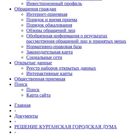
Инвестиционный профиль
Обращения граждан
Интернет-приемная
Порядок и время приема
Порядок обжалования
Обзоры обращений лиц
Обобщенная информация о результатах
рассмотрения обращений лиц и принятых мерах
Нормативно-правовая база
Законодательная карта
Социальные сети
Открытые данные
Реестр наборов открытых данных
Интерактивные карты
Общественная приемная
Поиск
Поиск
Карта сайта
Главная
›
Документы
›
РЕШЕНИЕ КУРГАНСКАЯ ГОРОДСКАЯ ДУМА
›