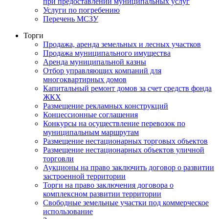
при предоставлении муниципальных услуг
Услуги по погребению
Перечень МСЗУ
Торги
Продажа, аренда земельных и лесных участков
Продажа муниципального имущества
Аренда муниципальной казны
Отбор управляющих компаний для
многоквартирных домов
Капитальный ремонт домов за счет средств фонда
ЖКХ
Размещение рекламных конструкций
Концессионные соглашения
Конкурсы на осуществление перевозок по
муниципальным маршрутам
Размещение нестационарных торговых объектов
Размещение нестационарных объектов уличной
торговли
Аукционы на право заключить договор о развитии
застроенной территории
Торги на право заключения договора о
комплексном развитии территории
Свободные земельные участки под коммерческое
использование