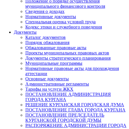
Положение о порядке осуществления
муниципального финансового контроля
Сведения о доходах
Нормативные документы
Специальная оценка условий труда
Кодекс этики и служебного поведения
Документы
Каталог документов
Порядок обжалования
Обжалованные правовые акты
Проекты муниципальных правовых актов
Документы стратегического планирования
Муниципальные программы
Нормативные правовые акты для прохождения
аттестации
Основные документы
Административные регламенты
Тарифы на услуги ЖКХ
ПОСТАНОВЛЕНИЕ АДМИНИСТРАЦИЯ
ГОРОДА КУРГАНА
РЕШЕНИЕ КУРГАНСКАЯ ГОРОДСКАЯ ДУМА
ПОСТАНОВЛЕНИЕ ГЛАВА ГОРОДА КУРГАНА
ПОСТАНОВЛЕНИЕ ПРЕДСЕДАТЕЛЬ
КУРГАНСКОЙ ГОРОДСКОЙ ДУМЫ
РАСПОРЯЖЕНИЕ АДМИНИСТРАЦИИ ГОРОДА