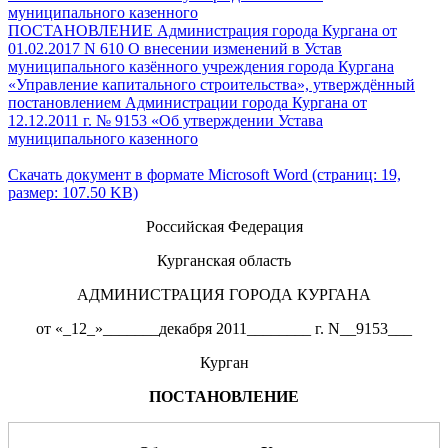
муниципального казенного
ПОСТАНОВЛЕНИЕ Администрация города Кургана от
01.02.2017 N 610 О внесении изменений в Устав
муниципального казённого учреждения города Кургана
«Управление капитального строительства», утверждённый
постановлением Администрации города Кургана от
12.12.2011 г. № 9153 «Об утверждении Устава
муниципального казенного
Скачать документ в формате Microsoft Word (страниц: 19,
размер: 107.50 KB)
Российская Федерация
Курганская область
АДМИНИСТРАЦИЯ ГОРОДА КУРГАНА
от «_12_»_______декабря 2011________ г. N__9153___
Курган
ПОСТАНОВЛЕНИЕ