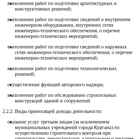
выполнение работ по подготовке архитектурных и
конструктивных решений;
выполнение работ по подготовке сведений о внутреннем
инженерном оборудовании, внутренних сетях
инженерно-технического обеспечения, о перечне
инженерно-технических мероприятий;
выполнение работ по подготовке сведений о наружных
сетях инженерно-технического обеспечения, о перечне
инженерно-технических мероприятий;
выполнение работ по подготовке технологических
решений;
осуществление функций авторского надзора;
выполнение работ по обследованию строительных
конструкций зданий и сооружений.
2.2.2. Виды приносящей доходы деятельности:
оказание услуг третьим лицам (за исключением
муниципальных учреждений города Кургана) по
осуществлению строительного контроля при
строительстве, реконструкции, капитальном и текущем