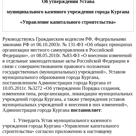
Об утверждении
У
става
муниципального казенного учреждения города Кургана
«Управление капитального строительства»
Руководствуясь Гражданским кодексом РФ, Федеральными
законами РФ от 06.10.2003г. № 131-ФЗ «Об общих принципах
организации местного самоуправления в Российской
Федерации», от 08.05.2010г. №83-ФЗ «О внесении изменений
в отдельные законодательные акты Российской Федерации в
связи с совершенствованием правового положения
государственных (муниципальных) учреждений», Уставом
муниципального образования города Кургана,
постановлением Администрации города Кургана от
10.05.2011г. №3272 «Об утверждении Порядка создания,
изменения типа, реорганизации, ликвидации муниципальных
учреждений города Кургана, а также утверждения уставов
муниципальных учреждений и внесения в них изменений»,
Администрация города Кургана
постановляет
:
1. Утвердить Устав муниципального казенного
учреждения города Кургана «Управление капитального
строительства» согласно приложению к настоящему