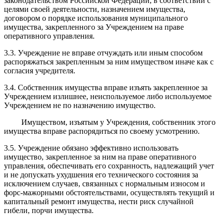
законодательством Российской Федерации, в соответствии с
целями своей деятельности, назначением имущества,
договором о порядке использования муниципального
имущества, закрепленного за Учреждением на праве
оперативного управления.
3.3. Учреждение не вправе отчуждать или иным способом
распоряжаться закрепленным за ним имуществом иначе как с
согласия учредителя.
3.4. Собственник имущества вправе изъять закрепленное за
Учреждением излишнее, неиспользуемое либо используемое
Учреждением не по назначению имущество.
Имуществом, изъятым у Учреждения, собственник этого
имущества вправе распорядиться по своему усмотрению.
3.5. Учреждение обязано эффективно использовать
имущество, закрепленное за ним на праве оперативного
управления, обеспечивать его сохранность, надлежащий учет
и не допускать ухудшения его технического состояния за
исключением случаев, связанных с нормальным износом и
форс-мажорными обстоятельствами, осуществлять текущий и
капитальный ремонт имущества, нести риск случайной
гибели, порчи имущества.