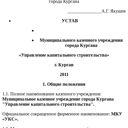
города Кургана
_______________А.Г. Якушев
УСТАВ
Муниципального казенного учреждения
города Кургана
«Управление капитального строительства»
г. Курган
2011
1. Общие положения
1.1. Полное наименование казенного учреждения:
Муниципальное казенное учреждение города Кургана
"Управление капитального строительства".
Официальное сокращенное фирменное наименование:
МКУ
«УКС».