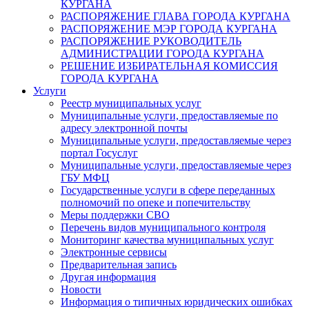
КУРГАНА
РАСПОРЯЖЕНИЕ ГЛАВА ГОРОДА КУРГАНА
РАСПОРЯЖЕНИЕ МЭР ГОРОДА КУРГАНА
РАСПОРЯЖЕНИЕ РУКОВОДИТЕЛЬ
АДМИНИСТРАЦИИ ГОРОДА КУРГАНА
РЕШЕНИЕ ИЗБИРАТЕЛЬНАЯ КОМИССИЯ
ГОРОДА КУРГАНА
Услуги
Реестр муниципальных услуг
Муниципальные услуги, предоставляемые по
адресу электронной почты
Муниципальные услуги, предоставляемые через
портал Госуслуг
Муниципальные услуги, предоставляемые через
ГБУ МФЦ
Государственные услуги в сфере переданных
полномочий по опеке и попечительству
Меры поддержки СВО
Перечень видов муниципального контроля
Мониторинг качества муниципальных услуг
Электронные сервисы
Предварительная запись
Другая информация
Новости
Информация о типичных юридических ошибках