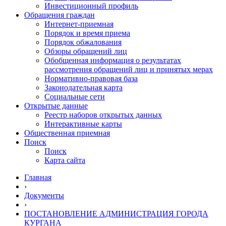
Инвестиционный профиль
Обращения граждан
Интернет-приемная
Порядок и время приема
Порядок обжалования
Обзоры обращений лиц
Обобщенная информация о результатах
рассмотрения обращений лиц и принятых мерах
Нормативно-правовая база
Законодательная карта
Социальные сети
Открытые данные
Реестр наборов открытых данных
Интерактивные карты
Общественная приемная
Поиск
Поиск
Карта сайта
Главная
›
Документы
›
ПОСТАНОВЛЕНИЕ АДМИНИСТРАЦИЯ ГОРОДА
КУРГАНА