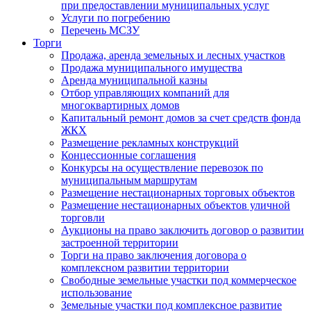
при предоставлении муниципальных услуг
Услуги по погребению
Перечень МСЗУ
Торги
Продажа, аренда земельных и лесных участков
Продажа муниципального имущества
Аренда муниципальной казны
Отбор управляющих компаний для
многоквартирных домов
Капитальный ремонт домов за счет средств фонда
ЖКХ
Размещение рекламных конструкций
Концессионные соглашения
Конкурсы на осуществление перевозок по
муниципальным маршрутам
Размещение нестационарных торговых объектов
Размещение нестационарных объектов уличной
торговли
Аукционы на право заключить договор о развитии
застроенной территории
Торги на право заключения договора о
комплексном развитии территории
Свободные земельные участки под коммерческое
использование
Земельные участки под комплексное развитие