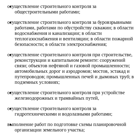
осуществление строительного контроля за
общестроительными работами;
осуществление строительного контроля за буровзрывными
работами, работами по обустройству скважин; в области
водоснабжения и канализации; в области
теплогазоснабжения и вентиляции; в области пожарной
безопасности; в области электроснабжения;
осуществление строительного контроля при строительстве,
реконструкции и капитальном ремонте: сооружений
связи; объектов нефтяной и газовой промышленности;
автомобильных дорог и аэродромов; мостов, эстакад и
путепроводов; промышленных печей и дымовых труб; в
подземных условиях;
осуществление строительного контроля при устройстве
железнодорожных и трамвайных путей,
осуществление строительного контроля за
гидротехническими и водолазными работами;
выполнение работ по подготовке схемы планировочной
организации земельного участка;