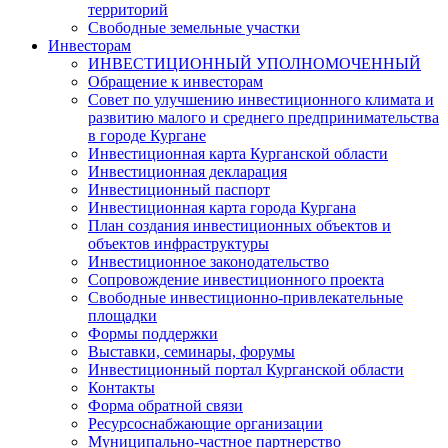
территорий
Свободные земельные участки
Инвесторам
ИНВЕСТИЦИОННЫЙ УПОЛНОМОЧЕННЫЙ
Обращение к инвесторам
Совет по улучшению инвестиционного климата и
развитию малого и среднего предпринимательства
в городе Кургане
Инвестиционная карта Курганской области
Инвестиционная декларация
Инвестиционный паспорт
Инвестиционная карта города Кургана
План создания инвестиционных объектов и
объектов инфраструктуры
Инвестиционное законодательство
Сопровождение инвестиционного проекта
Свободные инвестиционно-привлекательные
площадки
Формы поддержки
Выставки, семинары, форумы
Инвестиционный портал Курганской области
Контакты
Форма обратной связи
Ресурсоснабжающие организации
Муниципально-частное партнерство