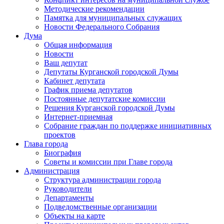
Методические рекомендации
Памятка для муниципальных служащих
Новости Федерального Cобрания
Дума
Общая информация
Новости
Ваш депутат
Депутаты Курганской городской Думы
Кабинет депутата
График приема депутатов
Постоянные депутатские комиссии
Решения Курганской городской Думы
Интернет-приемная
Собрание граждан по поддержке инициативных
проектов
Глава города
Биография
Советы и комиссии при Главе города
Администрация
Структура администрации города
Руководители
Департаменты
Подведомственные организации
Объекты на карте