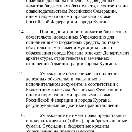
правовые договоры в пределах доведенных
лимитов бюджетных обязательств, в соответствии
с законодательством Российской Федерации,
иными нормативными правовыми актами
Российской Федерации и города Кургана.
При недостаточности лимитов бюджетных
обязательств, доведенных Учреждению для
исполнения его бюджетных средств, по таким
обязательствам от имени муниципального
образования города Кургана отвечает Департамент
архитектуры, строительства и земельных
отношений Администрации города Кургана.
Учреждение обеспечивает исполнение
денежных обязательств, указанных в
исполнительном документе, в соответствии с
Бюджетным кодексом Российской Федерации и
иными нормативными правовыми актами
Российской Федерации и города Кургана,
регулирующими бюджетные правоотношения.
Учреждение не имеет права предоставлять
и получать кредиты (займы), приобретать ценные
бумаги. Субсидии и бюджетные кредиты
Учреждению не предоставляются.