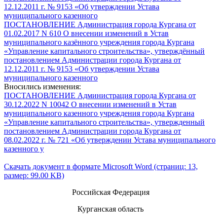
12.12.2011 г. № 9153 «Об утверждении Устава
муниципального казенного
ПОСТАНОВЛЕНИЕ Администрация города Кургана от
01.02.2017 N 610 О внесении изменений в Устав
муниципального казённого учреждения города Кургана
«Управление капитального строительства», утверждённый
постановлением Администрации города Кургана от
12.12.2011 г. № 9153 «Об утверждении Устава
муниципального казенного
Вносились изменения:
ПОСТАНОВЛЕНИЕ Администрация города Кургана от
30.12.2022 N 10042 О внесении изменений в Устав
муниципального казенного учреждения города Кургана
«Управление капитального строительства», утвержденный
постановлением Администрации города Кургана от
08.02.2022 г. № 721 «Об утверждении Устава муниципального
казенного у
Скачать документ в формате Microsoft Word (страниц: 13,
размер: 99.00 KB)
Российская Федерация
Курганская область