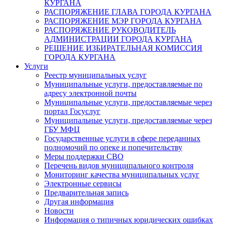
КУРГАНА
РАСПОРЯЖЕНИЕ ГЛАВА ГОРОДА КУРГАНА
РАСПОРЯЖЕНИЕ МЭР ГОРОДА КУРГАНА
РАСПОРЯЖЕНИЕ РУКОВОДИТЕЛЬ
АДМИНИСТРАЦИИ ГОРОДА КУРГАНА
РЕШЕНИЕ ИЗБИРАТЕЛЬНАЯ КОМИССИЯ
ГОРОДА КУРГАНА
Услуги
Реестр муниципальных услуг
Муниципальные услуги, предоставляемые по
адресу электронной почты
Муниципальные услуги, предоставляемые через
портал Госуслуг
Муниципальные услуги, предоставляемые через
ГБУ МФЦ
Государственные услуги в сфере переданных
полномочий по опеке и попечительству
Меры поддержки СВО
Перечень видов муниципального контроля
Мониторинг качества муниципальных услуг
Электронные сервисы
Предварительная запись
Другая информация
Новости
Информация о типичных юридических ошибках