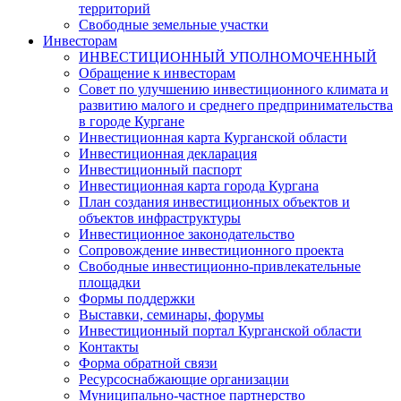
территорий
Свободные земельные участки
Инвесторам
ИНВЕСТИЦИОННЫЙ УПОЛНОМОЧЕННЫЙ
Обращение к инвесторам
Совет по улучшению инвестиционного климата и
развитию малого и среднего предпринимательства
в городе Кургане
Инвестиционная карта Курганской области
Инвестиционная декларация
Инвестиционный паспорт
Инвестиционная карта города Кургана
План создания инвестиционных объектов и
объектов инфраструктуры
Инвестиционное законодательство
Сопровождение инвестиционного проекта
Свободные инвестиционно-привлекательные
площадки
Формы поддержки
Выставки, семинары, форумы
Инвестиционный портал Курганской области
Контакты
Форма обратной связи
Ресурсоснабжающие организации
Муниципально-частное партнерство