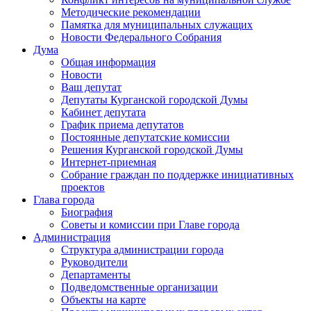
Методические рекомендации
Памятка для муниципальных служащих
Новости Федерального Cобрания
Дума
Общая информация
Новости
Ваш депутат
Депутаты Курганской городской Думы
Кабинет депутата
График приема депутатов
Постоянные депутатские комиссии
Решения Курганской городской Думы
Интернет-приемная
Собрание граждан по поддержке инициативных
проектов
Глава города
Биография
Советы и комиссии при Главе города
Администрация
Структура администрации города
Руководители
Департаменты
Подведомственные организации
Объекты на карте