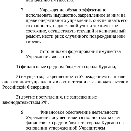
Учреждение обязано эффективно
использовать имущество, закрепленное за ним на
праве оперативного управления, обеспечивать его
сохранность, надлежащий учет и техническое
состояние, осуществлять текущий и капитальный
ремонт, нести риск случайного повреждения или
гибели.
Источниками формирования имущества
Учреждения являются:
1) финансовые средства бюджета города Кургана;
2) имущество, закрепленное за Учреждением на праве
оперативного управления в соответствии с законодательством
Российской Федерации;
3) другие поступления, не запрещенные
законодательством РФ.
Финансовое обеспечение деятельности
Учреждения осуществляется полностью за счет
финансовых средств бюджета города Кургана на
основании утвержденной Учредителем