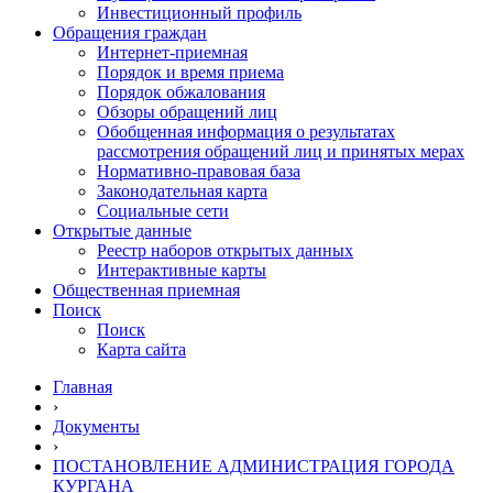
Инвестиционный профиль
Обращения граждан
Интернет-приемная
Порядок и время приема
Порядок обжалования
Обзоры обращений лиц
Обобщенная информация о результатах
рассмотрения обращений лиц и принятых мерах
Нормативно-правовая база
Законодательная карта
Социальные сети
Открытые данные
Реестр наборов открытых данных
Интерактивные карты
Общественная приемная
Поиск
Поиск
Карта сайта
Главная
›
Документы
›
ПОСТАНОВЛЕНИЕ АДМИНИСТРАЦИЯ ГОРОДА
КУРГАНА