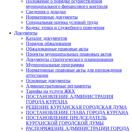
Положение о порядке осуществления
муниципального финансового контроля
Сведения о доходах
Нормативные документы
Специальная оценка условий труда
Кодекс этики и служебного поведения
Документы
Каталог документов
Порядок обжалования
Обжалованные правовые акты
Проекты муниципальных правовых актов
Документы стратегического планирования
Муниципальные программы
Нормативные правовые акты для прохождения
аттестации
Основные документы
Административные регламенты
Тарифы на услуги ЖКХ
ПОСТАНОВЛЕНИЕ АДМИНИСТРАЦИЯ
ГОРОДА КУРГАНА
РЕШЕНИЕ КУРГАНСКАЯ ГОРОДСКАЯ ДУМА
ПОСТАНОВЛЕНИЕ ГЛАВА ГОРОДА КУРГАНА
ПОСТАНОВЛЕНИЕ ПРЕДСЕДАТЕЛЬ
КУРГАНСКОЙ ГОРОДСКОЙ ДУМЫ
РАСПОРЯЖЕНИЕ АДМИНИСТРАЦИИ ГОРОДА