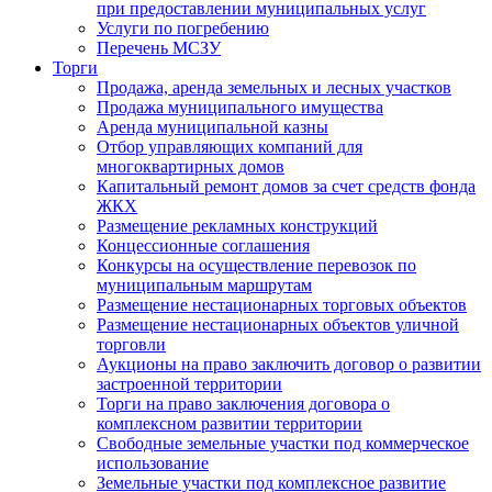
при предоставлении муниципальных услуг
Услуги по погребению
Перечень МСЗУ
Торги
Продажа, аренда земельных и лесных участков
Продажа муниципального имущества
Аренда муниципальной казны
Отбор управляющих компаний для
многоквартирных домов
Капитальный ремонт домов за счет средств фонда
ЖКХ
Размещение рекламных конструкций
Концессионные соглашения
Конкурсы на осуществление перевозок по
муниципальным маршрутам
Размещение нестационарных торговых объектов
Размещение нестационарных объектов уличной
торговли
Аукционы на право заключить договор о развитии
застроенной территории
Торги на право заключения договора о
комплексном развитии территории
Свободные земельные участки под коммерческое
использование
Земельные участки под комплексное развитие