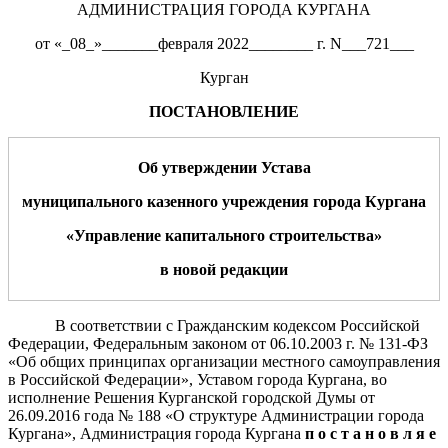
АДМИНИСТРАЦИЯ ГОРОДА КУРГАНА
от «_08_»_______февраля 2022________ г. N___721___
Курган
ПОСТАНОВЛЕНИЕ
Об утверждении Устава
муниципального казенного учреждения города Кургана
«Управление капитального строительства»
в новой редакции
В соответствии с Гражданским кодексом Российской
Федерации, Федеральным законом от 06.10.2003 г. № 131-ФЗ
«Об общих принципах организации местного самоуправления
в Российской Федерации», Уставом города Кургана, во
исполнение Решения Курганской городской Думы от
26.09.2016 года № 188 «О структуре Администрации города
Кургана», Администрация города Кургана
п о с т а н о в л я е