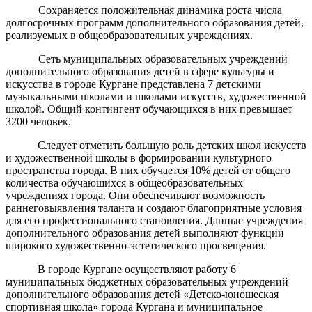
Сохраняется положительная динамика роста числа
долгосрочных программ дополнительного образования детей,
реализуемых в общеобразовательных учреждениях.
Сеть муниципальных образовательных учреждений
дополнительного образования детей в сфере культуры и
искусства в городе Кургане представлена 7 детскими
музыкальными школами и школами искусств, художественной
школой. Общий контингент обучающихся в них превышает
3200 человек.
Следует отметить большую роль детских школ искусств
и художественной школы в формировании культурного
пространства города. В них обучается 10% детей от общего
количества обучающихся в общеобразовательных
учреждениях города. Они обеспечивают возможность
раннеговыявления таланта и создают благоприятные условия
для его профессионального становления. Данные учреждения
дополнительного образования детей выполняют функции
широкого художественно-эстетического просвещения.
В городе Кургане осуществляют работу 6
муниципальных
бюджетных образовательных учреждений
дополнительного образования детей «Детско-юношеская
спортивная школа» города Кургана
и
муниципальное