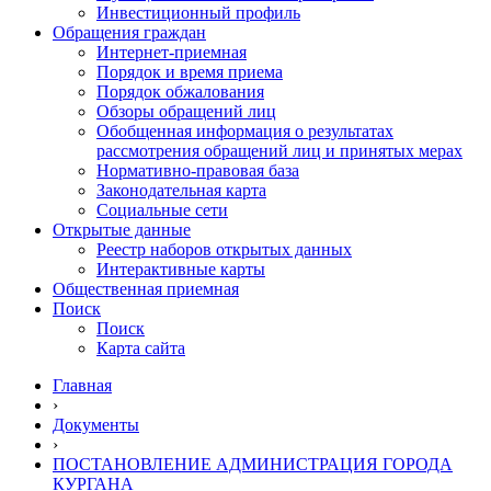
Инвестиционный профиль
Обращения граждан
Интернет-приемная
Порядок и время приема
Порядок обжалования
Обзоры обращений лиц
Обобщенная информация о результатах
рассмотрения обращений лиц и принятых мерах
Нормативно-правовая база
Законодательная карта
Социальные сети
Открытые данные
Реестр наборов открытых данных
Интерактивные карты
Общественная приемная
Поиск
Поиск
Карта сайта
Главная
›
Документы
›
ПОСТАНОВЛЕНИЕ АДМИНИСТРАЦИЯ ГОРОДА
КУРГАНА