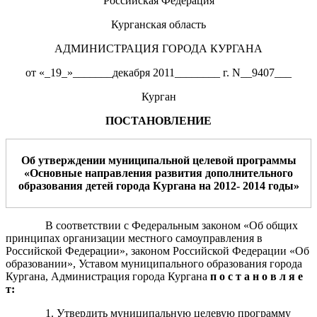
Российская Федерация
Курганская область
АДМИНИСТРАЦИЯ ГОРОДА КУРГАНА
от «_19_»_______декабря 2011________ г. N__9407___
Курган
ПОСТАНОВЛЕНИЕ
Об утверждении м
униципальной целевой программы
«
Основные направления развития дополнительного
образования детей города Кургана на 2012- 2014 годы
»
В соответствии с Федеральным законом «Об общих
принципах организации местного самоуправления в
Российской Федерации», законом Российской Федерации «Об
образовании», Уставом муниципального образования города
Кургана, Администрация города Кургана
п о с т а н о в л я е
т:
1. Утвердить муниципальную целевую программу