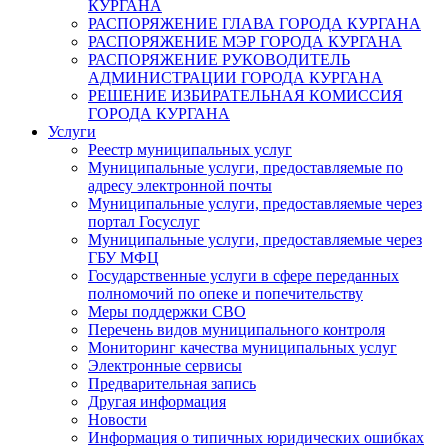
КУРГАНА
РАСПОРЯЖЕНИЕ ГЛАВА ГОРОДА КУРГАНА
РАСПОРЯЖЕНИЕ МЭР ГОРОДА КУРГАНА
РАСПОРЯЖЕНИЕ РУКОВОДИТЕЛЬ
АДМИНИСТРАЦИИ ГОРОДА КУРГАНА
РЕШЕНИЕ ИЗБИРАТЕЛЬНАЯ КОМИССИЯ
ГОРОДА КУРГАНА
Услуги
Реестр муниципальных услуг
Муниципальные услуги, предоставляемые по
адресу электронной почты
Муниципальные услуги, предоставляемые через
портал Госуслуг
Муниципальные услуги, предоставляемые через
ГБУ МФЦ
Государственные услуги в сфере переданных
полномочий по опеке и попечительству
Меры поддержки СВО
Перечень видов муниципального контроля
Мониторинг качества муниципальных услуг
Электронные сервисы
Предварительная запись
Другая информация
Новости
Информация о типичных юридических ошибках