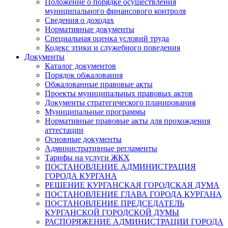
Положение о порядке осуществления
муниципального финансового контроля
Сведения о доходах
Нормативные документы
Специальная оценка условий труда
Кодекс этики и служебного поведения
Документы
Каталог документов
Порядок обжалования
Обжалованные правовые акты
Проекты муниципальных правовых актов
Документы стратегического планирования
Муниципальные программы
Нормативные правовые акты для прохождения
аттестации
Основные документы
Административные регламенты
Тарифы на услуги ЖКХ
ПОСТАНОВЛЕНИЕ АДМИНИСТРАЦИЯ
ГОРОДА КУРГАНА
РЕШЕНИЕ КУРГАНСКАЯ ГОРОДСКАЯ ДУМА
ПОСТАНОВЛЕНИЕ ГЛАВА ГОРОДА КУРГАНА
ПОСТАНОВЛЕНИЕ ПРЕДСЕДАТЕЛЬ
КУРГАНСКОЙ ГОРОДСКОЙ ДУМЫ
РАСПОРЯЖЕНИЕ АДМИНИСТРАЦИИ ГОРОДА