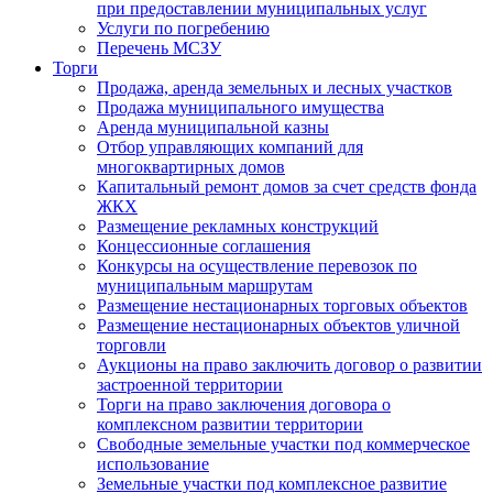
при предоставлении муниципальных услуг
Услуги по погребению
Перечень МСЗУ
Торги
Продажа, аренда земельных и лесных участков
Продажа муниципального имущества
Аренда муниципальной казны
Отбор управляющих компаний для
многоквартирных домов
Капитальный ремонт домов за счет средств фонда
ЖКХ
Размещение рекламных конструкций
Концессионные соглашения
Конкурсы на осуществление перевозок по
муниципальным маршрутам
Размещение нестационарных торговых объектов
Размещение нестационарных объектов уличной
торговли
Аукционы на право заключить договор о развитии
застроенной территории
Торги на право заключения договора о
комплексном развитии территории
Свободные земельные участки под коммерческое
использование
Земельные участки под комплексное развитие