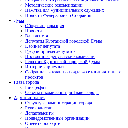
Методические рекомендации
Памятка для муниципальных служащих
Новости Федерального Cобрания
Дума
Общая информация
Новости
Ваш депутат
Депутаты Курганской городской Думы
Кабинет депутата
График приема депутатов
Постоянные депутатские комиссии
Решения Курганской городской Думы
Интернет-приемная
Собрание граждан по поддержке инициативных
проектов
Глава города
Биография
Советы и комиссии при Главе города
Администрация
Структура администрации города
Руководители
Департаменты
Подведомственные организации
Объекты на карте