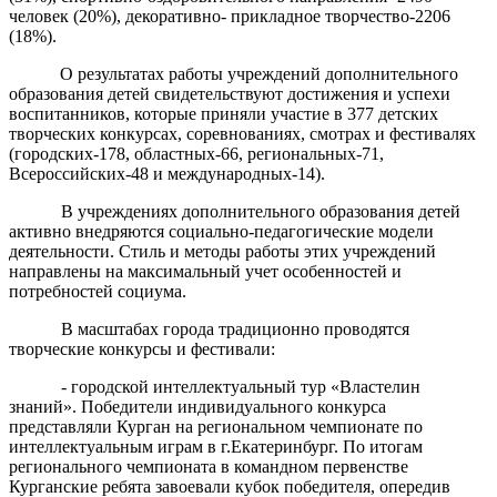
человек (20%), декоративно- прикладное творчество-2206
(18%).
О результатах работы учреждений дополнительного
образования детей свидетельствуют достижения и успехи
воспитанников, которые приняли участие в 377 детских
творческих конкурсах, соревнованиях, смотрах и фестивалях
(городских-178, областных-66, региональных-71,
Всероссийских-48 и международных-14).
В учреждениях дополнительного образования детей
активно внедряются социально-педагогические модели
деятельности. Стиль и методы работы этих учреждений
направлены на максимальный учет особенностей и
потребностей социума.
В масштабах города традиционно проводятся
творческие конкурсы и фестивали:
- городской интеллектуальный тур «Властелин
знаний».
Победители индивидуального конкурса
представляли Курган на
региональном чемпионате по
интеллектуальным играм в г.Екатеринбург. По итогам
регионального чемпионата в командном первенстве
Курганские ребята завоевали кубок
победителя, опередив