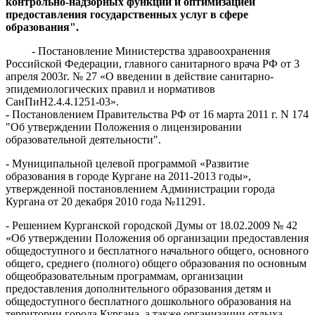
контрольно-надзорных функций и оптимизацией
предоставления государственных услуг в сфере
образования".
- Постановление Министерства здравоохранения
Российской Федерации, главного санитарного врача РФ от 3
апреля 2003г. № 27 «О введении в действие санитарно-
эпидемиологических правил и нормативов
СанПиН2.4.4.1251-03».
-
Постановлением Правительства РФ от 16 марта 2011 г. N 174
"Об утверждении Положения о лицензировании
образовательной деятельности".
- Муниципальной целевой программой «Развитие
образования в городе Кургане на 2011-2013 годы»,
утвержденной постановлением Администрации города
Кургана от 20 декабря 2010 года №11291.
- Решением Курганской городской Думы от 18.02.2009 № 42
«Об утверждении Положения об организации предоставления
общедоступного и бесплатного начального общего, основного
общего, среднего (полного) общего образования по основным
общеобразовательным программам, организации
предоставления дополнительного образования детям и
общедоступного бесплатного дошкольного образования на
территории города Кургана, а также организации отдыха