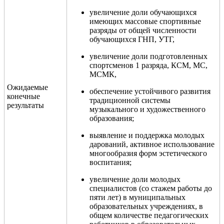
увеличение доли обучающихся
имеющих массовые спортивные
разряды от общей численности
обучающихся ГНП, УТГ,
увеличение доли подготовленных
спортсменов 1 разряда, КСМ, МС,
МСМК,
Ожидаемые
обеспечение устойчивого развития
конечные
традиционной системы
результаты
музыкального и художественного
образования;
выявление и поддержка молодых
дарований, активное использование
многообразия форм эстетического
воспитания;
увеличение доли молодых
специалистов (со стажем работы до
пяти лет) в муниципальных
образовательных учреждениях, в
общем количестве педагогических