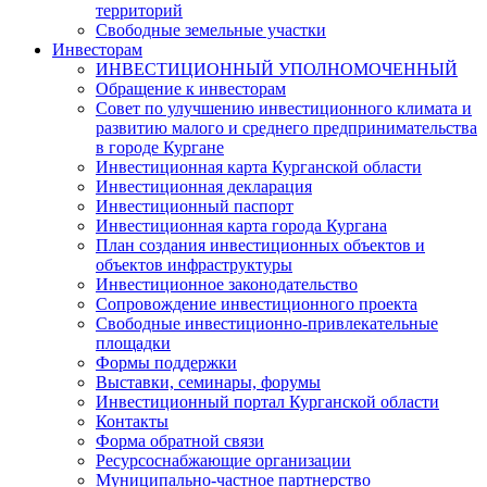
территорий
Свободные земельные участки
Инвесторам
ИНВЕСТИЦИОННЫЙ УПОЛНОМОЧЕННЫЙ
Обращение к инвесторам
Совет по улучшению инвестиционного климата и
развитию малого и среднего предпринимательства
в городе Кургане
Инвестиционная карта Курганской области
Инвестиционная декларация
Инвестиционный паспорт
Инвестиционная карта города Кургана
План создания инвестиционных объектов и
объектов инфраструктуры
Инвестиционное законодательство
Сопровождение инвестиционного проекта
Свободные инвестиционно-привлекательные
площадки
Формы поддержки
Выставки, семинары, форумы
Инвестиционный портал Курганской области
Контакты
Форма обратной связи
Ресурсоснабжающие организации
Муниципально-частное партнерство