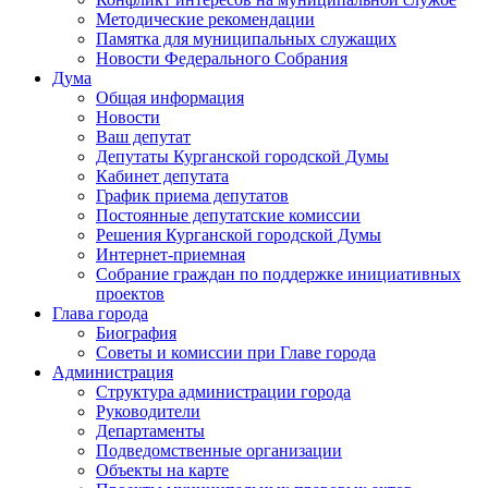
Методические рекомендации
Памятка для муниципальных служащих
Новости Федерального Cобрания
Дума
Общая информация
Новости
Ваш депутат
Депутаты Курганской городской Думы
Кабинет депутата
График приема депутатов
Постоянные депутатские комиссии
Решения Курганской городской Думы
Интернет-приемная
Собрание граждан по поддержке инициативных
проектов
Глава города
Биография
Советы и комиссии при Главе города
Администрация
Структура администрации города
Руководители
Департаменты
Подведомственные организации
Объекты на карте