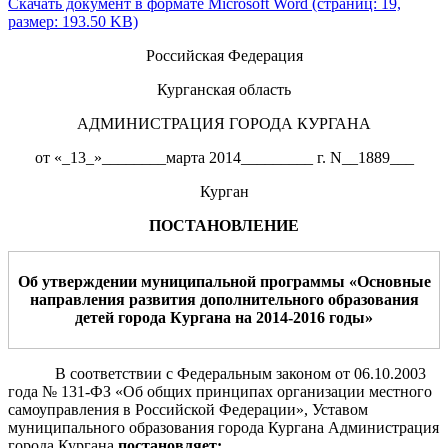
Скачать документ в формате Microsoft Word (страниц: 19,
размер: 193.50 KB)
Российская Федерация
Курганская область
АДМИНИСТРАЦИЯ ГОРОДА КУРГАНА
от «_13_»________марта 2014_________ г. N__1889___
Курган
ПОСТАНОВЛЕНИЕ
О
б утверждении муниципальной программы
«Основные
направления
развития
дополнительного образования
детей города Кургана
на 2014
-201
6
годы»
В соответствии с Федеральным законом от 06.10.2003
года № 131-ФЗ «Об общих принципах организации местного
самоуправления в Российской Федерации», Уставом
муниципального образования города Кургана Администрация
города Кургана
постановляет: