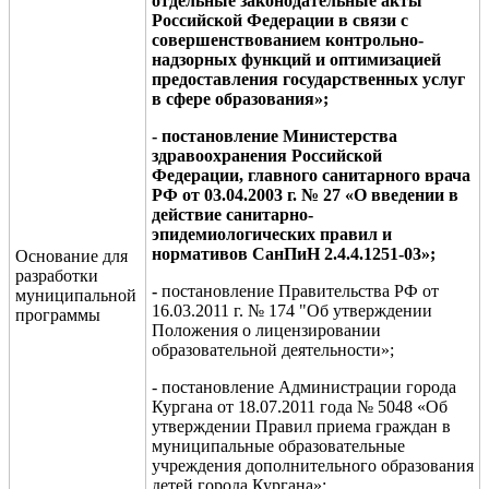
отдельные законодательные акты
Российской Федерации в связи с
совершенствованием контрольно-
надзорных функций и оптимизацией
предоставления государственных услуг
в сфере образования
»;
- постановление Министерства
здравоохранения Российской
Федерации, главного санитарного врача
РФ от
0
3
.04.
2003
г. № 27 «О введении в
действие санитарно-
эпидемиологических правил и
нормативов СанПиН
2.4.4.1251-03»;
Основание для
разработки
-
постановление Правительства РФ от
муниципальной
16.03.2011 г. № 174 "Об утверждении
программы
Положения о лицензировании
образовательной деятельности»;
- постановление Администрации города
Кургана от 18.07.2011 года № 5048 «Об
утверждении Правил приема граждан в
муниципальные образовательные
учреждения дополнительного образования
детей города Кургана»;