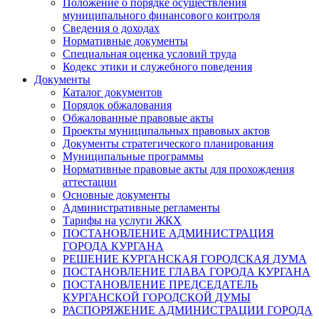
Положение о порядке осуществления
муниципального финансового контроля
Сведения о доходах
Нормативные документы
Специальная оценка условий труда
Кодекс этики и служебного поведения
Документы
Каталог документов
Порядок обжалования
Обжалованные правовые акты
Проекты муниципальных правовых актов
Документы стратегического планирования
Муниципальные программы
Нормативные правовые акты для прохождения
аттестации
Основные документы
Административные регламенты
Тарифы на услуги ЖКХ
ПОСТАНОВЛЕНИЕ АДМИНИСТРАЦИЯ
ГОРОДА КУРГАНА
РЕШЕНИЕ КУРГАНСКАЯ ГОРОДСКАЯ ДУМА
ПОСТАНОВЛЕНИЕ ГЛАВА ГОРОДА КУРГАНА
ПОСТАНОВЛЕНИЕ ПРЕДСЕДАТЕЛЬ
КУРГАНСКОЙ ГОРОДСКОЙ ДУМЫ
РАСПОРЯЖЕНИЕ АДМИНИСТРАЦИИ ГОРОДА