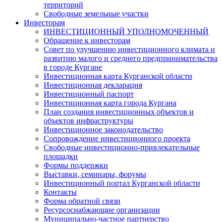
территорий
Свободные земельные участки
Инвесторам
ИНВЕСТИЦИОННЫЙ УПОЛНОМОЧЕННЫЙ
Обращение к инвесторам
Совет по улучшению инвестиционного климата и
развитию малого и среднего предпринимательства
в городе Кургане
Инвестиционная карта Курганской области
Инвестиционная декларация
Инвестиционный паспорт
Инвестиционная карта города Кургана
План создания инвестиционных объектов и
объектов инфраструктуры
Инвестиционное законодательство
Сопровождение инвестиционного проекта
Свободные инвестиционно-привлекательные
площадки
Формы поддержки
Выставки, семинары, форумы
Инвестиционный портал Курганской области
Контакты
Форма обратной связи
Ресурсоснабжающие организации
Муниципально-частное партнерство