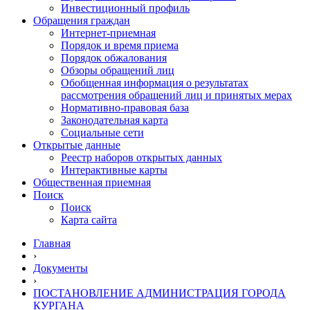
Инвестиционный профиль
Обращения граждан
Интернет-приемная
Порядок и время приема
Порядок обжалования
Обзоры обращений лиц
Обобщенная информация о результатах
рассмотрения обращений лиц и принятых мерах
Нормативно-правовая база
Законодательная карта
Социальные сети
Открытые данные
Реестр наборов открытых данных
Интерактивные карты
Общественная приемная
Поиск
Поиск
Карта сайта
Главная
›
Документы
›
ПОСТАНОВЛЕНИЕ АДМИНИСТРАЦИЯ ГОРОДА
КУРГАНА