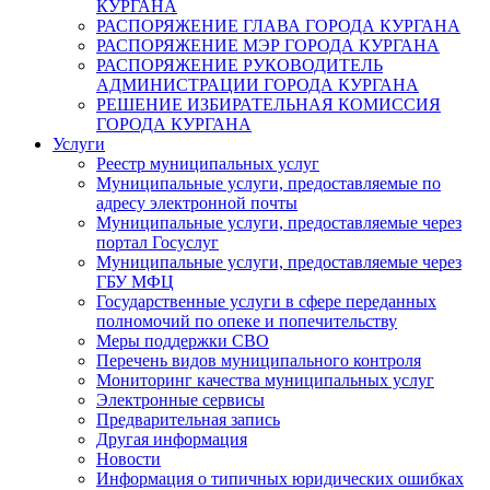
КУРГАНА
РАСПОРЯЖЕНИЕ ГЛАВА ГОРОДА КУРГАНА
РАСПОРЯЖЕНИЕ МЭР ГОРОДА КУРГАНА
РАСПОРЯЖЕНИЕ РУКОВОДИТЕЛЬ
АДМИНИСТРАЦИИ ГОРОДА КУРГАНА
РЕШЕНИЕ ИЗБИРАТЕЛЬНАЯ КОМИССИЯ
ГОРОДА КУРГАНА
Услуги
Реестр муниципальных услуг
Муниципальные услуги, предоставляемые по
адресу электронной почты
Муниципальные услуги, предоставляемые через
портал Госуслуг
Муниципальные услуги, предоставляемые через
ГБУ МФЦ
Государственные услуги в сфере переданных
полномочий по опеке и попечительству
Меры поддержки СВО
Перечень видов муниципального контроля
Мониторинг качества муниципальных услуг
Электронные сервисы
Предварительная запись
Другая информация
Новости
Информация о типичных юридических ошибках