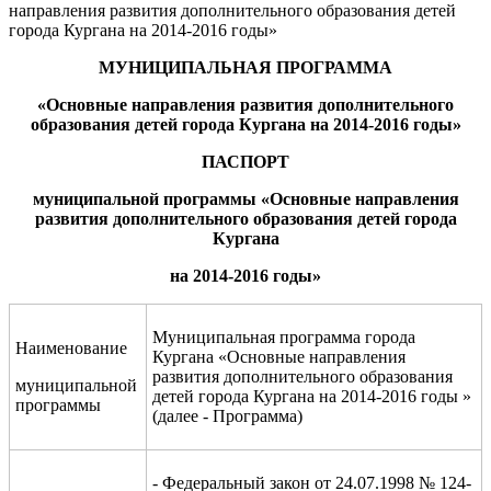
направления развития дополнительного образования детей
города Кургана на 2014-2016 годы»
МУНИЦИПАЛЬНАЯ ПРОГРАММА
«Основные направления развития
дополнительного
образования
детей
города Кургана на 201
4-
201
6
год
ы
»
ПАСПОРТ
муниципальной программы «
Основные направления
развития дополнительного образования детей города
Кургана
на 201
4
-201
6
годы»
Муниципальная программа города
Наименование
Кургана «Основные направления
развития дополнительного образования
муниципальной
детей города Кургана на 2014-2016 годы »
программы
(далее - Программа)
- Федеральный закон от 24.07.1998 № 124-