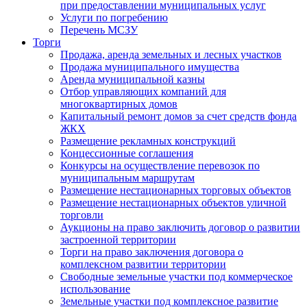
при предоставлении муниципальных услуг
Услуги по погребению
Перечень МСЗУ
Торги
Продажа, аренда земельных и лесных участков
Продажа муниципального имущества
Аренда муниципальной казны
Отбор управляющих компаний для
многоквартирных домов
Капитальный ремонт домов за счет средств фонда
ЖКХ
Размещение рекламных конструкций
Концессионные соглашения
Конкурсы на осуществление перевозок по
муниципальным маршрутам
Размещение нестационарных торговых объектов
Размещение нестационарных объектов уличной
торговли
Аукционы на право заключить договор о развитии
застроенной территории
Торги на право заключения договора о
комплексном развитии территории
Свободные земельные участки под коммерческое
использование
Земельные участки под комплексное развитие