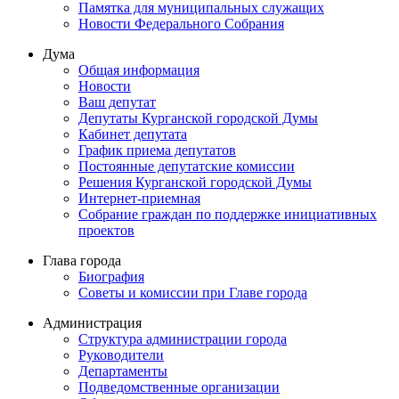
Памятка для муниципальных служащих
Новости Федерального Cобрания
Дума
Общая информация
Новости
Ваш депутат
Депутаты Курганской городской Думы
Кабинет депутата
График приема депутатов
Постоянные депутатские комиссии
Решения Курганской городской Думы
Интернет-приемная
Собрание граждан по поддержке инициативных
проектов
Глава города
Биография
Советы и комиссии при Главе города
Администрация
Структура администрации города
Руководители
Департаменты
Подведомственные организации