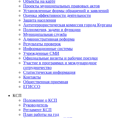
Объекты на карте
Проекты муниципальных правовых актов
Установленные формы обращений и заявлений
Оценка эффективности деятельности
Защита населения
Антитеррористическая комиссия города Кургана
Полномочия, задачи и функции
Муниципальная служба
Административная реформа
Результаты проверок
Информационные системы
Учрежденные СМИ
Официальные визиты и рабочие поездки
Участие в программах и международное
сотрудничество
Статистическая информация
Контакты
Общественная приемная
ЕГИССО
КСП
Положение о КСП
Руководитель
Регламент КСП
План работы на год