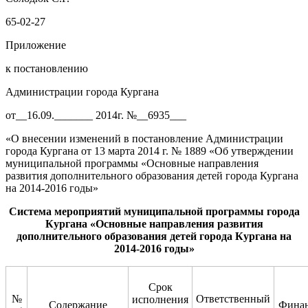
65-02-27
Приложение
к постановлению
Администрации города Кургана
от__16.09._______ 2014г. №__6935___
«О внесении изменений в постановление Администрации
города Кургана от 13 марта 2014 г. № 1889 «Об утверждении
муниципальной программы «Основные направления
развития дополнительного образования детей города Кургана
на 2014-2016 годы»
Сис
тема мероприятий муниципальной программы города
Кургана
«Основные направления развития
дополнительного образования детей города Кургана на
201
4
-201
6
годы»
Срок
№
Ответственный
исполнения
Содержание
Финан