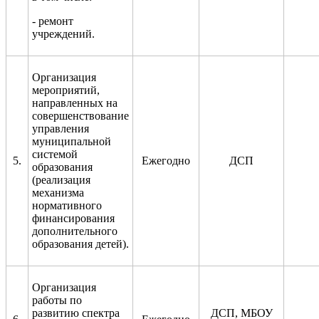
- ремонт
учреждений.
Организация
мероприятий,
направленных на
совершенствование
управления
муниципальной
системой
5.
Ежегодно
ДСП
образования
(реализация
механизма
нормативного
финансирования
дополнительного
образования детей).
Организация
работы по
развитию спектра
ДСП, МБОУ