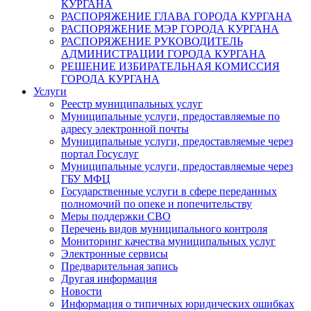
КУРГАНА
РАСПОРЯЖЕНИЕ ГЛАВА ГОРОДА КУРГАНА
РАСПОРЯЖЕНИЕ МЭР ГОРОДА КУРГАНА
РАСПОРЯЖЕНИЕ РУКОВОДИТЕЛЬ
АДМИНИСТРАЦИИ ГОРОДА КУРГАНА
РЕШЕНИЕ ИЗБИРАТЕЛЬНАЯ КОМИССИЯ
ГОРОДА КУРГАНА
Услуги
Реестр муниципальных услуг
Муниципальные услуги, предоставляемые по
адресу электронной почты
Муниципальные услуги, предоставляемые через
портал Госуслуг
Муниципальные услуги, предоставляемые через
ГБУ МФЦ
Государственные услуги в сфере переданных
полномочий по опеке и попечительству
Меры поддержки СВО
Перечень видов муниципального контроля
Мониторинг качества муниципальных услуг
Электронные сервисы
Предварительная запись
Другая информация
Новости
Информация о типичных юридических ошибках