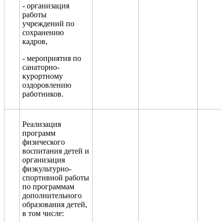
- организация
работы
учреждений по
сохранению
кадров
,
-
мероприятия по
санаторно-
курортному
оздоровлению
работников.
Реализация
программ
физического
воспитания детей и
организация
физкультурно-
спортивной работы
по программам
дополнительного
образов
ания детей,
в том числе: