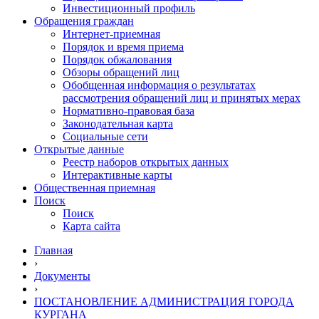
Инвестиционный профиль
Обращения граждан
Интернет-приемная
Порядок и время приема
Порядок обжалования
Обзоры обращений лиц
Обобщенная информация о результатах
рассмотрения обращений лиц и принятых мерах
Нормативно-правовая база
Законодательная карта
Социальные сети
Открытые данные
Реестр наборов открытых данных
Интерактивные карты
Общественная приемная
Поиск
Поиск
Карта сайта
Главная
›
Документы
›
ПОСТАНОВЛЕНИЕ АДМИНИСТРАЦИЯ ГОРОДА
КУРГАНА