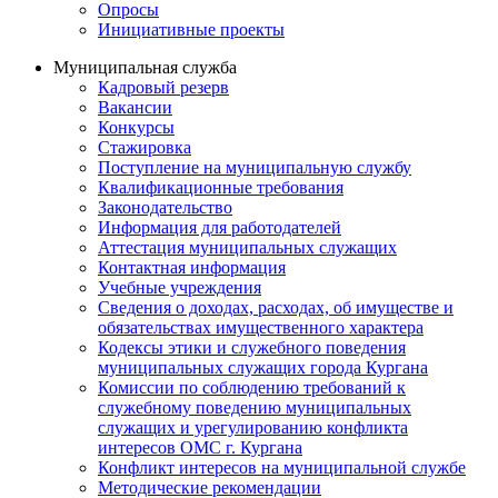
Опросы
Инициативные проекты
Муниципальная служба
Кадровый резерв
Вакансии
Конкурсы
Стажировка
Поступление на муниципальную службу
Квалификационные требования
Законодательство
Информация для работодателей
Аттестация муниципальных служащих
Контактная информация
Учебные учреждения
Сведения о доходах, расходах, об имуществе и
обязательствах имущественного характера
Кодексы этики и служебного поведения
муниципальных служащих города Кургана
Комиссии по соблюдению требований к
служебному поведению муниципальных
служащих и урегулированию конфликта
интересов ОМС г. Кургана
Конфликт интересов на муниципальной службе
Методические рекомендации