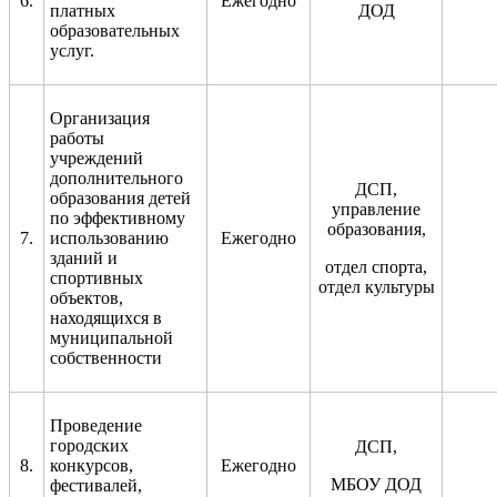
6.
Ежегодно
платных
ДОД
образовательных
услуг.
Организация
работы
учреждений
дополнительного
ДСП,
образования детей
управление
по эффективному
образования,
7
.
использованию
Ежегодно
зданий и
отдел спорта,
спортивных
отдел культуры
объектов,
находящихся в
муниципальной
собственности
Проведение
городских
ДСП,
8.
конкурсов,
Ежегодно
МБОУ ДОД
фестивалей,