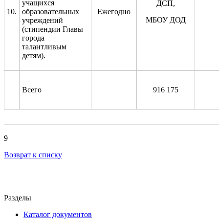
учащихся
ДСП,
10.
образовательных
Ежегодно
МБОУ ДОД
учреждений
(стипендии Главы
города
талантливым
детям).
Всего
916 175
_______________________________________________________
9
Возврат к списку
Разделы
Каталог документов