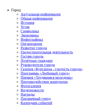
Город
Актуальная информация
Общая информация
История
Устав
Символика
Экономика
Инфографика
Организации
Развитие города
Градостроительная деятельность
Гостям города
Почётные граждане
Руководители города
Галерея «Курганцы - гордость города»
Программа «Любимый город»
Премия «Трудящаяся молодежь»
Противодействие коррупции
Фотогалерея
Видеоновости
Награды
Прозрачный город
Календарь событий