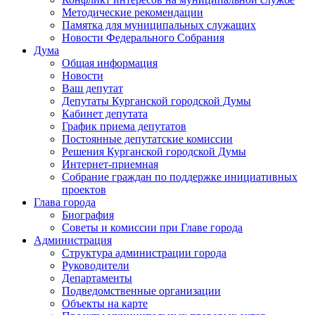
Методические рекомендации
Памятка для муниципальных служащих
Новости Федерального Cобрания
Дума
Общая информация
Новости
Ваш депутат
Депутаты Курганской городской Думы
Кабинет депутата
График приема депутатов
Постоянные депутатские комиссии
Решения Курганской городской Думы
Интернет-приемная
Собрание граждан по поддержке инициативных
проектов
Глава города
Биография
Советы и комиссии при Главе города
Администрация
Структура администрации города
Руководители
Департаменты
Подведомственные организации
Объекты на карте