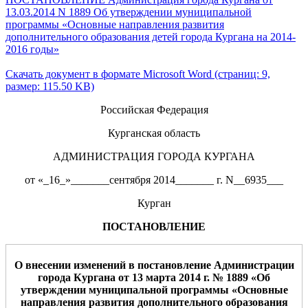
13.03.2014 N 1889 Об утверждении муниципальной
программы «Основные направления развития
дополнительного образования детей города Кургана на 2014-
2016 годы»
Скачать документ в формате Microsoft Word (страниц: 9,
размер: 115.50 KB)
Российская Федерация
Курганская область
АДМИНИСТРАЦИЯ ГОРОДА КУРГАНА
от «_16_»_______сентября 2014_______ г. N__6935___
Курган
ПОСТАНОВЛЕНИЕ
О внесении изменений в постановление Администрации
города Кургана от
13
марта
201
4
г. №
1889
«Об
утвер
ждении муниципальной
программы «Основные
направления развития дополнительного образования