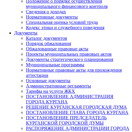
Положение о порядке осуществления
муниципального финансового контроля
Сведения о доходах
Нормативные документы
Специальная оценка условий труда
Кодекс этики и служебного поведения
Документы
Каталог документов
Порядок обжалования
Обжалованные правовые акты
Проекты муниципальных правовых актов
Документы стратегического планирования
Муниципальные программы
Нормативные правовые акты для прохождения
аттестации
Основные документы
Административные регламенты
Тарифы на услуги ЖКХ
ПОСТАНОВЛЕНИЕ АДМИНИСТРАЦИЯ
ГОРОДА КУРГАНА
РЕШЕНИЕ КУРГАНСКАЯ ГОРОДСКАЯ ДУМА
ПОСТАНОВЛЕНИЕ ГЛАВА ГОРОДА КУРГАНА
ПОСТАНОВЛЕНИЕ ПРЕДСЕДАТЕЛЬ
КУРГАНСКОЙ ГОРОДСКОЙ ДУМЫ
РАСПОРЯЖЕНИЕ АДМИНИСТРАЦИИ ГОРОДА