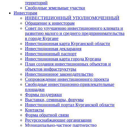
территорий
Свободные земельные участки
Инвесторам
ИНВЕСТИЦИОННЫЙ УПОЛНОМОЧЕННЫЙ
Обращение к инвесторам
Совет по улучшению инвестиционного климата и
развитию малого и среднего предпринимательства
в городе Кургане
Инвестиционная карта Курганской области
Инвестиционная декларация
Инвестиционный паспорт
Инвестиционная карта города Кургана
План создания инвестиционных объектов и
объектов инфраструктуры
Инвестиционное законодательство
Сопровождение инвестиционного проекта
Свободные инвестиционно-привлекательные
площадки
Формы поддержки
Выставки, семинары, форумы
Инвестиционный портал Курганской области
Контакты
Форма обратной связи
Ресурсоснабжающие организации
Муниципально-частное партнерство