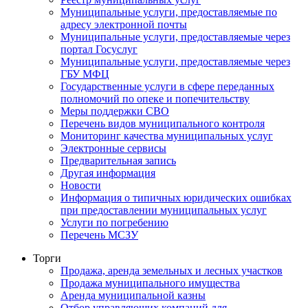
Муниципальные услуги, предоставляемые по
адресу электронной почты
Муниципальные услуги, предоставляемые через
портал Госуслуг
Муниципальные услуги, предоставляемые через
ГБУ МФЦ
Государственные услуги в сфере переданных
полномочий по опеке и попечительству
Меры поддержки СВО
Перечень видов муниципального контроля
Мониторинг качества муниципальных услуг
Электронные сервисы
Предварительная запись
Другая информация
Новости
Информация о типичных юридических ошибках
при предоставлении муниципальных услуг
Услуги по погребению
Перечень МСЗУ
Торги
Продажа, аренда земельных и лесных участков
Продажа муниципального имущества
Аренда муниципальной казны
Отбор управляющих компаний для