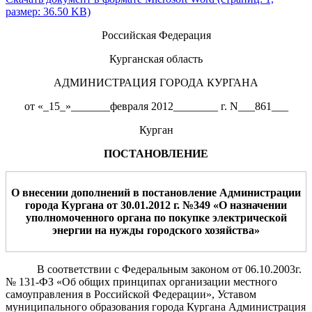
размер: 36.50 KB)
Российская Федерация
Курганская область
АДМИНИСТРАЦИЯ ГОРОДА КУРГАНА
от «_15_»_______февраля 2012________ г. N___861___
Курган
ПОСТАНОВЛЕНИЕ
О
внесении
дополнений
в
п
остановление Администрации
города Кургана от 30.01.2012 г. №349 «О
назначении
уполномоченного органа по покупке электрической
энергии на нужды городского хозяйства
»
В соответствии с Федеральным законом от 06.10.2003г.
№ 131-ФЗ «Об общих принципах организации местного
самоуправления в Российской Федерации», Уставом
муниципального образования города Кургана Администрация