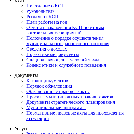
КСП
Положение о КСП
Руководитель
Регламент КСП
План работы на год
Отчеты и заключения КСП по итогам
контрольных мероприятий
Положение о порядке осуществления
муниципального финансового контроля
Сведения о доходах
Нормативные документы
Специальная оценка условий труда
Кодекс этики и служебного поведения
Документы
Каталог документов
Порядок обжалования
Обжалованные правовые акты
Проекты муниципальных правовых актов
Документы стратегического планирования
Муниципальные программы
Нормативные правовые акты для прохождения
аттестации
Услуги
Реестр муниципальных услуг