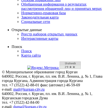
Обобщенная информация о результатах
рассмотрения обращений лиц и принятых мерах
Нормативно-правовая база
Законодательная карта
Социальные сети
Открытые данные
Реестр наборов открытых данных
Интерактивные карты
Поиск
Поиск
Карта сайта
© Муниципальное образование город Курган
640002, Россия, г. Курган, пл. им. В.И. Ленина, д. № 1, Глава
города Кургана, Администрация города Кургана
тел. +7 (3522) 42-88-01 факс (автомат.) 46-59-69
e-mail:
mail@kurgan-city.ru
640002, Россия, г. Курган, пл. им. В.И. Ленина, д. № 1,
Курганская городская Дума
тел. +7 (3522) 42-84-00
e-mail:
duma@kurgan-city.ru