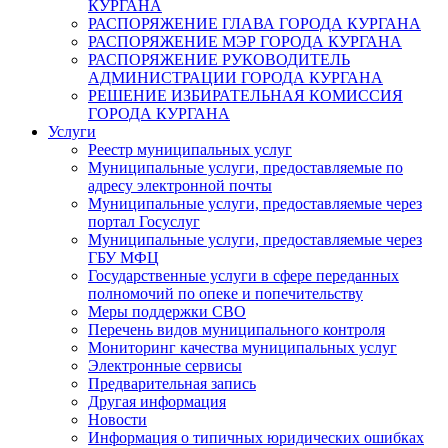
КУРГАНА
РАСПОРЯЖЕНИЕ ГЛАВА ГОРОДА КУРГАНА
РАСПОРЯЖЕНИЕ МЭР ГОРОДА КУРГАНА
РАСПОРЯЖЕНИЕ РУКОВОДИТЕЛЬ
АДМИНИСТРАЦИИ ГОРОДА КУРГАНА
РЕШЕНИЕ ИЗБИРАТЕЛЬНАЯ КОМИССИЯ
ГОРОДА КУРГАНА
Услуги
Реестр муниципальных услуг
Муниципальные услуги, предоставляемые по
адресу электронной почты
Муниципальные услуги, предоставляемые через
портал Госуслуг
Муниципальные услуги, предоставляемые через
ГБУ МФЦ
Государственные услуги в сфере переданных
полномочий по опеке и попечительству
Меры поддержки СВО
Перечень видов муниципального контроля
Мониторинг качества муниципальных услуг
Электронные сервисы
Предварительная запись
Другая информация
Новости
Информация о типичных юридических ошибках