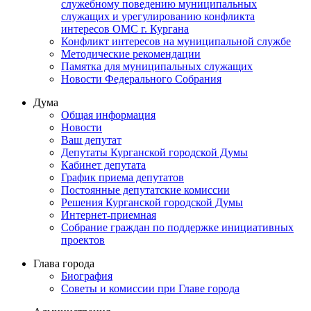
служебному поведению муниципальных
служащих и урегулированию конфликта
интересов ОМС г. Кургана
Конфликт интересов на муниципальной службе
Методические рекомендации
Памятка для муниципальных служащих
Новости Федерального Cобрания
Дума
Общая информация
Новости
Ваш депутат
Депутаты Курганской городской Думы
Кабинет депутата
График приема депутатов
Постоянные депутатские комиссии
Решения Курганской городской Думы
Интернет-приемная
Собрание граждан по поддержке инициативных
проектов
Глава города
Биография
Советы и комиссии при Главе города