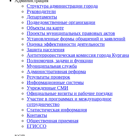
Администрация
Структура администрации города
Руководители
Департаменты
Подведомственные организации
Объекты на карте
Проекты муниципальных правовых актов
Установленные формы обращений и заявлений
Оценка эффективности деятельности
Защита населения
Антитеррористическая комиссия города Кургана
Полномочия, задачи и функции
Муниципальная служба
Административная реформа
Результаты проверок
Информационные системы
Учрежденные СМИ
Официальные визиты и рабочие поездки
Участие в программах и международное
сотрудничество
Статистическая информация
Контакты
Общественная приемная
ЕГИССО