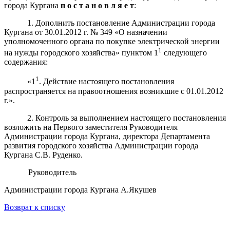
города Кургана
п о с т а н о в л я е т
:
1. Дополнить постановление Администрации города
Кургана от 30.01.2012 г. № 349 «О назначении
уполномоченного органа по покупке электрической энергии
1
на нужды городского хозяйства» пунктом 1
следующего
содержания:
1
«1
. Действие настоящего постановления
распространяется на правоотношения возникшие с 01.01.2012
г.».
2. Контроль за выполнением настоящего постановления
возложить на Первого заместителя Руководителя
Администрации города Кургана, директора Департамента
развития городского хозяйства Администрации города
Кургана С.В. Руденко.
Руководитель
Администрации города Кургана А.Якушев
Возврат к списку