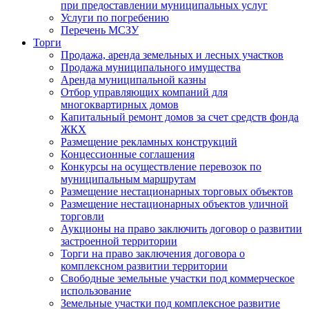
при предоставлении муниципальных услуг
Услуги по погребению
Перечень МСЗУ
Торги
Продажа, аренда земельных и лесных участков
Продажа муниципального имущества
Аренда муниципальной казны
Отбор управляющих компаний для
многоквартирных домов
Капитальный ремонт домов за счет средств фонда
ЖКХ
Размещение рекламных конструкций
Концессионные соглашения
Конкурсы на осуществление перевозок по
муниципальным маршрутам
Размещение нестационарных торговых объектов
Размещение нестационарных объектов уличной
торговли
Аукционы на право заключить договор о развитии
застроенной территории
Торги на право заключения договора о
комплексном развитии территории
Свободные земельные участки под коммерческое
использование
Земельные участки под комплексное развитие