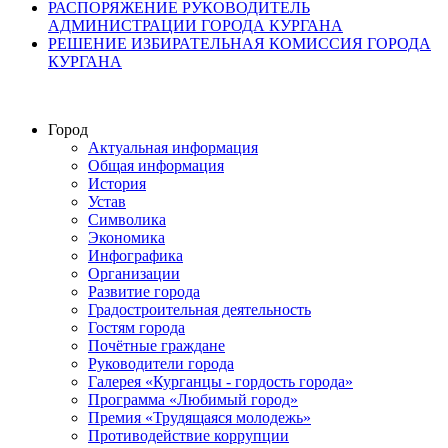
РАСПОРЯЖЕНИЕ РУКОВОДИТЕЛЬ
АДМИНИСТРАЦИИ ГОРОДА КУРГАНА
РЕШЕНИЕ ИЗБИРАТЕЛЬНАЯ КОМИССИЯ ГОРОДА
КУРГАНА
Город
Актуальная информация
Общая информация
История
Устав
Символика
Экономика
Инфографика
Организации
Развитие города
Градостроительная деятельность
Гостям города
Почётные граждане
Руководители города
Галерея «Курганцы - гордость города»
Программа «Любимый город»
Премия «Трудящаяся молодежь»
Противодействие коррупции