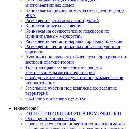
многоквартирных домов
Капитальный ремонт домов за счет средств фонда
ЖКХ
Размещение рекламных конструкций
Концессионные соглашения
Конкурсы на осуществление перевозок по
муниципальным маршрутам
Размещение нестационарных торговых объектов
Размещение нестационарных объектов уличной
торговли
Аукционы на право заключить договор о развитии
застроенной территории
Торги на право заключения договора о
комплексном развитии территории
Свободные земельные участки под коммерческое
использование
Земельные участки под комплексное развитие
территорий
Свободные земельные участки
Инвесторам
ИНВЕСТИЦИОННЫЙ УПОЛНОМОЧЕННЫЙ
Обращение к инвесторам
Совет по улучшению инвестиционного климата и
развитию малого и среднего предпринимательства