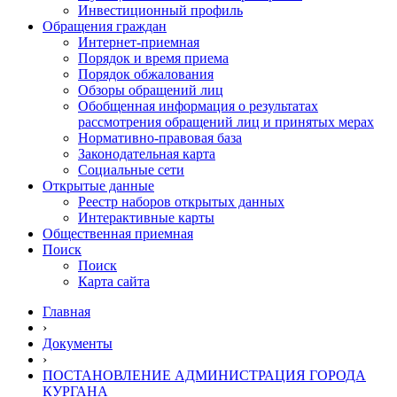
Инвестиционный профиль
Обращения граждан
Интернет-приемная
Порядок и время приема
Порядок обжалования
Обзоры обращений лиц
Обобщенная информация о результатах
рассмотрения обращений лиц и принятых мерах
Нормативно-правовая база
Законодательная карта
Социальные сети
Открытые данные
Реестр наборов открытых данных
Интерактивные карты
Общественная приемная
Поиск
Поиск
Карта сайта
Главная
›
Документы
›
ПОСТАНОВЛЕНИЕ АДМИНИСТРАЦИЯ ГОРОДА
КУРГАНА