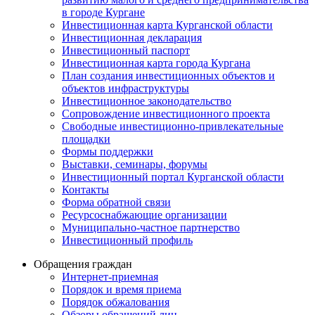
в городе Кургане
Инвестиционная карта Курганской области
Инвестиционная декларация
Инвестиционный паспорт
Инвестиционная карта города Кургана
План создания инвестиционных объектов и
объектов инфраструктуры
Инвестиционное законодательство
Сопровождение инвестиционного проекта
Свободные инвестиционно-привлекательные
площадки
Формы поддержки
Выставки, семинары, форумы
Инвестиционный портал Курганской области
Контакты
Форма обратной связи
Ресурсоснабжающие организации
Муниципально-частное партнерство
Инвестиционный профиль
Обращения граждан
Интернет-приемная
Порядок и время приема
Порядок обжалования
Обзоры обращений лиц