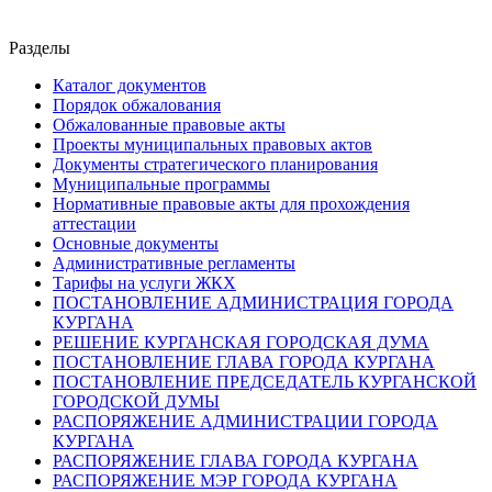
Разделы
Каталог документов
Порядок обжалования
Обжалованные правовые акты
Проекты муниципальных правовых актов
Документы стратегического планирования
Муниципальные программы
Нормативные правовые акты для прохождения
аттестации
Основные документы
Административные регламенты
Тарифы на услуги ЖКХ
ПОСТАНОВЛЕНИЕ АДМИНИСТРАЦИЯ ГОРОДА
КУРГАНА
РЕШЕНИЕ КУРГАНСКАЯ ГОРОДСКАЯ ДУМА
ПОСТАНОВЛЕНИЕ ГЛАВА ГОРОДА КУРГАНА
ПОСТАНОВЛЕНИЕ ПРЕДСЕДАТЕЛЬ КУРГАНСКОЙ
ГОРОДСКОЙ ДУМЫ
РАСПОРЯЖЕНИЕ АДМИНИСТРАЦИИ ГОРОДА
КУРГАНА
РАСПОРЯЖЕНИЕ ГЛАВА ГОРОДА КУРГАНА
РАСПОРЯЖЕНИЕ МЭР ГОРОДА КУРГАНА