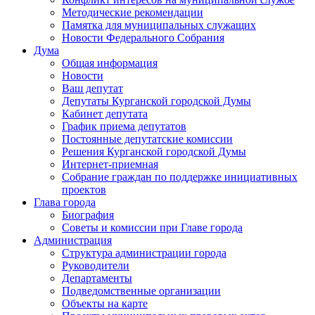
Методические рекомендации
Памятка для муниципальных служащих
Новости Федерального Cобрания
Дума
Общая информация
Новости
Ваш депутат
Депутаты Курганской городской Думы
Кабинет депутата
График приема депутатов
Постоянные депутатские комиссии
Решения Курганской городской Думы
Интернет-приемная
Собрание граждан по поддержке инициативных
проектов
Глава города
Биография
Советы и комиссии при Главе города
Администрация
Структура администрации города
Руководители
Департаменты
Подведомственные организации
Объекты на карте