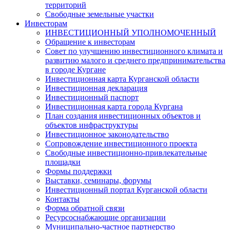
территорий
Свободные земельные участки
Инвесторам
ИНВЕСТИЦИОННЫЙ УПОЛНОМОЧЕННЫЙ
Обращение к инвесторам
Совет по улучшению инвестиционного климата и
развитию малого и среднего предпринимательства
в городе Кургане
Инвестиционная карта Курганской области
Инвестиционная декларация
Инвестиционный паспорт
Инвестиционная карта города Кургана
План создания инвестиционных объектов и
объектов инфраструктуры
Инвестиционное законодательство
Сопровождение инвестиционного проекта
Свободные инвестиционно-привлекательные
площадки
Формы поддержки
Выставки, семинары, форумы
Инвестиционный портал Курганской области
Контакты
Форма обратной связи
Ресурсоснабжающие организации
Муниципально-частное партнерство