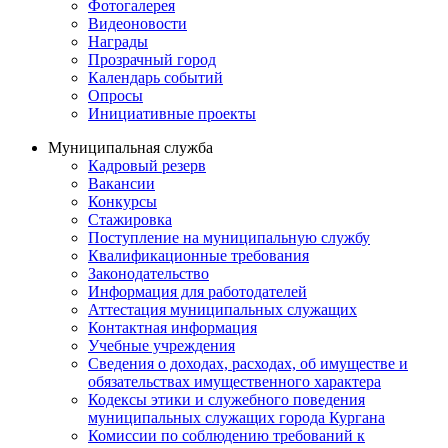
Фотогалерея
Видеоновости
Награды
Прозрачный город
Календарь событий
Опросы
Инициативные проекты
Муниципальная служба
Кадровый резерв
Вакансии
Конкурсы
Стажировка
Поступление на муниципальную службу
Квалификационные требования
Законодательство
Информация для работодателей
Аттестация муниципальных служащих
Контактная информация
Учебные учреждения
Сведения о доходах, расходах, об имуществе и
обязательствах имущественного характера
Кодексы этики и служебного поведения
муниципальных служащих города Кургана
Комиссии по соблюдению требований к