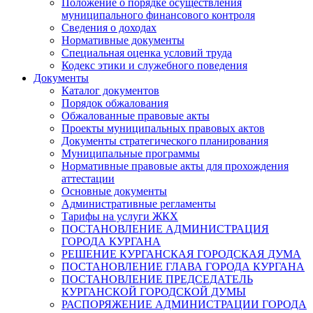
Положение о порядке осуществления
муниципального финансового контроля
Сведения о доходах
Нормативные документы
Специальная оценка условий труда
Кодекс этики и служебного поведения
Документы
Каталог документов
Порядок обжалования
Обжалованные правовые акты
Проекты муниципальных правовых актов
Документы стратегического планирования
Муниципальные программы
Нормативные правовые акты для прохождения
аттестации
Основные документы
Административные регламенты
Тарифы на услуги ЖКХ
ПОСТАНОВЛЕНИЕ АДМИНИСТРАЦИЯ
ГОРОДА КУРГАНА
РЕШЕНИЕ КУРГАНСКАЯ ГОРОДСКАЯ ДУМА
ПОСТАНОВЛЕНИЕ ГЛАВА ГОРОДА КУРГАНА
ПОСТАНОВЛЕНИЕ ПРЕДСЕДАТЕЛЬ
КУРГАНСКОЙ ГОРОДСКОЙ ДУМЫ
РАСПОРЯЖЕНИЕ АДМИНИСТРАЦИИ ГОРОДА