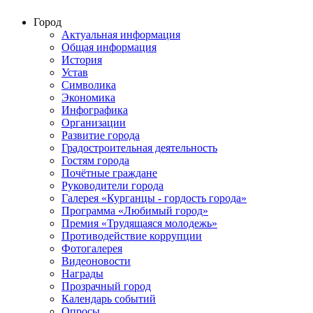
Город
Актуальная информация
Общая информация
История
Устав
Символика
Экономика
Инфографика
Организации
Развитие города
Градостроительная деятельность
Гостям города
Почётные граждане
Руководители города
Галерея «Курганцы - гордость города»
Программа «Любимый город»
Премия «Трудящаяся молодежь»
Противодействие коррупции
Фотогалерея
Видеоновости
Награды
Прозрачный город
Календарь событий
Опросы