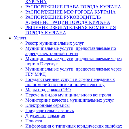
КУРГАНА
РАСПОРЯЖЕНИЕ ГЛАВА ГОРОДА КУРГАНА
РАСПОРЯЖЕНИЕ МЭР ГОРОДА КУРГАНА
РАСПОРЯЖЕНИЕ РУКОВОДИТЕЛЬ
АДМИНИСТРАЦИИ ГОРОДА КУРГАНА
РЕШЕНИЕ ИЗБИРАТЕЛЬНАЯ КОМИССИЯ
ГОРОДА КУРГАНА
Услуги
Реестр муниципальных услуг
Муниципальные услуги, предоставляемые по
адресу электронной почты
Муниципальные услуги, предоставляемые через
портал Госуслуг
Муниципальные услуги, предоставляемые через
ГБУ МФЦ
Государственные услуги в сфере переданных
полномочий по опеке и попечительству
Меры поддержки СВО
Перечень видов муниципального контроля
Мониторинг качества муниципальных услуг
Электронные сервисы
Предварительная запись
Другая информация
Новости
Информация о типичных юридических ошибках