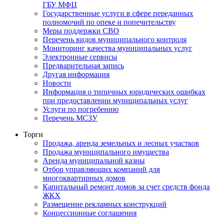
ГБУ МФЦ
Государственные услуги в сфере переданных
полномочий по опеке и попечительству
Меры поддержки СВО
Перечень видов муниципального контроля
Мониторинг качества муниципальных услуг
Электронные сервисы
Предварительная запись
Другая информация
Новости
Информация о типичных юридических ошибках
при предоставлении муниципальных услуг
Услуги по погребению
Перечень МСЗУ
Торги
Продажа, аренда земельных и лесных участков
Продажа муниципального имущества
Аренда муниципальной казны
Отбор управляющих компаний для
многоквартирных домов
Капитальный ремонт домов за счет средств фонда
ЖКХ
Размещение рекламных конструкций
Концессионные соглашения