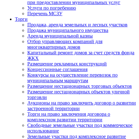
при предоставлении муниципальных услуг
Услуги по погребению
Перечень МСЗУ
Торги
Продажа, аренда земельных и лесных участков
Продажа муниципального имущества
Аренда муниципальной казны
Отбор управляющих компаний для
многоквартирных домов
Капитальный ремонт домов за счет средств фонда
ЖКХ
Размещение рекламных конструкций
Концессионные соглашения
Конкурсы на осуществление перевозок по
муниципальным маршрутам
Размещение нестационарных торговых объектов
Размещение нестационарных объектов уличной
торговли
Аукционы на право заключить договор о развитии
застроенной территории
Торги на право заключения договора о
комплексном развитии территории
Свободные земельные участки под коммерческое
использование
Земельные участки под комплексное развитие