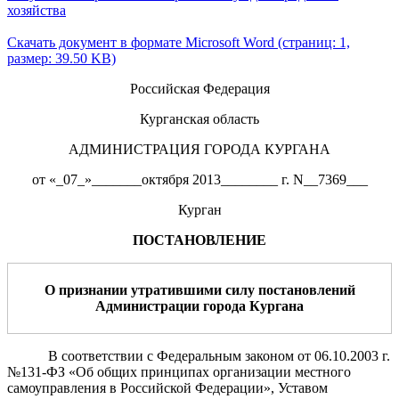
хозяйства
Скачать документ в формате Microsoft Word (страниц: 1,
размер: 39.50 KB)
Российская Федерация
Курганская область
АДМИНИСТРАЦИЯ ГОРОДА КУРГАНА
от «_07_»_______октября 2013________ г. N__7369___
Курган
ПОСТАНОВЛЕНИЕ
О признании утратившим
и
силу постановлени
й
Администрации города Кургана
В
соответствии с Федеральным законом от 06.10.2003 г.
№131-ФЗ «Об общих принципах организации местного
самоуправления в Российской Федерации», Уставом