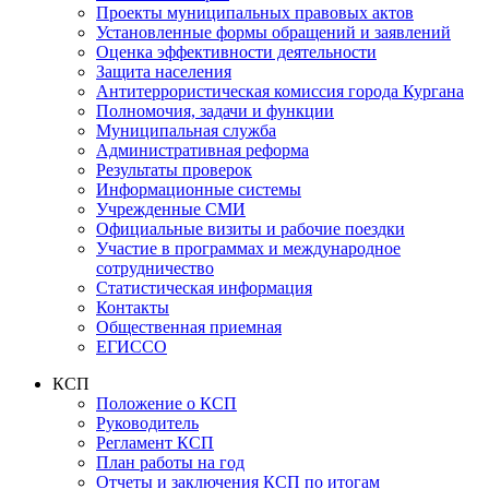
Проекты муниципальных правовых актов
Установленные формы обращений и заявлений
Оценка эффективности деятельности
Защита населения
Антитеррористическая комиссия города Кургана
Полномочия, задачи и функции
Муниципальная служба
Административная реформа
Результаты проверок
Информационные системы
Учрежденные СМИ
Официальные визиты и рабочие поездки
Участие в программах и международное
сотрудничество
Статистическая информация
Контакты
Общественная приемная
ЕГИССО
КСП
Положение о КСП
Руководитель
Регламент КСП
План работы на год
Отчеты и заключения КСП по итогам