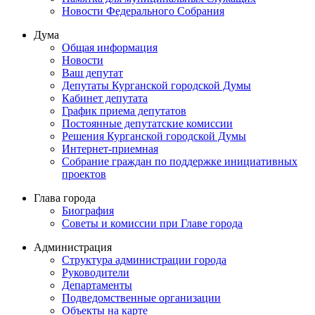
Новости Федерального Cобрания
Дума
Общая информация
Новости
Ваш депутат
Депутаты Курганской городской Думы
Кабинет депутата
График приема депутатов
Постоянные депутатские комиссии
Решения Курганской городской Думы
Интернет-приемная
Собрание граждан по поддержке инициативных
проектов
Глава города
Биография
Советы и комиссии при Главе города
Администрация
Структура администрации города
Руководители
Департаменты
Подведомственные организации
Объекты на карте