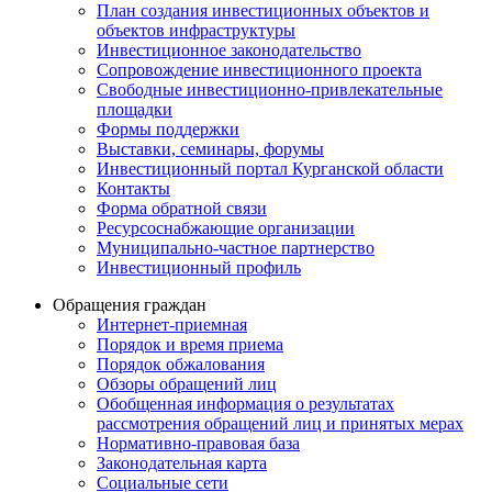
План создания инвестиционных объектов и
объектов инфраструктуры
Инвестиционное законодательство
Сопровождение инвестиционного проекта
Свободные инвестиционно-привлекательные
площадки
Формы поддержки
Выставки, семинары, форумы
Инвестиционный портал Курганской области
Контакты
Форма обратной связи
Ресурсоснабжающие организации
Муниципально-частное партнерство
Инвестиционный профиль
Обращения граждан
Интернет-приемная
Порядок и время приема
Порядок обжалования
Обзоры обращений лиц
Обобщенная информация о результатах
рассмотрения обращений лиц и принятых мерах
Нормативно-правовая база
Законодательная карта
Социальные сети