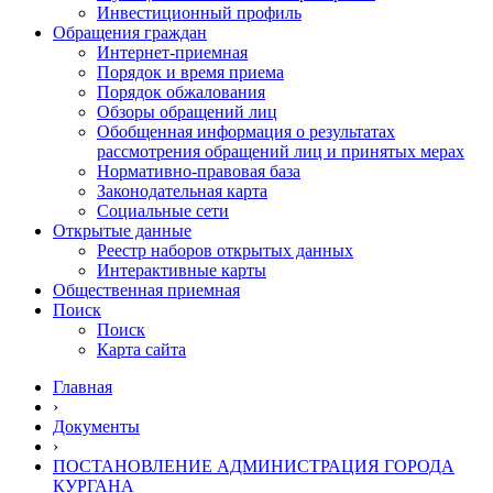
Инвестиционный профиль
Обращения граждан
Интернет-приемная
Порядок и время приема
Порядок обжалования
Обзоры обращений лиц
Обобщенная информация о результатах
рассмотрения обращений лиц и принятых мерах
Нормативно-правовая база
Законодательная карта
Социальные сети
Открытые данные
Реестр наборов открытых данных
Интерактивные карты
Общественная приемная
Поиск
Поиск
Карта сайта
Главная
›
Документы
›
ПОСТАНОВЛЕНИЕ АДМИНИСТРАЦИЯ ГОРОДА
КУРГАНА