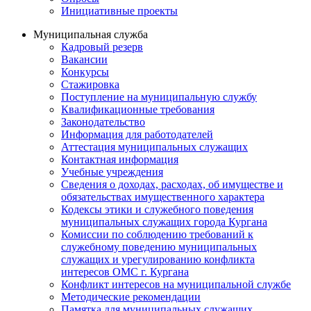
Инициативные проекты
Муниципальная служба
Кадровый резерв
Вакансии
Конкурсы
Стажировка
Поступление на муниципальную службу
Квалификационные требования
Законодательство
Информация для работодателей
Аттестация муниципальных служащих
Контактная информация
Учебные учреждения
Сведения о доходах, расходах, об имуществе и
обязательствах имущественного характера
Кодексы этики и служебного поведения
муниципальных служащих города Кургана
Комиссии по соблюдению требований к
служебному поведению муниципальных
служащих и урегулированию конфликта
интересов ОМС г. Кургана
Конфликт интересов на муниципальной службе
Методические рекомендации
Памятка для муниципальных служащих