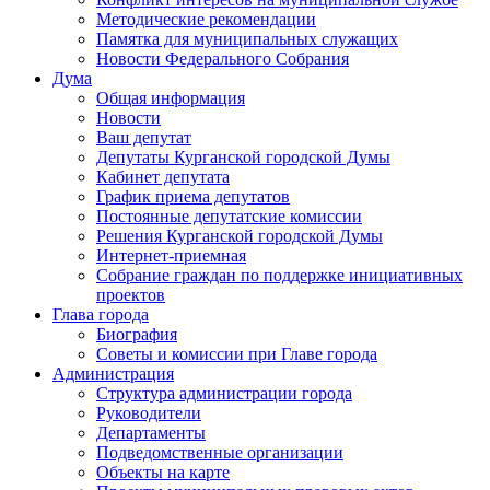
Методические рекомендации
Памятка для муниципальных служащих
Новости Федерального Cобрания
Дума
Общая информация
Новости
Ваш депутат
Депутаты Курганской городской Думы
Кабинет депутата
График приема депутатов
Постоянные депутатские комиссии
Решения Курганской городской Думы
Интернет-приемная
Собрание граждан по поддержке инициативных
проектов
Глава города
Биография
Советы и комиссии при Главе города
Администрация
Структура администрации города
Руководители
Департаменты
Подведомственные организации
Объекты на карте