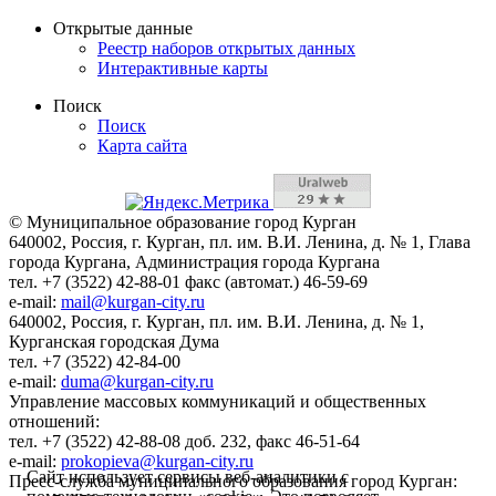
Открытые данные
Реестр наборов открытых данных
Интерактивные карты
Поиск
Поиск
Карта сайта
© Муниципальное образование город Курган
640002, Россия, г. Курган, пл. им. В.И. Ленина, д. № 1, Глава
города Кургана, Администрация города Кургана
тел. +7 (3522) 42-88-01 факс (автомат.) 46-59-69
e-mail:
mail@kurgan-city.ru
640002, Россия, г. Курган, пл. им. В.И. Ленина, д. № 1,
Курганская городская Дума
тел. +7 (3522) 42-84-00
e-mail:
duma@kurgan-city.ru
Управление массовых коммуникаций и общественных
отношений:
тел. +7 (3522) 42-88-08 доб. 232, факс 46-51-64
e-mail:
prokopieva@kurgan-city.ru
Сайт использует сервисы веб-аналитики с
Пресс-служба муниципального образования город Курган: