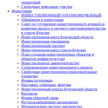
территорий
Свободные земельные участки
Инвесторам
ИНВЕСТИЦИОННЫЙ УПОЛНОМОЧЕННЫЙ
Обращение к инвесторам
Совет по улучшению инвестиционного климата и
развитию малого и среднего предпринимательства
в городе Кургане
Инвестиционная карта Курганской области
Инвестиционная декларация
Инвестиционный паспорт
Инвестиционная карта города Кургана
План создания инвестиционных объектов и
объектов инфраструктуры
Инвестиционное законодательство
Сопровождение инвестиционного проекта
Свободные инвестиционно-привлекательные
площадки
Формы поддержки
Выставки, семинары, форумы
Инвестиционный портал Курганской области
Контакты
Форма обратной связи
Ресурсоснабжающие организации
Муниципально-частное партнерство