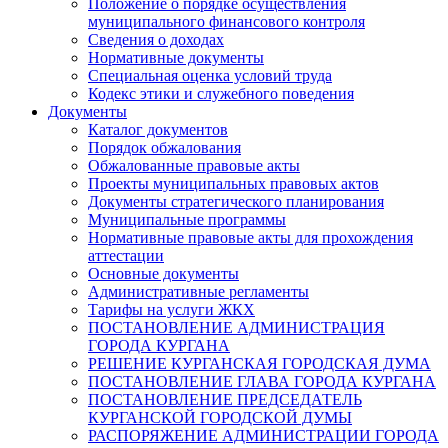
Положение о порядке осуществления
муниципального финансового контроля
Сведения о доходах
Нормативные документы
Специальная оценка условий труда
Кодекс этики и служебного поведения
Документы
Каталог документов
Порядок обжалования
Обжалованные правовые акты
Проекты муниципальных правовых актов
Документы стратегического планирования
Муниципальные программы
Нормативные правовые акты для прохождения
аттестации
Основные документы
Административные регламенты
Тарифы на услуги ЖКХ
ПОСТАНОВЛЕНИЕ АДМИНИСТРАЦИЯ
ГОРОДА КУРГАНА
РЕШЕНИЕ КУРГАНСКАЯ ГОРОДСКАЯ ДУМА
ПОСТАНОВЛЕНИЕ ГЛАВА ГОРОДА КУРГАНА
ПОСТАНОВЛЕНИЕ ПРЕДСЕДАТЕЛЬ
КУРГАНСКОЙ ГОРОДСКОЙ ДУМЫ
РАСПОРЯЖЕНИЕ АДМИНИСТРАЦИИ ГОРОДА