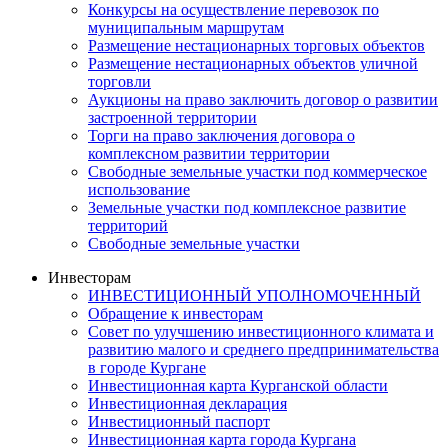
Конкурсы на осуществление перевозок по
муниципальным маршрутам
Размещение нестационарных торговых объектов
Размещение нестационарных объектов уличной
торговли
Аукционы на право заключить договор о развитии
застроенной территории
Торги на право заключения договора о
комплексном развитии территории
Свободные земельные участки под коммерческое
использование
Земельные участки под комплексное развитие
территорий
Свободные земельные участки
Инвесторам
ИНВЕСТИЦИОННЫЙ УПОЛНОМОЧЕННЫЙ
Обращение к инвесторам
Совет по улучшению инвестиционного климата и
развитию малого и среднего предпринимательства
в городе Кургане
Инвестиционная карта Курганской области
Инвестиционная декларация
Инвестиционный паспорт
Инвестиционная карта города Кургана