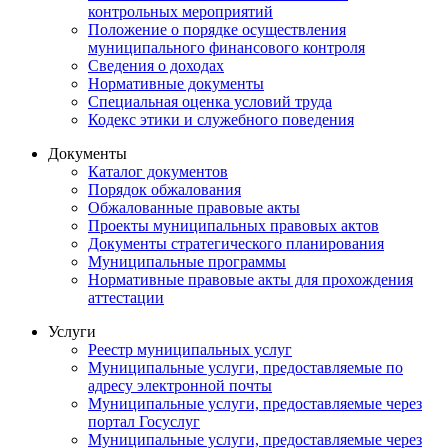
контрольных мероприятий
Положение о порядке осуществления
муниципального финансового контроля
Сведения о доходах
Нормативные документы
Специальная оценка условий труда
Кодекс этики и служебного поведения
Документы
Каталог документов
Порядок обжалования
Обжалованные правовые акты
Проекты муниципальных правовых актов
Документы стратегического планирования
Муниципальные программы
Нормативные правовые акты для прохождения
аттестации
Услуги
Реестр муниципальных услуг
Муниципальные услуги, предоставляемые по
адресу электронной почты
Муниципальные услуги, предоставляемые через
портал Госуслуг
Муниципальные услуги, предоставляемые через