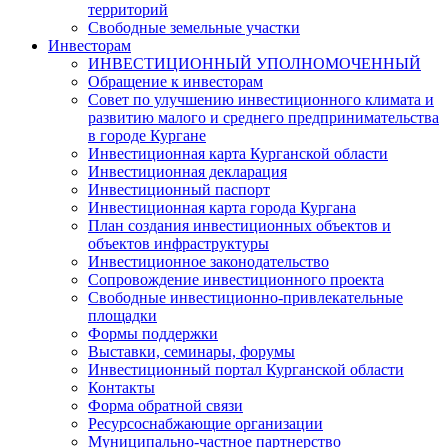
территорий
Свободные земельные участки
Инвесторам
ИНВЕСТИЦИОННЫЙ УПОЛНОМОЧЕННЫЙ
Обращение к инвесторам
Совет по улучшению инвестиционного климата и
развитию малого и среднего предпринимательства
в городе Кургане
Инвестиционная карта Курганской области
Инвестиционная декларация
Инвестиционный паспорт
Инвестиционная карта города Кургана
План создания инвестиционных объектов и
объектов инфраструктуры
Инвестиционное законодательство
Сопровождение инвестиционного проекта
Свободные инвестиционно-привлекательные
площадки
Формы поддержки
Выставки, семинары, форумы
Инвестиционный портал Курганской области
Контакты
Форма обратной связи
Ресурсоснабжающие организации
Муниципально-частное партнерство