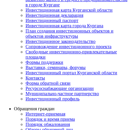
в городе Кургане
Инвестиционная карта Курганской области
Инвестиционная декларация
Инвестиционный паспорт
Инвестиционная карта города Кургана
План создания инвестиционных объектов и
объектов инфраструктуры
Инвестиционное законодательство
Сопровождение инвестиционного проекта
Свободные инвестиционно-привлекательные
площадки
Формы поддержки
Выставки, семинары, форумы
Инвестиционный портал Курганской области
Контакты
Форма обратной связи
Ресурсоснабжающие организации
Муниципально-частное партнерство
Инвестиционный профиль
Обращения граждан
Интернет-приемная
Порядок и время приема
Порядок обжалования
Обзоры обращений лиц