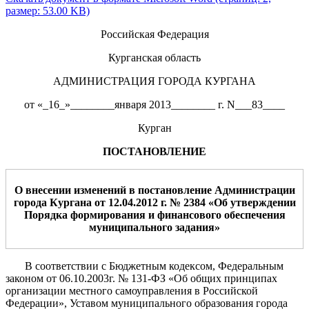
размер: 53.00 KB)
Российская Федерация
Курганская область
АДМИНИСТРАЦИЯ ГОРОДА КУРГАНА
от «_16_»________января 2013________ г. N___83____
Курган
ПОСТАНОВЛЕНИЕ
О
внесении изменений в постановление Администраци
и
города Кургана от 12.04.2012 г. № 2384 «Об утверждении
П
орядка
формирования и финансового обеспечения
муниципального задания
»
В соответствии с Бюджетным кодексом, Федеральным
законом от 06.10.2003г. № 131-ФЗ «Об общих принципах
организации местного самоуправления в Российской
Федерации», Уставом муниципального образования города