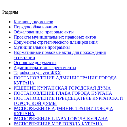
Разделы
Каталог документов
Порядок обжалования
Обжалованные правовые акты
Проекты муниципальных правовых актов
Документы стратегического планирования
Муниципальные программы
Нормативные правовые акты для прохождения
аттестации
Основные документы
Административные регламенты
Тарифы на услуги ЖКХ
ПОСТАНОВЛЕНИЕ АДМИНИСТРАЦИЯ ГОРОДА
КУРГАНА
РЕШЕНИЕ КУРГАНСКАЯ ГОРОДСКАЯ ДУМА
ПОСТАНОВЛЕНИЕ ГЛАВА ГОРОДА КУРГАНА
ПОСТАНОВЛЕНИЕ ПРЕДСЕДАТЕЛЬ КУРГАНСКОЙ
ГОРОДСКОЙ ДУМЫ
РАСПОРЯЖЕНИЕ АДМИНИСТРАЦИИ ГОРОДА
КУРГАНА
РАСПОРЯЖЕНИЕ ГЛАВА ГОРОДА КУРГАНА
РАСПОРЯЖЕНИЕ МЭР ГОРОДА КУРГАНА