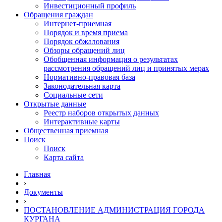
Инвестиционный профиль
Обращения граждан
Интернет-приемная
Порядок и время приема
Порядок обжалования
Обзоры обращений лиц
Обобщенная информация о результатах
рассмотрения обращений лиц и принятых мерах
Нормативно-правовая база
Законодательная карта
Социальные сети
Открытые данные
Реестр наборов открытых данных
Интерактивные карты
Общественная приемная
Поиск
Поиск
Карта сайта
Главная
›
Документы
›
ПОСТАНОВЛЕНИЕ АДМИНИСТРАЦИЯ ГОРОДА
КУРГАНА