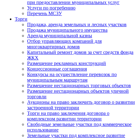
при предоставлении муниципальных услуг
Услуги по погребению
Перечень МСЗУ
Торги
Продажа, аренда земельных и лесных участков
Продажа муниципального имущества
Аренда муниципальной казны
Отбор управляющих компаний для
многоквартирных домов
Капитальный ремонт домов за счет средств фонда
ЖКХ
Размещение рекламных конструкций
Концессионные соглашения
Конкурсы на осуществление перевозок по
муниципальным маршрутам
Размещение нестационарных торговых объектов
Размещение нестационарных объектов уличной
торговли
Аукционы на право заключить договор о развитии
застроенной территории
Торги на право заключения договора о
комплексном развитии территории
Свободные земельные участки под коммерческое
использование
Земельные участки под комплексное развитие