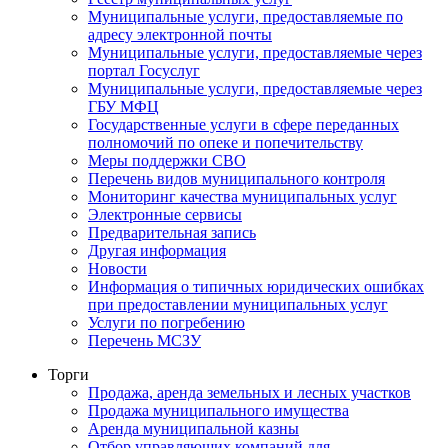
Муниципальные услуги, предоставляемые по
адресу электронной почты
Муниципальные услуги, предоставляемые через
портал Госуслуг
Муниципальные услуги, предоставляемые через
ГБУ МФЦ
Государственные услуги в сфере переданных
полномочий по опеке и попечительству
Меры поддержки СВО
Перечень видов муниципального контроля
Мониторинг качества муниципальных услуг
Электронные сервисы
Предварительная запись
Другая информация
Новости
Информация о типичных юридических ошибках
при предоставлении муниципальных услуг
Услуги по погребению
Перечень МСЗУ
Торги
Продажа, аренда земельных и лесных участков
Продажа муниципального имущества
Аренда муниципальной казны
Отбор управляющих компаний для