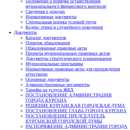
Положение о порядке осуществления
муниципального финансового контроля
Сведения о доходах
Нормативные документы
Специальная оценка условий труда
Кодекс этики и служебного поведения
Документы
Каталог документов
Порядок обжалования
Обжалованные правовые акты
Проекты муниципальных правовых актов
Документы стратегического планирования
Муниципальные программы
Нормативные правовые акты для прохождения
аттестации
Основные документы
Административные регламенты
Тарифы на услуги ЖКХ
ПОСТАНОВЛЕНИЕ АДМИНИСТРАЦИЯ
ГОРОДА КУРГАНА
РЕШЕНИЕ КУРГАНСКАЯ ГОРОДСКАЯ ДУМА
ПОСТАНОВЛЕНИЕ ГЛАВА ГОРОДА КУРГАНА
ПОСТАНОВЛЕНИЕ ПРЕДСЕДАТЕЛЬ
КУРГАНСКОЙ ГОРОДСКОЙ ДУМЫ
РАСПОРЯЖЕНИЕ АДМИНИСТРАЦИИ ГОРОДА