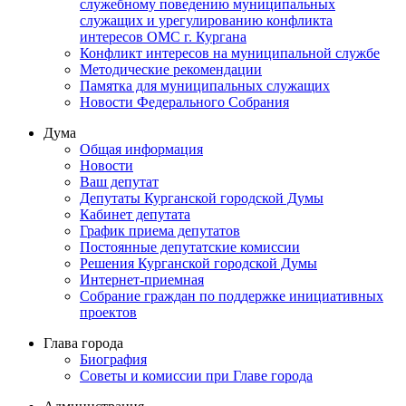
служебному поведению муниципальных
служащих и урегулированию конфликта
интересов ОМС г. Кургана
Конфликт интересов на муниципальной службе
Методические рекомендации
Памятка для муниципальных служащих
Новости Федерального Cобрания
Дума
Общая информация
Новости
Ваш депутат
Депутаты Курганской городской Думы
Кабинет депутата
График приема депутатов
Постоянные депутатские комиссии
Решения Курганской городской Думы
Интернет-приемная
Собрание граждан по поддержке инициативных
проектов
Глава города
Биография
Советы и комиссии при Главе города