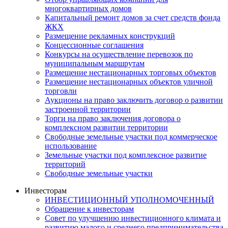
многоквартирных домов
Капитальный ремонт домов за счет средств фонда
ЖКХ
Размещение рекламных конструкций
Концессионные соглашения
Конкурсы на осуществление перевозок по
муниципальным маршрутам
Размещение нестационарных торговых объектов
Размещение нестационарных объектов уличной
торговли
Аукционы на право заключить договор о развитии
застроенной территории
Торги на право заключения договора о
комплексном развитии территории
Свободные земельные участки под коммерческое
использование
Земельные участки под комплексное развитие
территорий
Свободные земельные участки
Инвесторам
ИНВЕСТИЦИОННЫЙ УПОЛНОМОЧЕННЫЙ
Обращение к инвесторам
Совет по улучшению инвестиционного климата и
развитию малого и среднего предпринимательства