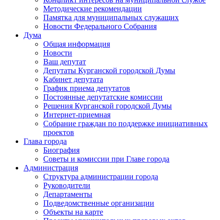
Методические рекомендации
Памятка для муниципальных служащих
Новости Федерального Cобрания
Дума
Общая информация
Новости
Ваш депутат
Депутаты Курганской городской Думы
Кабинет депутата
График приема депутатов
Постоянные депутатские комиссии
Решения Курганской городской Думы
Интернет-приемная
Собрание граждан по поддержке инициативных
проектов
Глава города
Биография
Советы и комиссии при Главе города
Администрация
Структура администрации города
Руководители
Департаменты
Подведомственные организации
Объекты на карте