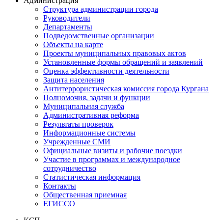
Администрация
Структура администрации города
Руководители
Департаменты
Подведомственные организации
Объекты на карте
Проекты муниципальных правовых актов
Установленные формы обращений и заявлений
Оценка эффективности деятельности
Защита населения
Антитеррористическая комиссия города Кургана
Полномочия, задачи и функции
Муниципальная служба
Административная реформа
Результаты проверок
Информационные системы
Учрежденные СМИ
Официальные визиты и рабочие поездки
Участие в программах и международное
сотрудничество
Статистическая информация
Контакты
Общественная приемная
ЕГИССО