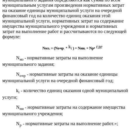
муниципальным услугам произведения нормативных затрат
на оказание единицы муниципальной услуги на очередной
финансовый год на количество единиц оказания этой
муниципальной услуги, нормативных затрат на содержание
имущества муниципального учреждения и нормативных
затрат на выполнение работ и рассчитываются по следующей
формуле:
k
,
где
N
мз.
=
(
N
очр
. *
i
) +
N
ни. +
N
р
N
- нормативные затраты на выполнение
мз
муниципального задания;
N
- нормативные затраты на оказание единицы
очр
муниципальной услуги на очередной финансовый год;
k
- количество единиц оказания одной муниципальной
i
услуги;
N
- нормативные затраты на содержание имущества
ни
муниципального учреждения;
N
- нормативные затраты на выполнение работ.»;
р