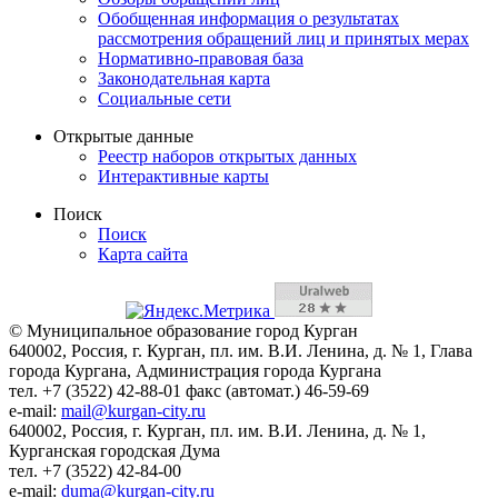
Обобщенная информация о результатах
рассмотрения обращений лиц и принятых мерах
Нормативно-правовая база
Законодательная карта
Социальные сети
Открытые данные
Реестр наборов открытых данных
Интерактивные карты
Поиск
Поиск
Карта сайта
© Муниципальное образование город Курган
640002, Россия, г. Курган, пл. им. В.И. Ленина, д. № 1, Глава
города Кургана, Администрация города Кургана
тел. +7 (3522) 42-88-01 факс (автомат.) 46-59-69
e-mail:
mail@kurgan-city.ru
640002, Россия, г. Курган, пл. им. В.И. Ленина, д. № 1,
Курганская городская Дума
тел. +7 (3522) 42-84-00
e-mail:
duma@kurgan-city.ru