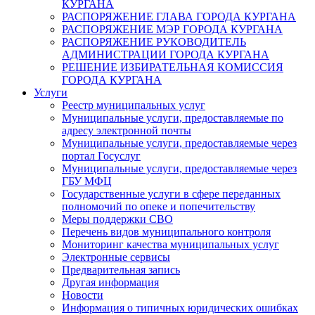
КУРГАНА
РАСПОРЯЖЕНИЕ ГЛАВА ГОРОДА КУРГАНА
РАСПОРЯЖЕНИЕ МЭР ГОРОДА КУРГАНА
РАСПОРЯЖЕНИЕ РУКОВОДИТЕЛЬ
АДМИНИСТРАЦИИ ГОРОДА КУРГАНА
РЕШЕНИЕ ИЗБИРАТЕЛЬНАЯ КОМИССИЯ
ГОРОДА КУРГАНА
Услуги
Реестр муниципальных услуг
Муниципальные услуги, предоставляемые по
адресу электронной почты
Муниципальные услуги, предоставляемые через
портал Госуслуг
Муниципальные услуги, предоставляемые через
ГБУ МФЦ
Государственные услуги в сфере переданных
полномочий по опеке и попечительству
Меры поддержки СВО
Перечень видов муниципального контроля
Мониторинг качества муниципальных услуг
Электронные сервисы
Предварительная запись
Другая информация
Новости
Информация о типичных юридических ошибках