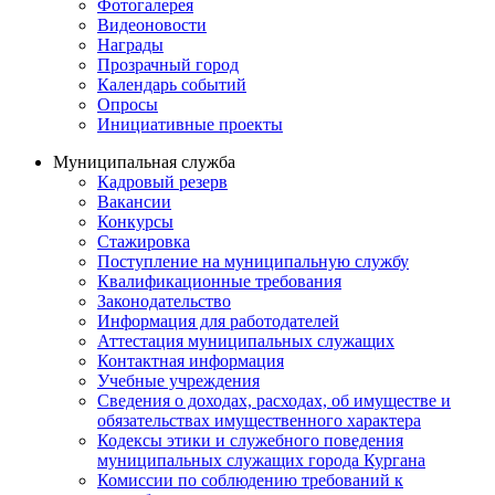
Фотогалерея
Видеоновости
Награды
Прозрачный город
Календарь событий
Опросы
Инициативные проекты
Муниципальная служба
Кадровый резерв
Вакансии
Конкурсы
Стажировка
Поступление на муниципальную службу
Квалификационные требования
Законодательство
Информация для работодателей
Аттестация муниципальных служащих
Контактная информация
Учебные учреждения
Сведения о доходах, расходах, об имуществе и
обязательствах имущественного характера
Кодексы этики и служебного поведения
муниципальных служащих города Кургана
Комиссии по соблюдению требований к