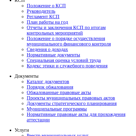
КСП
Положение о КСП
Руководитель
Регламент КСП
План работы на год
Отчеты и заключения КСП по итогам
контрольных мероприятий
Положение о порядке осуществления
муниципального финансового контроля
Сведения о доходах
Нормативные документы
Специальная оценка условий труда
Кодекс этики и служебного поведения
Документы
Каталог документов
Порядок обжалования
Обжалованные правовые акты
Проекты муниципальных правовых актов
Документы стратегического планирования
Муниципальные программы
Нормативные правовые акты для прохождения
аттестации
Услуги
Реестр муниципальных услуг