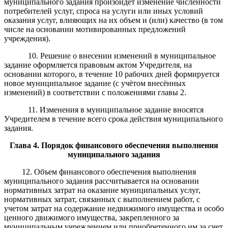
муниципального задания произойдет изменение численности
потребителей услуг, спроса на услуги или иных условий
оказания услуг, влияющих на их объем и (или) качество (в том
числе на основании мотивированных предложений
учреждения).
10. Решение о внесении изменений в муниципальное
задание оформляется правовым актом Учредителя, на
основании которого, в течение 10 рабочих дней формируется
новое муниципальное задание (с учётом внесённых
изменений) в соответствии с положениями главы 2.
11. Изменения в муниципальное задание вносятся
Учредителем в течение всего срока действия муниципального
задания.
Глава 4
. Порядок финансового обеспечения
выполнения
муниципального задания
12
.
Объем финансового обеспечения выполнения
муниципального задания рассчитывается на основании
нормативных затрат на оказание муниципальных услуг,
нормативных затрат, связанных с выполнением работ, с
учетом затрат на содержание недвижимого имущества и особо
ценного движимого имущества, закрепленного за
муниципальным учреждением или приобретенного им за счет