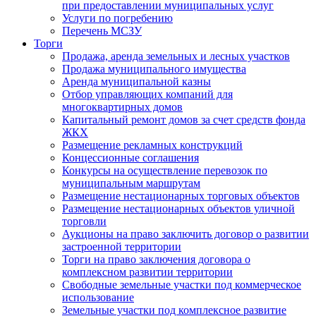
при предоставлении муниципальных услуг
Услуги по погребению
Перечень МСЗУ
Торги
Продажа, аренда земельных и лесных участков
Продажа муниципального имущества
Аренда муниципальной казны
Отбор управляющих компаний для
многоквартирных домов
Капитальный ремонт домов за счет средств фонда
ЖКХ
Размещение рекламных конструкций
Концессионные соглашения
Конкурсы на осуществление перевозок по
муниципальным маршрутам
Размещение нестационарных торговых объектов
Размещение нестационарных объектов уличной
торговли
Аукционы на право заключить договор о развитии
застроенной территории
Торги на право заключения договора о
комплексном развитии территории
Свободные земельные участки под коммерческое
использование
Земельные участки под комплексное развитие