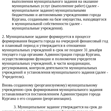
выполнения
муниципального задания на оказание
муниципальных услуг (выполнение
работ) (далее -
муниципальное задание) муниципальными
бюджетными
и автономными
учреждениями города
Кургана, созданными на базе имущества, находящегося
в муниципальной
собственности (
далее -
муниципальные
учреждения
)
.
2.
Муниципальное задание формируется
в процессе
формирования
бюджета
города
на очередной
финансовый год
и плановый период и утверждается
в отношении
муниципальных
учреждений
в
срок не позднее
31 декабря
текущего года
органами
Админис
трации города Кургана,
осуществляющими функции и полномочия учредителя
муниципальных учреждений, в части координации,
регулирования, контроля деятельности муниципальных
учреждений и установления муниципального задания
(далее -
Учредители).
Вновь созданному (реорганизуемому) муниципальному
учреждению срок формирования муниципального задания
устанавливается постановлением Администрации города
Кургана о его создании (реорганизации).
3. Муниципальное задание
утверждается
на срок до