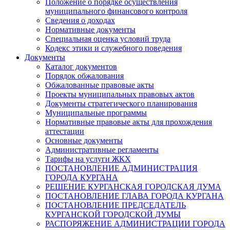
Положение о порядке осуществления
муниципального финансового контроля
Сведения о доходах
Нормативные документы
Специальная оценка условий труда
Кодекс этики и служебного поведения
Документы
Каталог документов
Порядок обжалования
Обжалованные правовые акты
Проекты муниципальных правовых актов
Документы стратегического планирования
Муниципальные программы
Нормативные правовые акты для прохождения
аттестации
Основные документы
Административные регламенты
Тарифы на услуги ЖКХ
ПОСТАНОВЛЕНИЕ АДМИНИСТРАЦИЯ
ГОРОДА КУРГАНА
РЕШЕНИЕ КУРГАНСКАЯ ГОРОДСКАЯ ДУМА
ПОСТАНОВЛЕНИЕ ГЛАВА ГОРОДА КУРГАНА
ПОСТАНОВЛЕНИЕ ПРЕДСЕДАТЕЛЬ
КУРГАНСКОЙ ГОРОДСКОЙ ДУМЫ
РАСПОРЯЖЕНИЕ АДМИНИСТРАЦИИ ГОРОДА