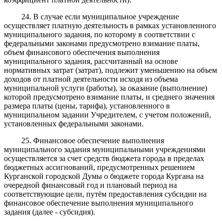
24. В случае если муниципальное учреждение
осуществляет платную деятельность в рамках установленного
муниципального задания, по которому в соответствии с
федеральными законами предусмотрено взимание платы,
объем финансового обеспечения выполнения
муниципального задания, рассчитанный на основе
нормативных затрат (затрат), подлежит уменьшению на объем
доходов от платной деятельности исходя из объема
муниципальной услуги (работы), за оказание (выполнение)
которой предусмотрено взимание платы, и среднего значения
размера платы (цены, тарифа), установленного в
муниципальном задании Учредителем, с учетом положений,
установленных федеральными законами.
25.
Финансовое обеспечение выполнения
муниципального задания
муниципальными учреждениями
осуществляется за счет средств
бюджета города в пределах
бюджетных ассигнований
,
предусмотренных решением
Курганской городской Думы о
бюджете города Кургана на
очередной финансовый год и плановый период на
соответствующие цели, путём предоставления
субсидии
на
финансовое
обеспечение выполнения муниципального
задания (
далее - субсидия
).