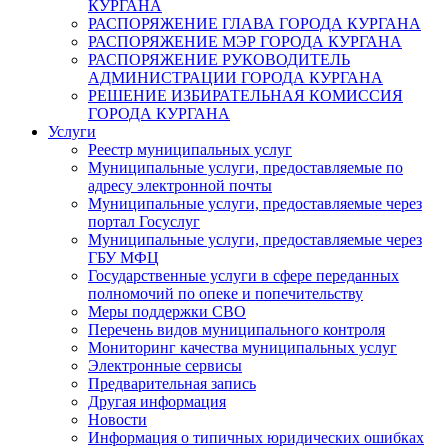
КУРГАНА
РАСПОРЯЖЕНИЕ ГЛАВА ГОРОДА КУРГАНА
РАСПОРЯЖЕНИЕ МЭР ГОРОДА КУРГАНА
РАСПОРЯЖЕНИЕ РУКОВОДИТЕЛЬ
АДМИНИСТРАЦИИ ГОРОДА КУРГАНА
РЕШЕНИЕ ИЗБИРАТЕЛЬНАЯ КОМИССИЯ
ГОРОДА КУРГАНА
Услуги
Реестр муниципальных услуг
Муниципальные услуги, предоставляемые по
адресу электронной почты
Муниципальные услуги, предоставляемые через
портал Госуслуг
Муниципальные услуги, предоставляемые через
ГБУ МФЦ
Государственные услуги в сфере переданных
полномочий по опеке и попечительству
Меры поддержки СВО
Перечень видов муниципального контроля
Мониторинг качества муниципальных услуг
Электронные сервисы
Предварительная запись
Другая информация
Новости
Информация о типичных юридических ошибках