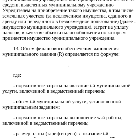
средств, выделенных муниципальному учреждению
Учредителем на приобретение такого имущества, в том числе
земельных участков (за исключением имущества, сданного в
аренду или переданного в безвозмездное пользование) (далее -
имущество муниципального учреждения), затрат на уплату
налогов, в качестве объекта налогообложения по которым
признается имущество муниципального учреждения.
13
.
Объем финансового обеспечения выполнения
муниципального задания (R) определяется по формуле:
,
где:
- нормативные затраты на оказание i-й муниципальной
услуги, включенной в ведомственный перечень;
- объем i-й муниципальной услуги, установленной
муниципальным заданием;
- нормативные затраты на выполнение w-й работы,
включенной в ведомственный перечень;
- размер платы (тариф и цена) за оказание i-й