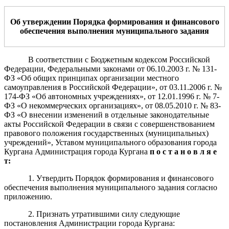
Об утверждении Порядка формирования
и финансового
обеспечения выполнения
муниципального задания
В соответствии с Бюджетным кодексом Российской
Федерации, Федеральными законами от 06.10.2003 г. № 131-
ФЗ «Об общих принципах организации местного
самоуправления в Российской Федерации»,
от 0
3.11.2006 г.
№
174-ФЗ «Об автономных учреждениях»,
от 12.01.1996 г. № 7-
ФЗ «О некоммерческих организациях»,
от
08.05.2010 г.
№ 83-
ФЗ «О внесении изменений в отдельные законодательные
акты Российской Федерации в связи с совершенствованием
правового положения государственных (муниципальных)
учреждений»,
Уставом муниципального образования города
Кургана Администрация города Кургана
п о с т а н о в л я е
т:
1. Утвердить Порядок формирования и финансового
обеспечения выполнения муниципального задания согласно
приложению.
2. Признать утратившими силу следующие
постановления Администрации города Кургана: