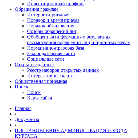
Инвестиционный профиль
Обращения граждан
Интернет-приемная
Порядок и время приема
Порядок обжалования
Обзоры обращений лиц
Обобщенная информация о результатах
рассмотрения обращений лиц и принятых мерах
Нормативно-правовая база
Законодательная карта
Социальные сети
Открытые данные
Реестр наборов открытых данных
Интерактивные карты
Общественная приемная
Поиск
Поиск
Карта сайта
Главная
›
Документы
›
ПОСТАНОВЛЕНИЕ АДМИНИСТРАЦИЯ ГОРОДА
КУРГАНА