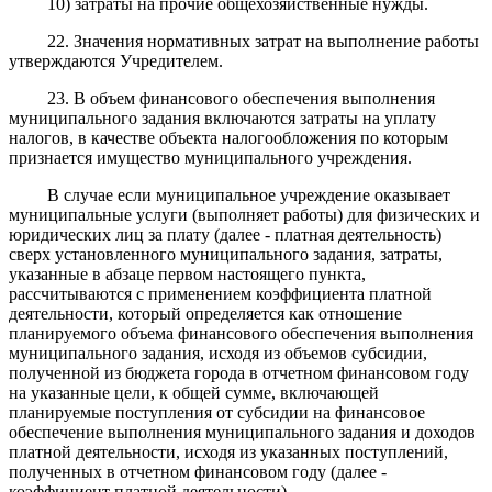
10) затраты на прочие общехозяйственные нужды.
22. Значения нормативных затрат на выполнение работы
утверждаются Учредителем.
23. В объем финансового обеспечения выполнения
муниципального задания включаются затраты на уплату
налогов, в качестве объекта налогообложения по которым
признается имущество муниципального учреждения.
В случае если муниципальное учреждение оказывает
муниципальные услуги (выполняет работы) для физических и
юридических лиц за плату (далее - платная деятельность)
сверх установленного муниципального задания, затраты,
указанные в абзаце первом настоящего пункта,
рассчитываются с применением коэффициента платной
деятельности, который определяется как отношение
планируемого объема финансового обеспечения выполнения
муниципального задания, исходя из объемов субсидии,
полученной из бюджета города в отчетном финансовом году
на указанные цели, к общей сумме, включающей
планируемые поступления от субсидии на финансовое
обеспечение выполнения муниципального задания и доходов
платной деятельности, исходя из указанных поступлений,
полученных в отчетном финансовом году (далее -
коэффициент платной деятельности).