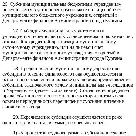
26. Субсидия муниципальным бюджетным учреждениям
перечисляется в установленном порядке на лицевой счёт
муниципального бюджетного учреждения, открытый в
Департаменте финансов Администрации города Кургана.
27. Субсидия муниципальным автономным
учреждениям перечисляется в установленном порядке на счёт,
открытый в кредитной организации муниципальному
автономному учреждению, или на лицевой счёт
муниципального автономного учреждения, открытый в
Департаменте финансов Администрации города Кургана
28
.
Предоставление муниципальному
учреждению
субсидии в течение финансового года осуществляется на
основании соглашения о порядке и условиях предоставления
субсидии
, заключаемого
между
муниципальным
учреждением
и
Учредителем
(далее - соглашение)
.
Соглашение определяет
права, обязанности и ответственность сторон, в том числе
объем и периодичность перечисления субсидии в течение
финансового года.
29
.
Перечисление субсидии осуществляется не реже
одного раза в квартал в сумме, не превышающей:
1) 25 процентов годового размера субсидии в течение I