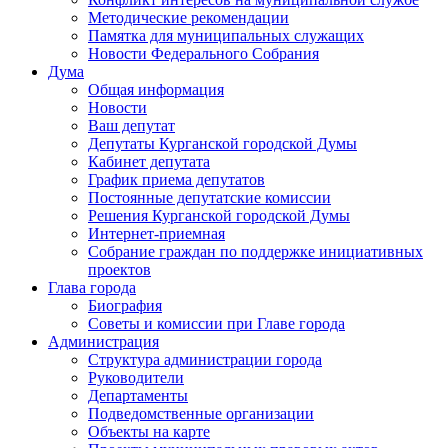
Методические рекомендации
Памятка для муниципальных служащих
Новости Федерального Cобрания
Дума
Общая информация
Новости
Ваш депутат
Депутаты Курганской городской Думы
Кабинет депутата
График приема депутатов
Постоянные депутатские комиссии
Решения Курганской городской Думы
Интернет-приемная
Собрание граждан по поддержке инициативных
проектов
Глава города
Биография
Советы и комиссии при Главе города
Администрация
Структура администрации города
Руководители
Департаменты
Подведомственные организации
Объекты на карте