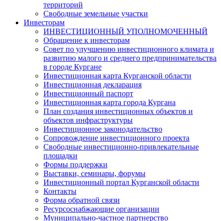
территорий
Свободные земельные участки
Инвесторам
ИНВЕСТИЦИОННЫЙ УПОЛНОМОЧЕННЫЙ
Обращение к инвесторам
Совет по улучшению инвестиционного климата и
развитию малого и среднего предпринимательства
в городе Кургане
Инвестиционная карта Курганской области
Инвестиционная декларация
Инвестиционный паспорт
Инвестиционная карта города Кургана
План создания инвестиционных объектов и
объектов инфраструктуры
Инвестиционное законодательство
Сопровождение инвестиционного проекта
Свободные инвестиционно-привлекательные
площадки
Формы поддержки
Выставки, семинары, форумы
Инвестиционный портал Курганской области
Контакты
Форма обратной связи
Ресурсоснабжающие организации
Муниципально-частное партнерство