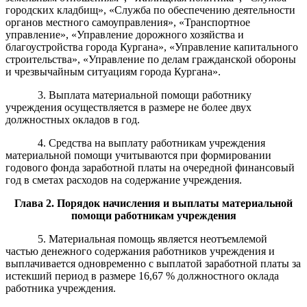
городских кладбищ», «Служба по обеспечению деятельности
органов местного самоуправления», «Транспортное
управление», «Управление дорожного хозяйства и
благоустройства города Кургана», «Управление капитального
строительства», «Управление по делам гражданской обороны
и чрезвычайным ситуациям города Кургана».
3.
Выплата материальной помощи работнику
учреждения осущес
т
вляется в размере не более двух
должностных окладов в год.
4. Средства на выплату работникам учреждения
материальной помощи учитываются при формировании
годового фонда заработной платы на очередной финансовый
год в сметах расходов на содержание учреждения.
Глава 2. Порядок
начисления и выплаты
материальной
помощи
работник
ам
учреждения
5. Материальная помощь является неотъемлемой
частью денежного содержания работников учреждения и
выплачивается одновременно с выплатой заработной платы за
истекший период
в размере 16,67 %
должностного оклада
работника учреждения
.