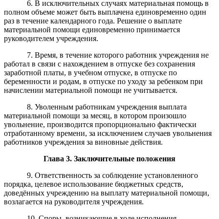
6.
В исключительных случаях материальная помощь в
полном объеме может быть выплачена единовременно один
раз
в
течение к
алендарного года.
Решение о выплате
материальной помощи единовременно
принимается
рук
о
водителем
учреждения.
7. Время, в течение которого работник учреждения не
работал в связи с нахождением в отпуске без сохранения
заработной платы, в учебном отпуске, в отпуске по
беременности и родам, в отпуске по уходу за ребенком при
начислении материальной помощи не учитывается.
8. Уволенным работникам учреждения выплата
материальной помощи за месяц, в котором произошло
увольнение, производится пропорционально фактически
отработанному времени, за исключением случаев увольнения
работников учреждения за виновные действия.
Глава
3
. Заключительные положения
9. Ответственность за соблюдение установленного
порядка, целевое использование бюджетных средств,
доведённых учреждению на выплату материальной помощи,
возлагается на руководителя учреждения.
10. Споры, возникающие в ходе исполнения