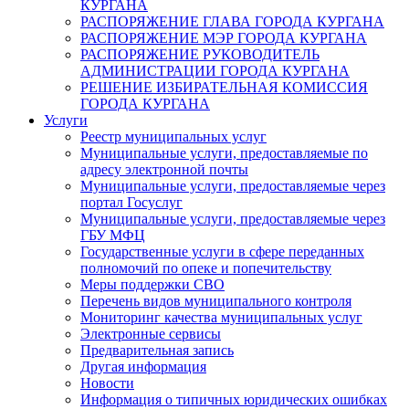
КУРГАНА
РАСПОРЯЖЕНИЕ ГЛАВА ГОРОДА КУРГАНА
РАСПОРЯЖЕНИЕ МЭР ГОРОДА КУРГАНА
РАСПОРЯЖЕНИЕ РУКОВОДИТЕЛЬ
АДМИНИСТРАЦИИ ГОРОДА КУРГАНА
РЕШЕНИЕ ИЗБИРАТЕЛЬНАЯ КОМИССИЯ
ГОРОДА КУРГАНА
Услуги
Реестр муниципальных услуг
Муниципальные услуги, предоставляемые по
адресу электронной почты
Муниципальные услуги, предоставляемые через
портал Госуслуг
Муниципальные услуги, предоставляемые через
ГБУ МФЦ
Государственные услуги в сфере переданных
полномочий по опеке и попечительству
Меры поддержки СВО
Перечень видов муниципального контроля
Мониторинг качества муниципальных услуг
Электронные сервисы
Предварительная запись
Другая информация
Новости
Информация о типичных юридических ошибках