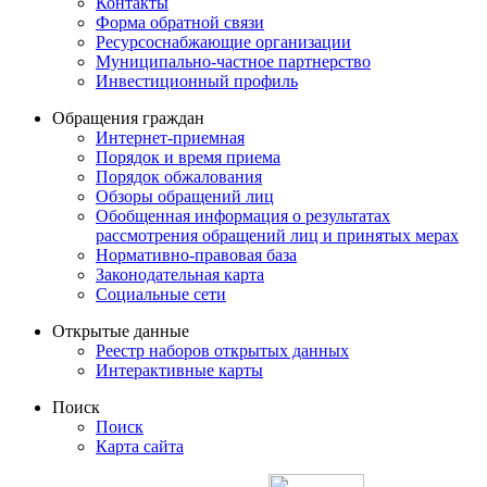
Контакты
Форма обратной связи
Ресурсоснабжающие организации
Муниципально-частное партнерство
Инвестиционный профиль
Обращения граждан
Интернет-приемная
Порядок и время приема
Порядок обжалования
Обзоры обращений лиц
Обобщенная информация о результатах
рассмотрения обращений лиц и принятых мерах
Нормативно-правовая база
Законодательная карта
Социальные сети
Открытые данные
Реестр наборов открытых данных
Интерактивные карты
Поиск
Поиск
Карта сайта