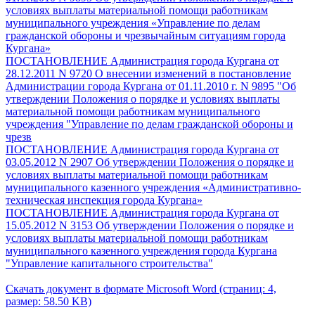
условиях выплаты материальной помощи работникам
муниципального учреждения «Управление по делам
гражданской обороны и чрезвычайным ситуациям города
Кургана»
ПОСТАНОВЛЕНИЕ Администрация города Кургана от
28.12.2011 N 9720 О внесении изменений в постановление
Администрации города Кургана от 01.11.2010 г. N 9895 "Об
утверждении Положения о порядке и условиях выплаты
материальной помощи работникам муниципального
учреждения "Управление по делам гражданской обороны и
чрезв
ПОСТАНОВЛЕНИЕ Администрация города Кургана от
03.05.2012 N 2907 Об утверждении Положения о порядке и
условиях выплаты материальной помощи работникам
муниципального казенного учреждения «Административно-
техническая инспекция города Кургана»
ПОСТАНОВЛЕНИЕ Администрация города Кургана от
15.05.2012 N 3153 Об утверждении Положения о порядке и
условиях выплаты материальной помощи работникам
муниципального казенного учреждения города Кургана
"Управление капитального строительства"
Скачать документ в формате Microsoft Word (страниц: 4,
размер: 58.50 KB)