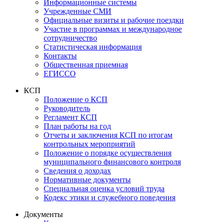
Информационные системы
Учрежденные СМИ
Официальные визиты и рабочие поездки
Участие в программах и международное
сотрудничество
Статистическая информация
Контакты
Общественная приемная
ЕГИССО
КСП
Положение о КСП
Руководитель
Регламент КСП
План работы на год
Отчеты и заключения КСП по итогам
контрольных мероприятий
Положение о порядке осуществления
муниципального финансового контроля
Сведения о доходах
Нормативные документы
Специальная оценка условий труда
Кодекс этики и служебного поведения
Документы