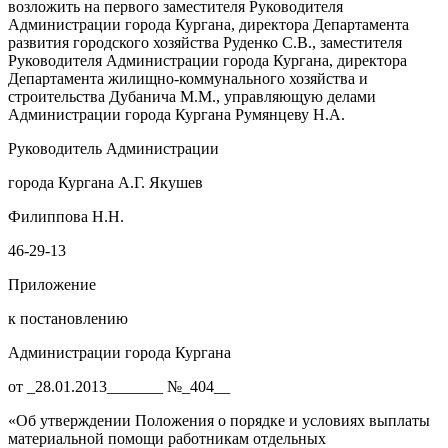
возложить на первого заместителя Руководителя
Администрации города Кургана, директора Департамента
развития городского хозяйства Руденко С.В., заместителя
Руководителя Администрации города Кургана, директора
Департамента жилищно-коммунального хозяйства и
строительства Дубанича М.М., управляющую делами
Администрации города Кургана Румянцеву Н.А.
Руководитель Администрации
города Кургана А.Г. Якушев
Филиппова Н.Н.
46-29-13
Приложение
к постановлению
Администрации города Кургана
от _28.01.2013_______ №_404__
«Об утверждении Положения о порядке и условиях выплаты
материальной помощи работникам отдельных