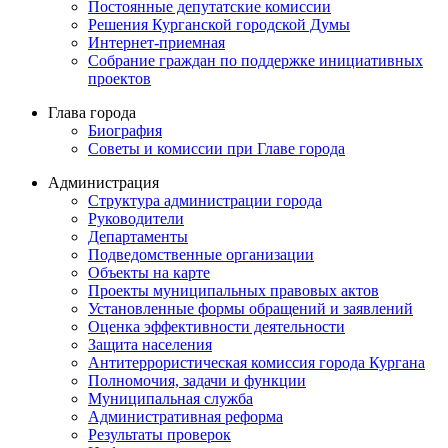
Постоянные депутатские комиссии
Решения Курганской городской Думы
Интернет-приемная
Собрание граждан по поддержке инициативных
проектов
Глава города
Биография
Советы и комиссии при Главе города
Администрация
Структура администрации города
Руководители
Департаменты
Подведомственные организации
Объекты на карте
Проекты муниципальных правовых актов
Установленные формы обращений и заявлений
Оценка эффективности деятельности
Защита населения
Антитеррористическая комиссия города Кургана
Полномочия, задачи и функции
Муниципальная служба
Административная реформа
Результаты проверок