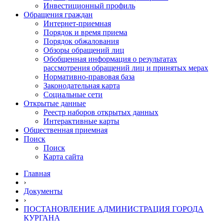
Инвестиционный профиль
Обращения граждан
Интернет-приемная
Порядок и время приема
Порядок обжалования
Обзоры обращений лиц
Обобщенная информация о результатах
рассмотрения обращений лиц и принятых мерах
Нормативно-правовая база
Законодательная карта
Социальные сети
Открытые данные
Реестр наборов открытых данных
Интерактивные карты
Общественная приемная
Поиск
Поиск
Карта сайта
Главная
›
Документы
›
ПОСТАНОВЛЕНИЕ АДМИНИСТРАЦИЯ ГОРОДА
КУРГАНА