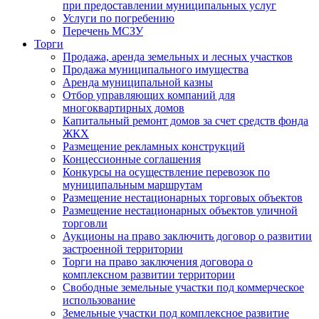
при предоставлении муниципальных услуг
Услуги по погребению
Перечень МСЗУ
Торги
Продажа, аренда земельных и лесных участков
Продажа муниципального имущества
Аренда муниципальной казны
Отбор управляющих компаний для
многоквартирных домов
Капитальный ремонт домов за счет средств фонда
ЖКХ
Размещение рекламных конструкций
Концессионные соглашения
Конкурсы на осуществление перевозок по
муниципальным маршрутам
Размещение нестационарных торговых объектов
Размещение нестационарных объектов уличной
торговли
Аукционы на право заключить договор о развитии
застроенной территории
Торги на право заключения договора о
комплексном развитии территории
Свободные земельные участки под коммерческое
использование
Земельные участки под комплексное развитие