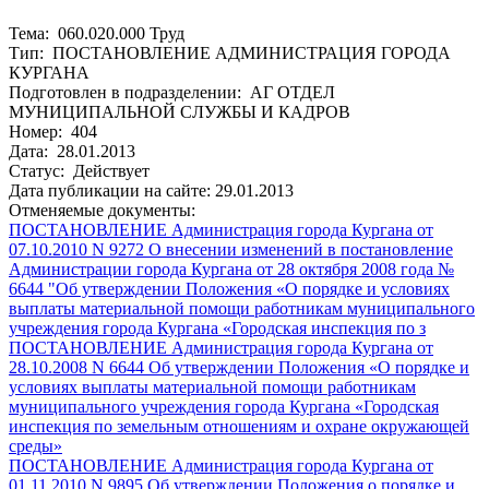
Тема: 060.020.000 Труд
Тип: ПОСТАНОВЛЕНИЕ АДМИНИСТРАЦИЯ ГОРОДА
КУРГАНА
Подготовлен в подразделении: АГ ОТДЕЛ
МУНИЦИПАЛЬНОЙ СЛУЖБЫ И КАДРОВ
Номер: 404
Дата: 28.01.2013
Статус: Действует
Дата публикации на сайте: 29.01.2013
Отменяемые документы:
ПОСТАНОВЛЕНИЕ Администрация города Кургана от
07.10.2010 N 9272 О внесении изменений в постановление
Администрации города Кургана от 28 октября 2008 года №
6644 "Об утверждении Положения «О порядке и условиях
выплаты материальной помощи работникам муниципального
учреждения города Кургана «Городская инспекция по з
ПОСТАНОВЛЕНИЕ Администрация города Кургана от
28.10.2008 N 6644 Об утверждении Положения «О порядке и
условиях выплаты материальной помощи работникам
муниципального учреждения города Кургана «Городская
инспекция по земельным отношениям и охране окружающей
среды»
ПОСТАНОВЛЕНИЕ Администрация города Кургана от
01.11.2010 N 9895 Об утверждении Положения о порядке и