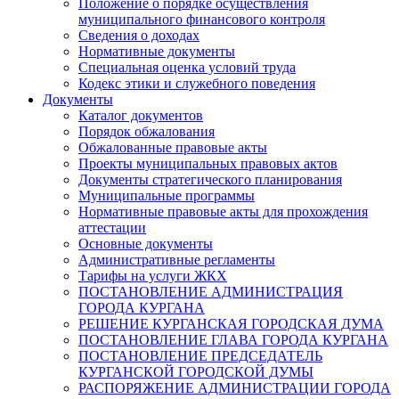
Положение о порядке осуществления
муниципального финансового контроля
Сведения о доходах
Нормативные документы
Специальная оценка условий труда
Кодекс этики и служебного поведения
Документы
Каталог документов
Порядок обжалования
Обжалованные правовые акты
Проекты муниципальных правовых актов
Документы стратегического планирования
Муниципальные программы
Нормативные правовые акты для прохождения
аттестации
Основные документы
Административные регламенты
Тарифы на услуги ЖКХ
ПОСТАНОВЛЕНИЕ АДМИНИСТРАЦИЯ
ГОРОДА КУРГАНА
РЕШЕНИЕ КУРГАНСКАЯ ГОРОДСКАЯ ДУМА
ПОСТАНОВЛЕНИЕ ГЛАВА ГОРОДА КУРГАНА
ПОСТАНОВЛЕНИЕ ПРЕДСЕДАТЕЛЬ
КУРГАНСКОЙ ГОРОДСКОЙ ДУМЫ
РАСПОРЯЖЕНИЕ АДМИНИСТРАЦИИ ГОРОДА