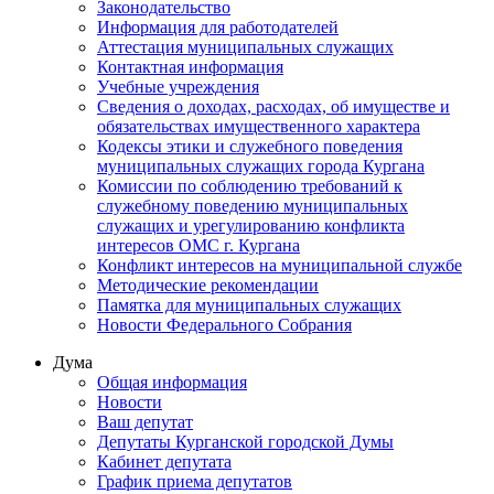
Законодательство
Информация для работодателей
Аттестация муниципальных служащих
Контактная информация
Учебные учреждения
Сведения о доходах, расходах, об имуществе и
обязательствах имущественного характера
Кодексы этики и служебного поведения
муниципальных служащих города Кургана
Комиссии по соблюдению требований к
служебному поведению муниципальных
служащих и урегулированию конфликта
интересов ОМС г. Кургана
Конфликт интересов на муниципальной службе
Методические рекомендации
Памятка для муниципальных служащих
Новости Федерального Cобрания
Дума
Общая информация
Новости
Ваш депутат
Депутаты Курганской городской Думы
Кабинет депутата
График приема депутатов