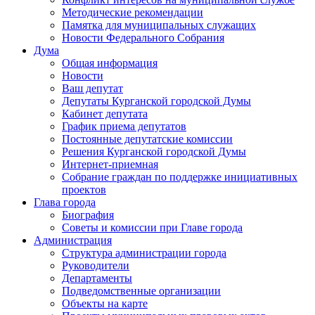
Методические рекомендации
Памятка для муниципальных служащих
Новости Федерального Cобрания
Дума
Общая информация
Новости
Ваш депутат
Депутаты Курганской городской Думы
Кабинет депутата
График приема депутатов
Постоянные депутатские комиссии
Решения Курганской городской Думы
Интернет-приемная
Собрание граждан по поддержке инициативных
проектов
Глава города
Биография
Советы и комиссии при Главе города
Администрация
Структура администрации города
Руководители
Департаменты
Подведомственные организации
Объекты на карте