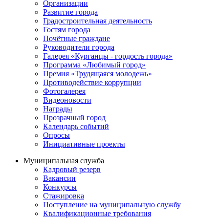
Организации
Развитие города
Градостроительная деятельность
Гостям города
Почётные граждане
Руководители города
Галерея «Курганцы - гордость города»
Программа «Любимый город»
Премия «Трудящаяся молодежь»
Противодействие коррупции
Фотогалерея
Видеоновости
Награды
Прозрачный город
Календарь событий
Опросы
Инициативные проекты
Муниципальная служба
Кадровый резерв
Вакансии
Конкурсы
Стажировка
Поступление на муниципальную службу
Квалификационные требования