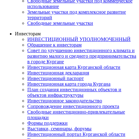
Свободные земельные участки под коммерческое
использование
Земельные участки под комплексное развитие
территорий
Свободные земельные участки
Инвесторам
ИНВЕСТИЦИОННЫЙ УПОЛНОМОЧЕННЫЙ
Обращение к инвесторам
Совет по улучшению инвестиционного климата и
развитию малого и среднего предпринимательства
в городе Кургане
Инвестиционная карта Курганской области
Инвестиционная декларация
Инвестиционный паспорт
Инвестиционная карта города Кургана
План создания инвестиционных объектов и
объектов инфраструктуры
Инвестиционное законодательство
Сопровождение инвестиционного проекта
Свободные инвестиционно-привлекательные
площадки
Формы поддержки
Выставки, семинары, форумы
Инвестиционный портал Курганской области