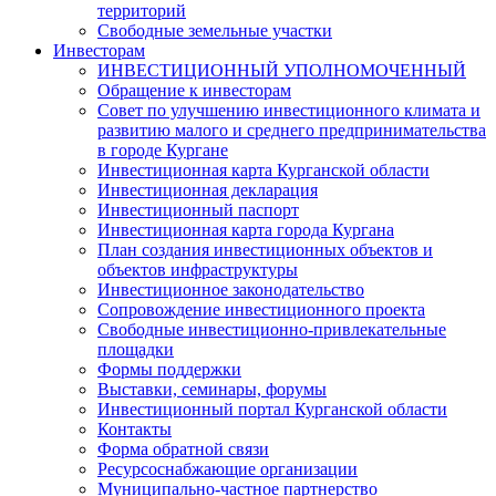
территорий
Свободные земельные участки
Инвесторам
ИНВЕСТИЦИОННЫЙ УПОЛНОМОЧЕННЫЙ
Обращение к инвесторам
Совет по улучшению инвестиционного климата и
развитию малого и среднего предпринимательства
в городе Кургане
Инвестиционная карта Курганской области
Инвестиционная декларация
Инвестиционный паспорт
Инвестиционная карта города Кургана
План создания инвестиционных объектов и
объектов инфраструктуры
Инвестиционное законодательство
Сопровождение инвестиционного проекта
Свободные инвестиционно-привлекательные
площадки
Формы поддержки
Выставки, семинары, форумы
Инвестиционный портал Курганской области
Контакты
Форма обратной связи
Ресурсоснабжающие организации
Муниципально-частное партнерство