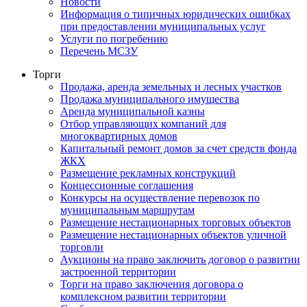
Новости
Информация о типичных юридических ошибках
при предоставлении муниципальных услуг
Услуги по погребению
Перечень МСЗУ
Торги
Продажа, аренда земельных и лесных участков
Продажа муниципального имущества
Аренда муниципальной казны
Отбор управляющих компаний для
многоквартирных домов
Капитальный ремонт домов за счет средств фонда
ЖКХ
Размещение рекламных конструкций
Концессионные соглашения
Конкурсы на осуществление перевозок по
муниципальным маршрутам
Размещение нестационарных торговых объектов
Размещение нестационарных объектов уличной
торговли
Аукционы на право заключить договор о развитии
застроенной территории
Торги на право заключения договора о
комплексном развитии территории