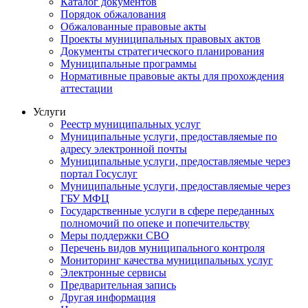
Каталог документов
Порядок обжалования
Обжалованные правовые акты
Проекты муниципальных правовых актов
Документы стратегического планирования
Муниципальные программы
Нормативные правовые акты для прохождения
аттестации
Услуги
Реестр муниципальных услуг
Муниципальные услуги, предоставляемые по
адресу электронной почты
Муниципальные услуги, предоставляемые через
портал Госуслуг
Муниципальные услуги, предоставляемые через
ГБУ МФЦ
Государственные услуги в сфере переданных
полномочий по опеке и попечительству
Меры поддержки СВО
Перечень видов муниципального контроля
Мониторинг качества муниципальных услуг
Электронные сервисы
Предварительная запись
Другая информация