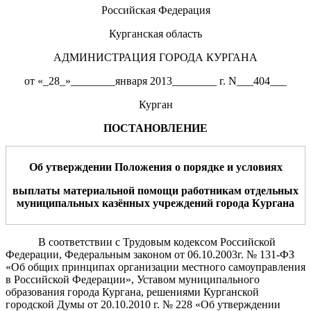
Российская Федерация
Курганская область
АДМИНИСТРАЦИЯ ГОРОДА КУРГАНА
от «_28_»________января 2013________ г. N___404___
Курган
ПОСТАНОВЛЕНИЕ
Об утверждении Положения о порядке
и условиях
выплаты материальной помощи
работник
ам
отдельных
муниципальных казённых учреждений города Кургана
В соответствии с Трудовым кодексом Российской
Федерации, Федеральным законом от 06.10.2003г. № 131-ФЗ
«Об общих принципах организации местного самоуправления
в Российской Федерации», Уставом муниципального
образования города Кургана, решениями Курганской
городской Думы от 20.10.2010 г. № 228 «Об утверждении