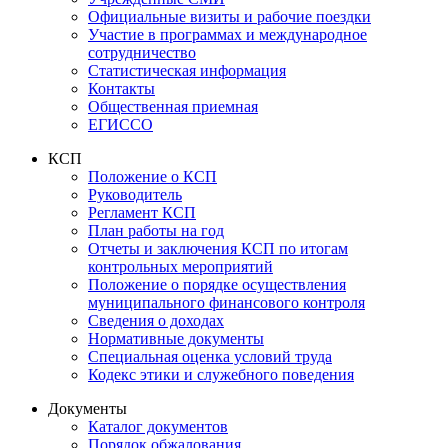
Официальные визиты и рабочие поездки
Участие в программах и международное
сотрудничество
Статистическая информация
Контакты
Общественная приемная
ЕГИССО
КСП
Положение о КСП
Руководитель
Регламент КСП
План работы на год
Отчеты и заключения КСП по итогам
контрольных мероприятий
Положение о порядке осуществления
муниципального финансового контроля
Сведения о доходах
Нормативные документы
Специальная оценка условий труда
Кодекс этики и служебного поведения
Документы
Каталог документов
Порядок обжалования