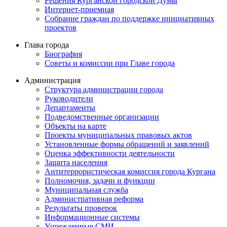
Решения Курганской городской Думы
Интернет-приемная
Собрание граждан по поддержке инициативных
проектов
Глава города
Биография
Советы и комиссии при Главе города
Администрация
Структура администрации города
Руководители
Департаменты
Подведомственные организации
Объекты на карте
Проекты муниципальных правовых актов
Установленные формы обращений и заявлений
Оценка эффективности деятельности
Защита населения
Антитеррористическая комиссия города Кургана
Полномочия, задачи и функции
Муниципальная служба
Административная реформа
Результаты проверок
Информационные системы
Учрежденные СМИ