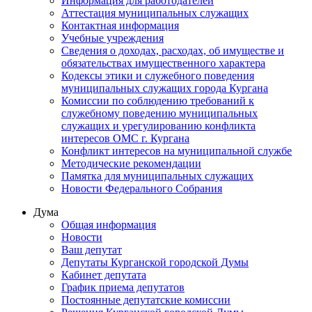
Информация для работодателей
Аттестация муниципальных служащих
Контактная информация
Учебные учреждения
Сведения о доходах, расходах, об имуществе и
обязательствах имущественного характера
Кодексы этики и служебного поведения
муниципальных служащих города Кургана
Комиссии по соблюдению требований к
служебному поведению муниципальных
служащих и урегулированию конфликта
интересов ОМС г. Кургана
Конфликт интересов на муниципальной службе
Методические рекомендации
Памятка для муниципальных служащих
Новости Федерального Cобрания
Дума
Общая информация
Новости
Ваш депутат
Депутаты Курганской городской Думы
Кабинет депутата
График приема депутатов
Постоянные депутатские комиссии