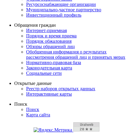
Ресурсоснабжающие организации
Муниципально-частное партнерство
Инвестиционный профиль
Обращения граждан
Интернет-приемная
Порядок и время приема
Порядок обжалования
Обзоры обращений лиц
Обобщенная информация о результатах
рассмотрения обращений лиц и принятых мерах
Нормативно-правовая база
Законодательная карта
Социальные сети
Открытые данные
Реестр наборов открытых данных
Интерактивные карты
Поиск
Поиск
Карта сайта