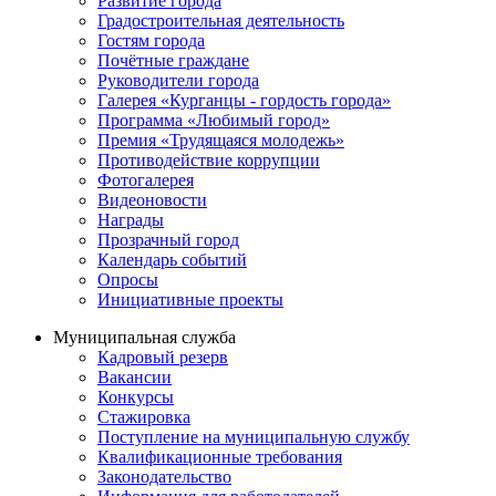
Развитие города
Градостроительная деятельность
Гостям города
Почётные граждане
Руководители города
Галерея «Курганцы - гордость города»
Программа «Любимый город»
Премия «Трудящаяся молодежь»
Противодействие коррупции
Фотогалерея
Видеоновости
Награды
Прозрачный город
Календарь событий
Опросы
Инициативные проекты
Муниципальная служба
Кадровый резерв
Вакансии
Конкурсы
Стажировка
Поступление на муниципальную службу
Квалификационные требования
Законодательство