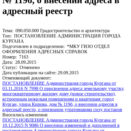
№ 119б, о внесении адреса в
адресный реестр
Тема: 090.050.000 Градостроительство и архитектура
Тип: ПОСТАНОВЛЕНИЕ АДМИНИСТРАЦИЯ ГОРОДА
КУРГАНА
Подготовлен в подразделении: *МКУ ГИЗО ОТДЕЛ
ОФОРМЛЕНИЯ АДРЕСНЫХ СПРАВОК
Номер: 7163
Дата: 28.09.2015
Статус: Отменено
Дата публикации на сайте: 29.09.2015
Отменяющий документ:
ПОСТАНОВЛЕНИЕ Администрация города Кургана от
03.11.2016 N 7998 О присвоении адреса земельному участку,
многоквартирному жилому дому (новое строительство),
встроенным нежилым помещениям и квартирам: город
Курган, улица Кирова, дом № 119б, о внесении адресов в
адресный реестр, о признании утратившими силу постанов
Вносились изменения:
ПОСТАНОВЛЕНИЕ Администрация города Кургана от
10.12.2015 N 9086 О внесении изменений и дополнений в
постановление Администрации города Кургана от