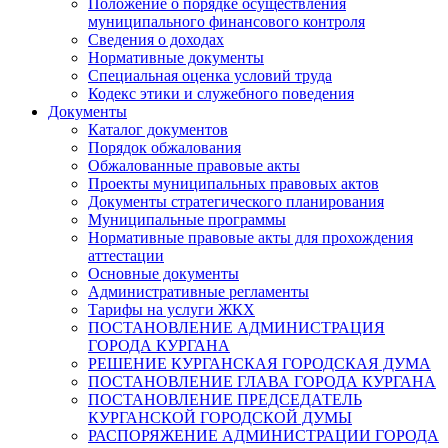
Положение о порядке осуществления
муниципального финансового контроля
Сведения о доходах
Нормативные документы
Специальная оценка условий труда
Кодекс этики и служебного поведения
Документы
Каталог документов
Порядок обжалования
Обжалованные правовые акты
Проекты муниципальных правовых актов
Документы стратегического планирования
Муниципальные программы
Нормативные правовые акты для прохождения
аттестации
Основные документы
Административные регламенты
Тарифы на услуги ЖКХ
ПОСТАНОВЛЕНИЕ АДМИНИСТРАЦИЯ
ГОРОДА КУРГАНА
РЕШЕНИЕ КУРГАНСКАЯ ГОРОДСКАЯ ДУМА
ПОСТАНОВЛЕНИЕ ГЛАВА ГОРОДА КУРГАНА
ПОСТАНОВЛЕНИЕ ПРЕДСЕДАТЕЛЬ
КУРГАНСКОЙ ГОРОДСКОЙ ДУМЫ
РАСПОРЯЖЕНИЕ АДМИНИСТРАЦИИ ГОРОДА