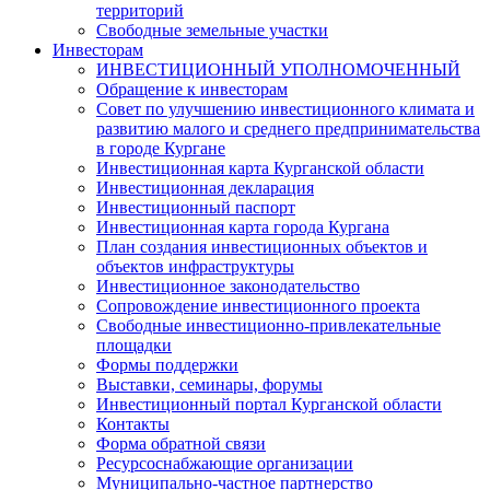
территорий
Свободные земельные участки
Инвесторам
ИНВЕСТИЦИОННЫЙ УПОЛНОМОЧЕННЫЙ
Обращение к инвесторам
Совет по улучшению инвестиционного климата и
развитию малого и среднего предпринимательства
в городе Кургане
Инвестиционная карта Курганской области
Инвестиционная декларация
Инвестиционный паспорт
Инвестиционная карта города Кургана
План создания инвестиционных объектов и
объектов инфраструктуры
Инвестиционное законодательство
Сопровождение инвестиционного проекта
Свободные инвестиционно-привлекательные
площадки
Формы поддержки
Выставки, семинары, форумы
Инвестиционный портал Курганской области
Контакты
Форма обратной связи
Ресурсоснабжающие организации
Муниципально-частное партнерство