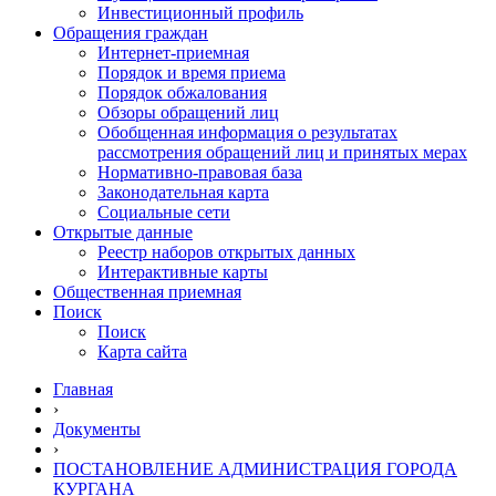
Инвестиционный профиль
Обращения граждан
Интернет-приемная
Порядок и время приема
Порядок обжалования
Обзоры обращений лиц
Обобщенная информация о результатах
рассмотрения обращений лиц и принятых мерах
Нормативно-правовая база
Законодательная карта
Социальные сети
Открытые данные
Реестр наборов открытых данных
Интерактивные карты
Общественная приемная
Поиск
Поиск
Карта сайта
Главная
›
Документы
›
ПОСТАНОВЛЕНИЕ АДМИНИСТРАЦИЯ ГОРОДА
КУРГАНА