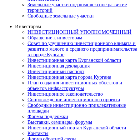
Земельные участки под комплексное развитие
территорий
Свободные земельные участки
Инвесторам
ИНВЕСТИЦИОННЫЙ УПОЛНОМОЧЕННЫЙ
Обращение к инвесторам
Совет по улучшению инвестиционного климата и
развитию малого и среднего предпринимательства
в городе Кургане
Инвестиционная карта Курганской области
Инвестиционная декларация
Инвестиционный паспорт
Инвестиционная карта города Кургана
План создания инвестиционных объектов и
объектов инфраструктуры
Инвестиционное законодательство
Сопровождение инвестиционного проекта
Свободные инвестиционно-привлекательные
площадки
Формы поддержки
Выставки, семинары, форумы
Инвестиционный портал Курганской области
Контакты
Форма обратной связи