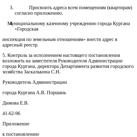
Присвоить адреса всем помещениям (квартирам)
согласно приложению.
Муниципальному казенному учреждению города Кургана
«Городская
инспекция по земельным отношениям» внести адрес в
адресный реестр.
5
.
Контроль
за
исполнением настоящего
постановления
возложить
на заместителя Руководителя Администрации
города
Кургана
, директора Департамента развития городского
хозяйства
Заскалькина С.Н.
Руководитель Администрации
города Кургана А.В. Поршань
Димова Е.В.
41-62-96
Приложение
к постановлению