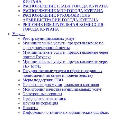
КУРГАНА
РАСПОРЯЖЕНИЕ ГЛАВА ГОРОДА КУРГАНА
РАСПОРЯЖЕНИЕ МЭР ГОРОДА КУРГАНА
РАСПОРЯЖЕНИЕ РУКОВОДИТЕЛЬ
АДМИНИСТРАЦИИ ГОРОДА КУРГАНА
РЕШЕНИЕ ИЗБИРАТЕЛЬНАЯ КОМИССИЯ
ГОРОДА КУРГАНА
Услуги
Реестр муниципальных услуг
Муниципальные услуги, предоставляемые по
адресу электронной почты
Муниципальные услуги, предоставляемые через
портал Госуслуг
Муниципальные услуги, предоставляемые через
ГБУ МФЦ
Государственные услуги в сфере переданных
полномочий по опеке и попечительству
Меры поддержки СВО
Перечень видов муниципального контроля
Мониторинг качества муниципальных услуг
Электронные сервисы
Предварительная запись
Другая информация
Новости
Информация о типичных юридических ошибках