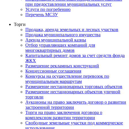
при предоставлении муниципальных услуг
Услуги по погребению
Перечень МСЗУ
Торги
Продажа, аренда земельных и лесных участков
Продажа муниципального имущества
Аренда муниципальной казны
Отбор управляющих компаний для
многоквартирных домов
Капитальный ремонт домов за счет средств фонда
ЖКХ
Размещение рекламных конструкций
Концессионные соглашения
Конкурсы на осуществление перевозок по
муниципальным маршрутам
Размещение нестационарных торговых объектов
Размещение нестационарных объектов уличной
торговли
Аукционы на право заключить договор о развитии
застроенной территории
Торги на право заключения договора о
комплексном развитии территории
Свободные земельные участки под коммерческое
использование