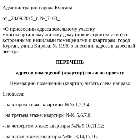
Администрации города Кургана
от _28.09.2015_г. №_7163_
«О присвоении адреса земельному участку,
многоквартирному жилому дому (новое строительство) со
встроенными нежилыми помещениями и квартирам: город
Курган, улица Кирова, № 119б, о внесении адреса в адресный
реестр»
ПЕРЕЧЕНЬ
адресов
помещений (квартир) согласно проекту
Нумерацию помещений (квартир) читать слева направо
1 подъезд:
- на втором этаже: квартиры №№ 1,2,3,4;
- на третьем этаже: квартиры №№ 5,6,7,8;
- на четвертом этаже: квартиры №№ 9,10,11,12;
- на пятом этаже: квартиры №№ 13,14,15,16;