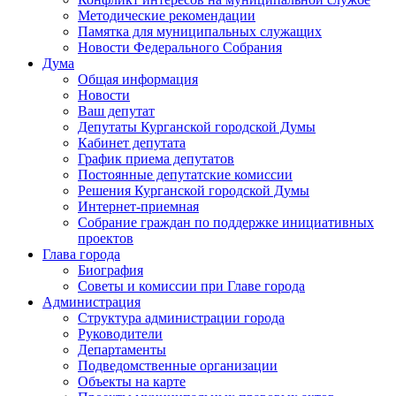
Методические рекомендации
Памятка для муниципальных служащих
Новости Федерального Cобрания
Дума
Общая информация
Новости
Ваш депутат
Депутаты Курганской городской Думы
Кабинет депутата
График приема депутатов
Постоянные депутатские комиссии
Решения Курганской городской Думы
Интернет-приемная
Собрание граждан по поддержке инициативных
проектов
Глава города
Биография
Советы и комиссии при Главе города
Администрация
Структура администрации города
Руководители
Департаменты
Подведомственные организации
Объекты на карте