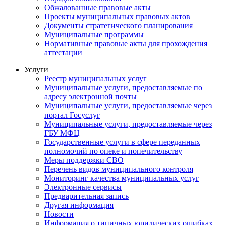
Обжалованные правовые акты
Проекты муниципальных правовых актов
Документы стратегического планирования
Муниципальные программы
Нормативные правовые акты для прохождения
аттестации
Услуги
Реестр муниципальных услуг
Муниципальные услуги, предоставляемые по
адресу электронной почты
Муниципальные услуги, предоставляемые через
портал Госуслуг
Муниципальные услуги, предоставляемые через
ГБУ МФЦ
Государственные услуги в сфере переданных
полномочий по опеке и попечительству
Меры поддержки СВО
Перечень видов муниципального контроля
Мониторинг качества муниципальных услуг
Электронные сервисы
Предварительная запись
Другая информация
Новости
Информация о типичных юридических ошибках