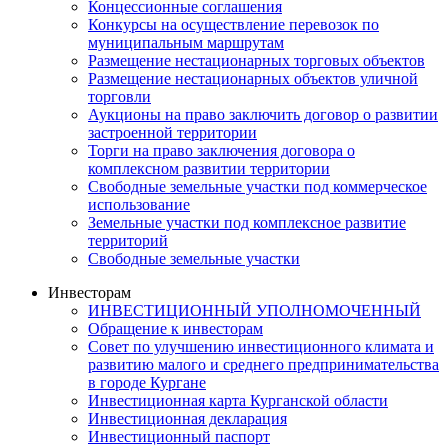
Концессионные соглашения
Конкурсы на осуществление перевозок по
муниципальным маршрутам
Размещение нестационарных торговых объектов
Размещение нестационарных объектов уличной
торговли
Аукционы на право заключить договор о развитии
застроенной территории
Торги на право заключения договора о
комплексном развитии территории
Свободные земельные участки под коммерческое
использование
Земельные участки под комплексное развитие
территорий
Свободные земельные участки
Инвесторам
ИНВЕСТИЦИОННЫЙ УПОЛНОМОЧЕННЫЙ
Обращение к инвесторам
Совет по улучшению инвестиционного климата и
развитию малого и среднего предпринимательства
в городе Кургане
Инвестиционная карта Курганской области
Инвестиционная декларация
Инвестиционный паспорт