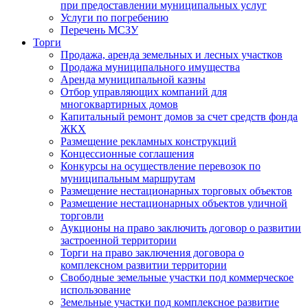
при предоставлении муниципальных услуг
Услуги по погребению
Перечень МСЗУ
Торги
Продажа, аренда земельных и лесных участков
Продажа муниципального имущества
Аренда муниципальной казны
Отбор управляющих компаний для
многоквартирных домов
Капитальный ремонт домов за счет средств фонда
ЖКХ
Размещение рекламных конструкций
Концессионные соглашения
Конкурсы на осуществление перевозок по
муниципальным маршрутам
Размещение нестационарных торговых объектов
Размещение нестационарных объектов уличной
торговли
Аукционы на право заключить договор о развитии
застроенной территории
Торги на право заключения договора о
комплексном развитии территории
Свободные земельные участки под коммерческое
использование
Земельные участки под комплексное развитие