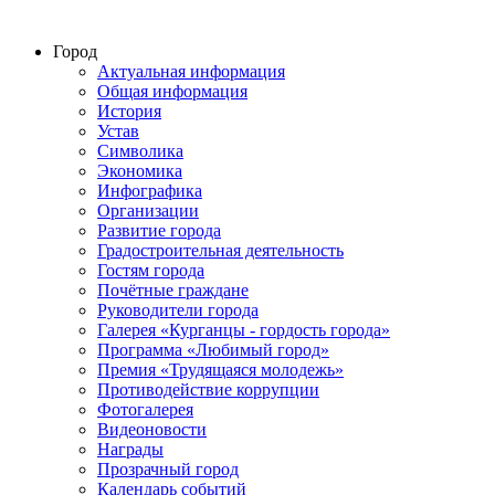
Город
Актуальная информация
Общая информация
История
Устав
Символика
Экономика
Инфографика
Организации
Развитие города
Градостроительная деятельность
Гостям города
Почётные граждане
Руководители города
Галерея «Курганцы - гордость города»
Программа «Любимый город»
Премия «Трудящаяся молодежь»
Противодействие коррупции
Фотогалерея
Видеоновости
Награды
Прозрачный город
Календарь событий