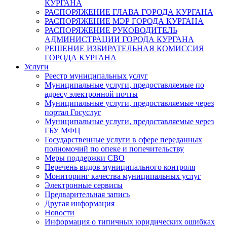
КУРГАНА
РАСПОРЯЖЕНИЕ ГЛАВА ГОРОДА КУРГАНА
РАСПОРЯЖЕНИЕ МЭР ГОРОДА КУРГАНА
РАСПОРЯЖЕНИЕ РУКОВОДИТЕЛЬ
АДМИНИСТРАЦИИ ГОРОДА КУРГАНА
РЕШЕНИЕ ИЗБИРАТЕЛЬНАЯ КОМИССИЯ
ГОРОДА КУРГАНА
Услуги
Реестр муниципальных услуг
Муниципальные услуги, предоставляемые по
адресу электронной почты
Муниципальные услуги, предоставляемые через
портал Госуслуг
Муниципальные услуги, предоставляемые через
ГБУ МФЦ
Государственные услуги в сфере переданных
полномочий по опеке и попечительству
Меры поддержки СВО
Перечень видов муниципального контроля
Мониторинг качества муниципальных услуг
Электронные сервисы
Предварительная запись
Другая информация
Новости
Информация о типичных юридических ошибках