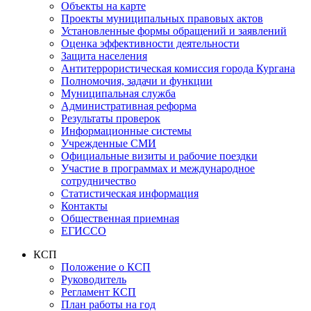
Объекты на карте
Проекты муниципальных правовых актов
Установленные формы обращений и заявлений
Оценка эффективности деятельности
Защита населения
Антитеррористическая комиссия города Кургана
Полномочия, задачи и функции
Муниципальная служба
Административная реформа
Результаты проверок
Информационные системы
Учрежденные СМИ
Официальные визиты и рабочие поездки
Участие в программах и международное
сотрудничество
Статистическая информация
Контакты
Общественная приемная
ЕГИССО
КСП
Положение о КСП
Руководитель
Регламент КСП
План работы на год