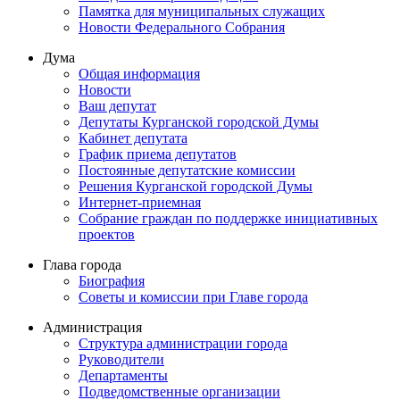
Памятка для муниципальных служащих
Новости Федерального Cобрания
Дума
Общая информация
Новости
Ваш депутат
Депутаты Курганской городской Думы
Кабинет депутата
График приема депутатов
Постоянные депутатские комиссии
Решения Курганской городской Думы
Интернет-приемная
Собрание граждан по поддержке инициативных
проектов
Глава города
Биография
Советы и комиссии при Главе города
Администрация
Структура администрации города
Руководители
Департаменты
Подведомственные организации