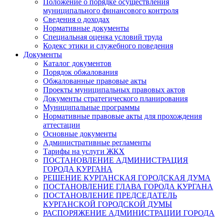
Положение о порядке осуществления
муниципального финансового контроля
Сведения о доходах
Нормативные документы
Специальная оценка условий труда
Кодекс этики и служебного поведения
Документы
Каталог документов
Порядок обжалования
Обжалованные правовые акты
Проекты муниципальных правовых актов
Документы стратегического планирования
Муниципальные программы
Нормативные правовые акты для прохождения
аттестации
Основные документы
Административные регламенты
Тарифы на услуги ЖКХ
ПОСТАНОВЛЕНИЕ АДМИНИСТРАЦИЯ
ГОРОДА КУРГАНА
РЕШЕНИЕ КУРГАНСКАЯ ГОРОДСКАЯ ДУМА
ПОСТАНОВЛЕНИЕ ГЛАВА ГОРОДА КУРГАНА
ПОСТАНОВЛЕНИЕ ПРЕДСЕДАТЕЛЬ
КУРГАНСКОЙ ГОРОДСКОЙ ДУМЫ
РАСПОРЯЖЕНИЕ АДМИНИСТРАЦИИ ГОРОДА