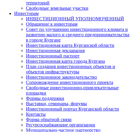
территорий
Свободные земельные участки
Инвесторам
ИНВЕСТИЦИОННЫЙ УПОЛНОМОЧЕННЫЙ
Обращение к инвесторам
Совет по улучшению инвестиционного климата и
развитию малого и среднего предпринимательства
в городе Кургане
Инвестиционная карта Курганской области
Инвестиционная декларация
Инвестиционный паспорт
Инвестиционная карта города Кургана
План создания инвестиционных объектов и
объектов инфраструктуры
Инвестиционное законодательство
Сопровождение инвестиционного проекта
Свободные инвестиционно-привлекательные
площадки
Формы поддержки
Выставки, семинары, форумы
Инвестиционный портал Курганской области
Контакты
Форма обратной связи
Ресурсоснабжающие организации
Муниципально-частное партнерство