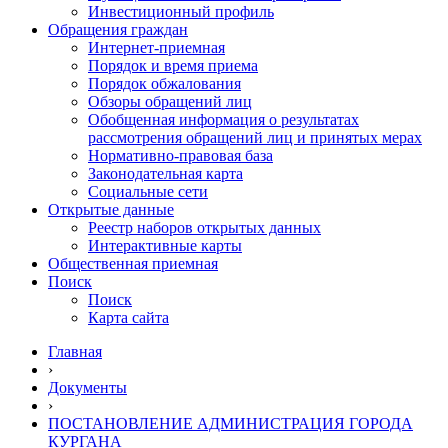
Инвестиционный профиль
Обращения граждан
Интернет-приемная
Порядок и время приема
Порядок обжалования
Обзоры обращений лиц
Обобщенная информация о результатах
рассмотрения обращений лиц и принятых мерах
Нормативно-правовая база
Законодательная карта
Социальные сети
Открытые данные
Реестр наборов открытых данных
Интерактивные карты
Общественная приемная
Поиск
Поиск
Карта сайта
Главная
›
Документы
›
ПОСТАНОВЛЕНИЕ АДМИНИСТРАЦИЯ ГОРОДА
КУРГАНА