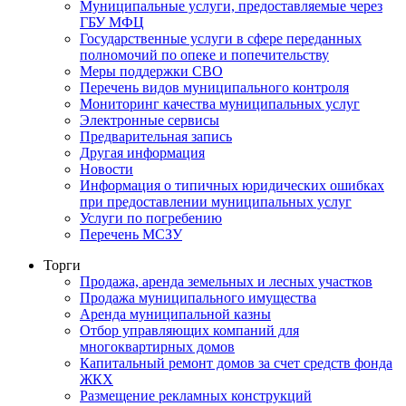
Муниципальные услуги, предоставляемые через
ГБУ МФЦ
Государственные услуги в сфере переданных
полномочий по опеке и попечительству
Меры поддержки СВО
Перечень видов муниципального контроля
Мониторинг качества муниципальных услуг
Электронные сервисы
Предварительная запись
Другая информация
Новости
Информация о типичных юридических ошибках
при предоставлении муниципальных услуг
Услуги по погребению
Перечень МСЗУ
Торги
Продажа, аренда земельных и лесных участков
Продажа муниципального имущества
Аренда муниципальной казны
Отбор управляющих компаний для
многоквартирных домов
Капитальный ремонт домов за счет средств фонда
ЖКХ
Размещение рекламных конструкций