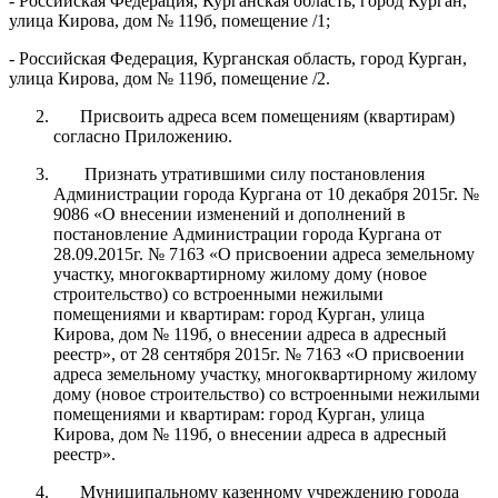
- Российская Федерация, Курганская область, город Курган,
улица Кирова, дом № 119б, помещение /1;
- Российская Федерация, Курганская область, город Курган,
улица Кирова, дом № 119б, помещение /2.
Присвоить адреса всем помещениям (квартирам)
согласно Приложению.
Признать утратившими силу постановления
Администрации города Кургана от 10 декабря 2015г. №
9086 «О внесении изменений и дополнений в
постановление Администрации города Кургана от
28.09.2015г. № 7163 «О присвоении адреса земельному
участку, многоквартирному жилому дому (новое
строительство) со встроенными нежилыми
помещениями и квартирам: город Курган, улица
Кирова, дом № 119б, о внесении адреса в адресный
реестр», от 28 сентября 2015г. № 7163 «О присвоении
адреса земельному участку, многоквартирному жилому
дому (новое строительство) со встроенными нежилыми
помещениями и квартирам: город Курган, улица
Кирова, дом № 119б, о внесении адреса в адресный
реестр».
Муниципальному казенному учреждению города