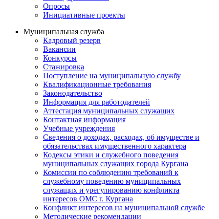
Опросы
Инициативные проекты
Муниципальная служба
Кадровый резерв
Вакансии
Конкурсы
Стажировка
Поступление на муниципальную службу
Квалификационные требования
Законодательство
Информация для работодателей
Аттестация муниципальных служащих
Контактная информация
Учебные учреждения
Сведения о доходах, расходах, об имуществе и
обязательствах имущественного характера
Кодексы этики и служебного поведения
муниципальных служащих города Кургана
Комиссии по соблюдению требований к
служебному поведению муниципальных
служащих и урегулированию конфликта
интересов ОМС г. Кургана
Конфликт интересов на муниципальной службе
Методические рекомендации