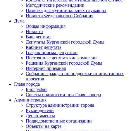
Методические рекомендации
Памятка для муниципальных служащих
Новости Федерального Cобрания
Дума
Общая информация
Новости
Ваш депутат
Депутаты Курганской городской Думы
Кабинет депутата
График приема депутатов
Постоянные депутатские комиссии
Решения Курганской городской Думы
Интернет-приемная
Собрание граждан по поддержке инициативных
проектов
Глава города
Биография
Советы и комиссии при Главе города
Администрация
Структура администрации города
Руководители
Департаменты
Подведомственные организации
Объекты на карте