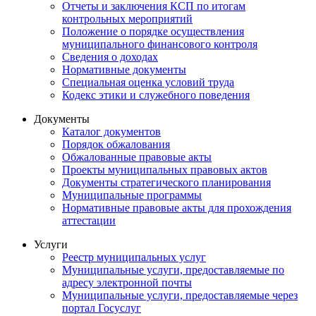
Отчеты и заключения КСП по итогам
контрольных мероприятий
Положение о порядке осуществления
муниципального финансового контроля
Сведения о доходах
Нормативные документы
Специальная оценка условий труда
Кодекс этики и служебного поведения
Документы
Каталог документов
Порядок обжалования
Обжалованные правовые акты
Проекты муниципальных правовых актов
Документы стратегического планирования
Муниципальные программы
Нормативные правовые акты для прохождения
аттестации
Услуги
Реестр муниципальных услуг
Муниципальные услуги, предоставляемые по
адресу электронной почты
Муниципальные услуги, предоставляемые через
портал Госуслуг