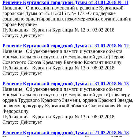
Решение Курганской городской Думы от 31.01.2018 № 11
Название: О внесении изменений в решение Курганской
городской Думы от 25.11.2015 г. № 177 «О поддержке
социально ориентированных некоммерческих организаций в
городе Кургане»
Публикация: Курган и Курганцы № 12 от 03.02.2018
Статус: Действует
Решение Курганской городской Думы от 31.01.2018 № 12
Название: Об увековечении памяти и установке объекта
монументального искусства (мемориальной доски) Герою
Советского Союза Кремлеву Евгению Константиновичу
Публикация: Курган и Курганцы № 13 от 06.02.2018
Статус: Действует
Решение Курганской городской Думы от 31.01.2018 № 13
Название: Об увековечении памяти и установке объекта
монументального искусства (мемориальной доски) кавалеру
ордена Трудового Красного Знамени, ордена Красной Звезды,
первому прокурору Курганской области Скороходову Ивану
Федоровичу
Публикация: Курган и Курганцы № 13 от 06.02.2018
Статус: Действует
Решение Курганской городской Думы от 21.02.2018 № 18