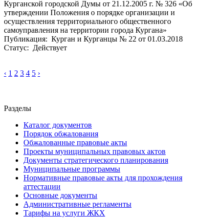
Курганской городской Думы от 21.12.2005 г. № 326 «Об
утверждении Положения о порядке организации и
осуществления территориального общественного
самоуправления на территории города Кургана»
Публикация: Курган и Курганцы № 22 от 01.03.2018
Статус: Действует
‹
1
2
3
4
5
›
Разделы
Каталог документов
Порядок обжалования
Обжалованные правовые акты
Проекты муниципальных правовых актов
Документы стратегического планирования
Муниципальные программы
Нормативные правовые акты для прохождения
аттестации
Основные документы
Административные регламенты
Тарифы на услуги ЖКХ