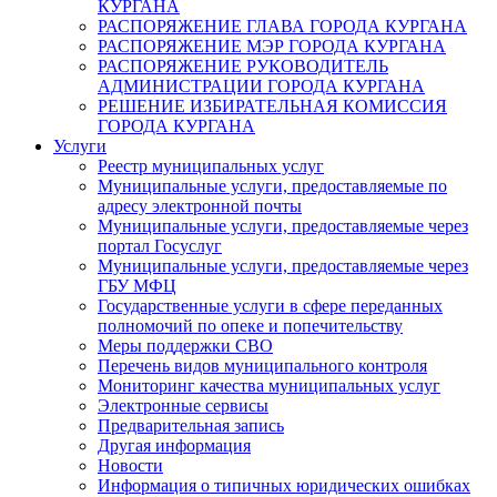
КУРГАНА
РАСПОРЯЖЕНИЕ ГЛАВА ГОРОДА КУРГАНА
РАСПОРЯЖЕНИЕ МЭР ГОРОДА КУРГАНА
РАСПОРЯЖЕНИЕ РУКОВОДИТЕЛЬ
АДМИНИСТРАЦИИ ГОРОДА КУРГАНА
РЕШЕНИЕ ИЗБИРАТЕЛЬНАЯ КОМИССИЯ
ГОРОДА КУРГАНА
Услуги
Реестр муниципальных услуг
Муниципальные услуги, предоставляемые по
адресу электронной почты
Муниципальные услуги, предоставляемые через
портал Госуслуг
Муниципальные услуги, предоставляемые через
ГБУ МФЦ
Государственные услуги в сфере переданных
полномочий по опеке и попечительству
Меры поддержки СВО
Перечень видов муниципального контроля
Мониторинг качества муниципальных услуг
Электронные сервисы
Предварительная запись
Другая информация
Новости
Информация о типичных юридических ошибках