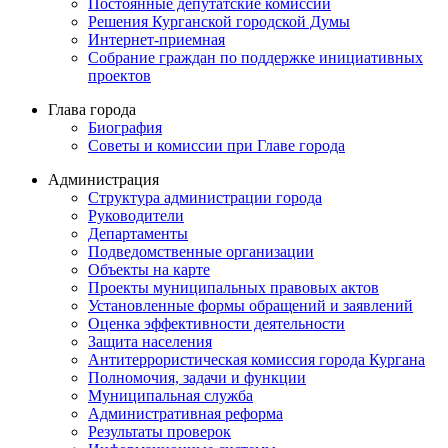
Постоянные депутатские комиссии
Решения Курганской городской Думы
Интернет-приемная
Собрание граждан по поддержке инициативных
проектов
Глава города
Биография
Советы и комиссии при Главе города
Администрация
Структура администрации города
Руководители
Департаменты
Подведомственные организации
Объекты на карте
Проекты муниципальных правовых актов
Установленные формы обращений и заявлений
Оценка эффективности деятельности
Защита населения
Антитеррористическая комиссия города Кургана
Полномочия, задачи и функции
Муниципальная служба
Административная реформа
Результаты проверок