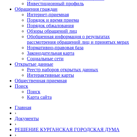
Инвестиционный профиль
Обращения граждан
Интернет-приемная
Порядок и время приема
Порядок обжалования
Обзоры обращений лиц
Обобщенная информация о результатах
рассмотрения обращений лиц и принятых мерах
Нормативно-правовая база
Законодательная карта
Социальные сети
Открытые данные
Реестр наборов открытых данных
Интерактивные карты
Общественная приемная
Поиск
Поиск
Карта сайта
Главная
›
Документы
›
РЕШЕНИЕ КУРГАНСКАЯ ГОРОДСКАЯ ДУМА
›