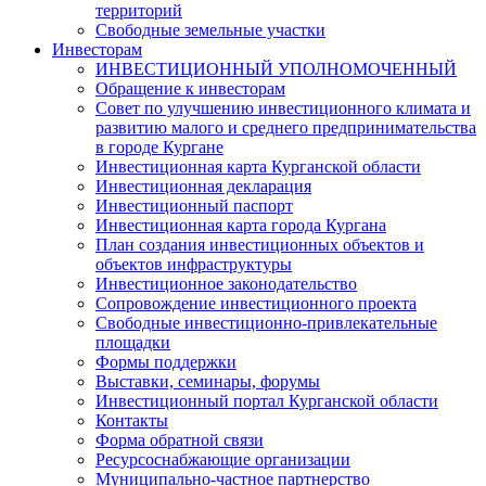
территорий
Свободные земельные участки
Инвесторам
ИНВЕСТИЦИОННЫЙ УПОЛНОМОЧЕННЫЙ
Обращение к инвесторам
Совет по улучшению инвестиционного климата и
развитию малого и среднего предпринимательства
в городе Кургане
Инвестиционная карта Курганской области
Инвестиционная декларация
Инвестиционный паспорт
Инвестиционная карта города Кургана
План создания инвестиционных объектов и
объектов инфраструктуры
Инвестиционное законодательство
Сопровождение инвестиционного проекта
Свободные инвестиционно-привлекательные
площадки
Формы поддержки
Выставки, семинары, форумы
Инвестиционный портал Курганской области
Контакты
Форма обратной связи
Ресурсоснабжающие организации
Муниципально-частное партнерство