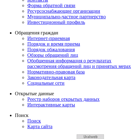
Форма обратной связи
Ресурсоснабжающие организации
Муниципально-частное партнерство
Инвестиционный профиль
Обращения граждан
Интернет-приемная
Порядок и время приема
Порядок обжалования
Обзоры обращений лиц
Обобщенная информация о результатах
рассмотрения обращений лиц и принятых мерах
Нормативно-правовая база
Законодательная карта
Социальные сети
Открытые данные
Реестр наборов открытых данных
Интерактивные карты
Поиск
Поиск
Карта сайта