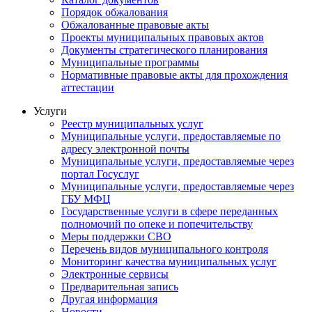
Порядок обжалования
Обжалованные правовые акты
Проекты муниципальных правовых актов
Документы стратегического планирования
Муниципальные программы
Нормативные правовые акты для прохождения
аттестации
Услуги
Реестр муниципальных услуг
Муниципальные услуги, предоставляемые по
адресу электронной почты
Муниципальные услуги, предоставляемые через
портал Госуслуг
Муниципальные услуги, предоставляемые через
ГБУ МФЦ
Государственные услуги в сфере переданных
полномочий по опеке и попечительству
Меры поддержки СВО
Перечень видов муниципального контроля
Мониторинг качества муниципальных услуг
Электронные сервисы
Предварительная запись
Другая информация
Новости