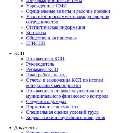
Информационные системы
Учрежденные СМИ
Официальные визиты и рабочие поездки
Участие в программах и международное
сотрудничество
Статистическая информация
Контакты
Общественная приемная
ЕГИССО
КСП
Положение о КСП
Руководитель
Регламент КСП
План работы на год
Отчеты и заключения КСП по итогам
контрольных мероприятий
Положение о порядке осуществления
муниципального финансового контроля
Сведения о доходах
Нормативные документы
Специальная оценка условий труда
Кодекс этики и служебного поведения
Документы
Каталог документов