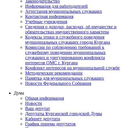
Законодательство
Информация для работодателей
Аттестация муниципальных служащих
Контактная информация
Учебные учреждения
Сведения о доходах, расходах, об имуществе и
обязательствах имущественного характера
Кодексы этики и служебного поведения
муниципальных служащих города Кургана
Комиссии по соблюдению требований к
служебному поведению муниципальных
служащих и урегулированию конфликта
интересов ОМС г. Кургана
Конфликт интересов на муниципальной службе
Методические рекомендации
Памятка для муниципальных служащих
Новости Федерального Cобрания
Дума
Общая информация
Новости
Ваш депутат
Депутаты Курганской городской Думы
Кабинет депутата
График приема депутатов