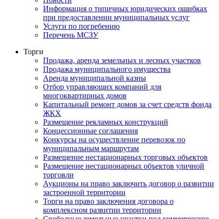
Информация о типичных юридических ошибках
при предоставлении муниципальных услуг
Услуги по погребению
Перечень МСЗУ
Торги
Продажа, аренда земельных и лесных участков
Продажа муниципального имущества
Аренда муниципальной казны
Отбор управляющих компаний для
многоквартирных домов
Капитальный ремонт домов за счет средств фонда
ЖКХ
Размещение рекламных конструкций
Концессионные соглашения
Конкурсы на осуществление перевозок по
муниципальным маршрутам
Размещение нестационарных торговых объектов
Размещение нестационарных объектов уличной
торговли
Аукционы на право заключить договор о развитии
застроенной территории
Торги на право заключения договора о
комплексном развитии территории
Свободные земельные участки под коммерческое