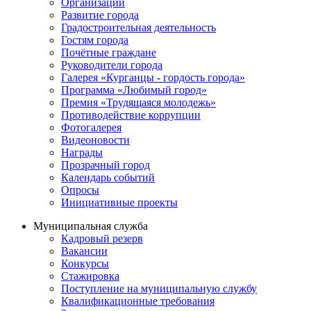
Организации
Развитие города
Градостроительная деятельность
Гостям города
Почётные граждане
Руководители города
Галерея «Курганцы - гордость города»
Программа «Любимый город»
Премия «Трудящаяся молодежь»
Противодействие коррупции
Фотогалерея
Видеоновости
Награды
Прозрачный город
Календарь событий
Опросы
Инициативные проекты
Муниципальная служба
Кадровый резерв
Вакансии
Конкурсы
Стажировка
Поступление на муниципальную службу
Квалификационные требования