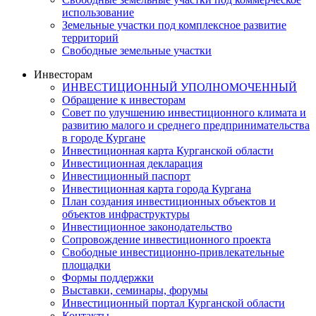
использование
Земельные участки под комплексное развитие
территорий
Свободные земельные участки
Инвесторам
ИНВЕСТИЦИОННЫЙ УПОЛНОМОЧЕННЫЙ
Обращение к инвесторам
Совет по улучшению инвестиционного климата и
развитию малого и среднего предпринимательства
в городе Кургане
Инвестиционная карта Курганской области
Инвестиционная декларация
Инвестиционный паспорт
Инвестиционная карта города Кургана
План создания инвестиционных объектов и
объектов инфраструктуры
Инвестиционное законодательство
Сопровождение инвестиционного проекта
Свободные инвестиционно-привлекательные
площадки
Формы поддержки
Выставки, семинары, форумы
Инвестиционный портал Курганской области
Контакты