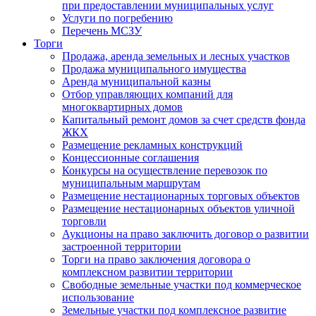
при предоставлении муниципальных услуг
Услуги по погребению
Перечень МСЗУ
Торги
Продажа, аренда земельных и лесных участков
Продажа муниципального имущества
Аренда муниципальной казны
Отбор управляющих компаний для
многоквартирных домов
Капитальный ремонт домов за счет средств фонда
ЖКХ
Размещение рекламных конструкций
Концессионные соглашения
Конкурсы на осуществление перевозок по
муниципальным маршрутам
Размещение нестационарных торговых объектов
Размещение нестационарных объектов уличной
торговли
Аукционы на право заключить договор о развитии
застроенной территории
Торги на право заключения договора о
комплексном развитии территории
Свободные земельные участки под коммерческое
использование
Земельные участки под комплексное развитие