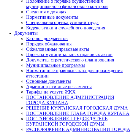
Положение о порядке осуществления
муниципального финансового контроля
Сведения о доходах
Нормативные документы
Специальная оценка условий труда
Кодекс этики и служебного поведения
Документы
Каталог документов
Порядок обжалования
Обжалованные правовые акты
Проекты муниципальных правовых актов
Документы стратегического планирования
Муниципальные программы
Нормативные правовые акты для прохождения
аттестации
Основные документы
Административные регламенты
Тарифы на услуги ЖКХ
ПОСТАНОВЛЕНИЕ АДМИНИСТРАЦИЯ
ГОРОДА КУРГАНА
РЕШЕНИЕ КУРГАНСКАЯ ГОРОДСКАЯ ДУМА
ПОСТАНОВЛЕНИЕ ГЛАВА ГОРОДА КУРГАНА
ПОСТАНОВЛЕНИЕ ПРЕДСЕДАТЕЛЬ
КУРГАНСКОЙ ГОРОДСКОЙ ДУМЫ
РАСПОРЯЖЕНИЕ АДМИНИСТРАЦИИ ГОРОДА