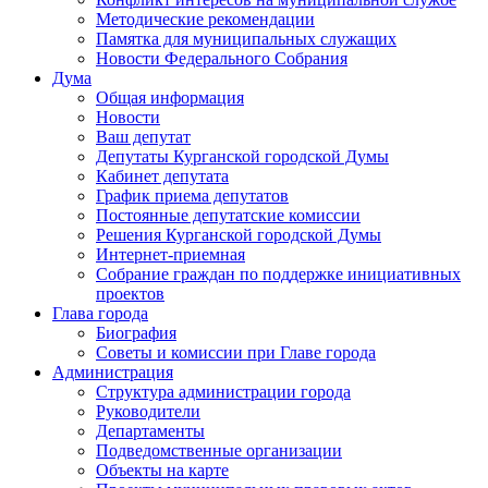
Методические рекомендации
Памятка для муниципальных служащих
Новости Федерального Cобрания
Дума
Общая информация
Новости
Ваш депутат
Депутаты Курганской городской Думы
Кабинет депутата
График приема депутатов
Постоянные депутатские комиссии
Решения Курганской городской Думы
Интернет-приемная
Собрание граждан по поддержке инициативных
проектов
Глава города
Биография
Советы и комиссии при Главе города
Администрация
Структура администрации города
Руководители
Департаменты
Подведомственные организации
Объекты на карте