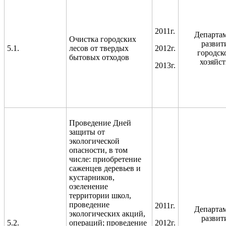
2011г.
Департа
Очистка городских
развит
5.1.
лесов от твердых
2012г.
городск
бытовых отходов
хозяйст
2013г.
Проведение Дней
защиты от
экологической
опасности, в том
числе: приобретение
саженцев деревьев и
кустарников,
озеленение
территории школ,
проведение
2011г.
Департа
экологических акций,
развит
5.2.
операций; проведение
2012г.