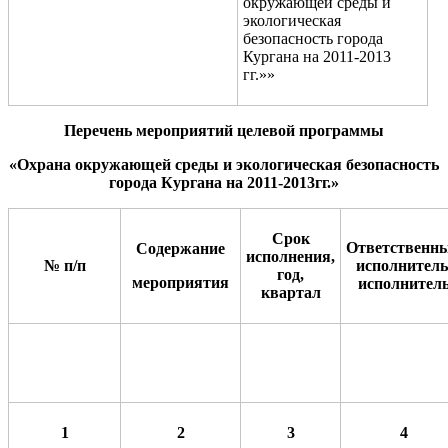
окружающей среды и
экологическая
безопасность города
Кургана на 2011-2013
гг.»»
Перечень мероприятий
целевой программы
«Охрана окружающей среды и экологическая безопасность
города Кургана на 2011-2013гг.»
Срок
Ответственн
Содержание
исполнения,
№ п/п
исполнитель
год,
мероприятия
исполнител
квартал
1
2
3
4