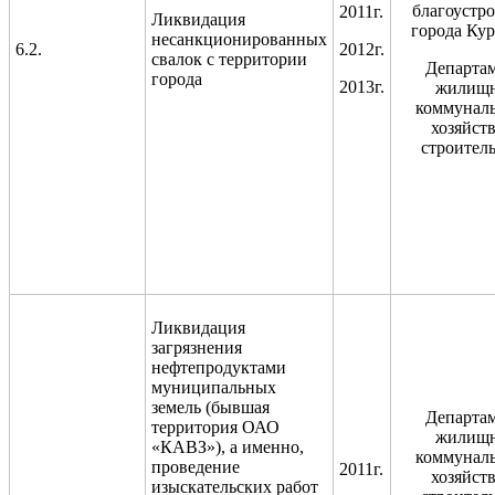
благоустро
2011г.
Ликвидация
города Кур
несанкционированных
6.2.
2012г.
свалок с территории
Департа
города
2013г.
жилищн
коммунал
хозяйств
строитель
Ликвидация
загрязнения
нефтепродуктами
муниципальных
земель (бывшая
Департа
территория ОАО
жилищн
«КАВЗ»), а именно,
коммунал
проведение
2011г.
хозяйств
изыскательских работ