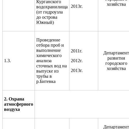
Курганского
хозяйства
2013г.
водохранилища
(от гидроузла
до острова
Южный)
Проведение
отбора проб и
выполнение
2011г.
Департамент
химического
развития
1.3.
анализа
2012г.
городского
сточных вод на
хозяйства
2013г.
выпуске из
трубы в
р.Битевка
2. Охрана
атмосферного
воздуха
Департамент