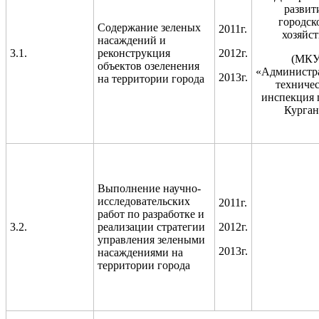
развит
городск
Содержание зеленых
2011г.
хозяйст
насаждений и
3.1.
реконструкция
2012г.
(МК
объектов озеленения
«Администр
2013г.
на территории города
техниче
инспекция 
Курган
Выполнение научно-
исследовательских
2011г.
работ по разработке и
3.2.
реализации стратегии
2012г.
управления зелеными
2013г.
насаждениями на
территории города