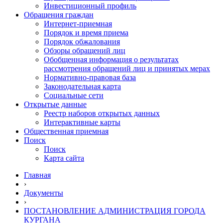
Инвестиционный профиль
Обращения граждан
Интернет-приемная
Порядок и время приема
Порядок обжалования
Обзоры обращений лиц
Обобщенная информация о результатах
рассмотрения обращений лиц и принятых мерах
Нормативно-правовая база
Законодательная карта
Социальные сети
Открытые данные
Реестр наборов открытых данных
Интерактивные карты
Общественная приемная
Поиск
Поиск
Карта сайта
Главная
›
Документы
›
ПОСТАНОВЛЕНИЕ АДМИНИСТРАЦИЯ ГОРОДА
КУРГАНА