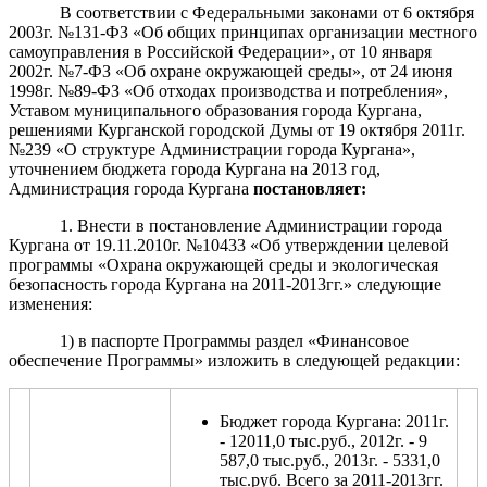
В соответствии с Федеральными законами от 6 октября
2003г. №131-ФЗ «Об общих принципах организации местного
самоуправления в Российской Федерации», от 10 января
2002г. №7-ФЗ «Об охране окружающей среды», от 24 июня
1998г. №89-ФЗ «Об отходах производства и потребления»,
Уставом муниципального образования города Кургана,
решениями Курганской городской Думы от 19 октября 2011г.
№239 «О структуре Администрации города Кургана»,
уточнением бюджета города Кургана на 2013 год,
Администрация города Кургана
постановляет
:
1. Внести в постановление Администрации города
Кургана от 19.11.2010г. №10433 «Об утверждении целевой
программы «Охрана окружающей среды и экологическая
безопасность города Кургана на 2011-2013гг.» следующие
изменения:
1) в паспорте Программы раздел «Финансовое
обеспечение Программы» изложить в следующей редакции:
Бюджет города Кургана: 2011г.
- 12011,0 тыс.руб., 2012г. - 9
587,0 тыс.руб., 2013г. - 5331,0
тыс.руб. Всего за 2011-2013гг.