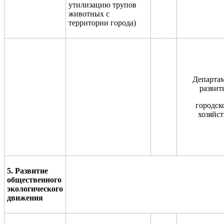
утилизацию трупов
животных с
территории города)
Департа
развит
городск
хозяйст
5. Развитие
общественного
экологического
движения