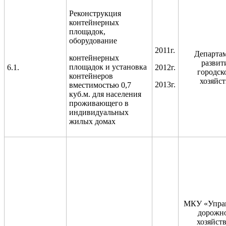
Реконструкция
контейнерных
площадок,
оборудование
2011г.
Департа
контейнерных
развит
площадок и установка
6.1.
2012г.
городск
контейнеров
хозяйст
2013г.
вместимостью 0,7
куб.м. для населения
проживающего в
индивидуальных
жилых домах
МКУ «Упра
дорожн
хозяйств