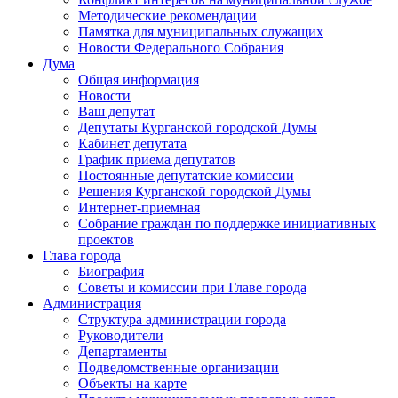
Методические рекомендации
Памятка для муниципальных служащих
Новости Федерального Cобрания
Дума
Общая информация
Новости
Ваш депутат
Депутаты Курганской городской Думы
Кабинет депутата
График приема депутатов
Постоянные депутатские комиссии
Решения Курганской городской Думы
Интернет-приемная
Собрание граждан по поддержке инициативных
проектов
Глава города
Биография
Советы и комиссии при Главе города
Администрация
Структура администрации города
Руководители
Департаменты
Подведомственные организации
Объекты на карте