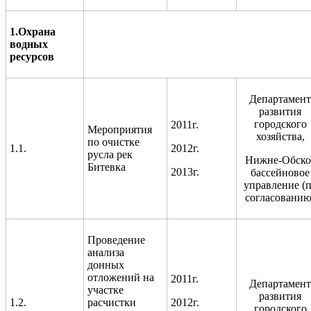
1.Охрана
водных
ресурсов
Департамент
развития
городского
2011г.
Мероприятия
хозяйства,
по очистке
1.1.
2012г.
русла рек
Нижне-Обско
Битевка
2013г.
бассейновое
управление (
согласованию
Проведение
анализа
донных
отложений на
2011г.
Департамент
участке
развития
1.2.
расчистки
2012г.
городского