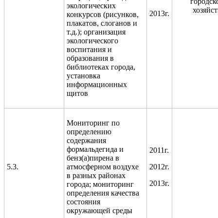
городск
экологических
хозяйст
2013г.
конкурсов (рисунков,
плакатов, слоганов и
т.д.); организация
экологического
воспитания и
образования в
библиотеках города,
установка
информационных
щитов
Мониторинг по
определению
содержания
формальдегида и
2011г.
бенз(а)пирена в
5.3.
атмосферном воздухе
2012г.
в разных районах
2013г.
города; мониторинг
определения качества
состояния
окружающей среды