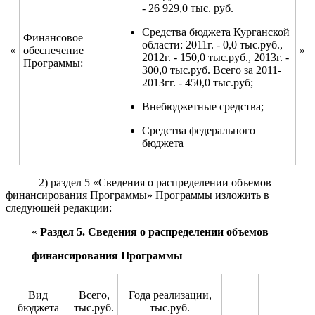
- 26 929,0 тыс. руб.
Средства бюджета Курганской
Финансовое
области: 2011г. - 0,0 тыс.руб.,
«
обеспечение
»
2012г. - 150,0 тыс.руб., 2013г. -
Программы:
300,0 тыс.руб. Всего за 2011-
2013гг. - 450,0 тыс.руб;
Внебюджетные средства;
Средства федерального
бюджета
2) раздел 5 «Сведения о распределении объемов
финансирования Программы» Программы изложить в
следующей редакции:
«
Раздел 5. Сведения о
распределении объемов
финансировани
я
Программы
Вид
Всего,
Года реализации,
бюджета
тыс.руб.
тыс.руб.