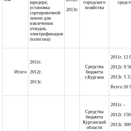
шредера;
городского
средст
установка
хозяйства
2013г.
сортировочной
линии для
извлечения
отходов,
электрификация
полигона)
2011г. 12 
2011г.
Средства
2012г. 9 5
Итого
2012г.
бюджета
2013г. 5 3
г.Кургана
2013г.
Всего 26 
2011г. -
Средства
2012г. 150
бюджета
Курганской
2013г. 300
области