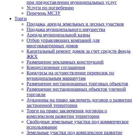
при предоставлении муниципальных услуг
Услуги по погребению
Перечень МСЗУ
Торги
Продажа, аренда земельных и лесных участков
Продажа муниципального имущества
Аренда муниципальной казны
Отбор управляющих компаний для
многоквартирных домов
Капитальный ремонт домов за счет средств фонда
ЖКХ
Размещение рекламных конструкций
Концессионные соглашения
Конкурсы на осуществление перевозок по
муниципальным маршрутам
Размещение нестационарных торговых объектов
Размещение нестационарных объектов уличной
торговли
Аукционы на право заключить договор о развитии
застроенной территории
Торги на право заключения договора о
комплексном развитии территории
Свободные земельные участки под коммерческое
использование
Земельные участки под комплексное развитие