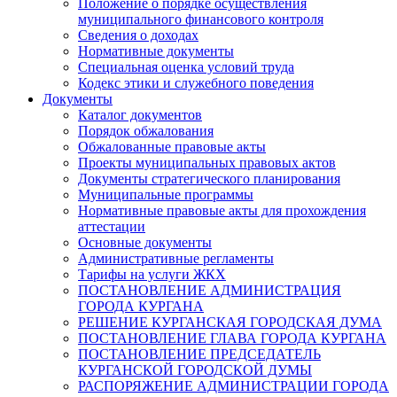
Положение о порядке осуществления
муниципального финансового контроля
Сведения о доходах
Нормативные документы
Специальная оценка условий труда
Кодекс этики и служебного поведения
Документы
Каталог документов
Порядок обжалования
Обжалованные правовые акты
Проекты муниципальных правовых актов
Документы стратегического планирования
Муниципальные программы
Нормативные правовые акты для прохождения
аттестации
Основные документы
Административные регламенты
Тарифы на услуги ЖКХ
ПОСТАНОВЛЕНИЕ АДМИНИСТРАЦИЯ
ГОРОДА КУРГАНА
РЕШЕНИЕ КУРГАНСКАЯ ГОРОДСКАЯ ДУМА
ПОСТАНОВЛЕНИЕ ГЛАВА ГОРОДА КУРГАНА
ПОСТАНОВЛЕНИЕ ПРЕДСЕДАТЕЛЬ
КУРГАНСКОЙ ГОРОДСКОЙ ДУМЫ
РАСПОРЯЖЕНИЕ АДМИНИСТРАЦИИ ГОРОДА