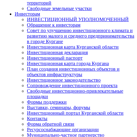
территорий
Свободные земельные участки
Инвесторам
ИНВЕСТИЦИОННЫЙ УПОЛНОМОЧЕННЫЙ
Обращение к инвесторам
Совет по улучшению инвестиционного климата и
развитию малого и среднего предпринимательства
в городе Кургане
Инвестиционная карта Курганской области
Инвестиционная декларация
Инвестиционный паспорт
Инвестиционная карта города Кургана
План создания инвестиционных объектов и
объектов инфраструктуры
Инвестиционное законодательство
Сопровождение инвестиционного проекта
Свободные инвестиционно-привлекательные
площадки
Формы поддержки
Выставки, семинары, форумы
Инвестиционный портал Курганской области
Контакты
Форма обратной связи
Ресурсоснабжающие организации
Муниципально-частное партнерство