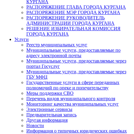
КУРГАНА
РАСПОРЯЖЕНИЕ ГЛАВА ГОРОДА КУРГАНА
РАСПОРЯЖЕНИЕ МЭР ГОРОДА КУРГАНА
РАСПОРЯЖЕНИЕ РУКОВОДИТЕЛЬ
АДМИНИСТРАЦИИ ГОРОДА КУРГАНА
РЕШЕНИЕ ИЗБИРАТЕЛЬНАЯ КОМИССИЯ
ГОРОДА КУРГАНА
Услуги
Реестр муниципальных услуг
Муниципальные услуги, предоставляемые по
адресу электронной почты
Муниципальные услуги, предоставляемые через
портал Госуслуг
Муниципальные услуги, предоставляемые через
ГБУ МФЦ
Государственные услуги в сфере переданных
полномочий по опеке и попечительству
Меры поддержки СВО
Перечень видов муниципального контроля
Мониторинг качества муниципальных услуг
Электронные сервисы
Предварительная запись
Другая информация
Новости
Информация о типичных юридических ошибках