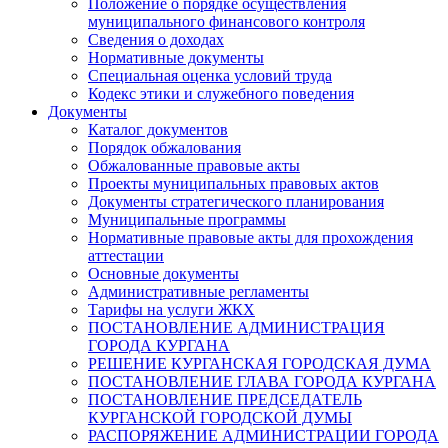
Положение о порядке осуществления
муниципального финансового контроля
Сведения о доходах
Нормативные документы
Специальная оценка условий труда
Кодекс этики и служебного поведения
Документы
Каталог документов
Порядок обжалования
Обжалованные правовые акты
Проекты муниципальных правовых актов
Документы стратегического планирования
Муниципальные программы
Нормативные правовые акты для прохождения
аттестации
Основные документы
Административные регламенты
Тарифы на услуги ЖКХ
ПОСТАНОВЛЕНИЕ АДМИНИСТРАЦИЯ
ГОРОДА КУРГАНА
РЕШЕНИЕ КУРГАНСКАЯ ГОРОДСКАЯ ДУМА
ПОСТАНОВЛЕНИЕ ГЛАВА ГОРОДА КУРГАНА
ПОСТАНОВЛЕНИЕ ПРЕДСЕДАТЕЛЬ
КУРГАНСКОЙ ГОРОДСКОЙ ДУМЫ
РАСПОРЯЖЕНИЕ АДМИНИСТРАЦИИ ГОРОДА