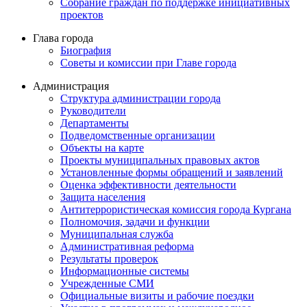
Собрание граждан по поддержке инициативных
проектов
Глава города
Биография
Советы и комиссии при Главе города
Администрация
Структура администрации города
Руководители
Департаменты
Подведомственные организации
Объекты на карте
Проекты муниципальных правовых актов
Установленные формы обращений и заявлений
Оценка эффективности деятельности
Защита населения
Антитеррористическая комиссия города Кургана
Полномочия, задачи и функции
Муниципальная служба
Административная реформа
Результаты проверок
Информационные системы
Учрежденные СМИ
Официальные визиты и рабочие поездки