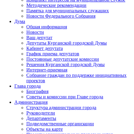
Методические рекомендации
Памятка для муниципальных служащих
Новости Федерального Cобрания
Дума
Общая информация
Новости
Ваш депутат
Депутаты Курганской городской Думы
Кабинет депутата
График приема депутатов
Постоянные депутатские комиссии
Решения Курганской городской Думы
Интернет-приемная
Собрание граждан по поддержке инициативных
проектов
Глава города
Биография
Советы и комиссии при Главе города
Администрация
Структура администрации города
Руководители
Департаменты
Подведомственные организации
Объекты на карте