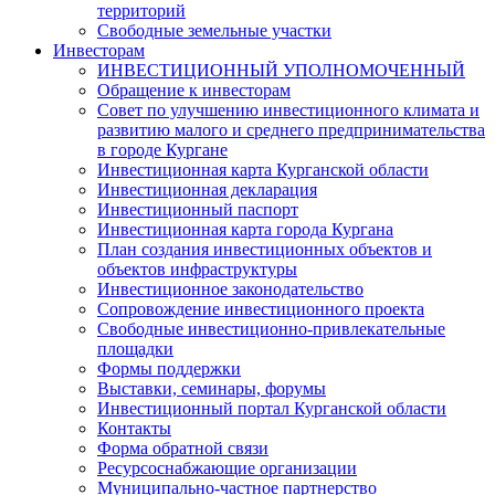
территорий
Свободные земельные участки
Инвесторам
ИНВЕСТИЦИОННЫЙ УПОЛНОМОЧЕННЫЙ
Обращение к инвесторам
Совет по улучшению инвестиционного климата и
развитию малого и среднего предпринимательства
в городе Кургане
Инвестиционная карта Курганской области
Инвестиционная декларация
Инвестиционный паспорт
Инвестиционная карта города Кургана
План создания инвестиционных объектов и
объектов инфраструктуры
Инвестиционное законодательство
Сопровождение инвестиционного проекта
Свободные инвестиционно-привлекательные
площадки
Формы поддержки
Выставки, семинары, форумы
Инвестиционный портал Курганской области
Контакты
Форма обратной связи
Ресурсоснабжающие организации
Муниципально-частное партнерство