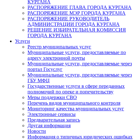
КУРГАНА
РАСПОРЯЖЕНИЕ ГЛАВА ГОРОДА КУРГАНА
РАСПОРЯЖЕНИЕ МЭР ГОРОДА КУРГАНА
РАСПОРЯЖЕНИЕ РУКОВОДИТЕЛЬ
АДМИНИСТРАЦИИ ГОРОДА КУРГАНА
РЕШЕНИЕ ИЗБИРАТЕЛЬНАЯ КОМИССИЯ
ГОРОДА КУРГАНА
Услуги
Реестр муниципальных услуг
Муниципальные услуги, предоставляемые по
адресу электронной почты
Муниципальные услуги, предоставляемые через
портал Госуслуг
Муниципальные услуги, предоставляемые через
ГБУ МФЦ
Государственные услуги в сфере переданных
полномочий по опеке и попечительству
Меры поддержки СВО
Перечень видов муниципального контроля
Мониторинг качества муниципальных услуг
Электронные сервисы
Предварительная запись
Другая информация
Новости
Информация о типичных юридических ошибках