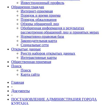
Инвестиционный профиль
Обращения граждан
Интернет-приемная
Порядок и время приема
Порядок обжалования
Обзоры обращений лиц
Обобщенная информация о результатах
рассмотрения обращений лиц и принятых мерах
Нормативно-правовая база
Законодательная карта
Социальные сети
Открытые данные
Реестр наборов открытых данных
Интерактивные карты
Общественная приемная
Поиск
Поиск
Карта сайта
Главная
›
Документы
›
ПОСТАНОВЛЕНИЕ АДМИНИСТРАЦИЯ ГОРОДА
КУРГАНА