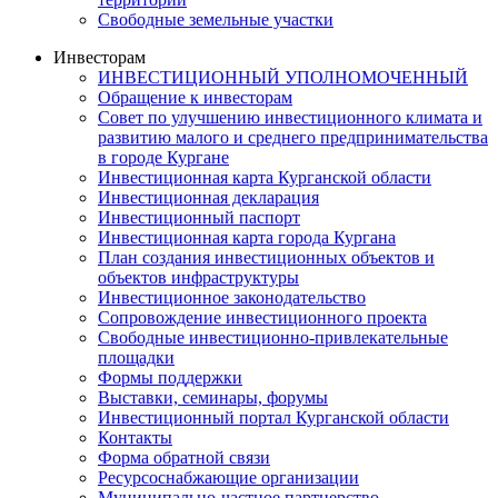
Свободные земельные участки
Инвесторам
ИНВЕСТИЦИОННЫЙ УПОЛНОМОЧЕННЫЙ
Обращение к инвесторам
Совет по улучшению инвестиционного климата и
развитию малого и среднего предпринимательства
в городе Кургане
Инвестиционная карта Курганской области
Инвестиционная декларация
Инвестиционный паспорт
Инвестиционная карта города Кургана
План создания инвестиционных объектов и
объектов инфраструктуры
Инвестиционное законодательство
Сопровождение инвестиционного проекта
Свободные инвестиционно-привлекательные
площадки
Формы поддержки
Выставки, семинары, форумы
Инвестиционный портал Курганской области
Контакты
Форма обратной связи
Ресурсоснабжающие организации
Муниципально-частное партнерство