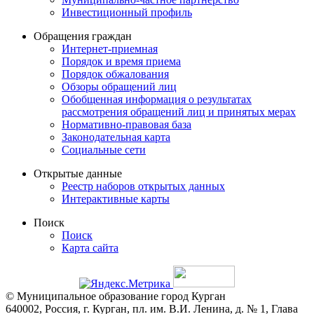
Инвестиционный профиль
Обращения граждан
Интернет-приемная
Порядок и время приема
Порядок обжалования
Обзоры обращений лиц
Обобщенная информация о результатах
рассмотрения обращений лиц и принятых мерах
Нормативно-правовая база
Законодательная карта
Социальные сети
Открытые данные
Реестр наборов открытых данных
Интерактивные карты
Поиск
Поиск
Карта сайта
© Муниципальное образование город Курган
640002, Россия, г. Курган, пл. им. В.И. Ленина, д. № 1, Глава