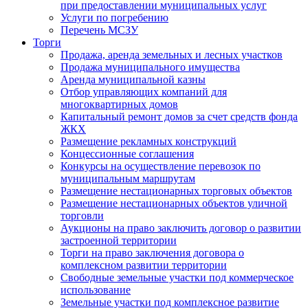
при предоставлении муниципальных услуг
Услуги по погребению
Перечень МСЗУ
Торги
Продажа, аренда земельных и лесных участков
Продажа муниципального имущества
Аренда муниципальной казны
Отбор управляющих компаний для
многоквартирных домов
Капитальный ремонт домов за счет средств фонда
ЖКХ
Размещение рекламных конструкций
Концессионные соглашения
Конкурсы на осуществление перевозок по
муниципальным маршрутам
Размещение нестационарных торговых объектов
Размещение нестационарных объектов уличной
торговли
Аукционы на право заключить договор о развитии
застроенной территории
Торги на право заключения договора о
комплексном развитии территории
Свободные земельные участки под коммерческое
использование
Земельные участки под комплексное развитие