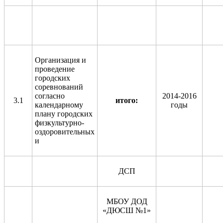
Организация и
проведение
городских
соревнований
согласно
2014-2016
3.1
итого:
календарному
годы
плану городских
физкультурно-
оздоровительных
и
ДСП
МБОУ ДОД
«ДЮСШ №1»