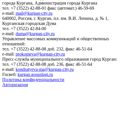
города Кургана, Администрация города Кургана
тел. +7 (3522) 42-88-01 факс (автомат.) 46-59-69
e-mail:
mail@kurgan-city.ru
640002, Россия, г. Курган, пл. им. В.И. Ленина, д. № 1,
Курганская городская Дума
тел. +7 (3522) 42-84-00
e-mail:
duma@kurgan-city.ru
Управление массовых коммуникаций и общественных
отношений:
тел. +7 (3522) 42-88-08 доб. 232, факс 46-51-64
e-mail:
prokopieva@kurgan-city.ru
Пресс-служба муниципального образования город Курган:
тел. +7 (3522) 42-88-08 доб. 236, факс 46-51-64
e-mail:
kondratyeva-ma@kurgan-city.ru
Госвеб:
kurgan.gosuslugi.ru
Политика конфиденциальности
Авторизация