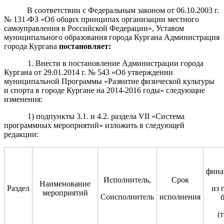
В соответствии с Федеральным законом от 06.10.2003 г.
№ 131-ФЗ «Об общих принципах организации местного
самоуправления в Российской Федерации», Уставом
муниципального образования города Кургана Администрация
города Кургана
постановляет:
1. Внести в постановление Администрации города
Кургана от 29.01.2014 г. № 543 «Об утверждении
муниципальной Программы «Развитие физической культуры
и спорта в городе Кургане на 2014-2016 годы» следующие
изменения:
1) подпункты 3.1. и 4.2. раздела VII «Система
программных мероприятий» изложить в следующей
редакции:
фина
Исполнитель,
Срок
Наименование
Раздел
из 
мероприятий
Соисполнитель
исполнения
(т