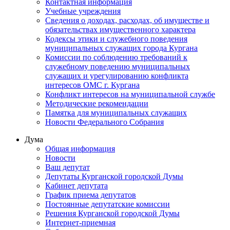
Контактная информация
Учебные учреждения
Сведения о доходах, расходах, об имуществе и
обязательствах имущественного характера
Кодексы этики и служебного поведения
муниципальных служащих города Кургана
Комиссии по соблюдению требований к
служебному поведению муниципальных
служащих и урегулированию конфликта
интересов ОМС г. Кургана
Конфликт интересов на муниципальной службе
Методические рекомендации
Памятка для муниципальных служащих
Новости Федерального Cобрания
Дума
Общая информация
Новости
Ваш депутат
Депутаты Курганской городской Думы
Кабинет депутата
График приема депутатов
Постоянные депутатские комиссии
Решения Курганской городской Думы
Интернет-приемная