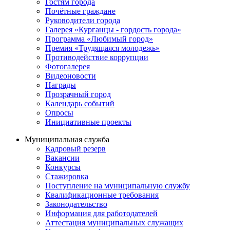
Гостям города
Почётные граждане
Руководители города
Галерея «Курганцы - гордость города»
Программа «Любимый город»
Премия «Трудящаяся молодежь»
Противодействие коррупции
Фотогалерея
Видеоновости
Награды
Прозрачный город
Календарь событий
Опросы
Инициативные проекты
Муниципальная служба
Кадровый резерв
Вакансии
Конкурсы
Стажировка
Поступление на муниципальную службу
Квалификационные требования
Законодательство
Информация для работодателей
Аттестация муниципальных служащих