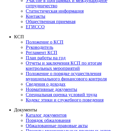
Участие в программах и международное
сотрудничество
Статистическая информация
Контакты
Общественная приемная
ЕГИССО
КСП
Положение о КСП
Руководитель
Регламент КСП
План работы на год
Отчеты и заключения КСП по итогам
контрольных мероприятий
Положение о порядке осуществления
муниципального финансового контроля
Сведения о доходах
Нормативные документы
Специальная оценка условий труда
Кодекс этики и служебного поведения
Документы
Каталог документов
Порядок обжалования
Обжалованные правовые акты
Проекты муниципальных правовых актов