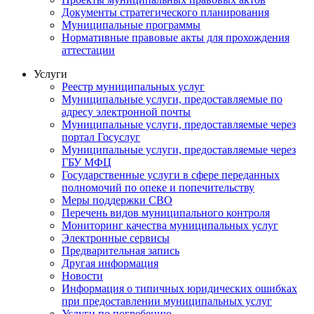
Документы стратегического планирования
Муниципальные программы
Нормативные правовые акты для прохождения
аттестации
Услуги
Реестр муниципальных услуг
Муниципальные услуги, предоставляемые по
адресу электронной почты
Муниципальные услуги, предоставляемые через
портал Госуслуг
Муниципальные услуги, предоставляемые через
ГБУ МФЦ
Государственные услуги в сфере переданных
полномочий по опеке и попечительству
Меры поддержки СВО
Перечень видов муниципального контроля
Мониторинг качества муниципальных услуг
Электронные сервисы
Предварительная запись
Другая информация
Новости
Информация о типичных юридических ошибках
при предоставлении муниципальных услуг
Услуги по погребению