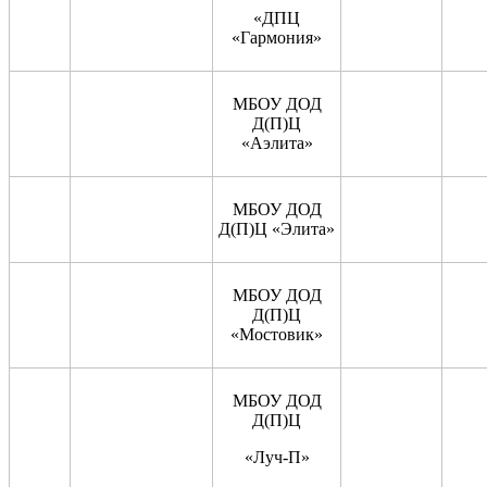
«ДПЦ
«Гармония»
МБОУ ДОД
Д(П)Ц
«Аэлита»
МБОУ ДОД
Д(П)Ц «Элита»
МБОУ ДОД
Д(П)Ц
«Мостовик»
МБОУ ДОД
Д(П)Ц
«Луч-П»