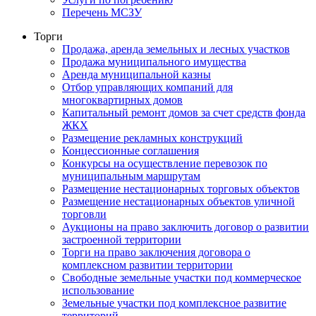
Перечень МСЗУ
Торги
Продажа, аренда земельных и лесных участков
Продажа муниципального имущества
Аренда муниципальной казны
Отбор управляющих компаний для
многоквартирных домов
Капитальный ремонт домов за счет средств фонда
ЖКХ
Размещение рекламных конструкций
Концессионные соглашения
Конкурсы на осуществление перевозок по
муниципальным маршрутам
Размещение нестационарных торговых объектов
Размещение нестационарных объектов уличной
торговли
Аукционы на право заключить договор о развитии
застроенной территории
Торги на право заключения договора о
комплексном развитии территории
Свободные земельные участки под коммерческое
использование
Земельные участки под комплексное развитие
территорий