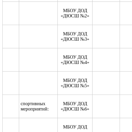
МБОУ ДОД
«ДЮСШ №2»
МБОУ ДОД
«ДЮСШ №3»
МБОУ ДОД
«ДЮСШ №4»
МБОУ ДОД
«ДЮСШ №5»
спортивных
МБОУ ДОД
мероприятий:
«ДЮСШ №6»
МБОУ ДОД