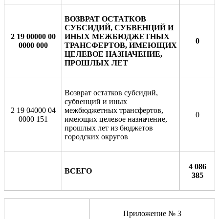
ВОЗВРАТ ОСТАТКОВ
СУБСИДИЙ, СУБВЕНЦИЙ И
2 19 00000 00
ИНЫХ МЕЖБЮДЖЕТНЫХ
0
0000 000
ТРАНСФЕРТОВ, ИМЕЮЩИХ
ЦЕЛЕВОЕ НАЗНАЧЕНИЕ,
ПРОШЛЫХ ЛЕТ
Возврат остатков субсидий,
субвенций и иных
2 19 04000 04
межбюджетных трансфертов,
0
0000 151
имеющих целевое назначение,
прошлых лет из бюджетов
городских округов
4 086
ВСЕГО
385
Приложение № 3