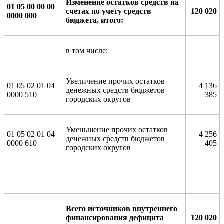
Изменение остатков средств на
01 05 00 00 00
счетах по учету средств
120 020
0000 000
бюджета, итого:
в том числе:
Увеличение прочих остатков
01 05 02 01 04
4 136
денежных средств бюджетов
0000 510
385
городских округов
Уменьшение прочих остатков
01 05 02 01 04
4 256
денежных средств бюджетов
0000 610
405
городских округов
Всего источников внутреннего
финансирования дефицита
120 020