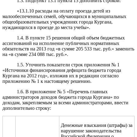
1.3. Подпункт 13.1 пункта 13 дополнить строкой:
«13.1.10 расходы на оплату проезда детей из
малообеспеченных семей, обучающихся в муниципальных
общеобразовательных учреждениях города Кургана,
нуждающихся в проезде до места учебы».
1.4. В пункте 15 решения общий объем бюджетных
ассигнований на исполнение публичных нормативных
обязательств на 2013 год «в сумме 205 533 тыс. руб.» заменить
на «в сумме 234 088 тыс. руб.».
1.5. Уточнить показатели строк приложения № 1
«Источники финансирования дефицита бюджета города
Кургана на 2012 год», изложив их в редакции согласно
приложению № 1 к настоящему решению.
1.6. В приложение № 5 «Перечень главных
администраторов доходов бюджета города Кургана» по
доходам, закрепляемым за всеми администраторами, ввести
дополнительно строку:
Денежные взыскания (штрафы) за
нарушение законодательства
Российской Федерации о