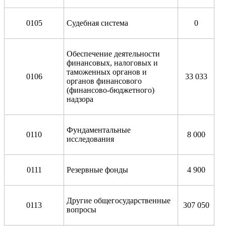
0105
Судебная система
0
Обеспечение деятельности
финансовых, налоговых и
таможенных органов и
0106
33 033
органов финансового
(финансово-бюджетного)
надзора
Фундаментальные
0110
8 000
исследования
0111
Резервные фонды
4 900
Другие общегосударственные
0113
307 050
вопросы