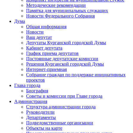
Методические рекомендации
Памятка для муниципальных служащих
Новости Федерального Cобрания
Дума
Общая информация
Новости
Ваш депутат
Депутаты Курганской городской Думы
Кабинет депутата
График приема депутатов
Постоянные депутатские комиссии
Решения Курганской городской Думы
Интернет-приемная
Собрание граждан по поддержке инициативных
проектов
Глава города
Биография
Советы и комиссии при Главе города
Администрация
Структура администрации города
Руководители
Департаменты
Подведомственные организации
Объекты на карте