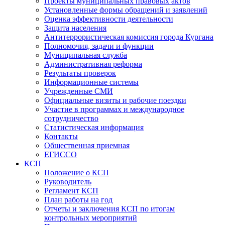
Проекты муниципальных правовых актов
Установленные формы обращений и заявлений
Оценка эффективности деятельности
Защита населения
Антитеррористическая комиссия города Кургана
Полномочия, задачи и функции
Муниципальная служба
Административная реформа
Результаты проверок
Информационные системы
Учрежденные СМИ
Официальные визиты и рабочие поездки
Участие в программах и международное
сотрудничество
Статистическая информация
Контакты
Общественная приемная
ЕГИССО
КСП
Положение о КСП
Руководитель
Регламент КСП
План работы на год
Отчеты и заключения КСП по итогам
контрольных мероприятий