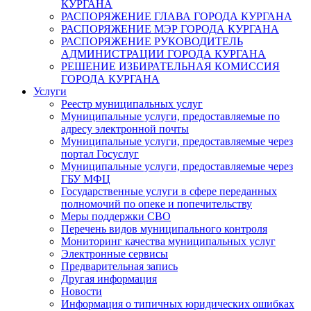
КУРГАНА
РАСПОРЯЖЕНИЕ ГЛАВА ГОРОДА КУРГАНА
РАСПОРЯЖЕНИЕ МЭР ГОРОДА КУРГАНА
РАСПОРЯЖЕНИЕ РУКОВОДИТЕЛЬ
АДМИНИСТРАЦИИ ГОРОДА КУРГАНА
РЕШЕНИЕ ИЗБИРАТЕЛЬНАЯ КОМИССИЯ
ГОРОДА КУРГАНА
Услуги
Реестр муниципальных услуг
Муниципальные услуги, предоставляемые по
адресу электронной почты
Муниципальные услуги, предоставляемые через
портал Госуслуг
Муниципальные услуги, предоставляемые через
ГБУ МФЦ
Государственные услуги в сфере переданных
полномочий по опеке и попечительству
Меры поддержки СВО
Перечень видов муниципального контроля
Мониторинг качества муниципальных услуг
Электронные сервисы
Предварительная запись
Другая информация
Новости
Информация о типичных юридических ошибках