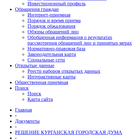
Инвестиционный профиль
Обращения граждан
Интернет-приемная
Порядок и время приема
Порядок обжалования
Обзоры обращений лиц
Обобщенная информация о результатах
рассмотрения обращений лиц и принятых мерах
Нормативно-правовая база
Законодательная карта
Социальные сети
Открытые данные
Реестр наборов открытых данных
Интерактивные карты
Общественная приемная
Поиск
Поиск
Карта сайта
Главная
›
Документы
›
РЕШЕНИЕ КУРГАНСКАЯ ГОРОДСКАЯ ДУМА
›