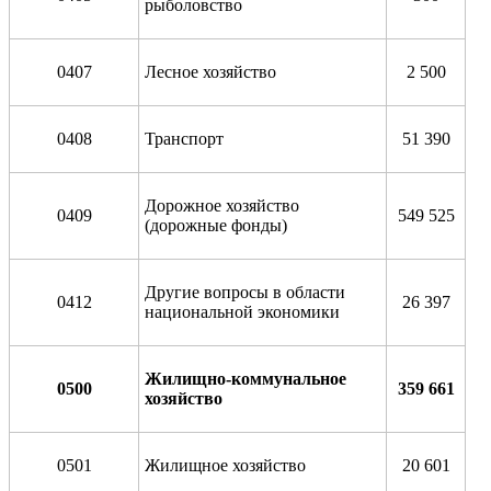
рыболовство
0407
Лесное хозяйство
2 500
0408
Транспорт
51 390
Дорожное хозяйство
0409
549 525
(дорожные фонды)
Другие вопросы в области
0412
26 397
национальной экономики
Жилищно-коммунальное
0500
359 661
хозяйство
0501
Жилищное хозяйство
20 601