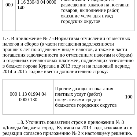
1 16 33040 04 0000
000
размещении заказов на поставки
140
товаров, выполнение работ,
оказание услуг для нужд
городских округов
1.7. В приложение № 7 «Нормативы отчислений от местных
налогов и сборов (в части погашения задолженности
прошлых лет по отдельным видам налогов, а также в части
погашения задолженности по отмененным налогам и сборам)
и отдельных неналоговых платежей, подлежащих зачислению
в бюджет города Кургана в 2013 году и на плановый период
2014 и 2015 годов» ввести дополнительно строку:
Прочие доходы от оказания
000 1 13 01994 04
платных услуг (работ)
100
0000 130
получателями средств
бюджетов городских округов
1.8. Уточнить показатели строк в приложении № 8
«Доходы бюджета города Кургана на 2013 год», изложив их в
редакции согласно приложению № 2 к настоящему решению.