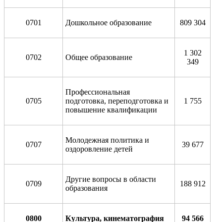
0701
Дошкольное образование
809 304
1 302
0702
Общее образование
349
Профессиональная
0705
подготовка, переподготовка и
1 755
повышение квалификации
Молодежная политика и
0707
39 677
оздоровление детей
Другие вопросы в области
0709
188 912
образования
0800
Культура, кинематография
94 566