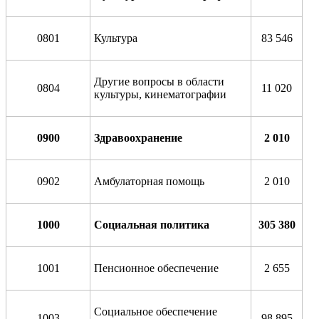
0801
Культура
83 546
Другие вопросы в области
0804
11 020
культуры, кинематографии
0900
Здравоохранение
2 010
0902
Амбулаторная помощь
2 010
1000
Социальная политика
305 380
1001
Пенсионное обеспечение
2 655
Социальное обеспечение
1003
98 895