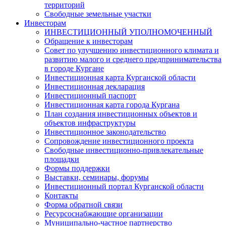
территорий
Свободные земельные участки
Инвесторам
ИНВЕСТИЦИОННЫЙ УПОЛНОМОЧЕННЫЙ
Обращение к инвесторам
Совет по улучшению инвестиционного климата и
развитию малого и среднего предпринимательства
в городе Кургане
Инвестиционная карта Курганской области
Инвестиционная декларация
Инвестиционный паспорт
Инвестиционная карта города Кургана
План создания инвестиционных объектов и
объектов инфраструктуры
Инвестиционное законодательство
Сопровождение инвестиционного проекта
Свободные инвестиционно-привлекательные
площадки
Формы поддержки
Выставки, семинары, форумы
Инвестиционный портал Курганской области
Контакты
Форма обратной связи
Ресурсоснабжающие организации
Муниципально-частное партнерство