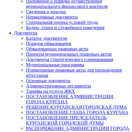
Положение о порядке осуществления
муниципального финансового контроля
Сведения о доходах
Нормативные документы
Специальная оценка условий труда
Кодекс этики и служебного поведения
Документы
Каталог документов
Порядок обжалования
Обжалованные правовые акты
Проекты муниципальных правовых актов
Документы стратегического планирования
Муниципальные программы
Нормативные правовые акты для прохождения
аттестации
Основные документы
Административные регламенты
Тарифы на услуги ЖКХ
ПОСТАНОВЛЕНИЕ АДМИНИСТРАЦИЯ
ГОРОДА КУРГАНА
РЕШЕНИЕ КУРГАНСКАЯ ГОРОДСКАЯ ДУМА
ПОСТАНОВЛЕНИЕ ГЛАВА ГОРОДА КУРГАНА
ПОСТАНОВЛЕНИЕ ПРЕДСЕДАТЕЛЬ
КУРГАНСКОЙ ГОРОДСКОЙ ДУМЫ
РАСПОРЯЖЕНИЕ АДМИНИСТРАЦИИ ГОРОДА