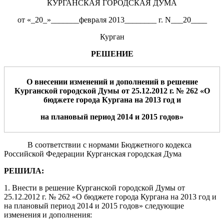
КУРГАНСКАЯ ГОРОДСКАЯ ДУМА
от «_20_»_______февраля 2013________ г. N___20____
Курган
РЕШЕНИЕ
О внесении изменений и дополнений в решение
Курганской городской Думы от 25.12.2012 г. № 262 «
О
бюджете города Кургана на 201
3
год и
на плановый период 201
4
и 201
5
годов
»
В соответствии с нормами Бюджетного кодекса
Российской Федерации Курганская городская Дума
РЕШИЛА:
1. Внести в решение Курганской городской Думы от
25.12.2012 г. № 262 «О бюджете города Кургана на 2013 год и
на плановый период 2014 и 2015 годов» следующие
изменения и дополнения: