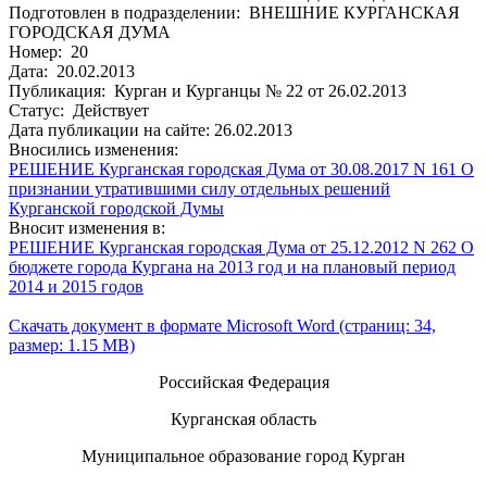
Подготовлен в подразделении: ВНЕШНИЕ КУРГАНСКАЯ
ГОРОДСКАЯ ДУМА
Номер: 20
Дата: 20.02.2013
Публикация: Курган и Курганцы № 22 от 26.02.2013
Статус: Действует
Дата публикации на сайте: 26.02.2013
Вносились изменения:
РЕШЕНИЕ Курганская городская Дума от 30.08.2017 N 161 О
признании утратившими силу отдельных решений
Курганской городской Думы
Вносит изменения в:
РЕШЕНИЕ Курганская городская Дума от 25.12.2012 N 262 О
бюджете города Кургана на 2013 год и на плановый период
2014 и 2015 годов
Скачать документ в формате Microsoft Word (страниц: 34,
размер: 1.15 MB)
Российская Федерация
Курганская область
Муниципальное образование город Курган