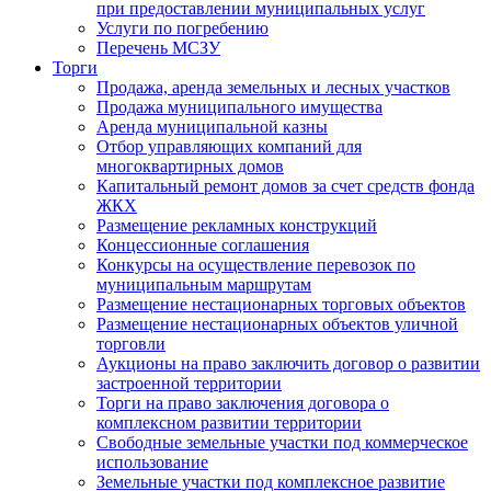
при предоставлении муниципальных услуг
Услуги по погребению
Перечень МСЗУ
Торги
Продажа, аренда земельных и лесных участков
Продажа муниципального имущества
Аренда муниципальной казны
Отбор управляющих компаний для
многоквартирных домов
Капитальный ремонт домов за счет средств фонда
ЖКХ
Размещение рекламных конструкций
Концессионные соглашения
Конкурсы на осуществление перевозок по
муниципальным маршрутам
Размещение нестационарных торговых объектов
Размещение нестационарных объектов уличной
торговли
Аукционы на право заключить договор о развитии
застроенной территории
Торги на право заключения договора о
комплексном развитии территории
Свободные земельные участки под коммерческое
использование
Земельные участки под комплексное развитие