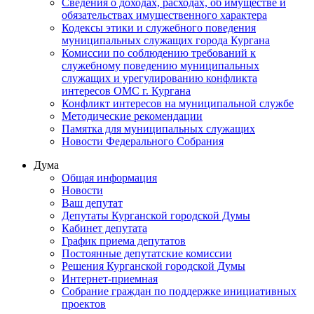
Сведения о доходах, расходах, об имуществе и
обязательствах имущественного характера
Кодексы этики и служебного поведения
муниципальных служащих города Кургана
Комиссии по соблюдению требований к
служебному поведению муниципальных
служащих и урегулированию конфликта
интересов ОМС г. Кургана
Конфликт интересов на муниципальной службе
Методические рекомендации
Памятка для муниципальных служащих
Новости Федерального Cобрания
Дума
Общая информация
Новости
Ваш депутат
Депутаты Курганской городской Думы
Кабинет депутата
График приема депутатов
Постоянные депутатские комиссии
Решения Курганской городской Думы
Интернет-приемная
Собрание граждан по поддержке инициативных
проектов