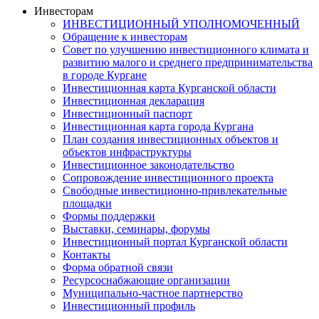
Инвесторам
ИНВЕСТИЦИОННЫЙ УПОЛНОМОЧЕННЫЙ
Обращение к инвесторам
Совет по улучшению инвестиционного климата и
развитию малого и среднего предпринимательства
в городе Кургане
Инвестиционная карта Курганской области
Инвестиционная декларация
Инвестиционный паспорт
Инвестиционная карта города Кургана
План создания инвестиционных объектов и
объектов инфраструктуры
Инвестиционное законодательство
Сопровождение инвестиционного проекта
Свободные инвестиционно-привлекательные
площадки
Формы поддержки
Выставки, семинары, форумы
Инвестиционный портал Курганской области
Контакты
Форма обратной связи
Ресурсоснабжающие организации
Муниципально-частное партнерство
Инвестиционный профиль