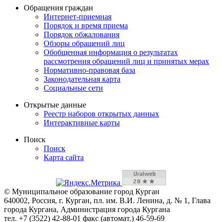
Обращения граждан
Интернет-приемная
Порядок и время приема
Порядок обжалования
Обзоры обращений лиц
Обобщенная информация о результатах
рассмотрения обращений лиц и принятых мерах
Нормативно-правовая база
Законодательная карта
Социальные сети
Открытые данные
Реестр наборов открытых данных
Интерактивные карты
Поиск
Поиск
Карта сайта
© Муниципальное образование город Курган
640002, Россия, г. Курган, пл. им. В.И. Ленина, д. № 1, Глава
города Кургана, Администрация города Кургана
тел. +7 (3522) 42-88-01 факс (автомат.) 46-59-69