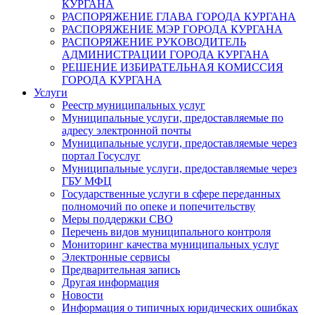
КУРГАНА
РАСПОРЯЖЕНИЕ ГЛАВА ГОРОДА КУРГАНА
РАСПОРЯЖЕНИЕ МЭР ГОРОДА КУРГАНА
РАСПОРЯЖЕНИЕ РУКОВОДИТЕЛЬ
АДМИНИСТРАЦИИ ГОРОДА КУРГАНА
РЕШЕНИЕ ИЗБИРАТЕЛЬНАЯ КОМИССИЯ
ГОРОДА КУРГАНА
Услуги
Реестр муниципальных услуг
Муниципальные услуги, предоставляемые по
адресу электронной почты
Муниципальные услуги, предоставляемые через
портал Госуслуг
Муниципальные услуги, предоставляемые через
ГБУ МФЦ
Государственные услуги в сфере переданных
полномочий по опеке и попечительству
Меры поддержки СВО
Перечень видов муниципального контроля
Мониторинг качества муниципальных услуг
Электронные сервисы
Предварительная запись
Другая информация
Новости
Информация о типичных юридических ошибках