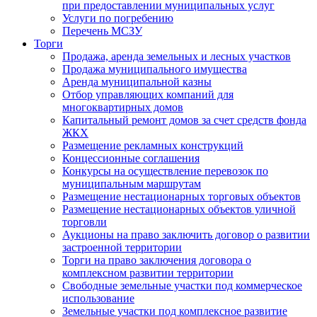
при предоставлении муниципальных услуг
Услуги по погребению
Перечень МСЗУ
Торги
Продажа, аренда земельных и лесных участков
Продажа муниципального имущества
Аренда муниципальной казны
Отбор управляющих компаний для
многоквартирных домов
Капитальный ремонт домов за счет средств фонда
ЖКХ
Размещение рекламных конструкций
Концессионные соглашения
Конкурсы на осуществление перевозок по
муниципальным маршрутам
Размещение нестационарных торговых объектов
Размещение нестационарных объектов уличной
торговли
Аукционы на право заключить договор о развитии
застроенной территории
Торги на право заключения договора о
комплексном развитии территории
Свободные земельные участки под коммерческое
использование
Земельные участки под комплексное развитие