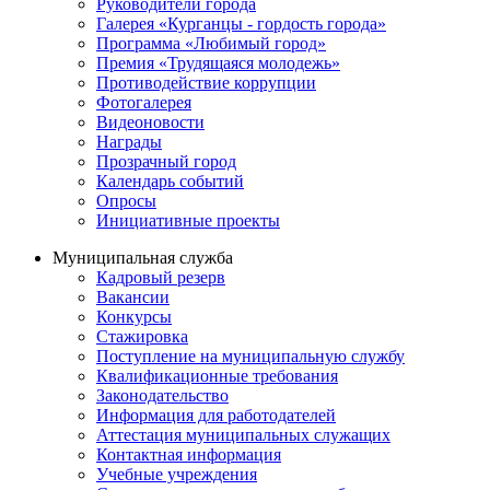
Руководители города
Галерея «Курганцы - гордость города»
Программа «Любимый город»
Премия «Трудящаяся молодежь»
Противодействие коррупции
Фотогалерея
Видеоновости
Награды
Прозрачный город
Календарь событий
Опросы
Инициативные проекты
Муниципальная служба
Кадровый резерв
Вакансии
Конкурсы
Стажировка
Поступление на муниципальную службу
Квалификационные требования
Законодательство
Информация для работодателей
Аттестация муниципальных служащих
Контактная информация
Учебные учреждения