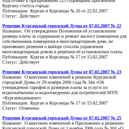
подготовке к празднованию 225 годовщины присвоения
Кургану статуса города
Публикация: Курган и Курганцы № 20 от 22.02.2007
Статус: Действует
Решение Курганской городской Думы от 07.02.2007 № 22
Название: Об утверждении Положения об установлении
размера платы за содержание и ремонт жилого помещения для
собственников помещения в многоквартирном доме, не
принявших решения о выборе способа управления
многоквартирным домом и решения об установлении платы
Публикация: Курган и Курганцы № 17 от 15.02.2007
Статус: Действует
Решение Курганской городской Думы от 07.02.2007 № 23
Название: О внесении изменений в решение Курганской
городской Думы от 29 ноября 2006 года № 344 «Об
утверждении тарифов и размеров платы за услуги по
водоснабжению и водоотведению для потребителей МУП
«Курганводоканал»
Публикация: Курган и Курганцы № 17 от 15.02.2007
Статус: Отменено
Решение Курганской городской Думы от 07.02.2007 № 25
Название: О внесении изменений в Приложение к решению
Курганской городской Думы от 1 ноября 2006 года № 304 «О