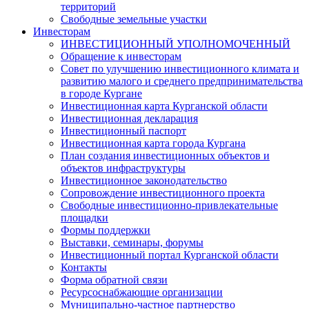
территорий
Свободные земельные участки
Инвесторам
ИНВЕСТИЦИОННЫЙ УПОЛНОМОЧЕННЫЙ
Обращение к инвесторам
Совет по улучшению инвестиционного климата и
развитию малого и среднего предпринимательства
в городе Кургане
Инвестиционная карта Курганской области
Инвестиционная декларация
Инвестиционный паспорт
Инвестиционная карта города Кургана
План создания инвестиционных объектов и
объектов инфраструктуры
Инвестиционное законодательство
Сопровождение инвестиционного проекта
Свободные инвестиционно-привлекательные
площадки
Формы поддержки
Выставки, семинары, форумы
Инвестиционный портал Курганской области
Контакты
Форма обратной связи
Ресурсоснабжающие организации
Муниципально-частное партнерство