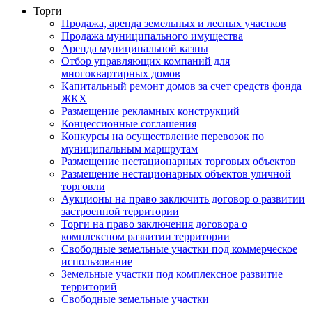
Торги
Продажа, аренда земельных и лесных участков
Продажа муниципального имущества
Аренда муниципальной казны
Отбор управляющих компаний для
многоквартирных домов
Капитальный ремонт домов за счет средств фонда
ЖКХ
Размещение рекламных конструкций
Концессионные соглашения
Конкурсы на осуществление перевозок по
муниципальным маршрутам
Размещение нестационарных торговых объектов
Размещение нестационарных объектов уличной
торговли
Аукционы на право заключить договор о развитии
застроенной территории
Торги на право заключения договора о
комплексном развитии территории
Свободные земельные участки под коммерческое
использование
Земельные участки под комплексное развитие
территорий
Свободные земельные участки