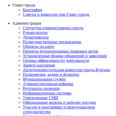
Глава города
Биография
Советы и комиссии при Главе города
Администрация
Структура администрации города
Руководители
Департаменты
Подведомственные организации
Объекты на карте
Проекты муниципальных правовых актов
Установленные формы обращений и заявлений
Оценка эффективности деятельности
Защита населения
Антитеррористическая комиссия города Кургана
Полномочия, задачи и функции
Муниципальная служба
Административная реформа
Результаты проверок
Информационные системы
Учрежденные СМИ
Официальные визиты и рабочие поездки
Участие в программах и международное
сотрудничество