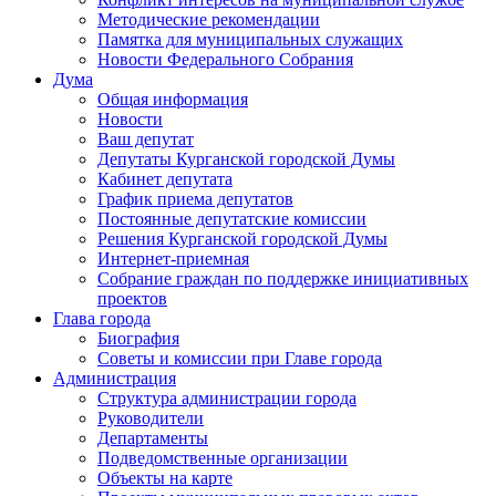
Методические рекомендации
Памятка для муниципальных служащих
Новости Федерального Cобрания
Дума
Общая информация
Новости
Ваш депутат
Депутаты Курганской городской Думы
Кабинет депутата
График приема депутатов
Постоянные депутатские комиссии
Решения Курганской городской Думы
Интернет-приемная
Собрание граждан по поддержке инициативных
проектов
Глава города
Биография
Советы и комиссии при Главе города
Администрация
Структура администрации города
Руководители
Департаменты
Подведомственные организации
Объекты на карте