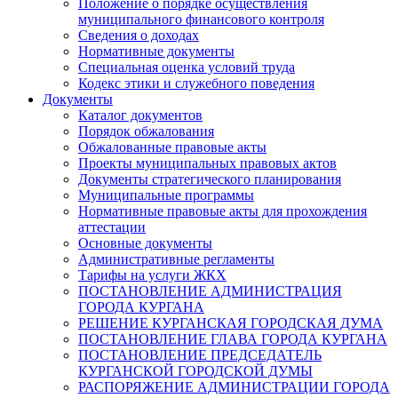
Положение о порядке осуществления
муниципального финансового контроля
Сведения о доходах
Нормативные документы
Специальная оценка условий труда
Кодекс этики и служебного поведения
Документы
Каталог документов
Порядок обжалования
Обжалованные правовые акты
Проекты муниципальных правовых актов
Документы стратегического планирования
Муниципальные программы
Нормативные правовые акты для прохождения
аттестации
Основные документы
Административные регламенты
Тарифы на услуги ЖКХ
ПОСТАНОВЛЕНИЕ АДМИНИСТРАЦИЯ
ГОРОДА КУРГАНА
РЕШЕНИЕ КУРГАНСКАЯ ГОРОДСКАЯ ДУМА
ПОСТАНОВЛЕНИЕ ГЛАВА ГОРОДА КУРГАНА
ПОСТАНОВЛЕНИЕ ПРЕДСЕДАТЕЛЬ
КУРГАНСКОЙ ГОРОДСКОЙ ДУМЫ
РАСПОРЯЖЕНИЕ АДМИНИСТРАЦИИ ГОРОДА