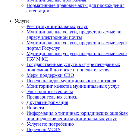
Нормативные правовые акты для прохождения
аттестации
Услуги
Реестр муниципальных услуг
Муниципальные услуги, предоставляемые по
адресу электронной почты
Муниципальные услуги, предоставляемые через
портал Госуслуг
Муниципальные услуги, предоставляемые через
ГБУ МФЦ
Государственные услуги в сфере переданных
полномочий по опеке и попечительству
Меры поддержки СВО
Перечень видов муниципального контроля
Мониторинг качества муниципальных услуг
Электронные сервисы
Предварительная запись
Другая информация
Новости
Информация о типичных юридических ошибках
при предоставлении муниципальных услуг
Услуги по погребению
Перечень МСЗУ