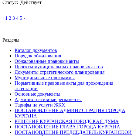
Статус: Действует
‹
1
2
3
4
5
›
Разделы
Каталог документов
Порядок обжалования
Обжалованные правовые акты
Проекты муниципальных правовых актов
Документы стратегического планирования
Муниципальные программы
Нормативные правовые акты для прохождения
аттестации
Основные документы
Административные регламенты
Тарифы на услуги ЖКХ
ПОСТАНОВЛЕНИЕ АДМИНИСТРАЦИЯ ГОРОДА
КУРГАНА
РЕШЕНИЕ КУРГАНСКАЯ ГОРОДСКАЯ ДУМА
ПОСТАНОВЛЕНИЕ ГЛАВА ГОРОДА КУРГАНА
ПОСТАНОВЛЕНИЕ ПРЕДСЕДАТЕЛЬ КУРГАНСКОЙ