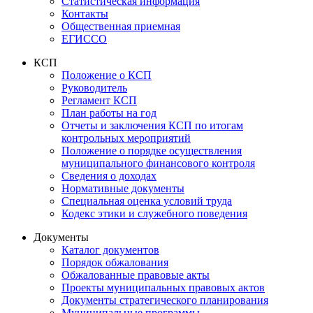
Статистическая информация
Контакты
Общественная приемная
ЕГИССО
КСП
Положение о КСП
Руководитель
Регламент КСП
План работы на год
Отчеты и заключения КСП по итогам
контрольных мероприятий
Положение о порядке осуществления
муниципального финансового контроля
Сведения о доходах
Нормативные документы
Специальная оценка условий труда
Кодекс этики и служебного поведения
Документы
Каталог документов
Порядок обжалования
Обжалованные правовые акты
Проекты муниципальных правовых актов
Документы стратегического планирования
Муниципальные программы