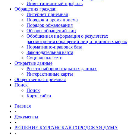
Инвестиционный профиль
Обращения граждан
Интернет-приемная
Порядок и время приема
Порядок обжалования
Обзоры обращений лиц
Обобщенная информация о результатах
рассмотрения обращений лиц и принятых мерах
Нормативно-правовая база
Законодательная карта
Социальные сети
Открытые данные
Реестр наборов открытых данных
Интерактивные карты
Общественная приемная
Поиск
Поиск
Карта сайта
Главная
›
Документы
›
РЕШЕНИЕ КУРГАНСКАЯ ГОРОДСКАЯ ДУМА
›