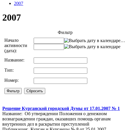
2007
2007
Фильтр
Начало
…
активности
(дата):
Название:
Тип:
Номер:
Решение Курганской городской Думы от 17.01.2007 № 1
Название: Об утверждении Положения о денежном
вознаграждении граждан, оказавших помощь органам
внутренних дел в раскрытии преступлений
Публикация: Курган и Курганцы № 8 от 25.01.2007