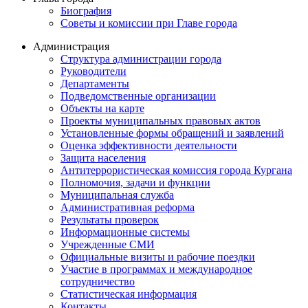
Биография
Советы и комиссии при Главе города
Администрация
Структура администрации города
Руководители
Департаменты
Подведомственные организации
Объекты на карте
Проекты муниципальных правовых актов
Установленные формы обращений и заявлений
Оценка эффективности деятельности
Защита населения
Антитеррористическая комиссия города Кургана
Полномочия, задачи и функции
Муниципальная служба
Административная реформа
Результаты проверок
Информационные системы
Учрежденные СМИ
Официальные визиты и рабочие поездки
Участие в программах и международное
сотрудничество
Статистическая информация
Контакты