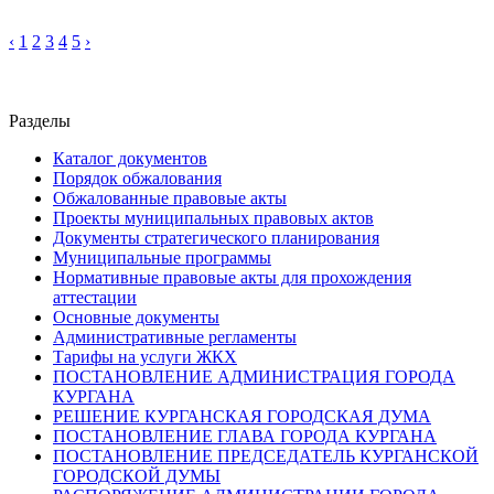
‹
1
2
3
4
5
›
Разделы
Каталог документов
Порядок обжалования
Обжалованные правовые акты
Проекты муниципальных правовых актов
Документы стратегического планирования
Муниципальные программы
Нормативные правовые акты для прохождения
аттестации
Основные документы
Административные регламенты
Тарифы на услуги ЖКХ
ПОСТАНОВЛЕНИЕ АДМИНИСТРАЦИЯ ГОРОДА
КУРГАНА
РЕШЕНИЕ КУРГАНСКАЯ ГОРОДСКАЯ ДУМА
ПОСТАНОВЛЕНИЕ ГЛАВА ГОРОДА КУРГАНА
ПОСТАНОВЛЕНИЕ ПРЕДСЕДАТЕЛЬ КУРГАНСКОЙ
ГОРОДСКОЙ ДУМЫ