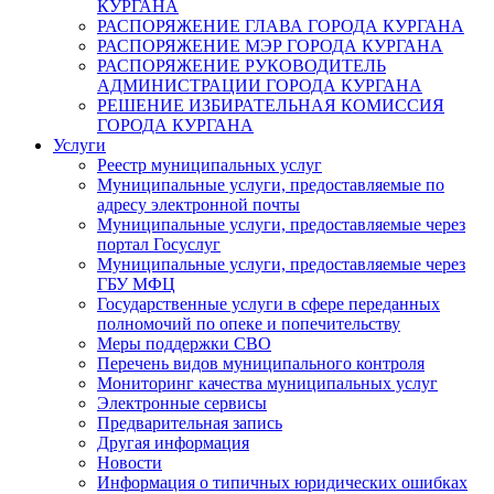
КУРГАНА
РАСПОРЯЖЕНИЕ ГЛАВА ГОРОДА КУРГАНА
РАСПОРЯЖЕНИЕ МЭР ГОРОДА КУРГАНА
РАСПОРЯЖЕНИЕ РУКОВОДИТЕЛЬ
АДМИНИСТРАЦИИ ГОРОДА КУРГАНА
РЕШЕНИЕ ИЗБИРАТЕЛЬНАЯ КОМИССИЯ
ГОРОДА КУРГАНА
Услуги
Реестр муниципальных услуг
Муниципальные услуги, предоставляемые по
адресу электронной почты
Муниципальные услуги, предоставляемые через
портал Госуслуг
Муниципальные услуги, предоставляемые через
ГБУ МФЦ
Государственные услуги в сфере переданных
полномочий по опеке и попечительству
Меры поддержки СВО
Перечень видов муниципального контроля
Мониторинг качества муниципальных услуг
Электронные сервисы
Предварительная запись
Другая информация
Новости
Информация о типичных юридических ошибках