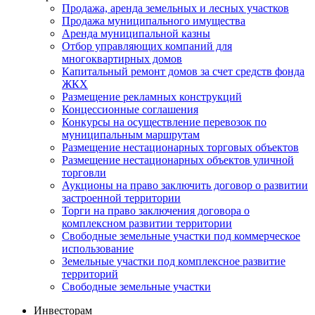
Продажа, аренда земельных и лесных участков
Продажа муниципального имущества
Аренда муниципальной казны
Отбор управляющих компаний для
многоквартирных домов
Капитальный ремонт домов за счет средств фонда
ЖКХ
Размещение рекламных конструкций
Концессионные соглашения
Конкурсы на осуществление перевозок по
муниципальным маршрутам
Размещение нестационарных торговых объектов
Размещение нестационарных объектов уличной
торговли
Аукционы на право заключить договор о развитии
застроенной территории
Торги на право заключения договора о
комплексном развитии территории
Свободные земельные участки под коммерческое
использование
Земельные участки под комплексное развитие
территорий
Свободные земельные участки
Инвесторам