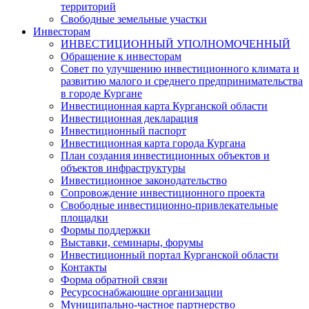
территорий
Свободные земельные участки
Инвесторам
ИНВЕСТИЦИОННЫЙ УПОЛНОМОЧЕННЫЙ
Обращение к инвесторам
Совет по улучшению инвестиционного климата и
развитию малого и среднего предпринимательства
в городе Кургане
Инвестиционная карта Курганской области
Инвестиционная декларация
Инвестиционный паспорт
Инвестиционная карта города Кургана
План создания инвестиционных объектов и
объектов инфраструктуры
Инвестиционное законодательство
Сопровождение инвестиционного проекта
Свободные инвестиционно-привлекательные
площадки
Формы поддержки
Выставки, семинары, форумы
Инвестиционный портал Курганской области
Контакты
Форма обратной связи
Ресурсоснабжающие организации
Муниципально-частное партнерство