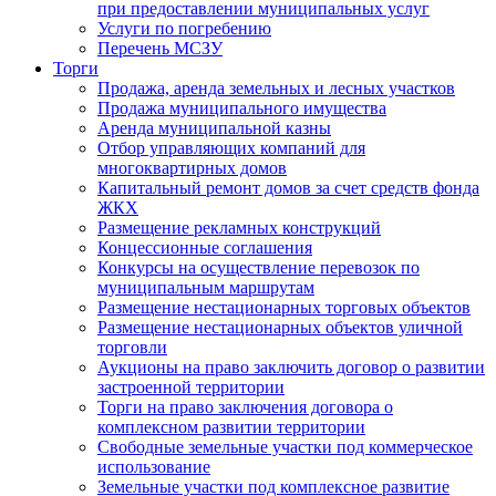
при предоставлении муниципальных услуг
Услуги по погребению
Перечень МСЗУ
Торги
Продажа, аренда земельных и лесных участков
Продажа муниципального имущества
Аренда муниципальной казны
Отбор управляющих компаний для
многоквартирных домов
Капитальный ремонт домов за счет средств фонда
ЖКХ
Размещение рекламных конструкций
Концессионные соглашения
Конкурсы на осуществление перевозок по
муниципальным маршрутам
Размещение нестационарных торговых объектов
Размещение нестационарных объектов уличной
торговли
Аукционы на право заключить договор о развитии
застроенной территории
Торги на право заключения договора о
комплексном развитии территории
Свободные земельные участки под коммерческое
использование
Земельные участки под комплексное развитие