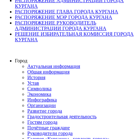
РАСПОРЯЖЕНИЕ АДМИНИСТРАЦИИ ГОРОДА
КУРГАНА
РАСПОРЯЖЕНИЕ ГЛАВА ГОРОДА КУРГАНА
РАСПОРЯЖЕНИЕ МЭР ГОРОДА КУРГАНА
РАСПОРЯЖЕНИЕ РУКОВОДИТЕЛЬ
АДМИНИСТРАЦИИ ГОРОДА КУРГАНА
РЕШЕНИЕ ИЗБИРАТЕЛЬНАЯ КОМИССИЯ ГОРОДА
КУРГАНА
Город
Актуальная информация
Общая информация
История
Устав
Символика
Экономика
Инфографика
Организации
Развитие города
Градостроительная деятельность
Гостям города
Почётные граждане
Руководители города
Галерея «Курганцы - гордость города»