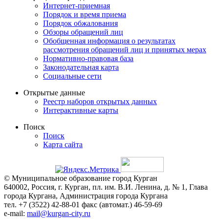
Интернет-приемная
Порядок и время приема
Порядок обжалования
Обзоры обращений лиц
Обобщенная информация о результатах
рассмотрения обращений лиц и принятых мерах
Нормативно-правовая база
Законодательная карта
Социальные сети
Открытые данные
Реестр наборов открытых данных
Интерактивные карты
Поиск
Поиск
Карта сайта
© Муниципальное образование город Курган
640002, Россия, г. Курган, пл. им. В.И. Ленина, д. № 1, Глава
города Кургана, Администрация города Кургана
тел. +7 (3522) 42-88-01 факс (автомат.) 46-59-69
e-mail:
mail@kurgan-city.ru