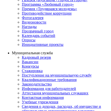
Программа «Любимый город»
Премия «Трудящаяся молодежь»
Противодействие коррупции
Фотогалерея
Видеоновости
Награды
Прозрачный город
Календарь событий
Опросы
Инициативные проекты
Муниципальная служба
Кадровый резерв
Вакансии
Конкурсы
Стажировка
Поступление на муниципальную службу
Квалификационные требования
Законодательство
Информация для работодателей
Аттестация муниципальных служащих
Контактная информация
Учебные учреждения
Сведения о доходах, расходах, об имуществе и
обязательствах имущественного характера