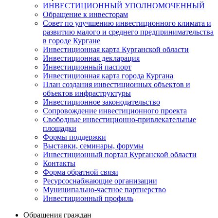
ИНВЕСТИЦИОННЫЙ УПОЛНОМОЧЕННЫЙ
Обращение к инвесторам
Совет по улучшению инвестиционного климата и
развитию малого и среднего предпринимательства
в городе Кургане
Инвестиционная карта Курганской области
Инвестиционная декларация
Инвестиционный паспорт
Инвестиционная карта города Кургана
План создания инвестиционных объектов и
объектов инфраструктуры
Инвестиционное законодательство
Сопровождение инвестиционного проекта
Свободные инвестиционно-привлекательные
площадки
Формы поддержки
Выставки, семинары, форумы
Инвестиционный портал Курганской области
Контакты
Форма обратной связи
Ресурсоснабжающие организации
Муниципально-частное партнерство
Инвестиционный профиль
Обращения граждан