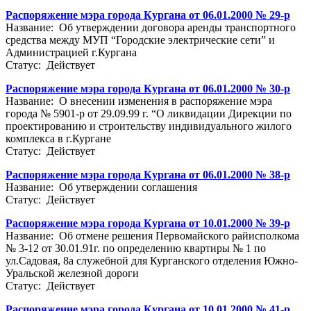
Распоряжение мэра города Кургана от 06.01.2000 № 29-р
Название: Об утверждении договора аренды транспортного
средства между МУП “Городские электрические сети” и
Администрацией г.Кургана
Статус: Действует
Распоряжение мэра города Кургана от 06.01.2000 № 30-р
Название: О внесении изменения в распоряжение мэра
города № 5901-р от 29.09.99 г. “О ликвидации Дирекции по
проектированию и строительству индивидуального жилого
комплекса в г.Кургане
Статус: Действует
Распоряжение мэра города Кургана от 06.01.2000 № 38-р
Название: Об утверждении соглашения
Статус: Действует
Распоряжение мэра города Кургана от 10.01.2000 № 39-р
Название: Об отмене решения Первомайского райисполкома
№ 3-12 от 30.01.91г. по определению квартиры № 1 по
ул.Садовая, 8а служебной для Курганского отделения Южно-
Уральской железной дороги
Статус: Действует
Распоряжение мэра города Кургана от 10.01.2000 № 41-р