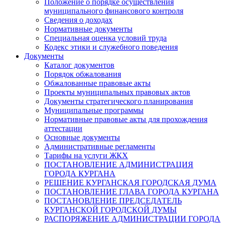
Положение о порядке осуществления
муниципального финансового контроля
Сведения о доходах
Нормативные документы
Специальная оценка условий труда
Кодекс этики и служебного поведения
Документы
Каталог документов
Порядок обжалования
Обжалованные правовые акты
Проекты муниципальных правовых актов
Документы стратегического планирования
Муниципальные программы
Нормативные правовые акты для прохождения
аттестации
Основные документы
Административные регламенты
Тарифы на услуги ЖКХ
ПОСТАНОВЛЕНИЕ АДМИНИСТРАЦИЯ
ГОРОДА КУРГАНА
РЕШЕНИЕ КУРГАНСКАЯ ГОРОДСКАЯ ДУМА
ПОСТАНОВЛЕНИЕ ГЛАВА ГОРОДА КУРГАНА
ПОСТАНОВЛЕНИЕ ПРЕДСЕДАТЕЛЬ
КУРГАНСКОЙ ГОРОДСКОЙ ДУМЫ
РАСПОРЯЖЕНИЕ АДМИНИСТРАЦИИ ГОРОДА