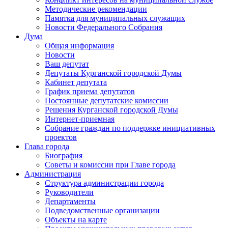
Методические рекомендации
Памятка для муниципальных служащих
Новости Федерального Cобрания
Дума
Общая информация
Новости
Ваш депутат
Депутаты Курганской городской Думы
Кабинет депутата
График приема депутатов
Постоянные депутатские комиссии
Решения Курганской городской Думы
Интернет-приемная
Собрание граждан по поддержке инициативных
проектов
Глава города
Биография
Советы и комиссии при Главе города
Администрация
Структура администрации города
Руководители
Департаменты
Подведомственные организации
Объекты на карте