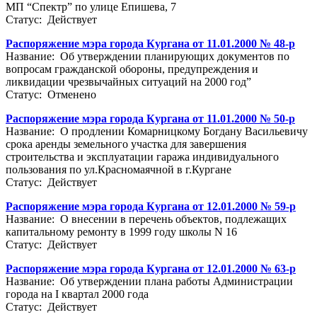
МП “Спектр” по улице Епишева, 7
Статус: Действует
Распоряжение мэра города Кургана от 11.01.2000 № 48-р
Название: Об утверждении планирующих документов по
вопросам гражданской обороны, предупреждения и
ликвидации чрезвычайных ситуаций на 2000 год”
Статус: Отменено
Распоряжение мэра города Кургана от 11.01.2000 № 50-р
Название: О продлении Комарницкому Богдану Васильевичу
срока аренды земельного участка для завершения
строительства и эксплуатации гаража индивидуального
пользования по ул.Красномаячной в г.Кургане
Статус: Действует
Распоряжение мэра города Кургана от 12.01.2000 № 59-р
Название: О внесении в перечень объектов, подлежащих
капитальному ремонту в 1999 году школы N 16
Статус: Действует
Распоряжение мэра города Кургана от 12.01.2000 № 63-р
Название: Об утверждении плана работы Администрации
города на I квартал 2000 года
Статус: Действует