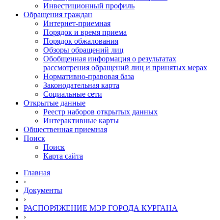
Инвестиционный профиль
Обращения граждан
Интернет-приемная
Порядок и время приема
Порядок обжалования
Обзоры обращений лиц
Обобщенная информация о результатах
рассмотрения обращений лиц и принятых мерах
Нормативно-правовая база
Законодательная карта
Социальные сети
Открытые данные
Реестр наборов открытых данных
Интерактивные карты
Общественная приемная
Поиск
Поиск
Карта сайта
Главная
›
Документы
›
РАСПОРЯЖЕНИЕ МЭР ГОРОДА КУРГАНА
›