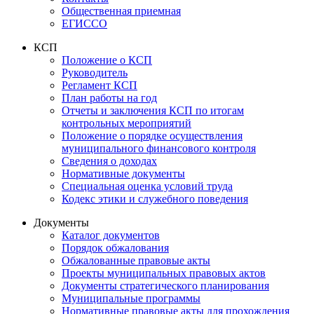
Общественная приемная
ЕГИССО
КСП
Положение о КСП
Руководитель
Регламент КСП
План работы на год
Отчеты и заключения КСП по итогам
контрольных мероприятий
Положение о порядке осуществления
муниципального финансового контроля
Сведения о доходах
Нормативные документы
Специальная оценка условий труда
Кодекс этики и служебного поведения
Документы
Каталог документов
Порядок обжалования
Обжалованные правовые акты
Проекты муниципальных правовых актов
Документы стратегического планирования
Муниципальные программы
Нормативные правовые акты для прохождения