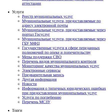
аттестации
Услуги
Реестр муниципальных услуг
Муниципальные услуги, предоставляемые по
адресу электронной почты
Муниципальные услуги, предоставляемые через
портал Госуслуг
Муниципальные услуги, предоставляемые через
ГБУ МФЦ
Государственные услуги в сфере переданных
полномочий по опеке и попечительству
Меры поддержки СВО
Перечень видов муниципального контроля
Мониторинг качества муниципальных услуг
Электронные сервисы
Предварительная запись
Другая информация
Новости
Информация о типичных юридических ошибках
при предоставлении муниципальных услуг
Услуги по погребению
Перечень МСЗУ
Торги