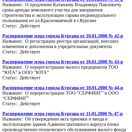
Название: О продлении Катанаеву Владимиру Павловичу
срока аренды земельного участка для завершения
строительства и эксплуатации гаража индивидуального
пользования по ул.Красномаячной в г.Кургане
Статус: Действует
Распоряжение мэра города Кургана от 10.01.2000 № 42-р
Название: О регистрации реестра организаций, внесших
изменения и дополнения в учредительные документы
Статус: Действует
Распоряжение мэра города Кургана от 10.01.2000 № 43-р
Название: О перерегистрации малого предприятия ТОО
“ЮТА” в ООО “ЮТА”
Статус: Действует
Распоряжение мэра города Кургана от 10.01.2000 № 44-р
Название: О перерегистрации ТОО “СЕРФИНГ” в ООО
“СЕРФИНГ”
Статус: Действует
Распоряжение мэра города Кургана от 11.01.2000 № 47-р
Название: Об утверждении акта приемки и ввода в
эксплуатацию здания Административного корпуса блока
производственно-технического обслуживания жилого фонда