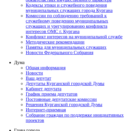
Кодексы этики и служебного поведения
муниципальных служащих города Кургана
Комиссии по соблюдению требований к
служебному поведению муниципальных
служащих и урегулированию конфликта
интересов ОМС г. Кургана
Конфликт интересов на муниципальной службе
Методические рекомендации
Памятка для муниципальных служащих
Новости Федерального Cобрания
Дума
Общая информация
Новости
Ваш депутат
Депутаты Курганской городской Думы
Кабинет депутата
График приема депутатов
Постоянные депутатские комиссии
Решения Курганской городской Думы
Интернет-приемная
Собрание граждан по поддержке инициативных
проектов
Глава города