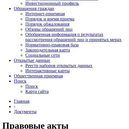
Инвестиционный профиль
Обращения граждан
Интернет-приемная
Порядок и время приема
Порядок обжалования
Обзоры обращений лиц
Обобщенная информация о результатах
рассмотрения обращений лиц и принятых мерах
Нормативно-правовая база
Законодательная карта
Социальные сети
Открытые данные
Реестр наборов открытых данных
Интерактивные карты
Общественная приемная
Поиск
Поиск
Карта сайта
Главная
›
Документы
Правовые акты