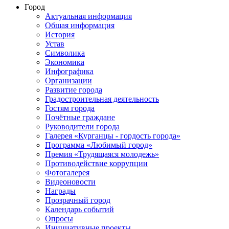
Город
Актуальная информация
Общая информация
История
Устав
Символика
Экономика
Инфографика
Организации
Развитие города
Градостроительная деятельность
Гостям города
Почётные граждане
Руководители города
Галерея «Курганцы - гордость города»
Программа «Любимый город»
Премия «Трудящаяся молодежь»
Противодействие коррупции
Фотогалерея
Видеоновости
Награды
Прозрачный город
Календарь событий
Опросы
Инициативные проекты