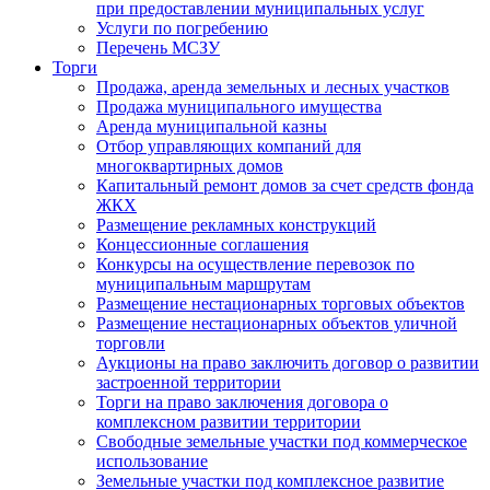
при предоставлении муниципальных услуг
Услуги по погребению
Перечень МСЗУ
Торги
Продажа, аренда земельных и лесных участков
Продажа муниципального имущества
Аренда муниципальной казны
Отбор управляющих компаний для
многоквартирных домов
Капитальный ремонт домов за счет средств фонда
ЖКХ
Размещение рекламных конструкций
Концессионные соглашения
Конкурсы на осуществление перевозок по
муниципальным маршрутам
Размещение нестационарных торговых объектов
Размещение нестационарных объектов уличной
торговли
Аукционы на право заключить договор о развитии
застроенной территории
Торги на право заключения договора о
комплексном развитии территории
Свободные земельные участки под коммерческое
использование
Земельные участки под комплексное развитие