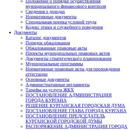
Положение о порядке осуществления
муниципального финансового контроля
Сведения о доходах
Нормативные документы
Специальная оценка условий труда
Кодекс этики и служебного поведения
Документы
Каталог документов
Порядок обжалования
Обжалованные правовые акты
Проекты муниципальных правовых актов
Документы стратегического планирования
Муниципальные программы
Нормативные правовые акты для прохождения
аттестации
Основные документы
Административные регламенты
Тарифы на услуги ЖКХ
ПОСТАНОВЛЕНИЕ АДМИНИСТРАЦИЯ
ГОРОДА КУРГАНА
РЕШЕНИЕ КУРГАНСКАЯ ГОРОДСКАЯ ДУМА
ПОСТАНОВЛЕНИЕ ГЛАВА ГОРОДА КУРГАНА
ПОСТАНОВЛЕНИЕ ПРЕДСЕДАТЕЛЬ
КУРГАНСКОЙ ГОРОДСКОЙ ДУМЫ
РАСПОРЯЖЕНИЕ АДМИНИСТРАЦИИ ГОРОДА