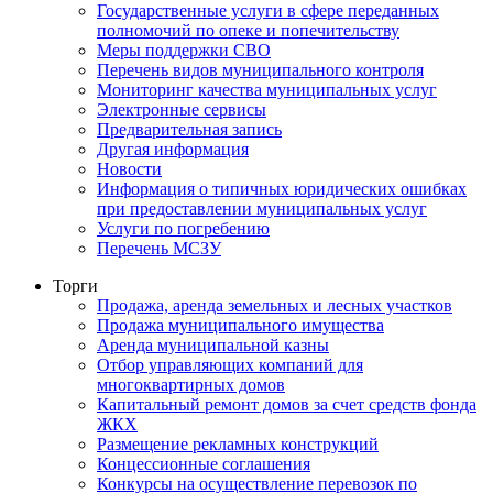
Государственные услуги в сфере переданных
полномочий по опеке и попечительству
Меры поддержки СВО
Перечень видов муниципального контроля
Мониторинг качества муниципальных услуг
Электронные сервисы
Предварительная запись
Другая информация
Новости
Информация о типичных юридических ошибках
при предоставлении муниципальных услуг
Услуги по погребению
Перечень МСЗУ
Торги
Продажа, аренда земельных и лесных участков
Продажа муниципального имущества
Аренда муниципальной казны
Отбор управляющих компаний для
многоквартирных домов
Капитальный ремонт домов за счет средств фонда
ЖКХ
Размещение рекламных конструкций
Концессионные соглашения
Конкурсы на осуществление перевозок по