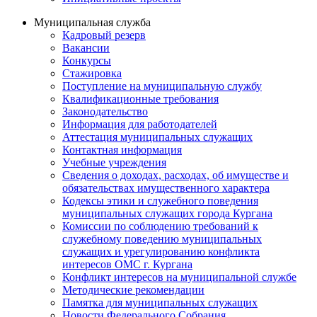
Муниципальная служба
Кадровый резерв
Вакансии
Конкурсы
Стажировка
Поступление на муниципальную службу
Квалификационные требования
Законодательство
Информация для работодателей
Аттестация муниципальных служащих
Контактная информация
Учебные учреждения
Сведения о доходах, расходах, об имуществе и
обязательствах имущественного характера
Кодексы этики и служебного поведения
муниципальных служащих города Кургана
Комиссии по соблюдению требований к
служебному поведению муниципальных
служащих и урегулированию конфликта
интересов ОМС г. Кургана
Конфликт интересов на муниципальной службе
Методические рекомендации
Памятка для муниципальных служащих
Новости Федерального Cобрания