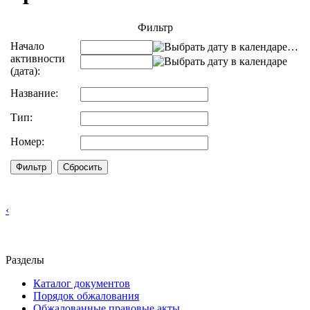
Фильтр
Начало
…
активности
(дата):
Название:
Тип:
Номер:
‹
Разделы
Каталог документов
Порядок обжалования
Обжалованные правовые акты