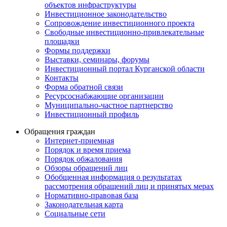
объектов инфраструктуры
Инвестиционное законодательство
Сопровождение инвестиционного проекта
Свободные инвестиционно-привлекательные
площадки
Формы поддержки
Выставки, семинары, форумы
Инвестиционный портал Курганской области
Контакты
Форма обратной связи
Ресурсоснабжающие организации
Муниципально-частное партнерство
Инвестиционный профиль
Обращения граждан
Интернет-приемная
Порядок и время приема
Порядок обжалования
Обзоры обращений лиц
Обобщенная информация о результатах
рассмотрения обращений лиц и принятых мерах
Нормативно-правовая база
Законодательная карта
Социальные сети