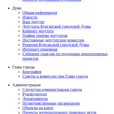
Дума
Общая информация
Новости
Ваш депутат
Депутаты Курганской городской Думы
Кабинет депутата
График приема депутатов
Постоянные депутатские комиссии
Решения Курганской городской Думы
Интернет-приемная
Собрание граждан по поддержке инициативных
проектов
Глава города
Биография
Советы и комиссии при Главе города
Администрация
Структура администрации города
Руководители
Департаменты
Подведомственные организации
Объекты на карте
Проекты муниципальных правовых актов