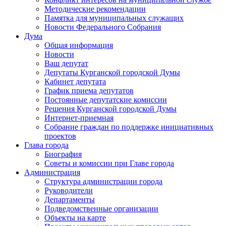
Методические рекомендации
Памятка для муниципальных служащих
Новости Федерального Cобрания
Дума
Общая информация
Новости
Ваш депутат
Депутаты Курганской городской Думы
Кабинет депутата
График приема депутатов
Постоянные депутатские комиссии
Решения Курганской городской Думы
Интернет-приемная
Собрание граждан по поддержке инициативных
проектов
Глава города
Биография
Советы и комиссии при Главе города
Администрация
Структура администрации города
Руководители
Департаменты
Подведомственные организации
Объекты на карте