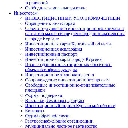
территорий
Свободные земельные участки
Инвесторам
ИНВЕСТИЦИОННЫЙ УПОЛНОМОЧЕННЫЙ
Обращение к инвесторам
Совет по улучшению инвестиционного климата и
развитию малого и среднего предпринимательства
в городе Кургане
Инвестиционная карта Курганской области
Инвестиционная декларация
Инвестиционный паспорт
Инвестиционная карта города Кургана
План создания инвестиционных объектов и
объектов инфраструктуры
Инвестиционное законодательство
Сопровождение инвестиционного проекта
Свободные инвестиционно-привлекательные
площадки
Формы поддержки
Выставки, семинары, форумы
Инвестиционный портал Курганской области
Контакты
Форма обратной связи
Ресурсоснабжающие организации
Муниципально-частное партнерство