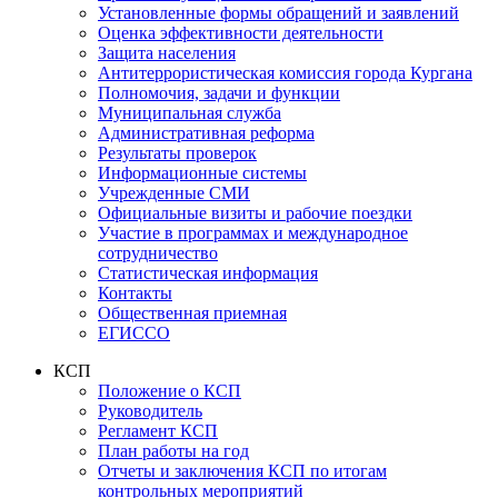
Установленные формы обращений и заявлений
Оценка эффективности деятельности
Защита населения
Антитеррористическая комиссия города Кургана
Полномочия, задачи и функции
Муниципальная служба
Административная реформа
Результаты проверок
Информационные системы
Учрежденные СМИ
Официальные визиты и рабочие поездки
Участие в программах и международное
сотрудничество
Статистическая информация
Контакты
Общественная приемная
ЕГИССО
КСП
Положение о КСП
Руководитель
Регламент КСП
План работы на год
Отчеты и заключения КСП по итогам
контрольных мероприятий