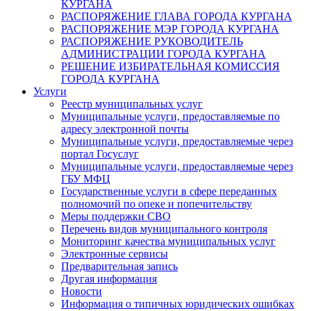
КУРГАНА
РАСПОРЯЖЕНИЕ ГЛАВА ГОРОДА КУРГАНА
РАСПОРЯЖЕНИЕ МЭР ГОРОДА КУРГАНА
РАСПОРЯЖЕНИЕ РУКОВОДИТЕЛЬ
АДМИНИСТРАЦИИ ГОРОДА КУРГАНА
РЕШЕНИЕ ИЗБИРАТЕЛЬНАЯ КОМИССИЯ
ГОРОДА КУРГАНА
Услуги
Реестр муниципальных услуг
Муниципальные услуги, предоставляемые по
адресу электронной почты
Муниципальные услуги, предоставляемые через
портал Госуслуг
Муниципальные услуги, предоставляемые через
ГБУ МФЦ
Государственные услуги в сфере переданных
полномочий по опеке и попечительству
Меры поддержки СВО
Перечень видов муниципального контроля
Мониторинг качества муниципальных услуг
Электронные сервисы
Предварительная запись
Другая информация
Новости
Информация о типичных юридических ошибках