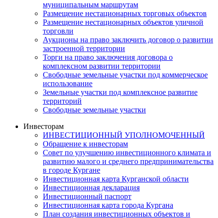
муниципальным маршрутам
Размещение нестационарных торговых объектов
Размещение нестационарных объектов уличной
торговли
Аукционы на право заключить договор о развитии
застроенной территории
Торги на право заключения договора о
комплексном развитии территории
Свободные земельные участки под коммерческое
использование
Земельные участки под комплексное развитие
территорий
Свободные земельные участки
Инвесторам
ИНВЕСТИЦИОННЫЙ УПОЛНОМОЧЕННЫЙ
Обращение к инвесторам
Совет по улучшению инвестиционного климата и
развитию малого и среднего предпринимательства
в городе Кургане
Инвестиционная карта Курганской области
Инвестиционная декларация
Инвестиционный паспорт
Инвестиционная карта города Кургана
План создания инвестиционных объектов и