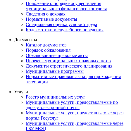
Положение о порядке осуществления
муниципального финансового контроля
Сведения о доходах
Нормативные документы
Специальная оценка условий труда
Кодекс этики и служебного поведения
Документы
Каталог документов
Порядок обжалования
Обжалованные правовые акты
Проекты муниципальных правовых актов
Документы стратегического планирования
Муниципальные программы
Нормативные правовые акты для прохождения
аттестации
Услуги
Реестр муниципальных услуг
Муниципальные услуги, предоставляемые по
адресу электронной почты
Муниципальные услуги, предоставляемые через
портал Госуслуг
Муниципальные услуги, предоставляемые через
ГБУ МФЦ