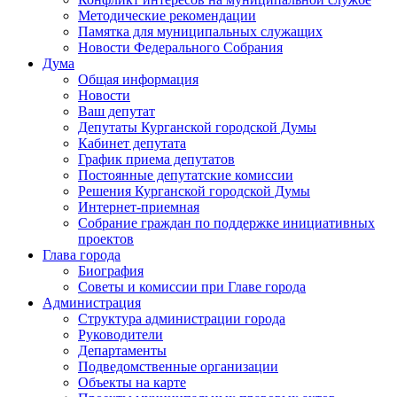
Методические рекомендации
Памятка для муниципальных служащих
Новости Федерального Cобрания
Дума
Общая информация
Новости
Ваш депутат
Депутаты Курганской городской Думы
Кабинет депутата
График приема депутатов
Постоянные депутатские комиссии
Решения Курганской городской Думы
Интернет-приемная
Собрание граждан по поддержке инициативных
проектов
Глава города
Биография
Советы и комиссии при Главе города
Администрация
Структура администрации города
Руководители
Департаменты
Подведомственные организации
Объекты на карте