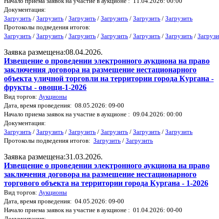
Начало приема заявок на участие в аукционе : 11.04.2026: 00:00
Документация:
Загрузить
/
Загрузить
/
Загрузить
/
Загрузить
/
Загрузить
/
Загрузить
Протоколы подведения итогов:
Загрузить
/
Загрузить
/
Загрузить
/
Загрузить
/
Загрузить
/
Загрузить
/
Загрузи
Заявка размещена:08.04.2026.
Извещение о проведении электронного аукциона на право
заключения договора на размещение нестационарного
объекта уличной торговли на территории города Кургана -
фрукты - овощи-1-2026
Вид торгов:
Аукционы
Дата, время проведения: 08.05.2026: 09-00
Начало приема заявок на участие в аукционе : 09.04.2026: 00:00
Документация:
Загрузить
/
Загрузить
/
Загрузить
/
Загрузить
/
Загрузить
/
Загрузить
Протоколы подведения итогов:
Загрузить
/
Загрузить
Заявка размещена:31.03.2026.
Извещение о проведении электронного аукциона на право
заключения договора на размещение нестационарного
торгового объекта на территории города Кургана - 1-2026
Вид торгов:
Аукционы
Дата, время проведения: 04.05.2026: 09-00
Начало приема заявок на участие в аукционе : 01.04.2026: 00-00
Документация: