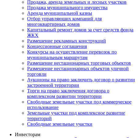
Продажа, аренда земельных и лесных участков
Продажа муниципального имущества
Аренда муниципальной казны
Отбор управляющих компаний для
многоквартирных домов
Капитальный ремонт домов за счет средств фонда
ЖКХ
Размещение рекламных конструкций
Концессионные соглашения
Конкурсы на осуществление перевозок по
муниципальным маршрутам
Размещение нестационарных торговых объектов
Размещение нестационарных объектов уличной
торговли
Аукционы на право заключить договор о развитии
застроенной территории
Торги на право заключения договора о
комплексном развитии территории
Свободные земельные участки под коммерческое
использование
Земельные участки под комплексное развитие
территорий
Свободные земельные участки
Инвесторам