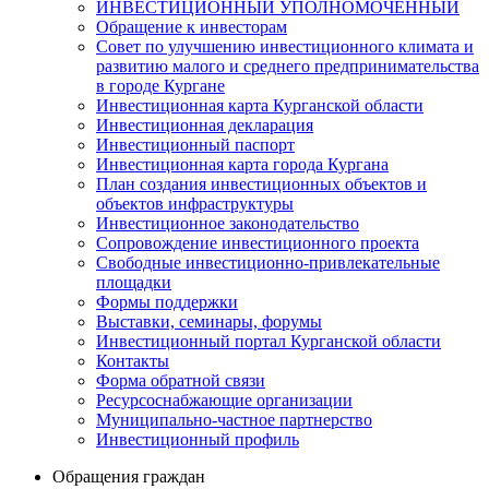
ИНВЕСТИЦИОННЫЙ УПОЛНОМОЧЕННЫЙ
Обращение к инвесторам
Совет по улучшению инвестиционного климата и
развитию малого и среднего предпринимательства
в городе Кургане
Инвестиционная карта Курганской области
Инвестиционная декларация
Инвестиционный паспорт
Инвестиционная карта города Кургана
План создания инвестиционных объектов и
объектов инфраструктуры
Инвестиционное законодательство
Сопровождение инвестиционного проекта
Свободные инвестиционно-привлекательные
площадки
Формы поддержки
Выставки, семинары, форумы
Инвестиционный портал Курганской области
Контакты
Форма обратной связи
Ресурсоснабжающие организации
Муниципально-частное партнерство
Инвестиционный профиль
Обращения граждан