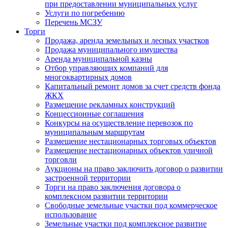
при предоставлении муниципальных услуг
Услуги по погребению
Перечень МСЗУ
Торги
Продажа, аренда земельных и лесных участков
Продажа муниципального имущества
Аренда муниципальной казны
Отбор управляющих компаний для
многоквартирных домов
Капитальный ремонт домов за счет средств фонда
ЖКХ
Размещение рекламных конструкций
Концессионные соглашения
Конкурсы на осуществление перевозок по
муниципальным маршрутам
Размещение нестационарных торговых объектов
Размещение нестационарных объектов уличной
торговли
Аукционы на право заключить договор о развитии
застроенной территории
Торги на право заключения договора о
комплексном развитии территории
Свободные земельные участки под коммерческое
использование
Земельные участки под комплексное развитие