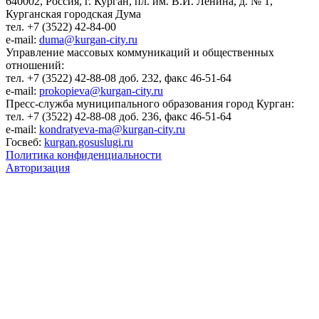
640002, Россия, г. Курган, пл. им. В.И. Ленина, д. № 1,
Курганская городская Дума
тел. +7 (3522) 42-84-00
e-mail:
duma@kurgan-city.ru
Управление массовых коммуникаций и общественных
отношений:
тел. +7 (3522) 42-88-08 доб. 232, факс 46-51-64
e-mail:
prokopieva@kurgan-city.ru
Пресс-служба муниципального образования город Курган:
тел. +7 (3522) 42-88-08 доб. 236, факс 46-51-64
e-mail:
kondratyeva-ma@kurgan-city.ru
Госвеб:
kurgan.gosuslugi.ru
Политика конфиденциальности
Авторизация