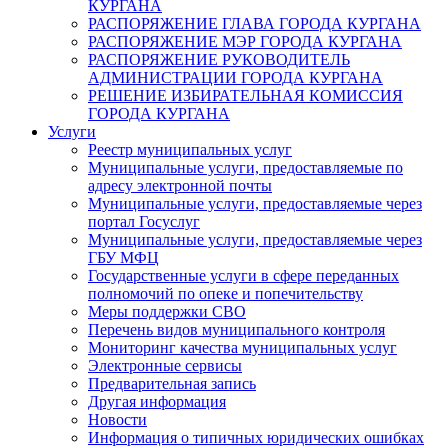
КУРГАНА
РАСПОРЯЖЕНИЕ ГЛАВА ГОРОДА КУРГАНА
РАСПОРЯЖЕНИЕ МЭР ГОРОДА КУРГАНА
РАСПОРЯЖЕНИЕ РУКОВОДИТЕЛЬ
АДМИНИСТРАЦИИ ГОРОДА КУРГАНА
РЕШЕНИЕ ИЗБИРАТЕЛЬНАЯ КОМИССИЯ
ГОРОДА КУРГАНА
Услуги
Реестр муниципальных услуг
Муниципальные услуги, предоставляемые по
адресу электронной почты
Муниципальные услуги, предоставляемые через
портал Госуслуг
Муниципальные услуги, предоставляемые через
ГБУ МФЦ
Государственные услуги в сфере переданных
полномочий по опеке и попечительству
Меры поддержки СВО
Перечень видов муниципального контроля
Мониторинг качества муниципальных услуг
Электронные сервисы
Предварительная запись
Другая информация
Новости
Информация о типичных юридических ошибках