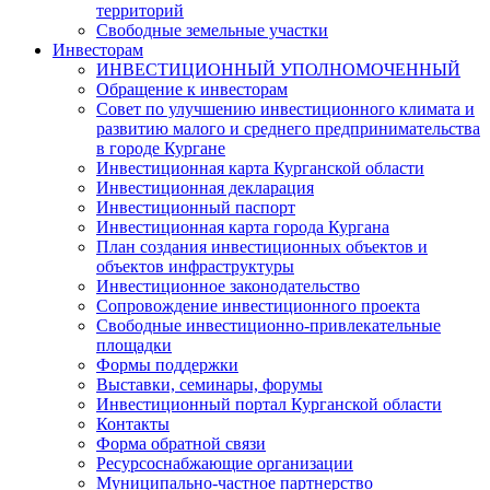
территорий
Свободные земельные участки
Инвесторам
ИНВЕСТИЦИОННЫЙ УПОЛНОМОЧЕННЫЙ
Обращение к инвесторам
Совет по улучшению инвестиционного климата и
развитию малого и среднего предпринимательства
в городе Кургане
Инвестиционная карта Курганской области
Инвестиционная декларация
Инвестиционный паспорт
Инвестиционная карта города Кургана
План создания инвестиционных объектов и
объектов инфраструктуры
Инвестиционное законодательство
Сопровождение инвестиционного проекта
Свободные инвестиционно-привлекательные
площадки
Формы поддержки
Выставки, семинары, форумы
Инвестиционный портал Курганской области
Контакты
Форма обратной связи
Ресурсоснабжающие организации
Муниципально-частное партнерство