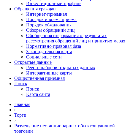
Инвестиционный профиль
Обращения граждан
Интернет-приемная
Порядок и время приема
Порядок обжалования
Обзоры обращений лиц
Обобщенная информация о результатах
рассмотрения обращений лиц и принятых мерах
Нормативно-правовая база
Законодательная карта
Социальные сети
Открытые данные
Реестр наборов открытых данных
Интерактивные карты
Общественная приемная
Поиск
Поиск
Карта сайта
Главная
›
Торги
›
Размещение нестанционарных объектов уличной
торговли