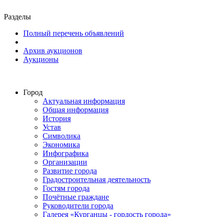
Разделы
Полный перечень объявлений
Архив аукционов
Аукционы
Город
Актуальная информация
Общая информация
История
Устав
Символика
Экономика
Инфографика
Организации
Развитие города
Градостроительная деятельность
Гостям города
Почётные граждане
Руководители города
Галерея «Курганцы - гордость города»