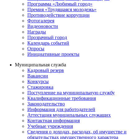
Программа «Любимый город»
Премия «Трудящаяся молодежь»
Противодействие коррупции
Фотогалерея
Видеоновости
Награды
Прозрачный город
Календарь событий
Опросы
Инициативные проекты
Муниципальная служба
Кадровый резерв
Вакансии
Конкурсы
Стажировка
Поступление на муниципальную службу
Квалификационные требования
Законодательство
Информация для работодателей
Аттестация муниципальных служащих
Контактная информация
Учебные учреждения
Сведения о доходах, расходах, об имуществе и
обязательствах имущественного характера