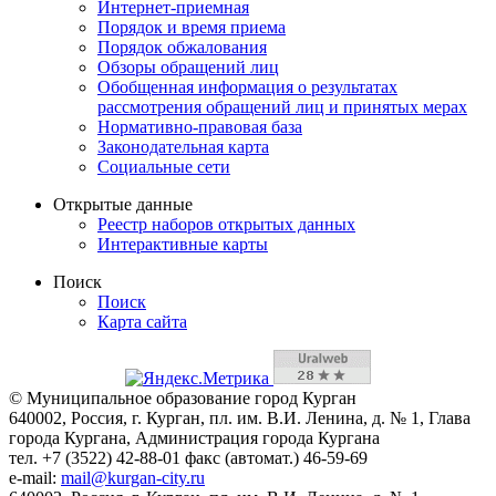
Интернет-приемная
Порядок и время приема
Порядок обжалования
Обзоры обращений лиц
Обобщенная информация о результатах
рассмотрения обращений лиц и принятых мерах
Нормативно-правовая база
Законодательная карта
Социальные сети
Открытые данные
Реестр наборов открытых данных
Интерактивные карты
Поиск
Поиск
Карта сайта
© Муниципальное образование город Курган
640002, Россия, г. Курган, пл. им. В.И. Ленина, д. № 1, Глава
города Кургана, Администрация города Кургана
тел. +7 (3522) 42-88-01 факс (автомат.) 46-59-69
e-mail:
mail@kurgan-city.ru