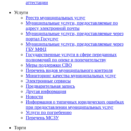
аттестации
Услуги
Реестр муниципальных услуг
Муниципальные услуги, предоставляемые по
адресу электронной почты
Муниципальные услуги, предоставляемые через
портал Госуслуг
Муниципальные услуги, предоставляемые через
ГБУ МФЦ
Государственные услуги в сфере переданных
полномочий по опеке и попечительству
Меры поддержки СВО
Перечень видов муниципального контроля
Мониторинг качества муниципальных услуг
Электронные сервисы
Предварительная запись
Другая информация
Новости
Информация о типичных юридических ошибках
при предоставлении муниципальных услуг
Услуги по погребению
Перечень МСЗУ
Торги