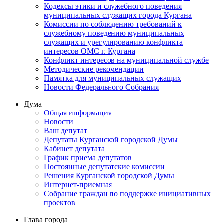
Кодексы этики и служебного поведения
муниципальных служащих города Кургана
Комиссии по соблюдению требований к
служебному поведению муниципальных
служащих и урегулированию конфликта
интересов ОМС г. Кургана
Конфликт интересов на муниципальной службе
Методические рекомендации
Памятка для муниципальных служащих
Новости Федерального Cобрания
Дума
Общая информация
Новости
Ваш депутат
Депутаты Курганской городской Думы
Кабинет депутата
График приема депутатов
Постоянные депутатские комиссии
Решения Курганской городской Думы
Интернет-приемная
Собрание граждан по поддержке инициативных
проектов
Глава города