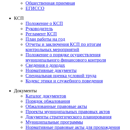
Общественная приемная
ЕГИССО
КСП
Положение о КСП
Руководитель
Регламент КСП
План работы на год
Отчеты и заключения КСП по итогам
контрольных мероприятий
Положение о порядке осуществления
муниципального финансового контроля
Сведения о доходах
Нормативные документы
Специальная оценка условий труда
Кодекс этики и служебного поведения
Документы
Каталог документов
Порядок обжалования
Обжалованные правовые акты
Проекты муниципальных правовых актов
Документы стратегического планирования
Муниципальные программы
Нормативные правовые акты для прохождения