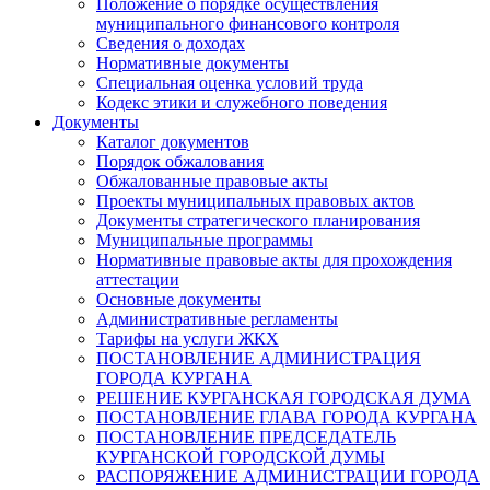
Положение о порядке осуществления
муниципального финансового контроля
Сведения о доходах
Нормативные документы
Специальная оценка условий труда
Кодекс этики и служебного поведения
Документы
Каталог документов
Порядок обжалования
Обжалованные правовые акты
Проекты муниципальных правовых актов
Документы стратегического планирования
Муниципальные программы
Нормативные правовые акты для прохождения
аттестации
Основные документы
Административные регламенты
Тарифы на услуги ЖКХ
ПОСТАНОВЛЕНИЕ АДМИНИСТРАЦИЯ
ГОРОДА КУРГАНА
РЕШЕНИЕ КУРГАНСКАЯ ГОРОДСКАЯ ДУМА
ПОСТАНОВЛЕНИЕ ГЛАВА ГОРОДА КУРГАНА
ПОСТАНОВЛЕНИЕ ПРЕДСЕДАТЕЛЬ
КУРГАНСКОЙ ГОРОДСКОЙ ДУМЫ
РАСПОРЯЖЕНИЕ АДМИНИСТРАЦИИ ГОРОДА