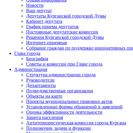
Новости
Ваш депутат
Депутаты Курганской городской Думы
Кабинет депутата
График приема депутатов
Постоянные депутатские комиссии
Решения Курганской городской Думы
Интернет-приемная
Собрание граждан по поддержке инициативных пр
Глава города
Биография
Советы и комиссии при Главе города
Администрация
Структура администрации города
Руководители
Департаменты
Подведомственные организации
Объекты на карте
Проекты муниципальных правовых актов
Установленные формы обращений и заявлений
Оценка эффективности деятельности
Защита населения
Антитеррористическая комиссия города Кургана
Полномочия, задачи и функции