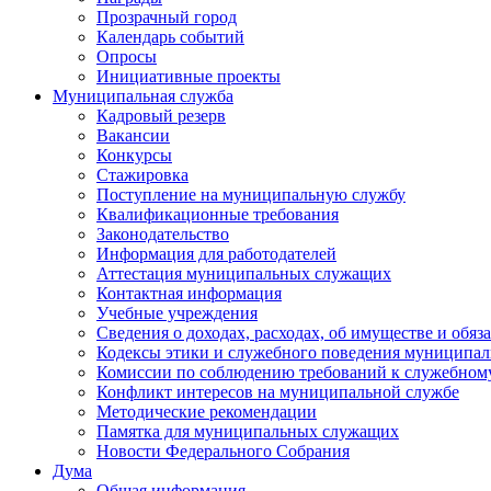
Прозрачный город
Календарь событий
Опросы
Инициативные проекты
Муниципальная служба
Кадровый резерв
Вакансии
Конкурсы
Стажировка
Поступление на муниципальную службу
Квалификационные требования
Законодательство
Информация для работодателей
Аттестация муниципальных служащих
Контактная информация
Учебные учреждения
Сведения о доходах, расходах, об имуществе и обяз
Кодексы этики и служебного поведения муниципал
Комиссии по соблюдению требований к служебном
Конфликт интересов на муниципальной службе
Методические рекомендации
Памятка для муниципальных служащих
Новости Федерального Cобрания
Дума
Общая информация