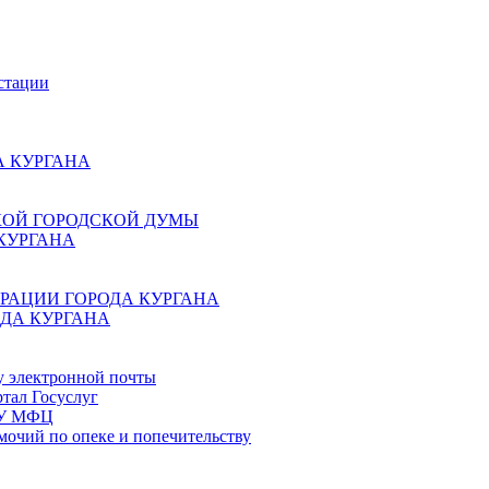
стации
 КУРГАНА
КОЙ ГОРОДСКОЙ ДУМЫ
КУРГАНА
РАЦИИ ГОРОДА КУРГАНА
ДА КУРГАНА
у электронной почты
тал Госуслуг
ГБУ МФЦ
мочий по опеке и попечительству