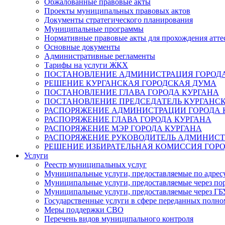
Обжалованные правовые акты
Проекты муниципальных правовых актов
Документы стратегического планирования
Муниципальные программы
Нормативные правовые акты для прохождения атте
Основные документы
Административные регламенты
Тарифы на услуги ЖКХ
ПОСТАНОВЛЕНИЕ АДМИНИСТРАЦИЯ ГОРОДА
РЕШЕНИЕ КУРГАНСКАЯ ГОРОДСКАЯ ДУМА
ПОСТАНОВЛЕНИЕ ГЛАВА ГОРОДА КУРГАНА
ПОСТАНОВЛЕНИЕ ПРЕДСЕДАТЕЛЬ КУРГАНС
РАСПОРЯЖЕНИЕ АДМИНИСТРАЦИИ ГОРОДА 
РАСПОРЯЖЕНИЕ ГЛАВА ГОРОДА КУРГАНА
РАСПОРЯЖЕНИЕ МЭР ГОРОДА КУРГАНА
РАСПОРЯЖЕНИЕ РУКОВОДИТЕЛЬ АДМИНИСТ
РЕШЕНИЕ ИЗБИРАТЕЛЬНАЯ КОМИССИЯ ГОРО
Услуги
Реестр муниципальных услуг
Муниципальные услуги, предоставляемые по адрес
Муниципальные услуги, предоставляемые через пор
Муниципальные услуги, предоставляемые через 
Государственные услуги в сфере переданных полно
Меры поддержки СВО
Перечень видов муниципального контроля