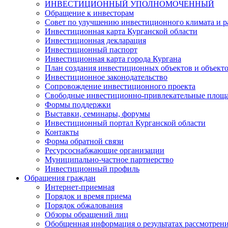
ИНВЕСТИЦИОННЫЙ УПОЛНОМОЧЕННЫЙ
Обращение к инвесторам
Совет по улучшению инвестиционного климата и ра
Инвестиционная карта Курганской области
Инвестиционная декларация
Инвестиционный паспорт
Инвестиционная карта города Кургана
План создания инвестиционных объектов и объект
Инвестиционное законодательство
Сопровождение инвестиционного проекта
Свободные инвестиционно-привлекательные площ
Формы поддержки
Выставки, семинары, форумы
Инвестиционный портал Курганской области
Контакты
Форма обратной связи
Ресурсоснабжающие организации
Муниципально-частное партнерство
Инвестиционный профиль
Обращения граждан
Интернет-приемная
Порядок и время приема
Порядок обжалования
Обзоры обращений лиц
Обобщенная информация о результатах рассмотрен