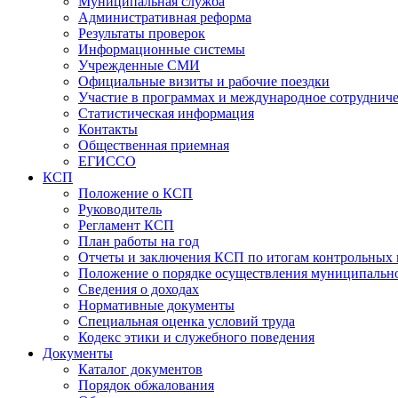
Муниципальная служба
Административная реформа
Результаты проверок
Информационные системы
Учрежденные СМИ
Официальные визиты и рабочие поездки
Участие в программах и международное сотруднич
Статистическая информация
Контакты
Общественная приемная
ЕГИССО
КСП
Положение о КСП
Руководитель
Регламент КСП
План работы на год
Отчеты и заключения КСП по итогам контрольных
Положение о порядке осуществления муниципально
Сведения о доходах
Нормативные документы
Специальная оценка условий труда
Кодекс этики и служебного поведения
Документы
Каталог документов
Порядок обжалования