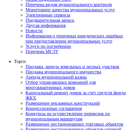
Перечень видов муниципального контроля
Мониторинг качества муниципальных услуг
Электронные сервисы
Предварительная запись
Другая информация
Новости
Информация о типичных юридических ошибках
при предоставлении муниципальных услуг
Услуги по погребению
Перечень МСЗУ
Торги
Продажа, аренда земельных и лесных участков
Продажа муниципального имущества
Аренда муниципальной казны
Отбор управляющих компаний для
многоквартирных домов
Капитальный ремонт домов за счет средств фонда
ЖКХ
Размещение рекламных конструкций
Концессионные соглашения
Конкурсы на осуществление перевозок по
муниципальным маршрутам
Размещение нестационарных торговых объектов
Размещение нестационарных объектов уличной