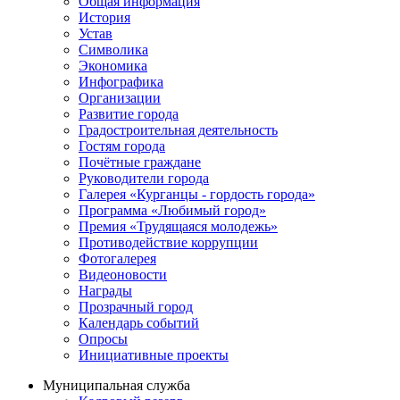
Общая информация
История
Устав
Символика
Экономика
Инфографика
Организации
Развитие города
Градостроительная деятельность
Гостям города
Почётные граждане
Руководители города
Галерея «Курганцы - гордость города»
Программа «Любимый город»
Премия «Трудящаяся молодежь»
Противодействие коррупции
Фотогалерея
Видеоновости
Награды
Прозрачный город
Календарь событий
Опросы
Инициативные проекты
Муниципальная служба