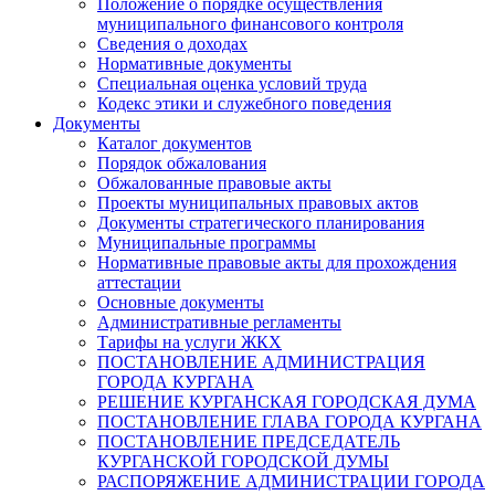
Положение о порядке осуществления
муниципального финансового контроля
Сведения о доходах
Нормативные документы
Специальная оценка условий труда
Кодекс этики и служебного поведения
Документы
Каталог документов
Порядок обжалования
Обжалованные правовые акты
Проекты муниципальных правовых актов
Документы стратегического планирования
Муниципальные программы
Нормативные правовые акты для прохождения
аттестации
Основные документы
Административные регламенты
Тарифы на услуги ЖКХ
ПОСТАНОВЛЕНИЕ АДМИНИСТРАЦИЯ
ГОРОДА КУРГАНА
РЕШЕНИЕ КУРГАНСКАЯ ГОРОДСКАЯ ДУМА
ПОСТАНОВЛЕНИЕ ГЛАВА ГОРОДА КУРГАНА
ПОСТАНОВЛЕНИЕ ПРЕДСЕДАТЕЛЬ
КУРГАНСКОЙ ГОРОДСКОЙ ДУМЫ
РАСПОРЯЖЕНИЕ АДМИНИСТРАЦИИ ГОРОДА