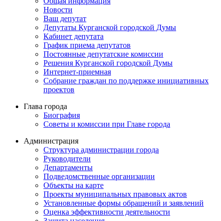
Общая информация
Новости
Ваш депутат
Депутаты Курганской городской Думы
Кабинет депутата
График приема депутатов
Постоянные депутатские комиссии
Решения Курганской городской Думы
Интернет-приемная
Собрание граждан по поддержке инициативных
проектов
Глава города
Биография
Советы и комиссии при Главе города
Администрация
Структура администрации города
Руководители
Департаменты
Подведомственные организации
Объекты на карте
Проекты муниципальных правовых актов
Установленные формы обращений и заявлений
Оценка эффективности деятельности
Защита населения