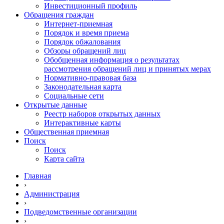
Инвестиционный профиль
Обращения граждан
Интернет-приемная
Порядок и время приема
Порядок обжалования
Обзоры обращений лиц
Обобщенная информация о результатах
рассмотрения обращений лиц и принятых мерах
Нормативно-правовая база
Законодательная карта
Социальные сети
Открытые данные
Реестр наборов открытых данных
Интерактивные карты
Общественная приемная
Поиск
Поиск
Карта сайта
Главная
›
Администрация
›
Подведомственные организации
›