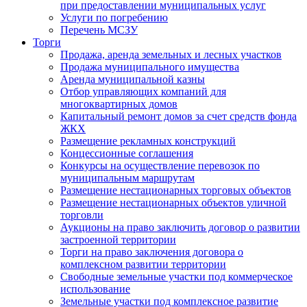
при предоставлении муниципальных услуг
Услуги по погребению
Перечень МСЗУ
Торги
Продажа, аренда земельных и лесных участков
Продажа муниципального имущества
Аренда муниципальной казны
Отбор управляющих компаний для
многоквартирных домов
Капитальный ремонт домов за счет средств фонда
ЖКХ
Размещение рекламных конструкций
Концессионные соглашения
Конкурсы на осуществление перевозок по
муниципальным маршрутам
Размещение нестационарных торговых объектов
Размещение нестационарных объектов уличной
торговли
Аукционы на право заключить договор о развитии
застроенной территории
Торги на право заключения договора о
комплексном развитии территории
Свободные земельные участки под коммерческое
использование
Земельные участки под комплексное развитие