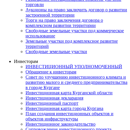
торговли
Аукционы на право заключить договор о развитии
застроенной территории
Торги на право заключения договора о
комплексном развитии территории
Свободные земельные участки под коммерческое
использование
Земельные участки под комплексное развитие
территорий
Свободные земельные участки
Инвесторам
ИНВЕСТИЦИОННЫЙ УПОЛНОМОЧЕННЫЙ
Обращение к инвесторам
Совет по улучшению инвестиционного климата и
развитию малого и среднего предпринимательства
в городе Кургане
Инвестиционная карта Курганской области
Инвестиционная декларация
Инвестиционный паспорт
Инвестиционная карта города Кургана
План создания инвестиционных объектов и
объектов инфраструктуры
Инвестиционное законодательство
Сопровождение инвестиционного проекта