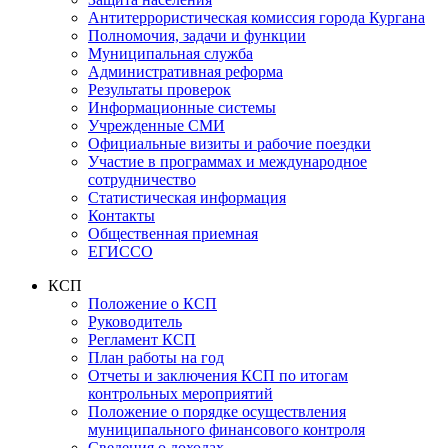
Антитеррористическая комиссия города Кургана
Полномочия, задачи и функции
Муниципальная служба
Административная реформа
Результаты проверок
Информационные системы
Учрежденные СМИ
Официальные визиты и рабочие поездки
Участие в программах и международное
сотрудничество
Статистическая информация
Контакты
Общественная приемная
ЕГИССО
КСП
Положение о КСП
Руководитель
Регламент КСП
План работы на год
Отчеты и заключения КСП по итогам
контрольных мероприятий
Положение о порядке осуществления
муниципального финансового контроля
Сведения о доходах