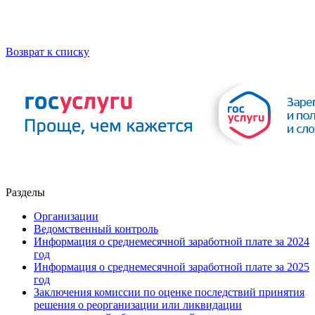
Возврат к списку
Разделы
Организации
Ведомственный контроль
Информация о среднемесячной заработной плате за 2024
год
Информация о среднемесячной заработной плате за 2025
год
Заключения комиссии по оценке последствий принятия
решения о реорганизации или ликвидации