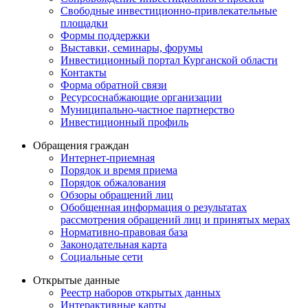
Свободные инвестиционно-привлекательные
площадки
Формы поддержки
Выставки, семинары, форумы
Инвестиционный портал Курганской области
Контакты
Форма обратной связи
Ресурсоснабжающие организации
Муниципально-частное партнерство
Инвестиционный профиль
Обращения граждан
Интернет-приемная
Порядок и время приема
Порядок обжалования
Обзоры обращений лиц
Обобщенная информация о результатах
рассмотрения обращений лиц и принятых мерах
Нормативно-правовая база
Законодательная карта
Социальные сети
Открытые данные
Реестр наборов открытых данных
Интерактивные карты