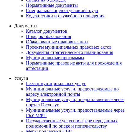
Нормативные документы
Специальная оценка условий труда
Кодекс этики и служебного поведения
Документы
Каталог документов
Порядок обжалования
Обжалованные правовые акты
Проекты муниципальных правовых актов
Документы стратегического планирования
Муниципальные программы
Нормативные правовые акты для прохождения
аттестации
Услуги
Реестр муниципальных услуг
Муниципальные услуги, предоставляемые по
адресу электронной почты
Муниципальные услуги, предоставляемые через
портал Госуслуг
Муниципальные услуги, предоставляемые через
ГБУ МФЦ
Государственные услуги в сфере переданных
полномочий по опеке и попечительству
Меры поддержки СВО