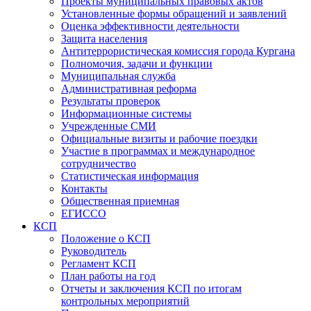
Проекты муниципальных правовых актов
Установленные формы обращений и заявлений
Оценка эффективности деятельности
Защита населения
Антитеррористическая комиссия города Кургана
Полномочия, задачи и функции
Муниципальная служба
Административная реформа
Результаты проверок
Информационные системы
Учрежденные СМИ
Официальные визиты и рабочие поездки
Участие в программах и международное
сотрудничество
Статистическая информация
Контакты
Общественная приемная
ЕГИССО
КСП
Положение о КСП
Руководитель
Регламент КСП
План работы на год
Отчеты и заключения КСП по итогам
контрольных мероприятий