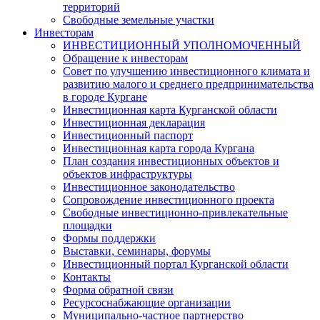
территорий
Свободные земельные участки
Инвесторам
ИНВЕСТИЦИОННЫЙ УПОЛНОМОЧЕННЫЙ
Обращение к инвесторам
Совет по улучшению инвестиционного климата и
развитию малого и среднего предпринимательства
в городе Кургане
Инвестиционная карта Курганской области
Инвестиционная декларация
Инвестиционный паспорт
Инвестиционная карта города Кургана
План создания инвестиционных объектов и
объектов инфраструктуры
Инвестиционное законодательство
Сопровождение инвестиционного проекта
Свободные инвестиционно-привлекательные
площадки
Формы поддержки
Выставки, семинары, форумы
Инвестиционный портал Курганской области
Контакты
Форма обратной связи
Ресурсоснабжающие организации
Муниципально-частное партнерство