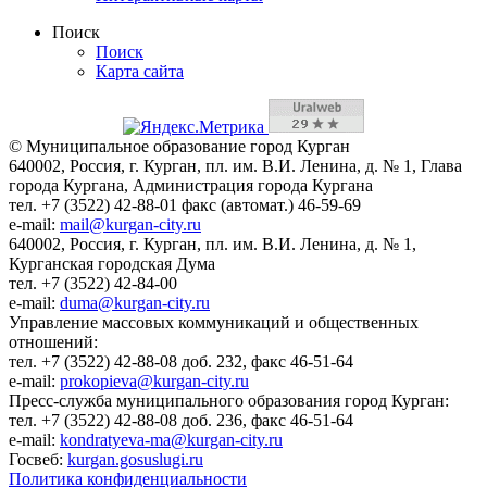
Поиск
Поиск
Карта сайта
© Муниципальное образование город Курган
640002, Россия, г. Курган, пл. им. В.И. Ленина, д. № 1, Глава
города Кургана, Администрация города Кургана
тел. +7 (3522) 42-88-01 факс (автомат.) 46-59-69
e-mail:
mail@kurgan-city.ru
640002, Россия, г. Курган, пл. им. В.И. Ленина, д. № 1,
Курганская городская Дума
тел. +7 (3522) 42-84-00
e-mail:
duma@kurgan-city.ru
Управление массовых коммуникаций и общественных
отношений:
тел. +7 (3522) 42-88-08 доб. 232, факс 46-51-64
e-mail:
prokopieva@kurgan-city.ru
Пресс-служба муниципального образования город Курган:
тел. +7 (3522) 42-88-08 доб. 236, факс 46-51-64
e-mail:
kondratyeva-ma@kurgan-city.ru
Госвеб:
kurgan.gosuslugi.ru
Политика конфиденциальности