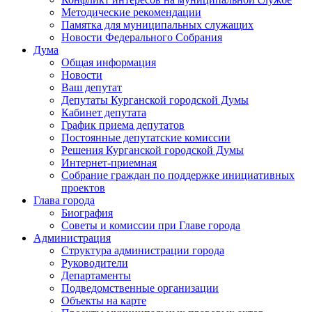
Методические рекомендации
Памятка для муниципальных служащих
Новости Федерального Cобрания
Дума
Общая информация
Новости
Ваш депутат
Депутаты Курганской городской Думы
Кабинет депутата
График приема депутатов
Постоянные депутатские комиссии
Решения Курганской городской Думы
Интернет-приемная
Собрание граждан по поддержке инициативных
проектов
Глава города
Биография
Советы и комиссии при Главе города
Администрация
Структура администрации города
Руководители
Департаменты
Подведомственные организации
Объекты на карте