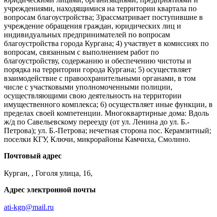
учреждениями, находящимися на территории квартала по
вопросам благоустройства; 3)рассматривает поступившие в
учреждение обращения граждан, юридических лиц и
индивидуальных предпринимателей по вопросам
благоустройства города Кургана; 4) участвует в комиссиях по
вопросам, связанным с выполнением работ по
благоустройству, содержанию и обеспечению чистоты и
порядка на территории города Кургана; 5) осуществляет
взаимодействие с правоохранительными органами, в том
числе с участковыми уполномоченными полиции,
осуществляющими свою деятельность на территории
имущественного комплекса; 6) осуществляет иные функции, в
пределах своей компетенции. Многоквартирные дома: Вдоль
ж/д по Савельевскому переезду (от ул. Ленина до ул. Б.-
Петрова); ул. Б.-Петрова; нечетная сторона пос. Керамзитный;
поселки КГУ, Ключи, микрорайоны Камчиха, Смолино.
Почтовый адрес
Курган, , Гоголя улица, 16,
Адрес электронной почты
ati-kgn@mail.ru