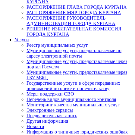
КУРГАНА
РАСПОРЯЖЕНИЕ ГЛАВА ГОРОДА КУРГАНА
РАСПОРЯЖЕНИЕ МЭР ГОРОДА КУРГАНА
РАСПОРЯЖЕНИЕ РУКОВОДИТЕЛЬ
АДМИНИСТРАЦИИ ГОРОДА КУРГАНА
РЕШЕНИЕ ИЗБИРАТЕЛЬНАЯ КОМИССИЯ
ГОРОДА КУРГАНА
Услуги
Реестр муниципальных услуг
Муниципальные услуги, предоставляемые по
адресу электронной почты
Муниципальные услуги, предоставляемые через
портал Госуслуг
Муниципальные услуги, предоставляемые через
ГБУ МФЦ
Государственные услуги в сфере переданных
полномочий по опеке и попечительству
Меры поддержки СВО
Перечень видов муниципального контроля
Мониторинг качества муниципальных услуг
Электронные сервисы
Предварительная запись
Другая информация
Новости
Информация о типичных юридических ошибках