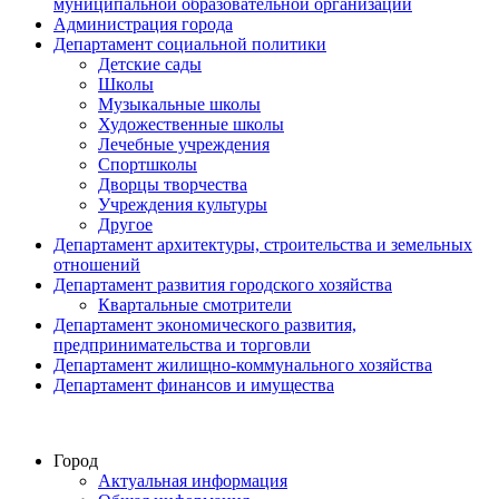
муниципальной образовательной организации
Администрация города
Департамент социальной политики
Детские сады
Школы
Музыкальные школы
Художественные школы
Лечебные учреждения
Спортшколы
Дворцы творчества
Учреждения культуры
Другое
Департамент архитектуры, строительства и земельных
отношений
Департамент развития городского хозяйства
Квартальные смотрители
Департамент экономического развития,
предпринимательства и торговли
Департамент жилищно-коммунального хозяйства
Департамент финансов и имущества
Город
Актуальная информация