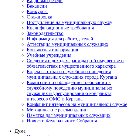
Кадровый резерв
Вакансии
Конкурсы
Стажировка
Поступление на муниципальную службу
Квалификационные требования
Законодательство
Информация для работодателей
Аттестация муниципальных служащих
Контактная информация
Учебные учреждения
Сведения о доходах, расходах, об имуществе и
обязательствах имущественного характера
Кодексы этики и служебного поведения
муниципальных служащих города Кургана
Комиссии по соблюдению требований к
служебному поведению муниципальных
служащих и урегулированию конфликта
интересов ОМС г. Кургана
Конфликт интересов на муниципальной службе
Методические рекомендации
Памятка для муниципальных служащих
Новости Федерального Cобрания
Дума