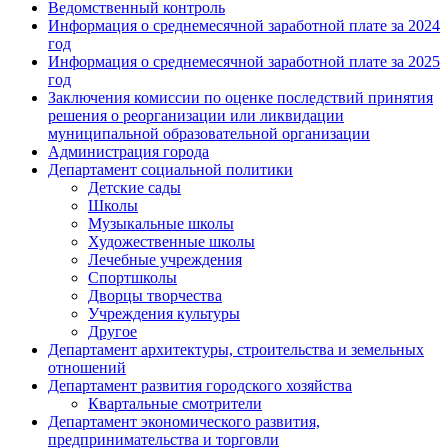
Ведомственный контроль
Информация о среднемесячной заработной плате за 2024
год
Информация о среднемесячной заработной плате за 2025
год
Заключения комиссии по оценке последствий принятия
решения о реорганизации или ликвидации
муниципальной образовательной организации
Администрация города
Департамент социальной политики
Детские сады
Школы
Музыкальные школы
Художественные школы
Лечебные учреждения
Спортшколы
Дворцы творчества
Учреждения культуры
Другое
Департамент архитектуры, строительства и земельных
отношений
Департамент развития городского хозяйства
Квартальные смотрители
Департамент экономического развития,
предпринимательства и торговли