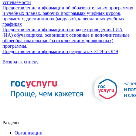
успеваемости
Предоставление информации об образовательных программах
и учебных планах, рабочих программах учебных курсов,
предметах, дисциплинах (модулях), календарных учебных
графиках
Предоставление информации о порядке проведения ГИА
(ИА) обучающихся, освоивших основные и дополнительные
общеобразовательные (за исключением дошкольных)
программы.
Предоставление информации о результатах ЕГЭ и ОГЭ
Возврат к списку
Разделы
Организации