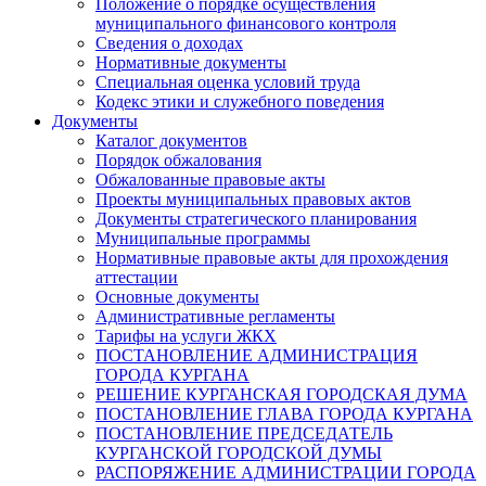
Положение о порядке осуществления
муниципального финансового контроля
Сведения о доходах
Нормативные документы
Специальная оценка условий труда
Кодекс этики и служебного поведения
Документы
Каталог документов
Порядок обжалования
Обжалованные правовые акты
Проекты муниципальных правовых актов
Документы стратегического планирования
Муниципальные программы
Нормативные правовые акты для прохождения
аттестации
Основные документы
Административные регламенты
Тарифы на услуги ЖКХ
ПОСТАНОВЛЕНИЕ АДМИНИСТРАЦИЯ
ГОРОДА КУРГАНА
РЕШЕНИЕ КУРГАНСКАЯ ГОРОДСКАЯ ДУМА
ПОСТАНОВЛЕНИЕ ГЛАВА ГОРОДА КУРГАНА
ПОСТАНОВЛЕНИЕ ПРЕДСЕДАТЕЛЬ
КУРГАНСКОЙ ГОРОДСКОЙ ДУМЫ
РАСПОРЯЖЕНИЕ АДМИНИСТРАЦИИ ГОРОДА