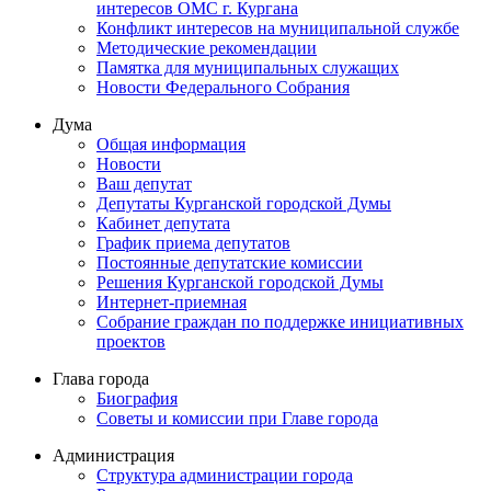
интересов ОМС г. Кургана
Конфликт интересов на муниципальной службе
Методические рекомендации
Памятка для муниципальных служащих
Новости Федерального Cобрания
Дума
Общая информация
Новости
Ваш депутат
Депутаты Курганской городской Думы
Кабинет депутата
График приема депутатов
Постоянные депутатские комиссии
Решения Курганской городской Думы
Интернет-приемная
Собрание граждан по поддержке инициативных
проектов
Глава города
Биография
Советы и комиссии при Главе города
Администрация
Структура администрации города