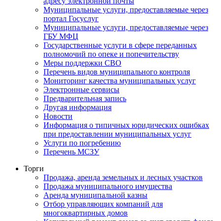
адресу электронной почты
Муниципальные услуги, предоставляемые через
портал Госуслуг
Муниципальные услуги, предоставляемые через
ГБУ МФЦ
Государственные услуги в сфере переданных
полномочий по опеке и попечительству
Меры поддержки СВО
Перечень видов муниципального контроля
Мониторинг качества муниципальных услуг
Электронные сервисы
Предварительная запись
Другая информация
Новости
Информация о типичных юридических ошибках
при предоставлении муниципальных услуг
Услуги по погребению
Перечень МСЗУ
Торги
Продажа, аренда земельных и лесных участков
Продажа муниципального имущества
Аренда муниципальной казны
Отбор управляющих компаний для
многоквартирных домов