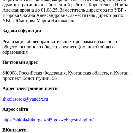
административно-хозяйственной работе - Коростелева Ирина
Александровна до 01.08.25, Заместитель директора по УВР -
Егорова Оксана Александровна, Заместитель директора по
УВР - Юминова Мария Николаевна
Задачи и функции
Реализация общеобразовательных программ начального
общего, основного общего, среднего (полного) общего
образования
Почтовый адрес
640008, Российская Федерация, Курганская область, г. Курган,
проспект Конституции, 56
Адрес электронной почты
shkolasorok@yandex.ru
Адрес сайта
https://shkola40kurgan-r45.gosweb.gosuslugi.ru/
ВКонтакте