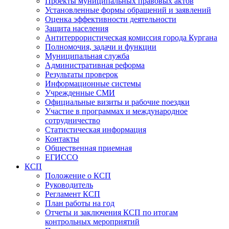
Проекты муниципальных правовых актов
Установленные формы обращений и заявлений
Оценка эффективности деятельности
Защита населения
Антитеррористическая комиссия города Кургана
Полномочия, задачи и функции
Муниципальная служба
Административная реформа
Результаты проверок
Информационные системы
Учрежденные СМИ
Официальные визиты и рабочие поездки
Участие в программах и международное
сотрудничество
Статистическая информация
Контакты
Общественная приемная
ЕГИССО
КСП
Положение о КСП
Руководитель
Регламент КСП
План работы на год
Отчеты и заключения КСП по итогам
контрольных мероприятий