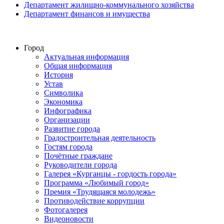
Департамент жилищно-коммунального хозяйства
Департамент финансов и имущества
Город
Актуальная информация
Общая информация
История
Устав
Символика
Экономика
Инфографика
Организации
Развитие города
Градостроительная деятельность
Гостям города
Почётные граждане
Руководители города
Галерея «Курганцы - гордость города»
Программа «Любимый город»
Премия «Трудящаяся молодежь»
Противодействие коррупции
Фотогалерея
Видеоновости