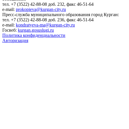
тел. +7 (3522) 42-88-08 доб. 232, факс 46-51-64
e-mail:
prokopieva@kurgan-city.ru
Пресс-служба муниципального образования город Курган:
тел. +7 (3522) 42-88-08 доб. 236, факс 46-51-64
e-mail:
kondratyeva-ma@kurgan-city.ru
Госвеб:
kurgan.gosuslugi.ru
Политика конфиденциальности
Авторизация