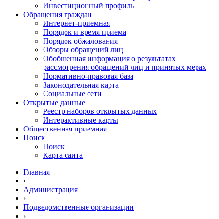
Инвестиционный профиль
Обращения граждан
Интернет-приемная
Порядок и время приема
Порядок обжалования
Обзоры обращений лиц
Обобщенная информация о результатах
рассмотрения обращений лиц и принятых мерах
Нормативно-правовая база
Законодательная карта
Социальные сети
Открытые данные
Реестр наборов открытых данных
Интерактивные карты
Общественная приемная
Поиск
Поиск
Карта сайта
Главная
›
Администрация
›
Подведомственные организации
›