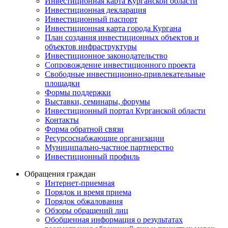
Инвестиционная карта Курганской области
Инвестиционная декларация
Инвестиционный паспорт
Инвестиционная карта города Кургана
План создания инвестиционных объектов и
объектов инфраструктуры
Инвестиционное законодательство
Сопровождение инвестиционного проекта
Свободные инвестиционно-привлекательные
площадки
Формы поддержки
Выставки, семинары, форумы
Инвестиционный портал Курганской области
Контакты
Форма обратной связи
Ресурсоснабжающие организации
Муниципально-частное партнерство
Инвестиционный профиль
Обращения граждан
Интернет-приемная
Порядок и время приема
Порядок обжалования
Обзоры обращений лиц
Обобщенная информация о результатах