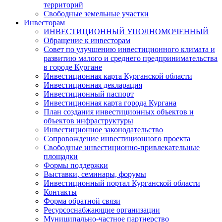
территорий
Свободные земельные участки
Инвесторам
ИНВЕСТИЦИОННЫЙ УПОЛНОМОЧЕННЫЙ
Обращение к инвесторам
Совет по улучшению инвестиционного климата и
развитию малого и среднего предпринимательства
в городе Кургане
Инвестиционная карта Курганской области
Инвестиционная декларация
Инвестиционный паспорт
Инвестиционная карта города Кургана
План создания инвестиционных объектов и
объектов инфраструктуры
Инвестиционное законодательство
Сопровождение инвестиционного проекта
Свободные инвестиционно-привлекательные
площадки
Формы поддержки
Выставки, семинары, форумы
Инвестиционный портал Курганской области
Контакты
Форма обратной связи
Ресурсоснабжающие организации
Муниципально-частное партнерство