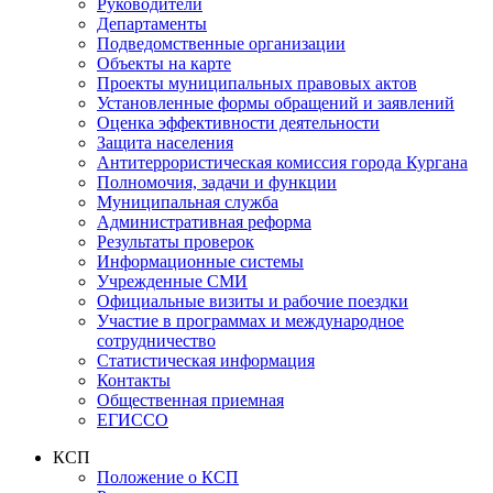
Руководители
Департаменты
Подведомственные организации
Объекты на карте
Проекты муниципальных правовых актов
Установленные формы обращений и заявлений
Оценка эффективности деятельности
Защита населения
Антитеррористическая комиссия города Кургана
Полномочия, задачи и функции
Муниципальная служба
Административная реформа
Результаты проверок
Информационные системы
Учрежденные СМИ
Официальные визиты и рабочие поездки
Участие в программах и международное
сотрудничество
Статистическая информация
Контакты
Общественная приемная
ЕГИССО
КСП
Положение о КСП