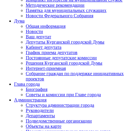
Методические рекомендации
Памятка для муниципальных служащих
Новости Федерального Cобрания
Дума
Общая информация
Новости
Ваш депутат
Депутаты Курганской городской Думы
Кабинет депутата
График приема депутатов
Постоянные депутатские комиссии
Решения Курганской городской Думы
Интернет-приемная
Собрание граждан по поддержке инициативных
проектов
Глава города
Биография
Советы и комиссии при Главе города
Администрация
Структура администрации города
Руководители
Департаменты
Подведомственные организации
Объекты на карте