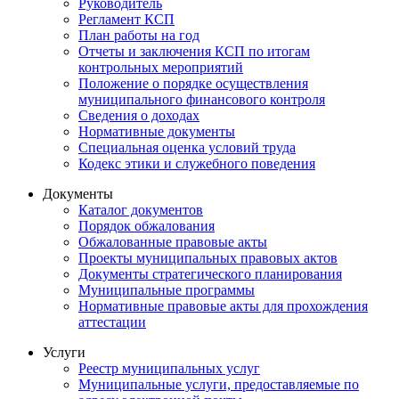
Руководитель
Регламент КСП
План работы на год
Отчеты и заключения КСП по итогам
контрольных мероприятий
Положение о порядке осуществления
муниципального финансового контроля
Сведения о доходах
Нормативные документы
Специальная оценка условий труда
Кодекс этики и служебного поведения
Документы
Каталог документов
Порядок обжалования
Обжалованные правовые акты
Проекты муниципальных правовых актов
Документы стратегического планирования
Муниципальные программы
Нормативные правовые акты для прохождения
аттестации
Услуги
Реестр муниципальных услуг
Муниципальные услуги, предоставляемые по