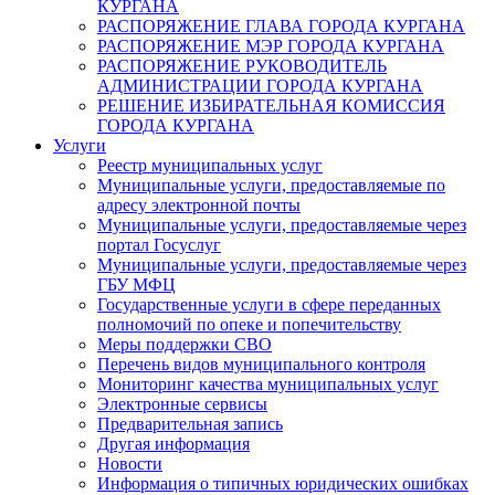
КУРГАНА
РАСПОРЯЖЕНИЕ ГЛАВА ГОРОДА КУРГАНА
РАСПОРЯЖЕНИЕ МЭР ГОРОДА КУРГАНА
РАСПОРЯЖЕНИЕ РУКОВОДИТЕЛЬ
АДМИНИСТРАЦИИ ГОРОДА КУРГАНА
РЕШЕНИЕ ИЗБИРАТЕЛЬНАЯ КОМИССИЯ
ГОРОДА КУРГАНА
Услуги
Реестр муниципальных услуг
Муниципальные услуги, предоставляемые по
адресу электронной почты
Муниципальные услуги, предоставляемые через
портал Госуслуг
Муниципальные услуги, предоставляемые через
ГБУ МФЦ
Государственные услуги в сфере переданных
полномочий по опеке и попечительству
Меры поддержки СВО
Перечень видов муниципального контроля
Мониторинг качества муниципальных услуг
Электронные сервисы
Предварительная запись
Другая информация
Новости
Информация о типичных юридических ошибках