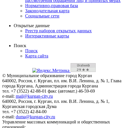
рассмотрения обращений лиц и принятых мерах
Нормативно-правовая база
Законодательная карта
Социальные сети
Открытые данные
Реестр наборов открытых данных
Интерактивные карты
Поиск
Поиск
Карта сайта
© Муниципальное образование город Курган
640002, Россия, г. Курган, пл. им. В.И. Ленина, д. № 1, Глава
города Кургана, Администрация города Кургана
тел. +7 (3522) 42-88-01 факс (автомат.) 46-59-69
e-mail:
mail@kurgan-city.ru
640002, Россия, г. Курган, пл. им. В.И. Ленина, д. № 1,
Курганская городская Дума
тел. +7 (3522) 42-84-00
e-mail:
duma@kurgan-city.ru
Управление массовых коммуникаций и общественных
отношений: