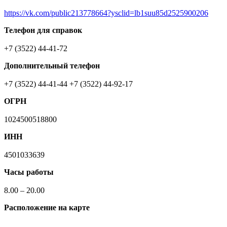
https://vk.com/public213778664?ysclid=lb1suu85d2525900206
Телефон для справок
+7 (3522) 44-41-72
Дополнительный телефон
+7 (3522) 44-41-44 +7 (3522) 44-92-17
ОГРН
1024500518800
ИНН
4501033639
Часы работы
8.00 – 20.00
Расположение на карте