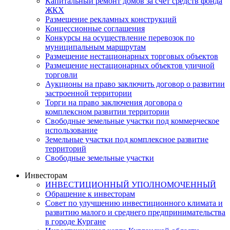
Капитальный ремонт домов за счет средств фонда
ЖКХ
Размещение рекламных конструкций
Концессионные соглашения
Конкурсы на осуществление перевозок по
муниципальным маршрутам
Размещение нестационарных торговых объектов
Размещение нестационарных объектов уличной
торговли
Аукционы на право заключить договор о развитии
застроенной территории
Торги на право заключения договора о
комплексном развитии территории
Свободные земельные участки под коммерческое
использование
Земельные участки под комплексное развитие
территорий
Свободные земельные участки
Инвесторам
ИНВЕСТИЦИОННЫЙ УПОЛНОМОЧЕННЫЙ
Обращение к инвесторам
Совет по улучшению инвестиционного климата и
развитию малого и среднего предпринимательства
в городе Кургане