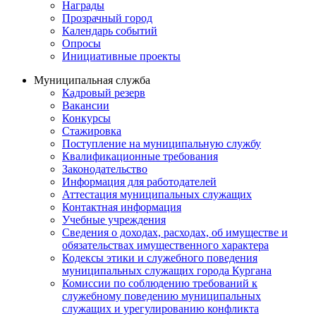
Награды
Прозрачный город
Календарь событий
Опросы
Инициативные проекты
Муниципальная служба
Кадровый резерв
Вакансии
Конкурсы
Стажировка
Поступление на муниципальную службу
Квалификационные требования
Законодательство
Информация для работодателей
Аттестация муниципальных служащих
Контактная информация
Учебные учреждения
Сведения о доходах, расходах, об имуществе и
обязательствах имущественного характера
Кодексы этики и служебного поведения
муниципальных служащих города Кургана
Комиссии по соблюдению требований к
служебному поведению муниципальных
служащих и урегулированию конфликта