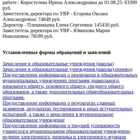
работе - Коростелева Ирина Александровна до 01.08.25: 83399
руб.
Заместитель директора по УВР - Егорова Оксана
Александровна: 74848 руб.
Директор - Плешивцева Елена Сергеевна: 145430 руб.
Заместитель директора по УВР - Юминова Мария
Николаевна: 78189 руб.
Установленные формы обращений и заявлений
Зачисление в образовательные учреждения (школы)
Зачисление в образовательные учреждения (школы)-перевод
Предоставление информации о реализации в образовательных
муниципальных учреждениях программ дошкольного,
начального общего, основного общего, среднего общего
образования, а также дополнительных общеобразовательных
программ.
Предоставление информации о результатах сданных
экзаменов, результатах тестирования и иных вступительных
испытаний, а также о зачислении в муниципальное
образовательное учреждение
Предоставление информации о текущей успеваемости
учащегося в муниципальном образовательном учреждении,
ведение электронного дневника и электронного журнала