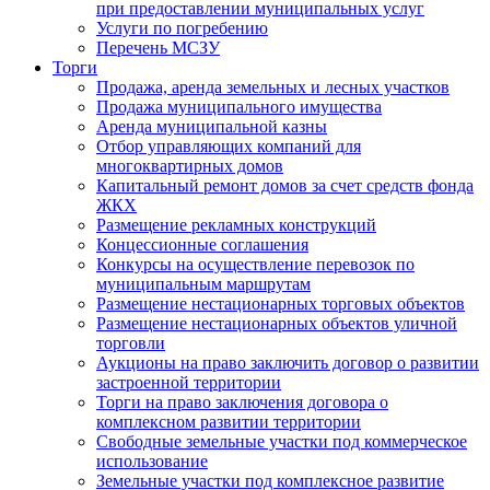
при предоставлении муниципальных услуг
Услуги по погребению
Перечень МСЗУ
Торги
Продажа, аренда земельных и лесных участков
Продажа муниципального имущества
Аренда муниципальной казны
Отбор управляющих компаний для
многоквартирных домов
Капитальный ремонт домов за счет средств фонда
ЖКХ
Размещение рекламных конструкций
Концессионные соглашения
Конкурсы на осуществление перевозок по
муниципальным маршрутам
Размещение нестационарных торговых объектов
Размещение нестационарных объектов уличной
торговли
Аукционы на право заключить договор о развитии
застроенной территории
Торги на право заключения договора о
комплексном развитии территории
Свободные земельные участки под коммерческое
использование
Земельные участки под комплексное развитие