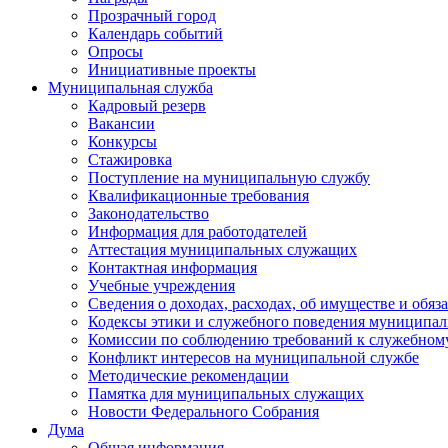
Прозрачный город
Календарь событий
Опросы
Инициативные проекты
Муниципальная служба
Кадровый резерв
Вакансии
Конкурсы
Стажировка
Поступление на муниципальную службу
Квалификационные требования
Законодательство
Информация для работодателей
Аттестация муниципальных служащих
Контактная информация
Учебные учреждения
Сведения о доходах, расходах, об имуществе и обяз
Кодексы этики и служебного поведения муниципал
Комиссии по соблюдению требований к служебном
Конфликт интересов на муниципальной службе
Методические рекомендации
Памятка для муниципальных служащих
Новости Федерального Cобрания
Дума
Общая информация