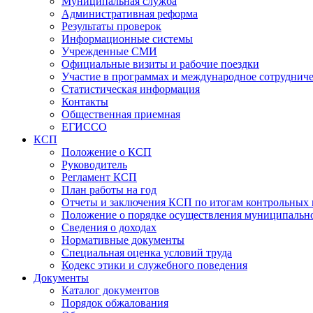
Муниципальная служба
Административная реформа
Результаты проверок
Информационные системы
Учрежденные СМИ
Официальные визиты и рабочие поездки
Участие в программах и международное сотруднич
Статистическая информация
Контакты
Общественная приемная
ЕГИССО
КСП
Положение о КСП
Руководитель
Регламент КСП
План работы на год
Отчеты и заключения КСП по итогам контрольных
Положение о порядке осуществления муниципально
Сведения о доходах
Нормативные документы
Специальная оценка условий труда
Кодекс этики и служебного поведения
Документы
Каталог документов
Порядок обжалования