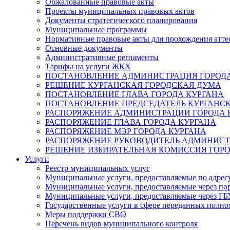
Обжалованные правовые акты
Проекты муниципальных правовых актов
Документы стратегического планирования
Муниципальные программы
Нормативные правовые акты для прохождения атте
Основные документы
Административные регламенты
Тарифы на услуги ЖКХ
ПОСТАНОВЛЕНИЕ АДМИНИСТРАЦИЯ ГОРОДА
РЕШЕНИЕ КУРГАНСКАЯ ГОРОДСКАЯ ДУМА
ПОСТАНОВЛЕНИЕ ГЛАВА ГОРОДА КУРГАНА
ПОСТАНОВЛЕНИЕ ПРЕДСЕДАТЕЛЬ КУРГАНС
РАСПОРЯЖЕНИЕ АДМИНИСТРАЦИИ ГОРОДА 
РАСПОРЯЖЕНИЕ ГЛАВА ГОРОДА КУРГАНА
РАСПОРЯЖЕНИЕ МЭР ГОРОДА КУРГАНА
РАСПОРЯЖЕНИЕ РУКОВОДИТЕЛЬ АДМИНИСТ
РЕШЕНИЕ ИЗБИРАТЕЛЬНАЯ КОМИССИЯ ГОРО
Услуги
Реестр муниципальных услуг
Муниципальные услуги, предоставляемые по адрес
Муниципальные услуги, предоставляемые через пор
Муниципальные услуги, предоставляемые через 
Государственные услуги в сфере переданных полно
Меры поддержки СВО
Перечень видов муниципального контроля