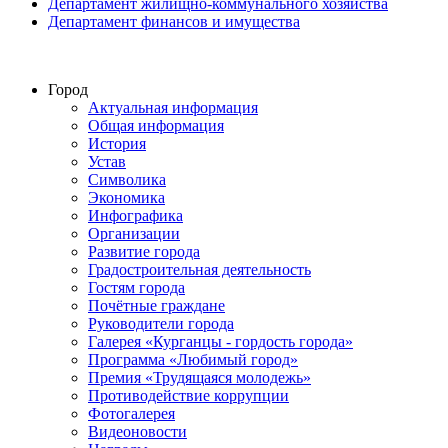
Департамент жилищно-коммунального хозяйства
Департамент финансов и имущества
Город
Актуальная информация
Общая информация
История
Устав
Символика
Экономика
Инфографика
Организации
Развитие города
Градостроительная деятельность
Гостям города
Почётные граждане
Руководители города
Галерея «Курганцы - гордость города»
Программа «Любимый город»
Премия «Трудящаяся молодежь»
Противодействие коррупции
Фотогалерея
Видеоновости