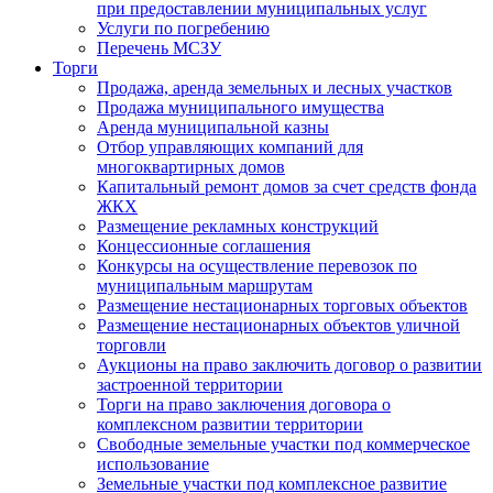
при предоставлении муниципальных услуг
Услуги по погребению
Перечень МСЗУ
Торги
Продажа, аренда земельных и лесных участков
Продажа муниципального имущества
Аренда муниципальной казны
Отбор управляющих компаний для
многоквартирных домов
Капитальный ремонт домов за счет средств фонда
ЖКХ
Размещение рекламных конструкций
Концессионные соглашения
Конкурсы на осуществление перевозок по
муниципальным маршрутам
Размещение нестационарных торговых объектов
Размещение нестационарных объектов уличной
торговли
Аукционы на право заключить договор о развитии
застроенной территории
Торги на право заключения договора о
комплексном развитии территории
Свободные земельные участки под коммерческое
использование
Земельные участки под комплексное развитие