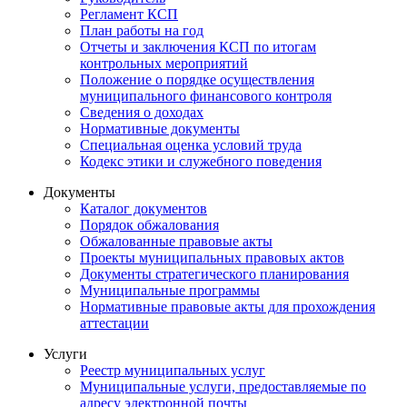
Регламент КСП
План работы на год
Отчеты и заключения КСП по итогам
контрольных мероприятий
Положение о порядке осуществления
муниципального финансового контроля
Сведения о доходах
Нормативные документы
Специальная оценка условий труда
Кодекс этики и служебного поведения
Документы
Каталог документов
Порядок обжалования
Обжалованные правовые акты
Проекты муниципальных правовых актов
Документы стратегического планирования
Муниципальные программы
Нормативные правовые акты для прохождения
аттестации
Услуги
Реестр муниципальных услуг
Муниципальные услуги, предоставляемые по
адресу электронной почты