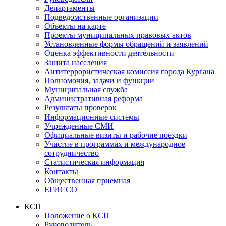
Департаменты
Подведомственные организации
Объекты на карте
Проекты муниципальных правовых актов
Установленные формы обращений и заявлений
Оценка эффективности деятельности
Защита населения
Антитеррористическая комиссия города Кургана
Полномочия, задачи и функции
Муниципальная служба
Административная реформа
Результаты проверок
Информационные системы
Учрежденные СМИ
Официальные визиты и рабочие поездки
Участие в программах и международное
сотрудничество
Статистическая информация
Контакты
Общественная приемная
ЕГИССО
КСП
Положение о КСП
Руководитель