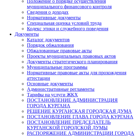
Положение о порядке осуществления
муниципального финансового контроля
Сведения о доходах
Нормативные документы
Специальная оценка условий труда
Кодекс этики и служебного поведения
Документы
Каталог документов
Порядок обжалования
Обжалованные правовые акты
Проекты муниципальных правовых актов
Документы стратегического планирования
Муниципальные программы
Нормативные правовые акты для прохождения
аттестации
Основные документы
Административные регламенты
Тарифы на услуги ЖКХ
ПОСТАНОВЛЕНИЕ АДМИНИСТРАЦИЯ
ГОРОДА КУРГАНА
РЕШЕНИЕ КУРГАНСКАЯ ГОРОДСКАЯ ДУМА
ПОСТАНОВЛЕНИЕ ГЛАВА ГОРОДА КУРГАНА
ПОСТАНОВЛЕНИЕ ПРЕДСЕДАТЕЛЬ
КУРГАНСКОЙ ГОРОДСКОЙ ДУМЫ
РАСПОРЯЖЕНИЕ АДМИНИСТРАЦИИ ГОРОДА