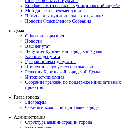
интересов ОМС г. Кургана
Конфликт интересов на муниципальной службе
Методические рекомендации
Памятка для муниципальных служащих
Новости Федерального Cобрания
Дума
Общая информация
Новости
Ваш депутат
Депутаты Курганской городской Думы
Кабинет депутата
График приема депутатов
Постоянные депутатские комиссии
Решения Курганской городской Думы
Интернет-приемная
Собрание граждан по поддержке инициативных
проектов
Глава города
Биография
Советы и комиссии при Главе города
Администрация
Структура администрации города
Руководители