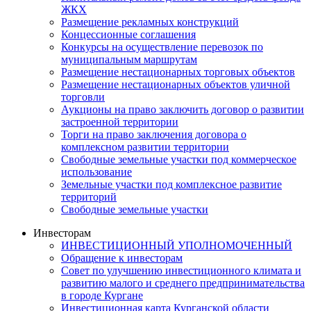
ЖКХ
Размещение рекламных конструкций
Концессионные соглашения
Конкурсы на осуществление перевозок по
муниципальным маршрутам
Размещение нестационарных торговых объектов
Размещение нестационарных объектов уличной
торговли
Аукционы на право заключить договор о развитии
застроенной территории
Торги на право заключения договора о
комплексном развитии территории
Свободные земельные участки под коммерческое
использование
Земельные участки под комплексное развитие
территорий
Свободные земельные участки
Инвесторам
ИНВЕСТИЦИОННЫЙ УПОЛНОМОЧЕННЫЙ
Обращение к инвесторам
Совет по улучшению инвестиционного климата и
развитию малого и среднего предпринимательства
в городе Кургане
Инвестиционная карта Курганской области