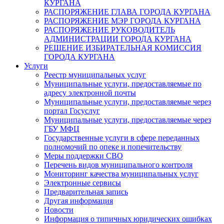
КУРГАНА
РАСПОРЯЖЕНИЕ ГЛАВА ГОРОДА КУРГАНА
РАСПОРЯЖЕНИЕ МЭР ГОРОДА КУРГАНА
РАСПОРЯЖЕНИЕ РУКОВОДИТЕЛЬ
АДМИНИСТРАЦИИ ГОРОДА КУРГАНА
РЕШЕНИЕ ИЗБИРАТЕЛЬНАЯ КОМИССИЯ
ГОРОДА КУРГАНА
Услуги
Реестр муниципальных услуг
Муниципальные услуги, предоставляемые по
адресу электронной почты
Муниципальные услуги, предоставляемые через
портал Госуслуг
Муниципальные услуги, предоставляемые через
ГБУ МФЦ
Государственные услуги в сфере переданных
полномочий по опеке и попечительству
Меры поддержки СВО
Перечень видов муниципального контроля
Мониторинг качества муниципальных услуг
Электронные сервисы
Предварительная запись
Другая информация
Новости
Информация о типичных юридических ошибках