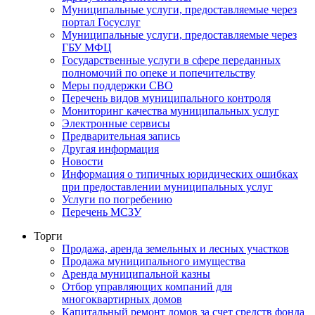
Муниципальные услуги, предоставляемые через
портал Госуслуг
Муниципальные услуги, предоставляемые через
ГБУ МФЦ
Государственные услуги в сфере переданных
полномочий по опеке и попечительству
Меры поддержки СВО
Перечень видов муниципального контроля
Мониторинг качества муниципальных услуг
Электронные сервисы
Предварительная запись
Другая информация
Новости
Информация о типичных юридических ошибках
при предоставлении муниципальных услуг
Услуги по погребению
Перечень МСЗУ
Торги
Продажа, аренда земельных и лесных участков
Продажа муниципального имущества
Аренда муниципальной казны
Отбор управляющих компаний для
многоквартирных домов
Капитальный ремонт домов за счет средств фонда