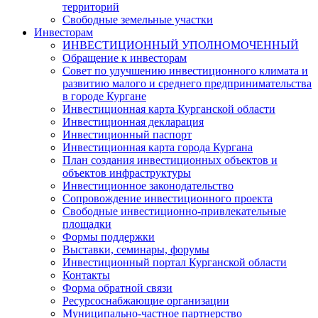
территорий
Свободные земельные участки
Инвесторам
ИНВЕСТИЦИОННЫЙ УПОЛНОМОЧЕННЫЙ
Обращение к инвесторам
Совет по улучшению инвестиционного климата и
развитию малого и среднего предпринимательства
в городе Кургане
Инвестиционная карта Курганской области
Инвестиционная декларация
Инвестиционный паспорт
Инвестиционная карта города Кургана
План создания инвестиционных объектов и
объектов инфраструктуры
Инвестиционное законодательство
Сопровождение инвестиционного проекта
Свободные инвестиционно-привлекательные
площадки
Формы поддержки
Выставки, семинары, форумы
Инвестиционный портал Курганской области
Контакты
Форма обратной связи
Ресурсоснабжающие организации
Муниципально-частное партнерство