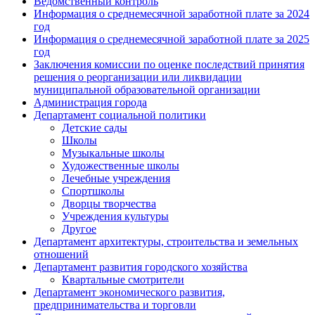
Ведомственный контроль
Информация о среднемесячной заработной плате за 2024
год
Информация о среднемесячной заработной плате за 2025
год
Заключения комиссии по оценке последствий принятия
решения о реорганизации или ликвидации
муниципальной образовательной организации
Администрация города
Департамент социальной политики
Детские сады
Школы
Музыкальные школы
Художественные школы
Лечебные учреждения
Спортшколы
Дворцы творчества
Учреждения культуры
Другое
Департамент архитектуры, строительства и земельных
отношений
Департамент развития городского хозяйства
Квартальные смотрители
Департамент экономического развития,
предпринимательства и торговли