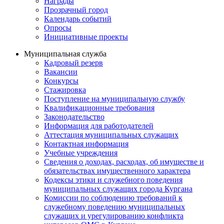
Награды
Прозрачный город
Календарь событий
Опросы
Инициативные проекты
Муниципальная служба
Кадровый резерв
Вакансии
Конкурсы
Стажировка
Поступление на муниципальную службу
Квалификационные требования
Законодательство
Информация для работодателей
Аттестация муниципальных служащих
Контактная информация
Учебные учреждения
Сведения о доходах, расходах, об имуществе и
обязательствах имущественного характера
Кодексы этики и служебного поведения
муниципальных служащих города Кургана
Комиссии по соблюдению требований к
служебному поведению муниципальных
служащих и урегулированию конфликта