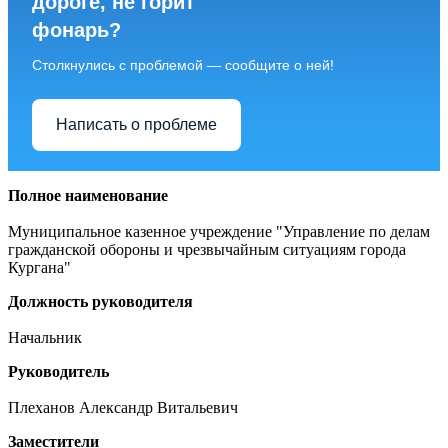
дороге, не горит
фонарь?
Столкнулись с проблемой — сообщите о ней!
Написать о проблеме
Полное наименование
Муниципальное казенное учреждение "Управление по делам
гражданской обороны и чрезвычайным ситуациям города
Кургана"
Должность руководителя
Начальник
Руководитель
Плеханов Александр Витальевич
Заместители