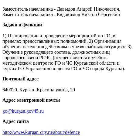
Заместитель начальника - Давыдов Андрей Николаевич,
Заместитель начальника - Евдокимов Виктор Сергеевич
Задачи и функции
1) Планирование и проведение мероприятий по ГО, в
пределах предоставленных полномочий. 2) Организация
обучения населения действиям в чрезвычайных ситуациях. 3)
Обучение руководящего состава, должностных лиц
городского звена РСЧС (осуществляется в учебно-
методическом центре по ГО и ЧС Курганской области и
курсах ГО Управления по делам ГО и ЧС города Кургана).
Почтовый адрес
640020, Курган, Красина улица, 29
Адрес электронной почты
go@kurgan.gov45.ru
Адрес сайта
http://www.kurgan-city.ru/about/defence