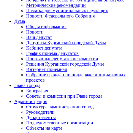
Методические рекомендации
Памятка для муниципальных служащих
Новости Федерального Cобрания
Дума
Общая информация
Новости
Ваш депутат
Депутаты Курганской городской Думы
Кабинет депутата
График приема депутатов
Постоянные депутатские комиссии
Решения Курганской городской Думы
Интернет-приемная
Собрание граждан по поддержке инициативных
проектов
Глава города
Биография
Советы и комиссии при Главе города
Администрация
Структура администрации города
Руководители
Департаменты
Подведомственные организации
Объекты на карте