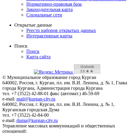
Нормативно-правовая база
Законодательная карта
Социальные сети
Открытые данные
Реестр наборов открытых данных
Интерактивные карты
Поиск
Поиск
Карта сайта
© Муниципальное образование город Курган
640002, Россия, г. Курган, пл. им. В.И. Ленина, д. № 1, Глава
города Кургана, Администрация города Кургана
тел. +7 (3522) 42-88-01 факс (автомат.) 46-59-69
e-mail:
mail@kurgan-city.ru
640002, Россия, г. Курган, пл. им. В.И. Ленина, д. № 1,
Курганская городская Дума
тел. +7 (3522) 42-84-00
e-mail:
duma@kurgan-city.ru
Управление массовых коммуникаций и общественных
отношений: