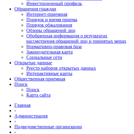
Инвестиционный профиль
Обращения граждан
Интернет-приемная
Порядок и время приема
Порядок обжалования
Обзоры обращений лиц
Обобщенная информация о результатах
рассмотрения обращений лиц и принятых мерах
Нормативно-правовая база
Законодательная карта
Социальные сети
Открытые данные
Реестр наборов открытых данных
Интерактивные карты
Общественная приемная
Поиск
Поиск
Карта сайта
Главная
›
Администрация
›
Подведомственные организации
›