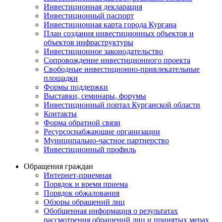
Инвестиционная декларация
Инвестиционный паспорт
Инвестиционная карта города Кургана
План создания инвестиционных объектов и
объектов инфраструктуры
Инвестиционное законодательство
Сопровождение инвестиционного проекта
Свободные инвестиционно-привлекательные
площадки
Формы поддержки
Выставки, семинары, форумы
Инвестиционный портал Курганской области
Контакты
Форма обратной связи
Ресурсоснабжающие организации
Муниципально-частное партнерство
Инвестиционный профиль
Обращения граждан
Интернет-приемная
Порядок и время приема
Порядок обжалования
Обзоры обращений лиц
Обобщенная информация о результатах
рассмотрения обращений лиц и принятых мерах