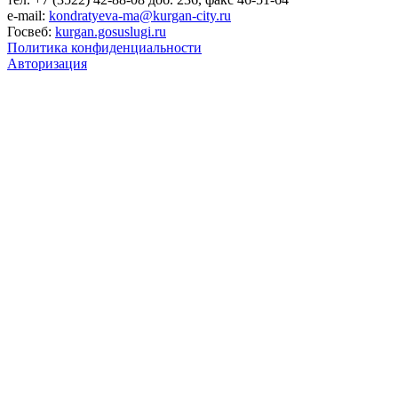
e-mail:
kondratyeva-ma@kurgan-city.ru
Госвеб:
kurgan.gosuslugi.ru
Политика конфиденциальности
Авторизация