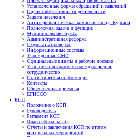
Проекты муниципальных правовых актов
Установленные формы обращений и заявлений
Оценка эффективности деятельности
Защита населения
Антитеррористическая комиссия города Кургана
Полномочия, задачи и функции
Муниципальная служба
Административная реформа
Результаты проверок
Информационные системы
Учрежденные СМИ
Официальные визиты и рабочие поездки
Участие в программах и международное
сотрудничество
Статистическая информация
Контакты
Общественная приемная
ЕГИССО
КСП
Положение о КСП
Руководитель
Регламент КСП
План работы на год
Отчеты и заключения КСП по итогам
контрольных мероприятий