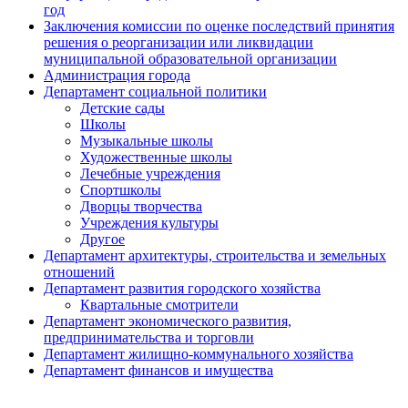
год
Заключения комиссии по оценке последствий принятия
решения о реорганизации или ликвидации
муниципальной образовательной организации
Администрация города
Департамент социальной политики
Детские сады
Школы
Музыкальные школы
Художественные школы
Лечебные учреждения
Спортшколы
Дворцы творчества
Учреждения культуры
Другое
Департамент архитектуры, строительства и земельных
отношений
Департамент развития городского хозяйства
Квартальные смотрители
Департамент экономического развития,
предпринимательства и торговли
Департамент жилищно-коммунального хозяйства
Департамент финансов и имущества