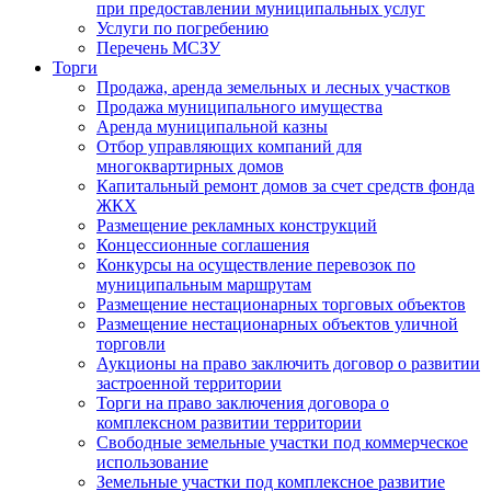
при предоставлении муниципальных услуг
Услуги по погребению
Перечень МСЗУ
Торги
Продажа, аренда земельных и лесных участков
Продажа муниципального имущества
Аренда муниципальной казны
Отбор управляющих компаний для
многоквартирных домов
Капитальный ремонт домов за счет средств фонда
ЖКХ
Размещение рекламных конструкций
Концессионные соглашения
Конкурсы на осуществление перевозок по
муниципальным маршрутам
Размещение нестационарных торговых объектов
Размещение нестационарных объектов уличной
торговли
Аукционы на право заключить договор о развитии
застроенной территории
Торги на право заключения договора о
комплексном развитии территории
Свободные земельные участки под коммерческое
использование
Земельные участки под комплексное развитие