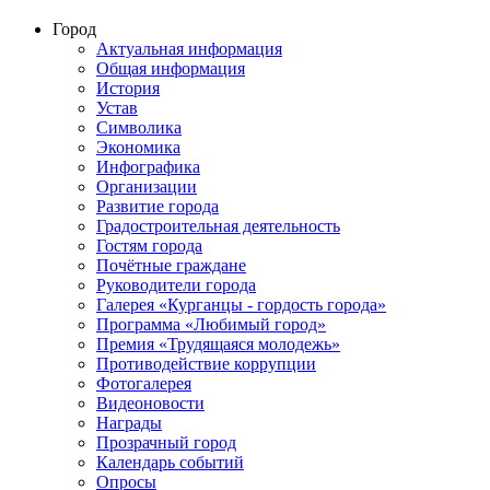
Город
Актуальная информация
Общая информация
История
Устав
Символика
Экономика
Инфографика
Организации
Развитие города
Градостроительная деятельность
Гостям города
Почётные граждане
Руководители города
Галерея «Курганцы - гордость города»
Программа «Любимый город»
Премия «Трудящаяся молодежь»
Противодействие коррупции
Фотогалерея
Видеоновости
Награды
Прозрачный город
Календарь событий
Опросы