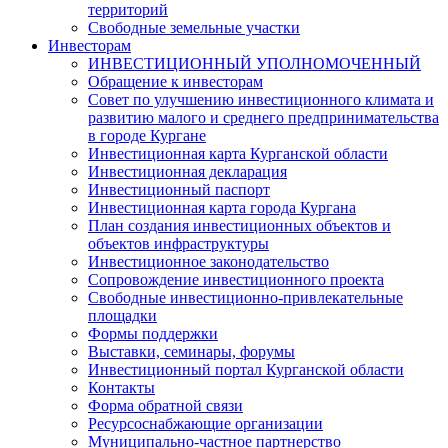
территорий
Свободные земельные участки
Инвесторам
ИНВЕСТИЦИОННЫЙ УПОЛНОМОЧЕННЫЙ
Обращение к инвесторам
Совет по улучшению инвестиционного климата и
развитию малого и среднего предпринимательства
в городе Кургане
Инвестиционная карта Курганской области
Инвестиционная декларация
Инвестиционный паспорт
Инвестиционная карта города Кургана
План создания инвестиционных объектов и
объектов инфраструктуры
Инвестиционное законодательство
Сопровождение инвестиционного проекта
Свободные инвестиционно-привлекательные
площадки
Формы поддержки
Выставки, семинары, форумы
Инвестиционный портал Курганской области
Контакты
Форма обратной связи
Ресурсоснабжающие организации
Муниципально-частное партнерство