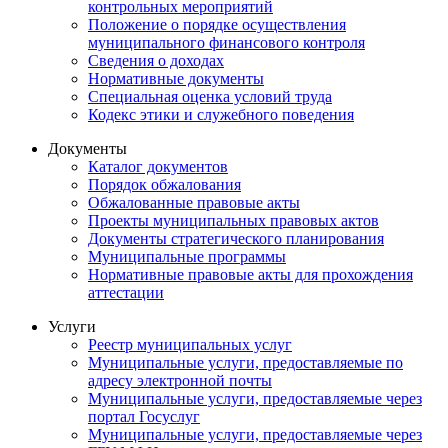
контрольных мероприятий
Положение о порядке осуществления
муниципального финансового контроля
Сведения о доходах
Нормативные документы
Специальная оценка условий труда
Кодекс этики и служебного поведения
Документы
Каталог документов
Порядок обжалования
Обжалованные правовые акты
Проекты муниципальных правовых актов
Документы стратегического планирования
Муниципальные программы
Нормативные правовые акты для прохождения
аттестации
Услуги
Реестр муниципальных услуг
Муниципальные услуги, предоставляемые по
адресу электронной почты
Муниципальные услуги, предоставляемые через
портал Госуслуг
Муниципальные услуги, предоставляемые через