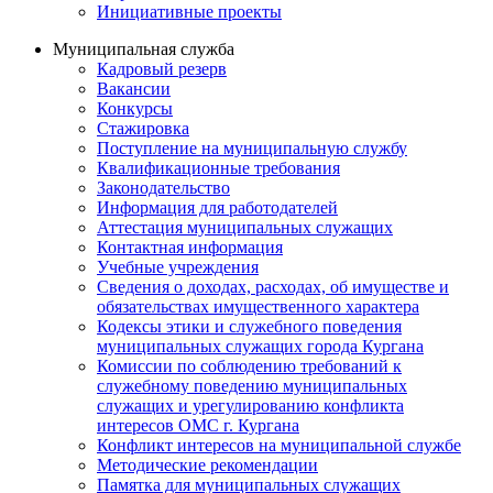
Инициативные проекты
Муниципальная служба
Кадровый резерв
Вакансии
Конкурсы
Стажировка
Поступление на муниципальную службу
Квалификационные требования
Законодательство
Информация для работодателей
Аттестация муниципальных служащих
Контактная информация
Учебные учреждения
Сведения о доходах, расходах, об имуществе и
обязательствах имущественного характера
Кодексы этики и служебного поведения
муниципальных служащих города Кургана
Комиссии по соблюдению требований к
служебному поведению муниципальных
служащих и урегулированию конфликта
интересов ОМС г. Кургана
Конфликт интересов на муниципальной службе
Методические рекомендации
Памятка для муниципальных служащих