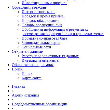
Инвестиционный профиль
Обращения граждан
Интернет-приемная
Порядок и время приема
Порядок обжалования
Обзоры обращений лиц
Обобщенная информация о результатах
рассмотрения обращений лиц и принятых мерах
Нормативно-правовая база
Законодательная карта
Социальные сети
Открытые данные
Реестр наборов открытых данных
Интерактивные карты
Общественная приемная
Поиск
Поиск
Карта сайта
Главная
›
Администрация
›
Подведомственные организации
›