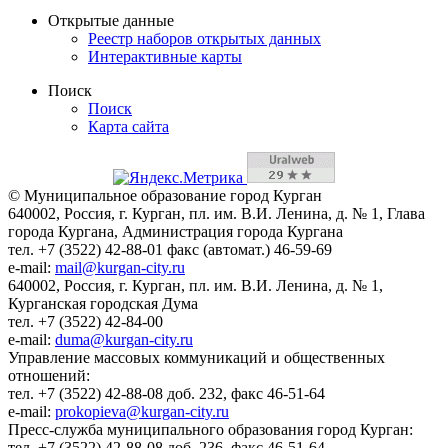
Открытые данные
Реестр наборов открытых данных
Интерактивные карты
Поиск
Поиск
Карта сайта
© Муниципальное образование город Курган
640002, Россия, г. Курган, пл. им. В.И. Ленина, д. № 1, Глава
города Кургана, Администрация города Кургана
тел. +7 (3522) 42-88-01 факс (автомат.) 46-59-69
e-mail:
mail@kurgan-city.ru
640002, Россия, г. Курган, пл. им. В.И. Ленина, д. № 1,
Курганская городская Дума
тел. +7 (3522) 42-84-00
e-mail:
duma@kurgan-city.ru
Управление массовых коммуникаций и общественных
отношений:
тел. +7 (3522) 42-88-08 доб. 232, факс 46-51-64
e-mail:
prokopieva@kurgan-city.ru
Пресс-служба муниципального образования город Курган:
тел. +7 (3522) 42-88-08 доб. 236, факс 46-51-64