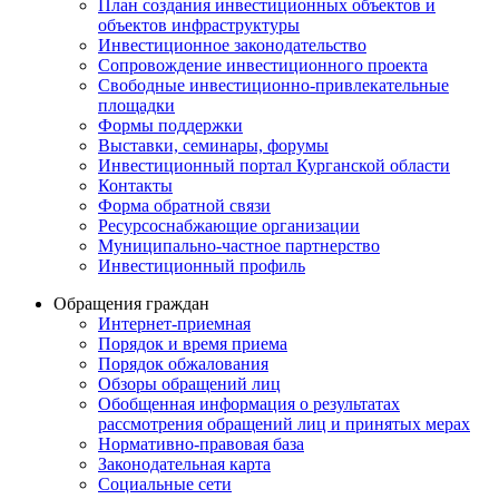
План создания инвестиционных объектов и
объектов инфраструктуры
Инвестиционное законодательство
Сопровождение инвестиционного проекта
Свободные инвестиционно-привлекательные
площадки
Формы поддержки
Выставки, семинары, форумы
Инвестиционный портал Курганской области
Контакты
Форма обратной связи
Ресурсоснабжающие организации
Муниципально-частное партнерство
Инвестиционный профиль
Обращения граждан
Интернет-приемная
Порядок и время приема
Порядок обжалования
Обзоры обращений лиц
Обобщенная информация о результатах
рассмотрения обращений лиц и принятых мерах
Нормативно-правовая база
Законодательная карта
Социальные сети