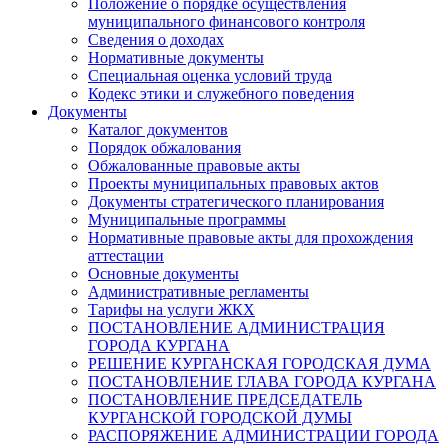
Положение о порядке осуществления
муниципального финансового контроля
Сведения о доходах
Нормативные документы
Специальная оценка условий труда
Кодекс этики и служебного поведения
Документы
Каталог документов
Порядок обжалования
Обжалованные правовые акты
Проекты муниципальных правовых актов
Документы стратегического планирования
Муниципальные программы
Нормативные правовые акты для прохождения
аттестации
Основные документы
Административные регламенты
Тарифы на услуги ЖКХ
ПОСТАНОВЛЕНИЕ АДМИНИСТРАЦИЯ
ГОРОДА КУРГАНА
РЕШЕНИЕ КУРГАНСКАЯ ГОРОДСКАЯ ДУМА
ПОСТАНОВЛЕНИЕ ГЛАВА ГОРОДА КУРГАНА
ПОСТАНОВЛЕНИЕ ПРЕДСЕДАТЕЛЬ
КУРГАНСКОЙ ГОРОДСКОЙ ДУМЫ
РАСПОРЯЖЕНИЕ АДМИНИСТРАЦИИ ГОРОДА