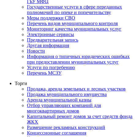
ГБУ МФЦ
Государственные услуги в сфере переданных
полномочий по опеке и попечительству
Меры поддержки СВО
Перечень видов муниципального контроля
Мониторинг качества муниципальных услуг
Электронные сервисы
Предварительная запись
Другая информация
Новости
Информация о типичных юридических ошибках
при предоставлении муниципальных услуг
Услуги по погребению
Перечень МСЗУ
Торги
Продажа, аренда земельных и лесных участков
Продажа муниципального имущества
Аренда муниципальной казны
Отбор управляющих компаний для
многоквартирных домов
Капитальный ремонт домов за счет средств фонда
ЖКХ
Размещение рекламных конструкций
Концессионные соглашения