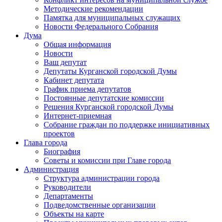
Методические рекомендации
Памятка для муниципальных служащих
Новости Федерального Cобрания
Дума
Общая информация
Новости
Ваш депутат
Депутаты Курганской городской Думы
Кабинет депутата
График приема депутатов
Постоянные депутатские комиссии
Решения Курганской городской Думы
Интернет-приемная
Собрание граждан по поддержке инициативных
проектов
Глава города
Биография
Советы и комиссии при Главе города
Администрация
Структура администрации города
Руководители
Департаменты
Подведомственные организации
Объекты на карте