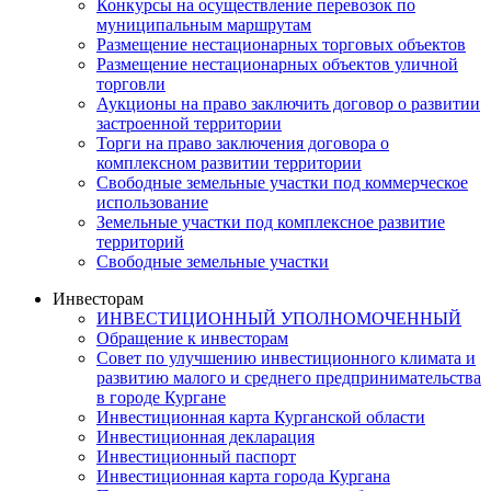
Конкурсы на осуществление перевозок по
муниципальным маршрутам
Размещение нестационарных торговых объектов
Размещение нестационарных объектов уличной
торговли
Аукционы на право заключить договор о развитии
застроенной территории
Торги на право заключения договора о
комплексном развитии территории
Свободные земельные участки под коммерческое
использование
Земельные участки под комплексное развитие
территорий
Свободные земельные участки
Инвесторам
ИНВЕСТИЦИОННЫЙ УПОЛНОМОЧЕННЫЙ
Обращение к инвесторам
Совет по улучшению инвестиционного климата и
развитию малого и среднего предпринимательства
в городе Кургане
Инвестиционная карта Курганской области
Инвестиционная декларация
Инвестиционный паспорт
Инвестиционная карта города Кургана