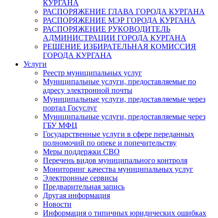
КУРГАНА
РАСПОРЯЖЕНИЕ ГЛАВА ГОРОДА КУРГАНА
РАСПОРЯЖЕНИЕ МЭР ГОРОДА КУРГАНА
РАСПОРЯЖЕНИЕ РУКОВОДИТЕЛЬ
АДМИНИСТРАЦИИ ГОРОДА КУРГАНА
РЕШЕНИЕ ИЗБИРАТЕЛЬНАЯ КОМИССИЯ
ГОРОДА КУРГАНА
Услуги
Реестр муниципальных услуг
Муниципальные услуги, предоставляемые по
адресу электронной почты
Муниципальные услуги, предоставляемые через
портал Госуслуг
Муниципальные услуги, предоставляемые через
ГБУ МФЦ
Государственные услуги в сфере переданных
полномочий по опеке и попечительству
Меры поддержки СВО
Перечень видов муниципального контроля
Мониторинг качества муниципальных услуг
Электронные сервисы
Предварительная запись
Другая информация
Новости
Информация о типичных юридических ошибках