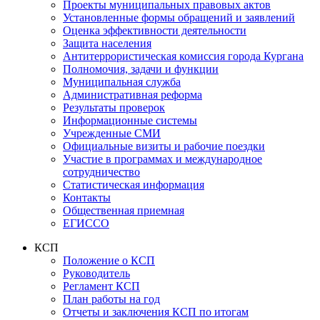
Проекты муниципальных правовых актов
Установленные формы обращений и заявлений
Оценка эффективности деятельности
Защита населения
Антитеррористическая комиссия города Кургана
Полномочия, задачи и функции
Муниципальная служба
Административная реформа
Результаты проверок
Информационные системы
Учрежденные СМИ
Официальные визиты и рабочие поездки
Участие в программах и международное
сотрудничество
Статистическая информация
Контакты
Общественная приемная
ЕГИССО
КСП
Положение о КСП
Руководитель
Регламент КСП
План работы на год
Отчеты и заключения КСП по итогам